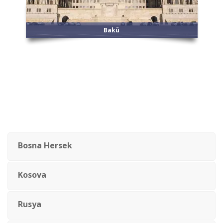
Bakü
Bosna Hersek
Kosova
Rusya