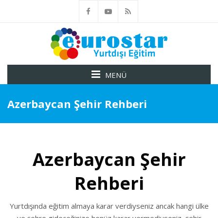
MENÜ
Azerbaycan Şehir Rehberi
Azerbaycan Şehir
Rehberi
Yurtdışında eğitim almaya karar verdiyseniz ancak hangi ülke