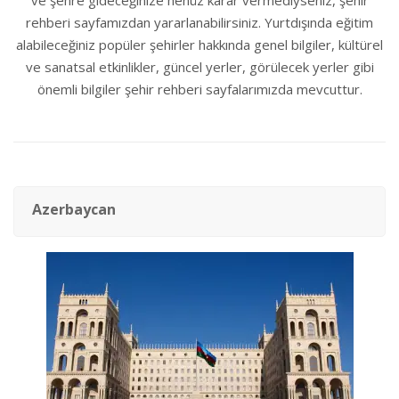
ve şehre gideceğinize henüz karar vermediyseniz, şehir
rehberi sayfamızdan yararlanabilirsiniz. Yurtdışında eğitim
alabileceğiniz popüler şehirler hakkında genel bilgiler, kültürel
ve sanatsal etkinlikler, güncel yerler, görülecek yerler gibi
önemli bilgiler şehir rehberi sayfalarımızda mevcuttur.
Azerbaycan