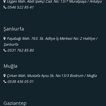
Üçgen Mah. Abdi İpekçi Cad. No: 13/7 Muratpaşa / Antalya
0546 522 85 41
Şanlıurfa
Paşabağı Mah. 763. Sk. Adliye İş Merkezi No: 2 Haliliye /
Şanlıurfa
0531 762 85 80
Muğla
Çırkan Mah. Mustafa Aysu Sk. No:13/3 Bodrum / Muğla
0538 436 05 01
Gaziantep