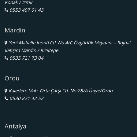
Konak / İzmir
0553 407 01 43
Mardin
Yeni Mahalle İnönü Cd. No:4/C Özgürlük Meydanı – Rojhat
İletişim Mardin / Kızıltepe
0535 721 73 04
Ordu
Kaledere Mah. Orta Çarşı Cd. No:28/A Ünye/Ordu
0530 821 42 52
Antalya