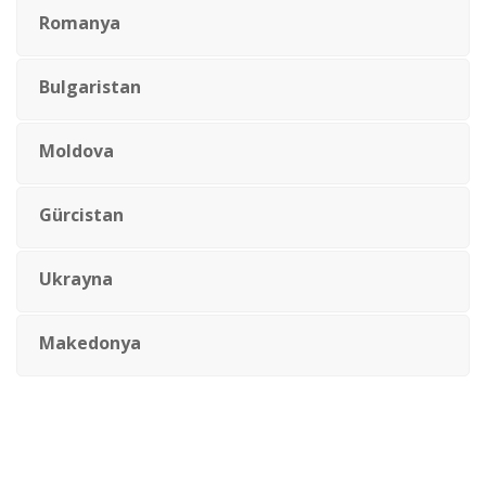
Romanya
Bulgaristan
Moldova
Gürcistan
Ukrayna
Makedonya