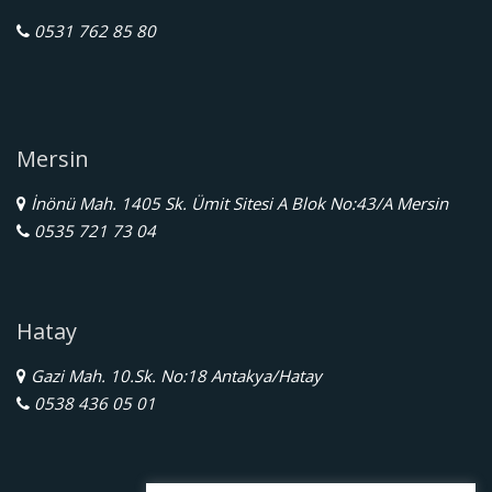
0531 762 85 80
Mersin
İnönü Mah. 1405 Sk. Ümit Sitesi A Blok No:43/A Mersin
0535 721 73 04
Hatay
Gazi Mah. 10.Sk. No:18 Antakya/Hatay
0538 436 05 01