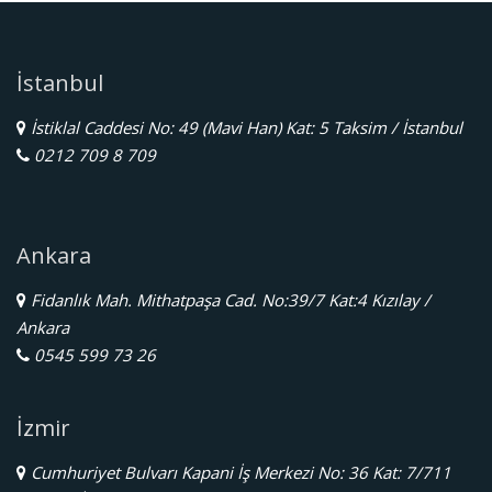
İstanbul
İstiklal Caddesi No: 49 (Mavi Han) Kat: 5 Taksim / İstanbul
0212 709 8 709
Ankara
Fidanlık Mah. Mithatpaşa Cad. No:39/7 Kat:4 Kızılay /
Ankara
0545 599 73 26
İzmir
Cumhuriyet Bulvarı Kapani İş Merkezi No: 36 Kat: 7/711