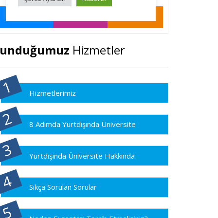
Sunduğumuz
Hizmetler
Hizmetlerimiz
8 Adımda Yurtdışında Üniversite
Yurtdışında Üniversite Hakkında
Sıkça Sorulan Sorular