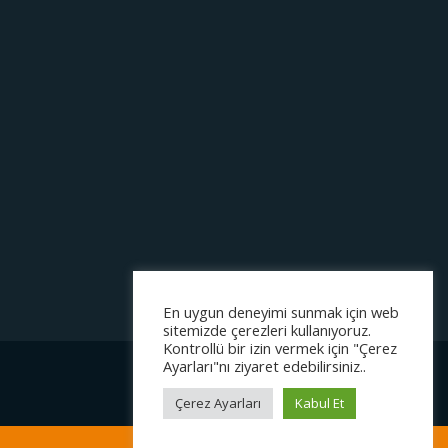
En uygun deneyimi sunmak için web
sitemizde çerezleri kullanıyoruz.
Kontrollü bir izin vermek için "Çerez
Ayarları"nı ziyaret edebilirsiniz..
Çerez Ayarları
Kabul Et