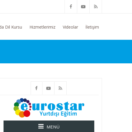
Yurtdışı Eğitim Konusunda Genel Bilgi Talep Ediyorum
da Dil Kursu
Hizmetlerimiz
Videolar
İletişim