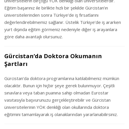
üniversitelerin birçoğu YÖK denkliği olan üniversitelerdir.
Eğitim başarınız ile birlikte hızlı bir şekilde Gürcistan’ın
üniversitelerinden sonra Türkiye’de iş fırsatlarını
değerlendirebilmemiz sağlanır. Üstelik Türkiye’de iş ararken
yurt dışında eğitim görmeniz nedeniyle diğer iş arayanlara
göre daha avantajlı olursunuz.
Gürcistan’da Doktora Okumanın
Şartları
Gürcistan’da doktora programlarına katılabilmeniz mümkün
olacaktır. Bunun için hiçbir şeye gerek bulunmuyor. Çeşitli
sınavlara veya taban puanına sahip olmadan Eurostar
vasıtasıyla başvurunuzu gerçekleştirebilir ve Gürcistan
üniversitelerinin YÖK denkliği olan okullarında doktora
eğitimini tamamlayarak iş olanaklarından yararlanabilirsiniz.