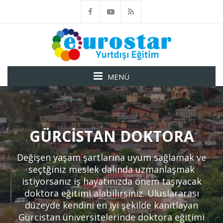
MENÜ
GÜRCISTAN DOKTORA
Değişen yaşam şartlarına uyum sağlamak ve
seçtğiniz meslek dalında uzmanlaşmak
istiyorsanız iş hayatınızda önem taşıyacak
doktora eğitimi alabilirsiniz. Uluslararası
düzeyde kendini en iyi şekilde kanıtlayan
Gürcistan üniversitelerinde doktora eğitimi