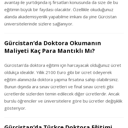
avantajı ile yurtdışında iş fırsatları konusunda da size de bu
eğitimin büyük bir faydası olacaktır. Özellikle okuduğunuz
alanda akademisyenlik yapabilme imkanı da yine Gürcistan
üniversitelerinde sizlere sağlanıyor.
Gürcistan’da Doktora Okumanın
Maliyeti Kaç Para Mantıklı Mı?
Gürcistan’da doktora eğitimi için harcayacak olduğunuz ücret
oldukça idealdir. Yıllık 2100 Euro gibi bir ücret ödeyerek
eğitim alanınızda doktora yapma fırsatına sahip olabilirsiniz.
Bunun dışında ara sınav ücretleri ve final sınav ücreti gibi
ücretlerde sizlerden temin edilecek diğer ücretlerdir. Ancak
burslu öğrenciler ve üniversitelere göre bu ücretler değişiklik
gösteriyor.
Gürcistan’da Türkçe Doktora Eğitimi