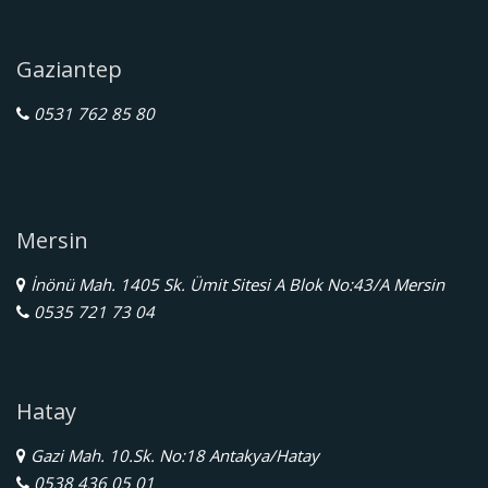
Gaziantep
0531 762 85 80
Mersin
İnönü Mah. 1405 Sk. Ümit Sitesi A Blok No:43/A Mersin
0535 721 73 04
Hatay
Gazi Mah. 10.Sk. No:18 Antakya/Hatay
0538 436 05 01