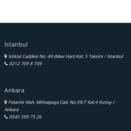
İstanbul
İstiklal Caddesi No: 49 (Mavi Han) Kat: 5 Taksim / İstanbul
0212 709 8 709
Ankara
Fidanlık Mah. Mithatpaşa Cad. No:39/7 Kat:4 Kızılay /
Ankara
0545 599 73 26