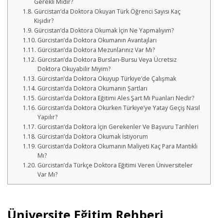
Gerekli Midir?
Gürcistan’da Doktora Okuyan Türk Öğrenci Sayısı Kaç
Kişidir?
Gürcistan’da Doktora Okumak İçin Ne Yapmalıyım?
Gürcistan’da Doktora Okumanın Avantajları
Gürcistan’da Doktora Mezunlarınız Var Mı?
Gürcistan’da Doktora Bursları-Bursu Veya Ücretsiz
Doktora Okuyabilir Miyim?
Gürcistan’da Doktora Okuyup Türkiye’de Çalışmak
Gürcistan’da Doktora Okumanın Şartları
Gürcistan’da Doktora Eğitimi Ales Şart Mı Puanları Nedir?
Gürcistan’da Doktora Okurken Türkiye’ye Yatay Geçiş Nasıl
Yapılır?
Gürcistan’da Doktora İçin Gerekenler Ve Başvuru Tarihleri
Gürcistan’da Doktora Okumak İstiyorum
Gürcistan’da Doktora Okumanın Maliyeti Kaç Para Mantıklı
Mı?
Gürcistan’da Türkçe Doktora Eğitimi Veren Üniversiteler
Var Mı?
Üniversite Eğitim Rehberi