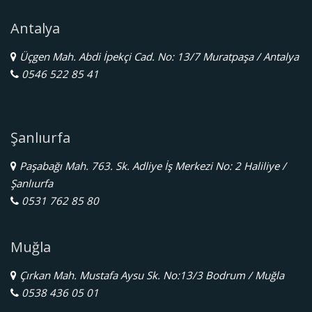
Antalya
Üçgen Mah. Abdi İpekçi Cad. No: 13/7 Muratpaşa / Antalya
0546 522 85 41
Şanlıurfa
Paşabağı Mah. 763. Sk. Adliye İş Merkezi No: 2 Haliliye /
Şanlıurfa
0531 762 85 80
Muğla
Çırkan Mah. Mustafa Aysu Sk. No:13/3 Bodrum / Muğla
0538 436 05 01