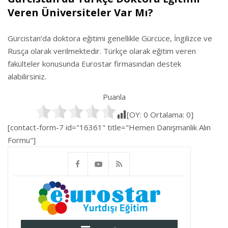
Veren Üniversiteler Var Mı?
Gürcistan’da doktora eğitimi genellikle Gürcüce, İngilizce ve
Rusça olarak verilmektedir. Türkçe olarak eğitim veren
fakülteler konusunda Eurostar firmasından destek
alabilirsiniz.
Puanla
[OY:
0
Ortalama:
0
]
[contact-form-7 id="16361" title="Hemen Danışmanlık Alın
Formu"]