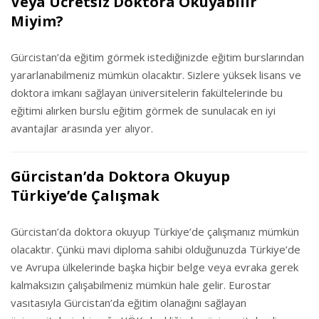
Veya Ücretsiz Doktora Okuyabilir
Miyim?
Gürcistan’da eğitim görmek istediğinizde eğitim burslarından
yararlanabilmeniz mümkün olacaktır. Sizlere yüksek lisans ve
doktora imkanı sağlayan üniversitelerin fakültelerinde bu
eğitimi alırken burslu eğitim görmek de sunulacak en iyi
avantajlar arasında yer alıyor.
Gürcistan’da Doktora Okuyup
Türkiye’de Çalışmak
Gürcistan’da doktora okuyup Türkiye’de çalışmanız mümkün
olacaktır. Çünkü mavi diploma sahibi olduğunuzda Türkiye’de
ve Avrupa ülkelerinde başka hiçbir belge veya evraka gerek
kalmaksızın çalışabilmeniz mümkün hale gelir. Eurostar
vasıtasıyla Gürcistan’da eğitim olanağını sağlayan