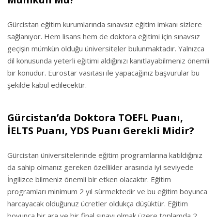
Gürcistan eğitim kurumlarında sınavsız eğitim imkanı sizlere
sağlanıyor. Hem lisans hem de doktora eğitimi için sınavsız
geçişin mümkün olduğu üniversiteler bulunmaktadır. Yalnızca
dil konusunda yeterli eğitimi aldığınızı kanıtlayabilmeniz önemli
bir konudur. Eurostar vasıtası ile yapacağınız başvurular bu
şekilde kabul edilecektir.
Gürcistan’da Doktora TOEFL Puanı,
İELTS Puanı, YDS Puanı Gerekli Midir?
Gürcistan üniversitelerinde eğitim programlarına katıldığınız
da sahip olmanız gereken özellikler arasında iyi seviyede
İngilizce bilmeniz önemli bir etken olacaktır. Eğitim
programları minimum 2 yıl sürmektedir ve bu eğitim boyunca
harcayacak olduğunuz ücretler oldukça düşüktür. Eğitim
boyunca bir ara ve bir final sınavı olmak üzere toplamda 2