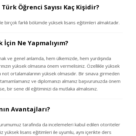
Türk Öğrenci Sayısı Kaç Kişidir?
e birçok farklı bölümde yüksek lisans eğitimleri almaktadır.
k İçin Ne Yapmalıyım?
almak ve genel anlamda, hem ülkemizde, hem yurdışında
arınızın yüksek olmasına önem vermelisiniz. Özellikle yüksek
rin not ortalamalarının yüksek olmasıdır. Bir sınava girmeden
nizi tamamlamanız ve diplomanızı almanız başvurunuzda önem
se, bir sene dil eğitiminizi da mutlaka almalısınız.
ın Avantajları?
urumumuz tarafında da incelemeleri kabul edilen otoriteler
z yüksek lisans eğitimleri ile uyumlu, aynı içerikte ders