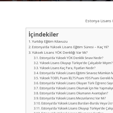
Estonya Lisans 
İçindekiler
Yurtdışı Eğitim Kılavuzu
Estonya’da Yüksek Lisans Eğitim Süresi – Kaç Yıl?
Yüksek Lisans YÖK Denkliği Var Mı?
Estonya’da Yüksek YÖK Denklik Sınavı Nedir?
Yüksek Lisans Okuyup Türkiye’de Çalışabilir Miyim?
Yüksek Lisans Kaç Para, Fiyatları Nedir?
Estonya’da Yüksek Lisans Eğitimi Sınavsız Mümkün 
Yüksek TOEFL Puanı İELTS Puanı YDS Puanı Gerekli M
Estonya’da Yüksek Lisans Okuyan Türk Öğrenci Sayısı
Estonya’da Yüksek Lisans Okumak İçin Ne Yapmalıy
Estonya’da Yüksek Lisans Okumanın Avantajları?
Estonya’da Yüksek Lisans Mezunlarınız Var Mı?
Estonya’da Yüksek Lisans Bursları-Burslu Veya Ücr
Estonya’da Yüksek Lisans Okuyup Türkiye’de Çalı