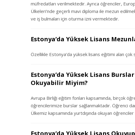
müfredatları verilmektedir. Ayrıca öğrenciler, Europ
Ülkeleri’nde geçerli mavi diploma ile mezun edilmek
ve iş bulmaları için oturma izni vermektedir.
Estonya’da Yüksek Lisans Mezunla
Özellikle Estonya’da yüksek lisans eğitimi alan çok
Estonya’da Yüksek Lisans Burslar
Okuyabilir Miyim?
Avrupa Birliği eğitim fonları kapsamında, birçok ö
öğrencilerimize burslar sağlanmaktadır. Öğrenci danı
Ülkemiz kapsamında yurtdışında okuyan öğrenciler içi
Estonya’da Yüksek Lisans Okuyup