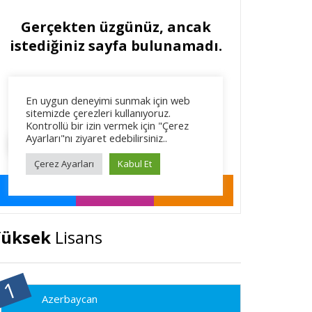
Yüksek
Lisans
Azerbaycan