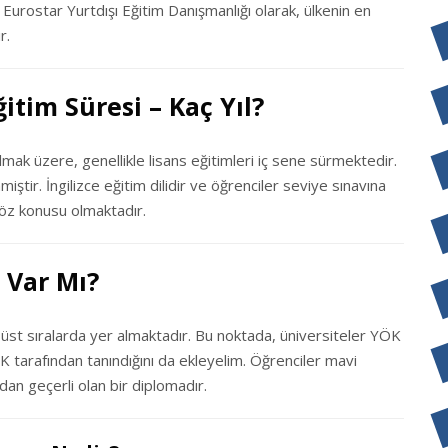
 Eurostar Yurtdışı Eğitim Danışmanlığı olarak, ülkenin en
r.
itim Süresi – Kaç Yıl?
lmak üzere, genellikle lisans eğitimleri iç sene sürmektedir.
iştir. İngilizce eğitim dilidir ve öğrenciler seviye sınavına
söz konusu olmaktadır.
 Var Mı?
 üst sıralarda yer almaktadır. Bu noktada, üniversiteler YÖK
YÖK tarafından tanındığını da ekleyelim. Öğrenciler mavi
dan geçerli olan bir diplomadır.