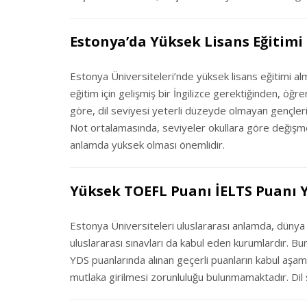
Estonya’da Yüksek Lisans Eğitim
Estonya Üniversiteleri’nde yüksek lisans eğitimi al
eğitim için gelişmiş bir İngilizce gerektiğinden, öğr
göre, dil seviyesi yeterli düzeyde olmayan gençler
Not ortalamasında, seviyeler okullara göre değişmek
anlamda yüksek olması önemlidir.
Yüksek TOEFL Puanı İELTS Puanı Y
Estonya Üniversiteleri uluslararası anlamda, dünya
uluslararası sınavları da kabul eden kurumlardır. Buna
YDS puanlarında alınan geçerli puanların kabul aşama
mutlaka girilmesi zorunluluğu bulunmamaktadır. Dil 