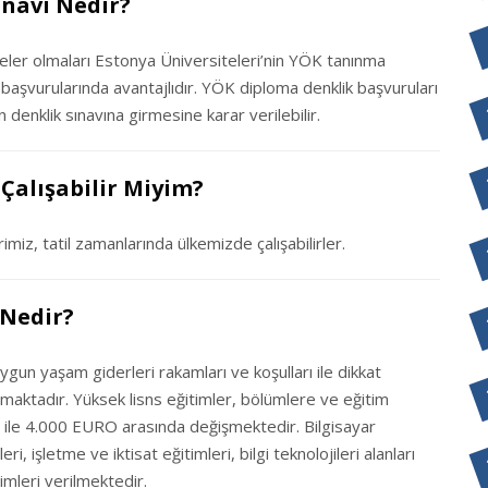
ınavı Nedir?
iteler olmaları Estonya Üniversiteleri’nin YÖK tanınma
k başvurularında avantajlıdır. YÖK diploma denklik başvuruları
 denklik sınavına girmesine karar verilebilir.
Çalışabilir Miyim?
imiz, tatil zamanlarında ülkemizde çalışabilirler.
 Nedir?
ygun yaşam giderleri rakamları ve koşulları ile dikkat
aktadır. Yüksek lisns eğitimler, bölümlere ve eğitim
RO ile 4.000 EURO arasında değişmektedir. Bilgisayar
 işletme ve iktisat eğitimleri, bilgi teknolojileri alanları
imleri verilmektedir.