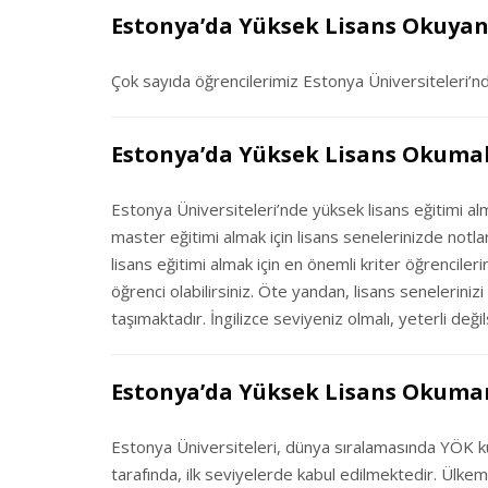
Estonya’da Yüksek Lisans Okuyan 
Çok sayıda öğrencilerimiz Estonya Üniversiteleri’nd
Estonya’da Yüksek Lisans Okuma
Estonya Üniversiteleri’nde yüksek lisans eğitimi 
master eğitimi almak için lisans senelerinizde notl
lisans eğitimi almak için en önemli kriter öğrencile
öğrenci olabilirsiniz. Öte yandan, lisans seneleri
taşımaktadır. İngilizce seviyeniz olmalı, yeterli değil
Estonya’da Yüksek Lisans Okuman
Estonya Üniversiteleri, dünya sıralamasında YÖK k
tarafında, ilk seviyelerde kabul edilmektedir. Ülkemi