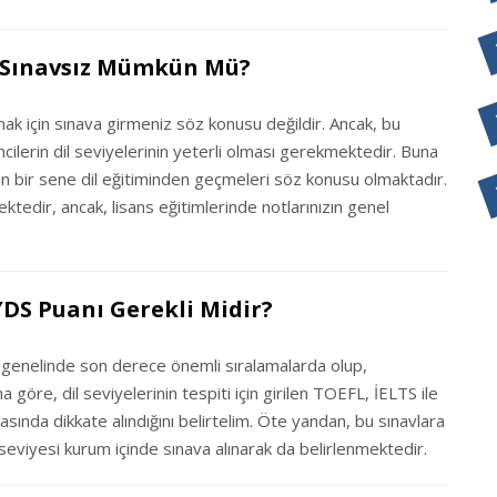
i Sınavsız Mümkün Mü?
mak için sınava girmeniz söz konusu değildir. Ancak, bu
encilerin dil seviyelerinin yeterli olması gerekmektedir. Buna
in bir sene dil eğitiminden geçmeleri söz konusu olmaktadır.
tedir, ancak, lisans eğitimlerinde notlarınızın genel
DS Puanı Gerekli Midir?
 genelinde son derece önemli sıralamalarda olup,
 göre, dil seviyelerinin tespiti için girilen TOEFL, İELTS ile
sında dikkate alındığını belirtelim. Öte yandan, bu sınavlara
seviyesi kurum içinde sınava alınarak da belirlenmektedir.