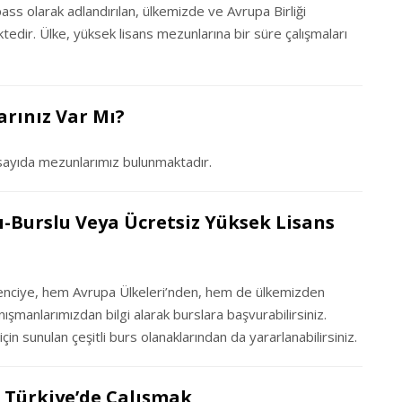
ass olarak adlandırılan, ülkemizde ve Avrupa Birliği
tedir. Ülke, yüksek lisans mezunlarına bir süre çalışmaları
rınız Var Mı?
 sayıda mezunlarımız bulunmaktadır.
ı-Burslu Veya Ücretsiz Yüksek Lisans
ğrenciye, hem Avrupa Ülkeleri’nden, hem de ülkemizden
şmanlarımızdan bilgi alarak burslara başvurabilirsiniz.
n sunulan çeşitli burs olanaklarından da yararlanabilirsiniz.
 Türkiye’de Çalışmak