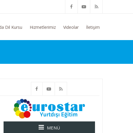
tdışı Eğitim Konusunda Genel Bilgi Talep Ediyorum
da Dil Kursu
Hizmetlerimiz
Videolar
İletişim