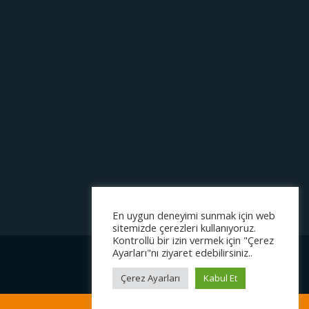
En uygun deneyimi sunmak için web
sitemizde çerezleri kullanıyoruz.
Kontrollü bir izin vermek için "Çerez
Ayarları"nı ziyaret edebilirsiniz..
Çerez Ayarları
Kabul Et