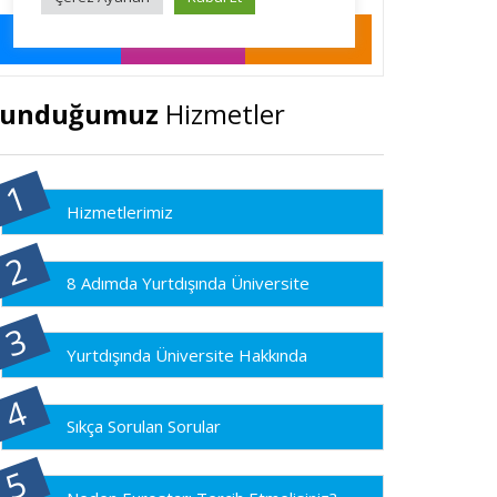
Sunduğumuz
Hizmetler
Hizmetlerimiz
8 Adımda Yurtdışında Üniversite
Yurtdışında Üniversite Hakkında
Sıkça Sorulan Sorular