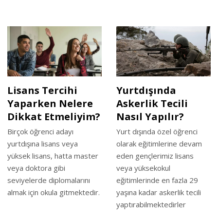
Lisans Tercihi
Yurtdışında
Yaparken Nelere
Askerlik Tecili
Dikkat Etmeliyim?
Nasıl Yapılır?
Birçok öğrenci adayı
Yurt dışında özel öğrenci
yurtdışına lisans veya
olarak eğitimlerine devam
yüksek lisans, hatta master
eden gençlerimiz lisans
veya doktora gibi
veya yüksekokul
seviyelerde diplomalarını
eğitimlerinde en fazla 29
almak için okula gitmektedir.
yaşına kadar askerlik tecili
yaptırabilmektedirler