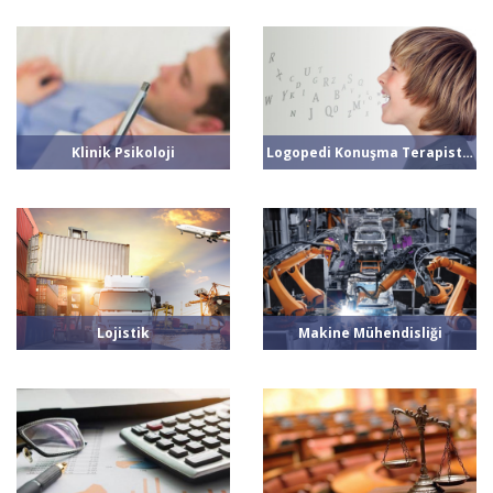
Klinik Psikoloji
Logopedi Konuşma Terapistliği
Lojistik
Makine Mühendisliği