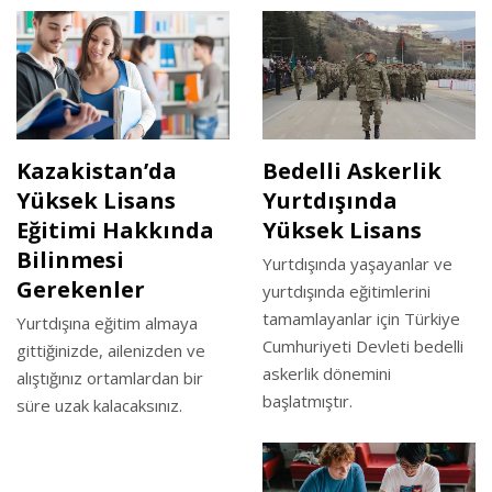
Kazakistan’da
Bedelli Askerlik
Yüksek Lisans
Yurtdışında
Eğitimi Hakkında
Yüksek Lisans
Bilinmesi
Yurtdışında yaşayanlar ve
Gerekenler
yurtdışında eğitimlerini
tamamlayanlar için Türkiye
Yurtdışına eğitim almaya
Cumhuriyeti Devleti bedelli
gittiğinizde, ailenizden ve
askerlik dönemini
alıştığınız ortamlardan bir
başlatmıştır.
süre uzak kalacaksınız.