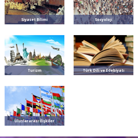
Siyaset Bilimi
Sosyoloji
Turizm
Türk Dili ve Edebiyatı
Uluslararası İlişkiler