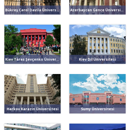
Bükreş Carol Davila Üniversitesi
Azerbaycan Gence Üniversitesi
Kiev Taras Şevçenko Üniversitesi
Kiev Dil Üniversitesi
Harkov Karazin Üniversitesi
Sumy Üniversitesi