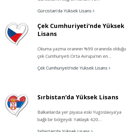
Gürcistan’da Yüksek Lisans
Çek Cumhuriyeti’nde Yüksek
Lisans
Okuma yazma oranının %99 oranında olduğu
çek Cumhuriyeti Orta Avrupa’nın en…
Çek Cumhuriyeti’nde Yüksek Lisans
Sırbistan’da Yüksek Lisans
Balkanlarda yer piyasa eski Yugoslavya’ya
bağlı bir bölgeydi. Yaklaşık 420…
Sırbistan’da Yüksek Lisans