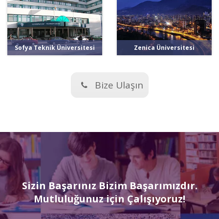
Sofya Teknik Üniversitesi
Zenica Üniversitesi
Bize Ulaşın
Sizin Başarınız Bizim Başarımızdır.
Mutluluğunuz için Çalışıyoruz!