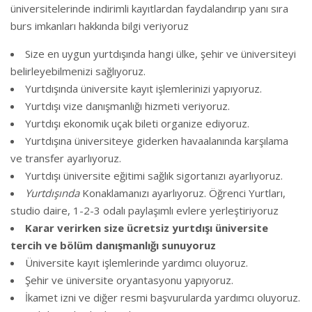
üniversitelerinde indirimli kayıtlardan faydalandırıp yanı sıra
burs imkanları hakkında bilgi veriyoruz
Size en uygun yurtdışında hangi ülke, şehir ve üniversiteyi
belirleyebilmenizi sağlıyoruz.
Yurtdışında üniversite kayıt işlemlerinizi yapıyoruz.
Yurtdışı vize danışmanlığı hizmeti veriyoruz.
Yurtdışı ekonomik uçak bileti organize ediyoruz.
Yurtdışına üniversiteye giderken havaalanında karşılama
ve transfer ayarlıyoruz.
Yurtdışı üniversite eğitimi sağlık sigortanızı ayarlıyoruz.
Yurtdışında
Konaklamanızı ayarlıyoruz. Öğrenci Yurtları,
studio daire, 1-2-3 odalı paylaşımlı evlere yerleştiriyoruz
Karar verirken size ücretsiz yurtdışı üniversite
tercih ve bölüm danışmanlığı sunuyoruz
Üniversite kayıt işlemlerinde yardımcı oluyoruz.
Şehir ve üniversite oryantasyonu yapıyoruz.
İkamet izni ve diğer resmi başvurularda yardımcı oluyoruz.