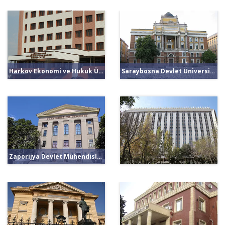
Harkov Ekonomi ve Hukuk Üniversitesi
Saraybosna Devlet Üniversitesi
Zaporijya Devlet Mühendislik Akademisi