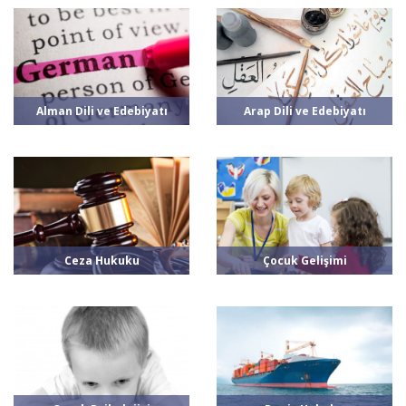
Alman Dili ve Edebiyatı
Arap Dili ve Edebiyatı
Ceza Hukuku
Çocuk Gelişimi