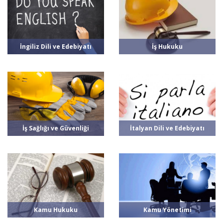
İngiliz Dili ve Edebiyatı
İş Hukuku
İş Sağlığı ve Güvenliği
İtalyan Dili ve Edebiyatı
Kamu Hukuku
Kamu Yönetimi