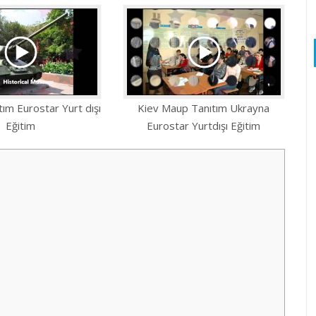
tım Eurostar Yurt dışı
Kiev Maup Tanıtım Ukrayna
Eğitim
Eurostar Yurtdışı Eğitim