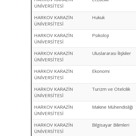
ÜNİVERSİTESİ
HARKOV KARAZİN
Hukuk
ÜNİVERSİTESİ
HARKOV KARAZİN
Psikoloji
ÜNİVERSİTESİ
HARKOV KARAZİN
Uluslararası İlişkiler
ÜNİVERSİTESİ
HARKOV KARAZİN
Ekonomi
ÜNİVERSİTESİ
HARKOV KARAZİN
Turizm ve Otelcilik
ÜNİVERSİTESİ
HARKOV KARAZİN
Makine Mühendisliği
ÜNİVERSİTESİ
HARKOV KARAZİN
Bilgisayar Bilimleri
ÜNİVERSİTESİ