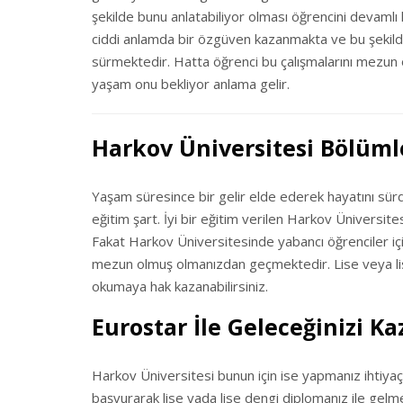
şekilde bunu anlatabiliyor olması öğrencini devaml
ciddi anlamda bir özgüven kazanmakta ve bu şekilde 
sürmektedir. Hatta öğrenci bu çalışmalarını mezun o
yaşam onu bekliyor anlama gelir.
Harkov Üniversitesi Bölüml
Yaşam süresince bir gelir elde ederek hayatını sürdür
eğitim şart. İyi bir eğitim verilen Harkov Üniversites
Fakat Harkov Üniversitesinde yabancı öğrenciler için
mezun olmuş olmanızdan geçmektedir. Lise veya li
okumaya hak kazanabilirsiniz.
Eurostar İle Geleceğinizi
Harkov Üniversitesi bunun için ise yapmanız ihtiya
başvurarak lise yada lise dengi diplomanız ile gel