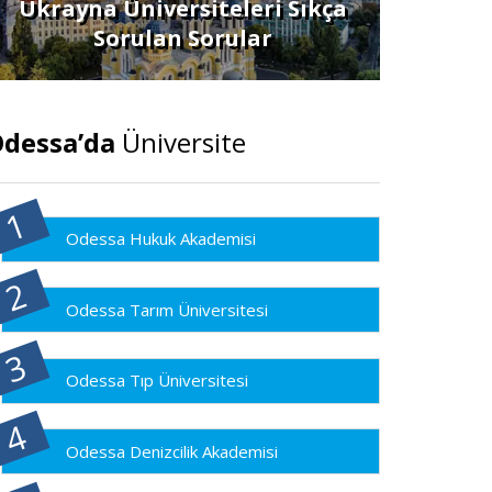
Ukrayna Üniversiteleri Sıkça
Sorulan Sorular
dessa’da
Üniversite
Odessa Hukuk Akademisi
Odessa Tarım Üniversitesi
Odessa Tıp Üniversitesi
Odessa Denizcilik Akademisi