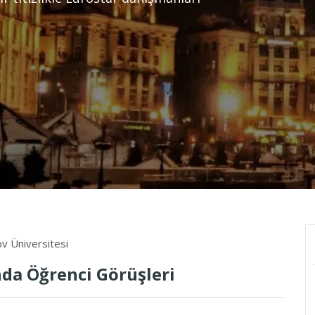
v Üniversitesi
da Öğrenci Görüşleri