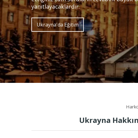
yanıtlayacaklardır.
Ukrayna'da Eğitim
Harko
Ukrayna Hakkın