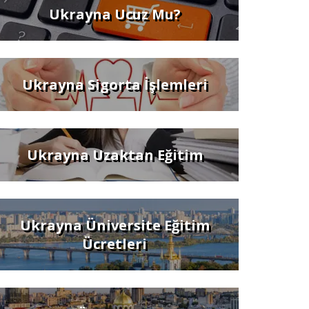
Ukrayna Ucuz Mu?
Ukrayna Sigorta İşlemleri
Ukrayna Uzaktan Eğitim
Ukrayna Üniversite Eğitim
Ücretleri