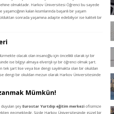
ı lehine olmaktadır. Harkov Üniversitesi Öğrenci bu sayede
yaşamcığının kalan kısımlarında başarılı bir yaşam
lduktan sonrada yaşamına adapte edebiliyor ise kaliteli bir
eri
mekte olacak olan insanoğlu için öncelikli olarak iyi bir
inde ise bilgiyi almaya elverişli iyi bir öğrenci olmak şart.
 tek şart lise veya lise dengi sayılmakta olan bir okuldan
se dengi bir okuldan mezun olarak Harkov Üniversitesinde
 Kazanmak Mümkün!
ç duyulan şey
Eurostar Yurtdışı eğitim merkezi
ofisimize
mekten geçmektedir. Sizde Harkov Üniversitesinde güzel bir