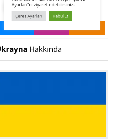
Ukrayna
Hakkında