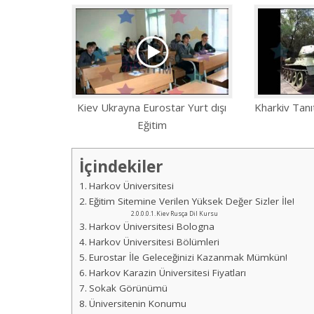
Kiev Ukrayna Eurostar Yurt dışı
Kharkiv Tanı
Eğitim
İçindekiler
Harkov Üniversitesi
Eğitim Sitemine Verilen Yüksek Değer Sizler İle!
Kiev Rusça Dil Kursu
Harkov Üniversitesi Bologna
Harkov Üniversitesi Bölümleri
Eurostar İle Geleceğinizi Kazanmak Mümkün!
Harkov Karazin Üniversitesi Fiyatları
Sokak Görünümü
Üniversitenin Konumu