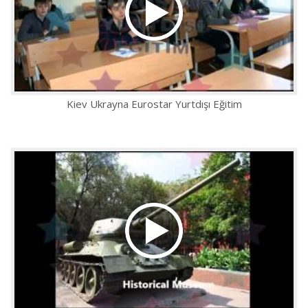
Kiev Ukrayna Eurostar Yurtdışı Eğitim