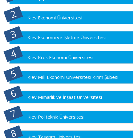
Kiev Ekonomi Üniversitesi
Kiev Ekonomi ve İşletme Üniversitesi
Kiev Krok Ekonomi Üniversitesi
Kiev Milli Ekonomi Üniversitesi Kırım Şubesi
Kiev Mimarlık ve İnşaat Üniversitesi
Kiev Politeknik Üniversitesi
Kiev Tasarım Üniversitesi