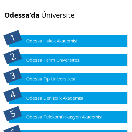
Odessa’da
Üniversite
Odessa Hukuk Akademisi
Odessa Tarım Üniversitesi
Odessa Tıp Üniversitesi
Odessa Denizcilik Akademisi
Odessa Telekomünikasyon Akademisi