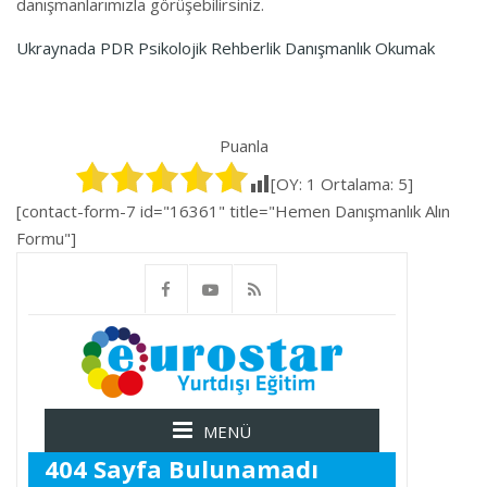
danışmanlarımızla görüşebilirsiniz.
Ukraynada PDR Psikolojik Rehberlik Danışmanlık Okumak
Puanla
[OY:
1
Ortalama:
5
]
[contact-form-7 id="16361" title="Hemen Danışmanlık Alın
Formu"]