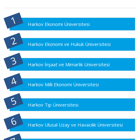
Harkov Ekonomi Üniversitesi
Harkov Ekonomi ve Hukuk Üniversitesi
Harkov İnşaat ve Mimarlık Üniversitesi
Harkov Milli Ekonomi Üniversitesi
Harkov Tıp Üniversitesi
Harkov Ulusal Uzay ve Havacılık Üniversitesi