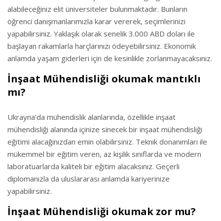
alabileceğiniz elit üniversiteler bulunmaktadır. Bunların
öğrenci danışmanlarımızla karar vererek, seçimlerinizi
yapabilirsiniz. Yaklaşık olarak senelik 3.000 ABD doları ile
başlayan rakamlarla harçlarınızı ödeyebilirsiniz. Ekonomik
anlamda yaşam giderleri için de kesinlikle zorlanmayacaksınız.
İnşaat Mühendisliği okumak mantıklı
mı?
Ukrayna’da mühendislik alanlarında, özellikle inşaat
mühendisliği alanında içinize sinecek bir inşaat mühendisliği
eğitimi alacağınızdan emin olabilirsiniz. Teknik donanımları ile
mükemmel bir eğitim veren, az kişilik sınıflarda ve modern
laboratuarlarda kaliteli bir eğitim alacaksınız. Geçerli
diplomanızla da uluslararası anlamda kariyerinize
yapabilirsiniz.
İnşaat Mühendisliği okumak zor mu?