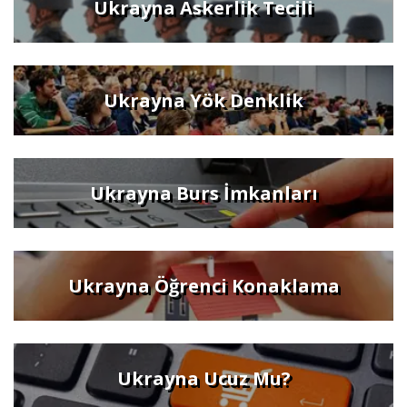
Ukrayna Askerlik Tecili
Ukrayna Yök Denklik
Ukrayna Burs İmkanları
Ukrayna Öğrenci Konaklama
Ukrayna Ucuz Mu?