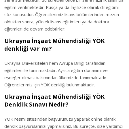
sene sürmektedir. Bu süreden önce bir sene hazırlık sınıfında
eğitim verilmektedir. Rusça ya da İngilizce olarak dil eğitimi
söz konusudur. Öğrencilerimiz lisans bölümlerinden mezun
olduktan sonra, yüksek lisans eğitimleri ya da doktora
eğitimleri de devam edebilirler.
Ukrayna İnşaat Mühendisliği YÖK
denkliği var mı?
Ukrayna Üniversiteleri hem Avrupa Birliği tarafından,
eğitimleri ile tanınmaktadır. Ayrıca eğitim donanımı ve
eşdeğer olması bakımından ülkemizde tanınmaktadır.
Öğrencilerimiz için YÖK denkliği bulunmaktadır.
Ukrayna İnşaat Mühendisliği YÖK
Denklik Sınavı Nedir?
YÖK resmi sitesinden başvurunuzu yaparak online olarak
denklik başvurularınızı yapmalısınız. Bu süreçte, size yardımcı