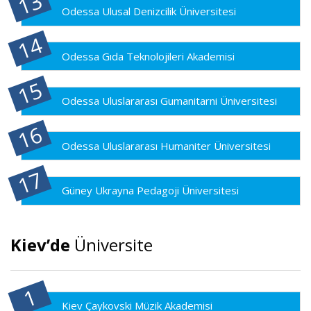
Odessa Ulusal Denizcilik Üniversitesi
Odessa Gıda Teknolojileri Akademisi
Odessa Uluslararası Gumanitarni Üniversitesi
Odessa Uluslararası Humaniter Üniversitesi
Güney Ukrayna Pedagoji Üniversitesi
Kiev’de
Üniversite
Kiev Çaykovski Müzik Akademisi