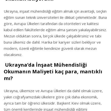
Ukrayna, inşaat mühendisliği eğitim almak için avantajlı, seçkin
eğitim sunan teknik üniversiteleri ile dikkat çekmektedir. Buna
göre, Avrupa Ülkeleri tarafından da otoriteleri ve kalitesi
kabul edilen fakültelerde eğitim alma şansını yakalayabilirsiniz.
Mezun olduktan sonra, birçok ülkede çalışabilirsiniz ve tabi
buna ülkemiz de dahil. Harika bir kariyer sizleri bekliyor ve
modern, özenli eğitimle kendinize güvenli olarak mezun
olacaksınız.
Ukrayna’da İnşaat Mühendisliği
Okumanın Maliyeti kaç para, mantıklı
mı?
Ukrayna, ülkemize ve Avrupa Ülkeleri da dahil olmak üzere,
yakın coğrafyamızdaki ülkelere göre çok daha ekonomik,
ayrıca tam bir öğrenci ülkesidir. Başkent Kiev olmak üzere,
tüm önemli kentlerinde inşaat mühendisliği eğitimi