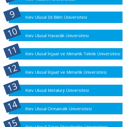
Kiev Ulusal Dil Bilim Üniversitesi
Kiev Ulusal Havacılık Üniversitesi
Kiev Ulusal İnşaat ve Mimarlık Teknik Üniversitesi
Kiev Ulusal İnşaat ve Mimarlık Üniversitesi
Kiev Ulusal Metalurji Üniversitesi
Kiev Ulusal Ormancılık Üniversitesi
Kiev Ulusal Taras Shevchenko Üniversitesi