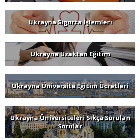
Ukrayna Sigorta İşlemleri
Ukrayna Uzaktan Eğitim
Ukrayna Üniversite Eğitim Ücretleri
Ukrayna Üniversiteleri Sıkça Sorulan
Sorular