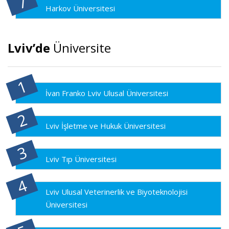
Harkov Üniversitesi
Lviv’de
Üniversite
İvan Franko Lviv Ulusal Üniversitesi
Lviv İşletme ve Hukuk Üniversitesi
Lviv Tıp Üniversitesi
Lviv Ulusal Veterinerlik ve Biyoteknolojisi
Üniversitesi