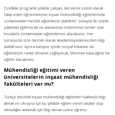
Özellikle programlı şekilde çalışan, derslerini özenli olarak
takip eden öğrencilerimiz inşaat mühendisliği eğitimlerinde
zorlanmadan meslek eğitimlerini alabilirler. Dolayısı ile sizinle
yakından ilgilenecek ve alanlarında mükemmel isimler olan
hocalarla zorlanmadan eğitimlerinizi alacaksınız. Her
sorunuzda size destek olacak akademisyenlerinizden bilgi
alabilirsiniz. Ayrıca kampus içinde sosyal imkanlar da
eğitiminizin renkli olmasını sağlayacak. Memnun kalacağınız bir
eğitim alacaksınız.
Mühendisliği eğitimi veren
üniversitelerin inşaat mühendisliği
fakülteleri var mı?
Türkçe destekli inşaat mühendisliği eğitimleri hakkında bilgi
almak ve Ukrayna için bu şekilde eğitim veren okullar olup
olmadığını anlamak için bilgi almak üzere öğrenci