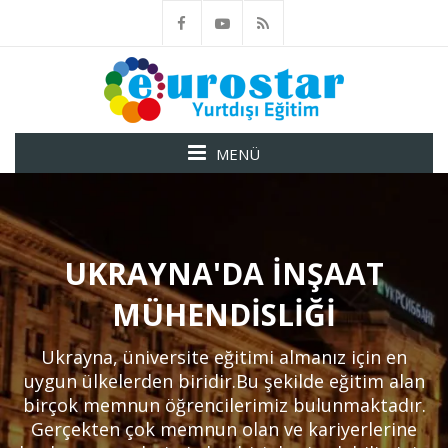
MENÜ
UKRAYNA'DA İNŞAAT
MÜHENDISLIĞI
Ukrayna, üniversite eğitimi almanız için en
uygun ülkelerden biridir.Bu şekilde eğitim alan
birçok memnun öğrencilerimiz bulunmaktadır.
Gerçekten çok memnun olan ve kariyerlerine