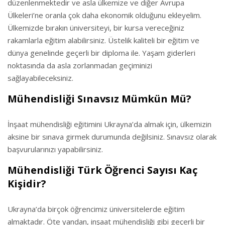
düzenlenmektedir ve asla ülkemize ve diğer Avrupa
Ülkeleri’ne oranla çok daha ekonomik olduğunu ekleyelim.
Ülkemizde bırakın üniversiteyi, bir kursa vereceğiniz
rakamlarla eğitim alabilirsiniz. Üstelik kaliteli bir eğitim ve
dünya genelinde geçerli bir diploma ile. Yaşam giderleri
noktasında da asla zorlanmadan geçiminizi
sağlayabileceksiniz.
Mühendisliği Sınavsız Mümkün Mü?
İnşaat mühendisliği eğitimini Ukrayna’da almak için, ülkemizin
aksine bir sınava girmek durumunda değilsiniz. Sınavsız olarak
başvurularınızı yapabilirsiniz.
Mühendisliği Türk Öğrenci Sayısı Kaç
Kişidir?
Ukrayna’da birçok öğrencimiz üniversitelerde eğitim
almaktadır. Öte yandan, inşaat mühendisliği gibi geçerli bir