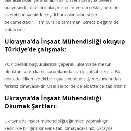
olanaklarından yararlanabilirsiniz. Hem Ukrayna devleti
bünyesinde, özel firmalar, kurumlar ve dernekler, hem de
ülkemiz bünyesinde çeşitli burs olanakları sizleri
beklemektedir. Tam burs ile tamamen ücretsiz eğitim de
alabilirsiniz.
Ukrayna’da İnşaat Mühendisliği okuyup
Türkiye’de çalışmak:
YÖK denklik başvurularınızı yaparak, ülkemizde mezun
olduktan sonra kamu kurumlarında siz de çalışabilirsiniz. Bu
noktada, ülkemizdeki bir inşaat mühendisliği mezunlarından
farkınız olmayacaktır. Özel sektörde de elbette çalışabilirsiniz.
Ukrayna’da İnşaat Mühendisliği
Okumak Şartları:
Ukrayna’da inşaat mühendisliği eğitimleri yapmak için
kesinlikle bir giriş sınavına tabi olmayacaksınız. Ukrayna