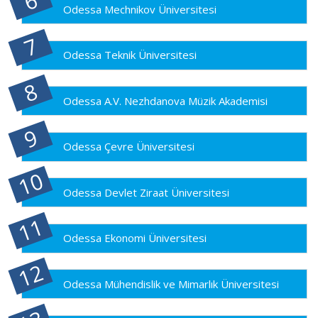
Odessa Mechnikov Üniversitesi
Odessa Teknik Üniversitesi
Odessa A.V. Nezhdanova Müzik Akademisi
Odessa Çevre Üniversitesi
Odessa Devlet Ziraat Üniversitesi
Odessa Ekonomi Üniversitesi
Odessa Mühendislik ve Mimarlık Üniversitesi