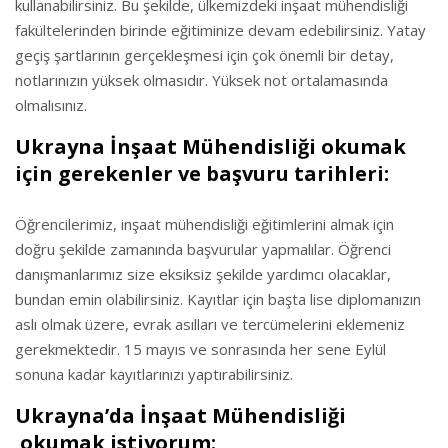
kullanabilirsiniz. Bu şekilde, ülkemizdeki inşaat mühendisliği
fakültelerinden birinde eğitiminize devam edebilirsiniz. Yatay
geçiş şartlarının gerçekleşmesi için çok önemli bir detay,
notlarınızın yüksek olmasıdır. Yüksek not ortalamasında
olmalısınız.
Ukrayna İnşaat Mühendisliği okumak
için gerekenler ve başvuru tarihleri:
Öğrencilerimiz, inşaat mühendisliği eğitimlerini almak için
doğru şekilde zamanında başvurular yapmalılar. Öğrenci
danışmanlarımız size eksiksiz şekilde yardımcı olacaklar,
bundan emin olabilirsiniz. Kayıtlar için başta lise diplomanızın
aslı olmak üzere, evrak asılları ve tercümelerini eklemeniz
gerekmektedir. 15 mayıs ve sonrasında her sene Eylül
sonuna kadar kayıtlarınızı yaptırabilirsiniz.
Ukrayna’da İnşaat Mühendisliği
okumak istiyorum: