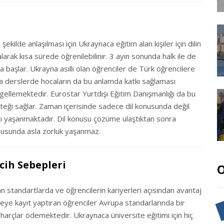
ekilde anlaşılması için Ukraynaca eğitim alan kişiler için dilin
arak kısa sürede öğrenilebilinir. 3 ayın sonunda halk ile de
aya başlar. Ukrayna asıllı olan öğrenciler de Türk öğrencilere
ca derslerde hocaların da bu anlamda katkı sağlaması
ellemektedir. Eurostar Yurtdışı Eğitim Danışmanlığı da bu
steği sağlar. Zaman içerisinde sadece dil konusunda değil
ı yaşanmaktadır. Dil konusu çözüme ulaştıktan sonra
konusunda asla zorluk yaşanmaz.
cih Sebepleri
O
an standartlarda ve öğrencilerin kariyerleri açısından avantaj
eye kayıt yaptıran öğrenciler Avrupa standarlarında bir
 harçlar ödemektedir. Ukraynaca üniversite eğitimi için hiç