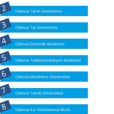
Odessa Tarım Üniversitesi
Odessa Tıp Üniversitesi
Odessa Denizcilik Akademisi
Odessa Telekomünikasyon Akademisi
Odessa Mechnikov Üniversitesi
Odessa Teknik Üniversitesi
Odessa A.V. Nezhdanova Müzik