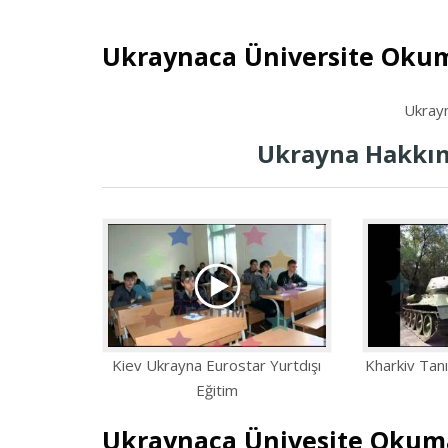
Ukraynaca Üniversite Okum
Ukrayn
Ukrayna Hakkın
Kiev Ukrayna Eurostar Yurtdışı
Kharkiv Tanı
Eğitim
Ukraynaca Ünivesite Oku