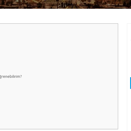
renebilirim?