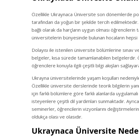
Özellikle Ukraynaca Üniversite son dönemlerde popü
tarafından da yoğun bir şekilde tercih edilmektedir.
bağlı olarak da harçların uygun olması öğrencilerin t
üniversitelerin bünyesinde bulunan hocaların hepsi a
Dolayısı ile istenilen üniversite bölümlerine sınav ve 
belgeler, kısa sürede tamamlanabilen belgelerdir. Öz
öğrencilere konuyla ilgili çeşitli bilgi akışları sağlaya
Ukrayna üniversitelerinde yaşam koşulları nedeniyle 
Özellikle üniversite derslerinde teorik bilgilerin ya
için farklı bölümlere göre farklı alanlarda uygulama
isteyenlere çeşitli dil yardımları sunmaktadır. Ayr
seminerler, öğrencilerin vizyonlarını değiştirmelerin
oldukça olası ve olasıdır.
Ukraynaca Üniversite Nede