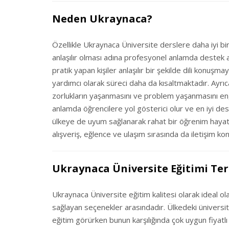
Neden Ukraynaca?
Özellikle Ukraynaca Üniversite derslere daha iyi bir ş
anlaşılır olması adına profesyonel anlamda destek al
pratik yapan kişiler anlaşılır bir şekilde dili konuşm
yardımcı olarak süreci daha da kısaltmaktadır. Ayrı
zorlukların yaşanmasını ve problem yaşanmasını eng
anlamda öğrencilere yol gösterici olur ve en iyi de
ülkeye de uyum sağlanarak rahat bir öğrenim hayat
alışveriş, eğlence ve ulaşım sırasında da iletişim 
Ukraynaca Üniversite Eğitimi Ter
Ukraynaca Üniversite eğitim kalitesi olarak ideal ol
sağlayan seçenekler arasındadır. Ülkedeki üniversit
eğitim görürken bunun karşılığında çok uygun fiyatlı