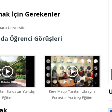
ak İçin Gerekenler
aca Üniversite
da Öğrenci Görüşleri
tım Eurostar Yurtdışı
Kiev Maup Tanıtım Ukrayna
Eğitim
Eurostar Yurtdışı Eğitim
mak