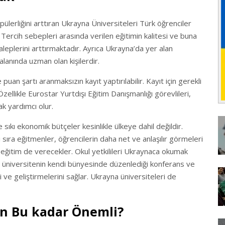
lerliğini arttıran Ukrayna Üniversiteleri Türk öğrenciler
 Tercih sebepleri arasında verilen eğitimin kalitesi ve buna
aleplerini arttırmaktadır. Ayrıca Ukrayna’da yer alan
lanında uzman olan kişilerdir.
puan şartı aranmaksızın kayıt yaptırılabilir. Kayıt için gerekli
ellikle Eurostar Yurtdışı Eğitim Danışmanlığı görevlileri,
rak yardımcı olur.
sıkı ekonomik bütçeler kesinlikle ülkeye dahil değildir.
nı sıra eğitmenler, öğrencilerin daha net ve anlaşılır görmeleri
lı eğitim de verecekler. Okul yetkilileri Ukraynaca okumak
ıca üniversitenin kendi bünyesinde düzenlediği konferans ve
i ve geliştirmelerini sağlar. Ukrayna üniversiteleri de
n Bu kadar Önemli?