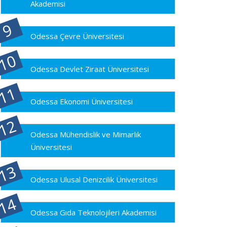
Akademisi
Odessa Çevre Üniversitesi
Odessa Devlet Ziraat Üniversitesi
Odessa Ekonomi Üniversitesi
Odessa Mühendislik ve Mimarlık
Üniversitesi
Odessa Ulusal Denizcilik Üniversitesi
Odessa Gıda Teknolojileri Akademisi