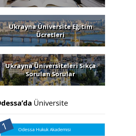
Ukrayna Üniversite Eğitim
Ücretleri
Ukrayna Üniversiteleri Sıkça
Sorulan Sorular
dessa’da
Üniversite
Odessa Hukuk Akademisi