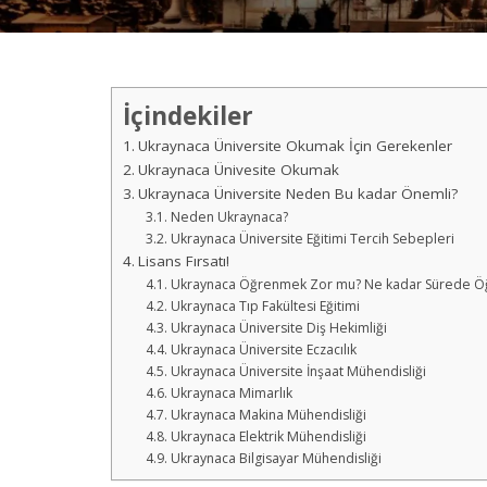
İçindekiler
Ukraynaca Üniversite Okumak İçin Gerekenler
Ukraynaca Ünivesite Okumak
Ukraynaca Üniversite Neden Bu kadar Önemli?
Neden Ukraynaca?
Ukraynaca Üniversite Eğitimi Tercih Sebepleri
Lisans Fırsatı!
Ukraynaca Öğrenmek Zor mu? Ne kadar Sürede Öğ
Ukraynaca Tıp Fakültesi Eğitimi
Ukraynaca Üniversite Diş Hekimliği
Ukraynaca Üniversite Eczacılık
Ukraynaca Üniversite İnşaat Mühendisliği
Ukraynaca Mimarlık
Ukraynaca Makina Mühendisliği
Ukraynaca Elektrik Mühendisliği
Ukraynaca Bilgisayar Mühendisliği