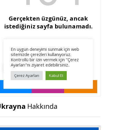
Ukrayna
Hakkında