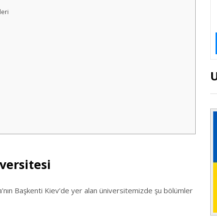
leri
versitesi
a’nın Başkenti Kiev’de yer alan üniversitemizde şu bölümler