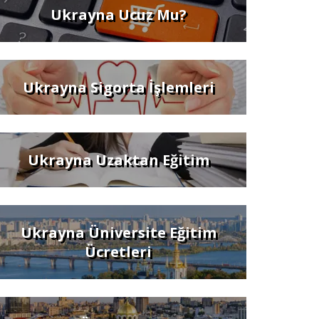
Ukrayna Ucuz Mu?
Ukrayna Sigorta İşlemleri
Ukrayna Uzaktan Eğitim
Ukrayna Üniversite Eğitim
Ücretleri