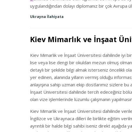
uygulandığından dolayı diplomanız bir çok Avrupa ül
Ukrayna İlahiyata
Kiev Mimarlık ve İnşaat Üni
Kiev Mimarlık ve İnşaat Üniversitesi dahilinde iyi bi
lise veya lise dengi bir okuldan mezun olmuş olmanı
detaylı bir şekilde bilgi almak isterseniz öncelikli o
yer edinen, alanında yılların vermiş olduğu informas
anlayışına sahip uzman ekip dostlarımız sizlere bu a
İnşaat Üniversitesi dahilinde tercih edeceğiniz bölü
olan vize işlemlerinde lüzumlu çalışmanın yapılmasın
Kiev Mimarlık ve İnşaat Üniversitesi dahilinde verilen 
İngilizce ve Ukraynaca dilleri ile birlikte eğitim veri
ayrıntılı bir halde bilgi sahibi iseniz direkt aşağıda y