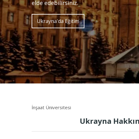
elde edebilirsiniz.
Ukrayna'da Eğitim
İnşaat Üniversitesi
Ukrayna Hakkın