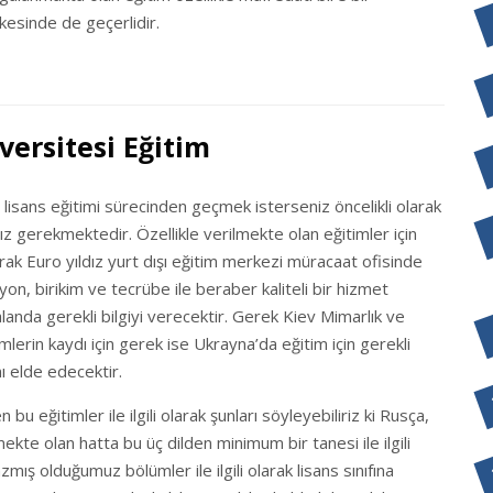
kesinde de geçerlidir.
versitesi Eğitim
r lisans eğitimi sürecinden geçmek isterseniz öncelikli olarak
z gerekmektedir. Özellikle verilmekte olan eğitimler için
larak Euro yıldız yurt dışı eğitim merkezi müracaat ofisinde
yon, birikim ve tecrübe ile beraber kaliteli bir hizmet
landa gerekli bilgiyi verecektir. Gerek Kiev Mimarlık ve
mlerin kaydı için gerek ise Ukrayna’da eğitim için gerekli
ı elde edecektir.
bu eğitimler ile ilgili olarak şunları söyleyebiliriz ki Rusça,
lmekte olan hatta bu üç dilden minimum bir tanesi ile ilgili
azmış olduğumuz bölümler ile ilgili olarak lisans sınıfına