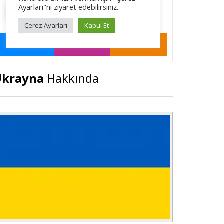
Ukrayna
Hakkında