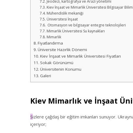
Jeodezi, kartografya ve Arazi yönetimi
Kiev İnşaat ve Mimarlık Üniversitesi Bilgisayar Bilim
Mühendislik mekaniği
Üniversitesi İnşaat
Otomasyon ve bilgisayar entegre teknolojileri
Mimarlık Üniversitesi Su kaynakları
Mimarlık
Fiyatlandırma
Üniversite Hazırlık Dönemi
Kiev İnşaat ve Mimarlık Üniversitesi Fiyatları
Sokak Görünümü
Üniversitenin Konumu
Galeri
Kiev Mimarlık ve İnşaat Üni
S
izlere çağdaş bir eğitim imkanları sunuyor. Ukrayn
içeriyor;