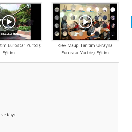
tım Eurostar Yurtdışı
Kiev Maup Tanıtım Ukrayna
Eğitim
Eurostar Yurtdışı Eğitim
 ve Kayıt