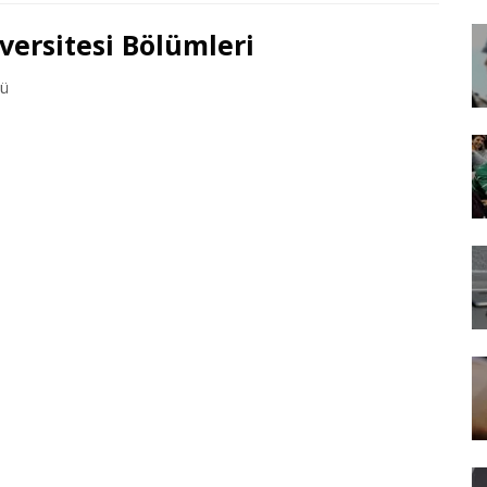
versitesi Bölümleri
mü