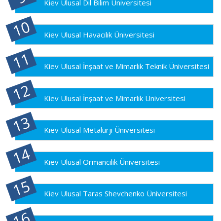
Kiev Ulusal Dil Bilim Üniversitesi
Kiev Ulusal Havacılık Üniversitesi
Kiev Ulusal İnşaat ve Mimarlık Teknik Üniversitesi
Kiev Ulusal İnşaat ve Mimarlık Üniversitesi
Kiev Ulusal Metalurji Üniversitesi
Kiev Ulusal Ormancılık Üniversitesi
Kiev Ulusal Taras Shevchenko Üniversitesi