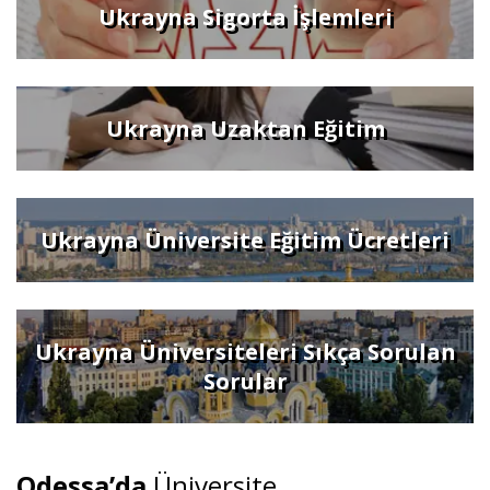
Ukrayna Sigorta İşlemleri
Ukrayna Uzaktan Eğitim
Ukrayna Üniversite Eğitim Ücretleri
Ukrayna Üniversiteleri Sıkça Sorulan
Sorular
Odessa’da
Üniversite