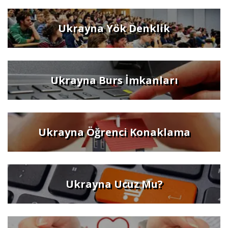
Ukrayna Yök Denklik
Ukrayna Burs İmkanları
Ukrayna Öğrenci Konaklama
Ukrayna Ucuz Mu?