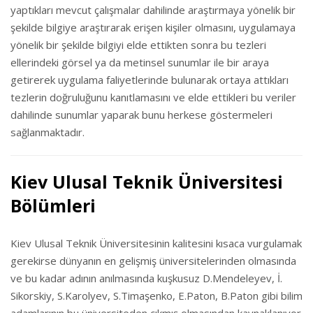
yaptıkları mevcut çalışmalar dahilinde araştırmaya yönelik bir
şekilde bilgiye araştırarak erişen kişiler olmasını, uygulamaya
yönelik bir şekilde bilgiyi elde ettikten sonra bu tezleri
ellerindeki görsel ya da metinsel sunumlar ile bir araya
getirerek uygulama faliyetlerinde bulunarak ortaya attıkları
tezlerin doğruluğunu kanıtlamasını ve elde ettikleri bu veriler
dahilinde sunumlar yaparak bunu herkese göstermeleri
sağlanmaktadır.
Kiev Ulusal Teknik Üniversitesi
Bölümleri
Kiev Ulusal Teknik Üniversitesinin kalitesini kısaca vurgulamak
gerekirse dünyanın en gelişmiş üniversitelerinden olmasında
ve bu kadar adının anılmasında kuşkusuz D.Mendeleyev, İ.
Sikorskiy, S.Karolyev, S.Timaşenko, E.Paton, B.Paton gibi bilim