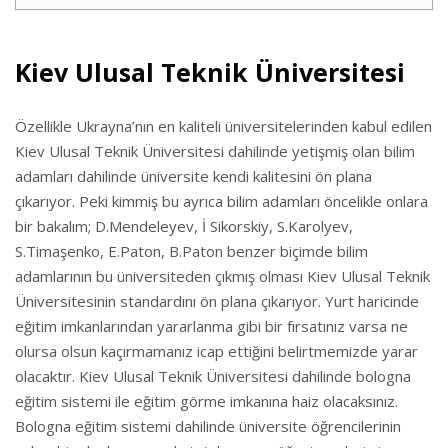
Kiev Ulusal Teknik Üniversitesi
Özellikle Ukrayna’nın en kaliteli üniversitelerinden kabul edilen
Kiev Ulusal Teknik Üniversitesi dahilinde yetişmiş olan bilim
adamları dahilinde üniversite kendi kalitesini ön plana
çıkarıyor. Peki kimmiş bu ayrıca bilim adamları öncelikle onlara
bir bakalım; D.Mendeleyev, İ Sikorskiy, S.Karolyev,
S.Timaşenko, E.Paton, B.Paton benzer biçimde bilim
adamlarının bu üniversiteden çıkmış olması Kiev Ulusal Teknik
Üniversitesinin standardını ön plana çıkarıyor. Yurt haricinde
eğitim imkanlarından yararlanma gibi bir fırsatınız varsa ne
olursa olsun kaçırmamanız icap ettiğini belirtmemizde yarar
olacaktır. Kiev Ulusal Teknik Üniversitesi dahilinde bologna
eğitim sistemi ile eğitim görme imkanına haiz olacaksınız.
Bologna eğitim sistemi dahilinde üniversite öğrencilerinin