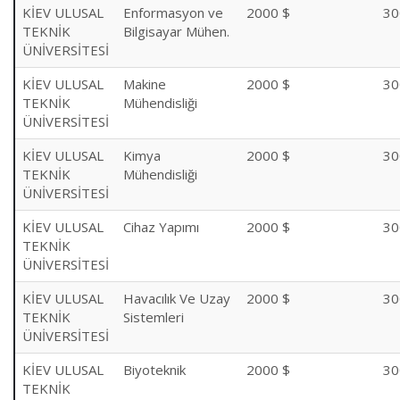
KİEV ULUSAL
Enformasyon ve
2000 $
30
TEKNİK
Bilgisayar Mühen.
ÜNİVERSİTESİ
KİEV ULUSAL
Makine
2000 $
30
TEKNİK
Mühendisliği
ÜNİVERSİTESİ
KİEV ULUSAL
Kimya
2000 $
30
TEKNİK
Mühendisliği
ÜNİVERSİTESİ
KİEV ULUSAL
Cihaz Yapımı
2000 $
30
TEKNİK
ÜNİVERSİTESİ
KİEV ULUSAL
Havacılık Ve Uzay
2000 $
30
TEKNİK
Sistemleri
ÜNİVERSİTESİ
KİEV ULUSAL
Biyoteknik
2000 $
30
TEKNİK