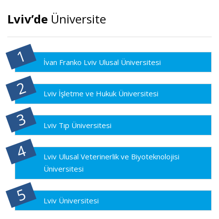
Lviv’de
Üniversite
İvan Franko Lviv Ulusal Üniversitesi
Lviv İşletme ve Hukuk Üniversitesi
Lviv Tıp Üniversitesi
Lviv Ulusal Veterinerlik ve Biyoteknolojisi
Üniversitesi
Lviv Üniversitesi