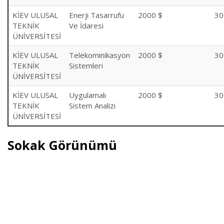
KİEV ULUSAL
Enerji Tasarrufu
2000 $
30
TEKNİK
Ve İdaresi
ÜNİVERSİTESİ
KİEV ULUSAL
Telekominikasyon
2000 $
30
TEKNİK
Sistemleri
ÜNİVERSİTESİ
KİEV ULUSAL
Uygulamalı
2000 $
30
TEKNİK
Sistem Analizi
ÜNİVERSİTESİ
Sokak Görünümü