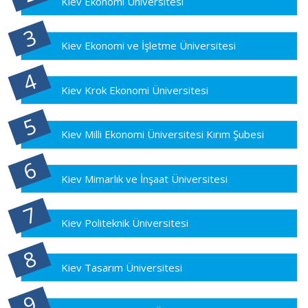
Kiev Ekonomi Üniversitesi
Kiev Ekonomi ve İşletme Üniversitesi
Kiev Krok Ekonomi Üniversitesi
Kiev Milli Ekonomi Üniversitesi Kırım Şubesi
Kiev Mimarlık ve İnşaat Üniversitesi
Kiev Politeknik Üniversitesi
Kiev Tasarım Üniversitesi