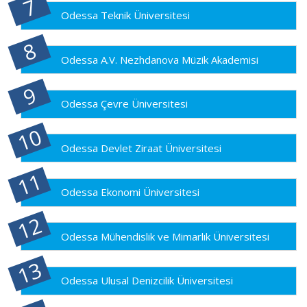
Odessa Teknik Üniversitesi
Odessa A.V. Nezhdanova Müzik Akademisi
Odessa Çevre Üniversitesi
Odessa Devlet Ziraat Üniversitesi
Odessa Ekonomi Üniversitesi
Odessa Mühendislik ve Mimarlık Üniversitesi
Odessa Ulusal Denizcilik Üniversitesi