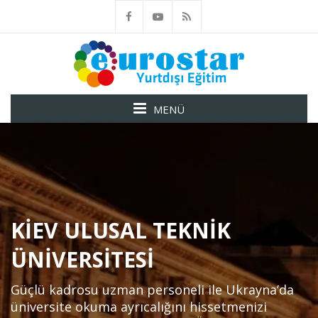
MENÜ
KIEV ULUSAL TEKNIK
ÜNIVERSITESI
Güçlü kadrosu uzman personeli ile Ukrayna’da
üniversite okuma ayrıcalığını hissetmenizi