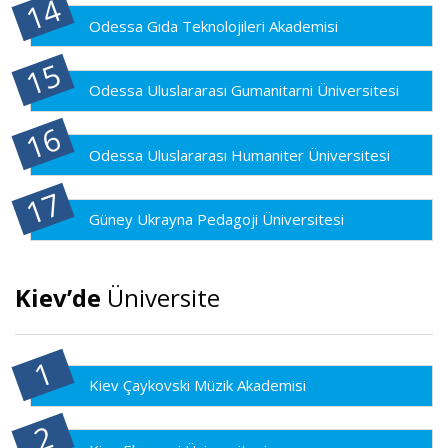
Odessa Gıda Teknolojileri Akademisi
Odessa Uluslararası Gumanitarni Üniversitesi
Odessa Uluslararası Humaniter Üniversitesi
Güney Ukrayna Pedagoji Üniversitesi
Kiev’de
Üniversite
Kiev Çaykovski Müzik Akademisi