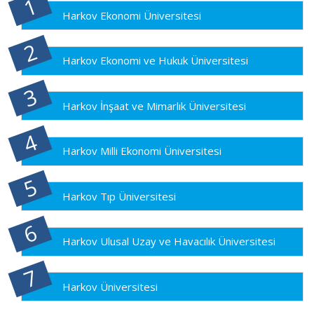
Harkov Ekonomi Üniversitesi
Harkov Ekonomi ve Hukuk Üniversitesi
Harkov İnşaat ve Mimarlık Üniversitesi
Harkov Milli Ekonomi Üniversitesi
Harkov Tıp Üniversitesi
Harkov Ulusal Uzay ve Havacılık Üniversitesi
Harkov Üniversitesi