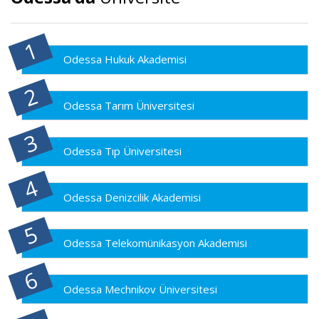
Odessa Hukuk Akademisi
Odessa Tarım Üniversitesi
Odessa Tıp Üniversitesi
Odessa Denizcilik Akademisi
Odessa Telekomünikasyon Akademisi
Odessa Mechnikov Üniversitesi