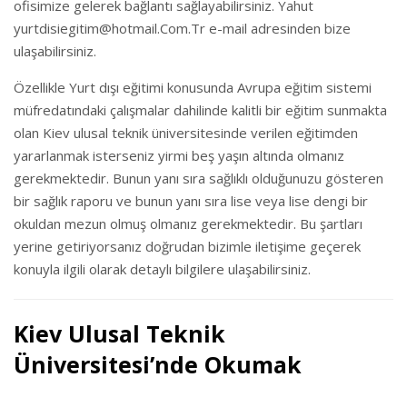
ofisimize gelerek bağlantı sağlayabilirsiniz. Yahut
yurtdisiegitim@hotmail.Com.Tr e-mail adresinden bize
ulaşabilirsiniz.
Özellikle Yurt dışı eğitimi konusunda Avrupa eğitim sistemi
müfredatındaki çalışmalar dahilinde kalitli bir eğitim sunmakta
olan Kiev ulusal teknik üniversitesinde verilen eğitimden
yararlanmak isterseniz yirmi beş yaşın altında olmanız
gerekmektedir. Bunun yanı sıra sağlıklı olduğunuzu gösteren
bir sağlık raporu ve bunun yanı sıra lise veya lise dengi bir
okuldan mezun olmuş olmanız gerekmektedir. Bu şartları
yerine getiriyorsanız doğrudan bizimle iletişime geçerek
konuyla ilgili olarak detaylı bilgilere ulaşabilirsiniz.
Kiev Ulusal Teknik
Üniversitesi’nde Okumak