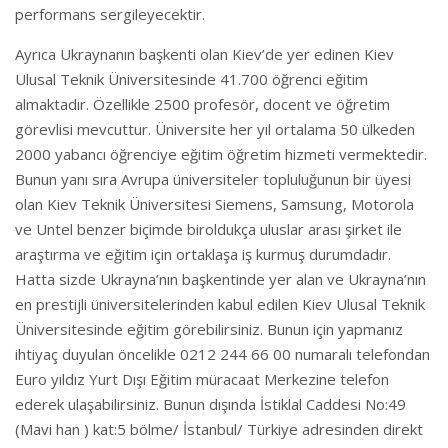
performans sergileyecektir.
Ayrıca Ukraynanın başkenti olan Kiev’de yer edinen Kiev
Ulusal Teknik Üniversitesinde 41.700 öğrenci eğitim
almaktadır. Özellikle 2500 profesör, docent ve öğretim
görevlisi mevcuttur. Üniversite her yıl ortalama 50 ülkeden
2000 yabancı öğrenciye eğitim öğretim hizmeti vermektedir.
Bunun yanı sıra Avrupa üniversiteler topluluğunun bir üyesi
olan Kiev Teknik Üniversitesi Siemens, Samsung, Motorola
ve Untel benzer biçimde biroldukça uluslar arası şirket ile
araştırma ve eğitim için ortaklaşa iş kurmuş durumdadır.
Hatta sizde Ukrayna’nın başkentinde yer alan ve Ukrayna’nın
en prestijli üniversitelerinden kabul edilen Kiev Ulusal Teknik
Üniversitesinde eğitim görebilirsiniz. Bunun için yapmanız
ihtiyaç duyulan öncelikle 0212 244 66 00 numaralı telefondan
Euro yıldız Yurt Dışı Eğitim müracaat Merkezine telefon
ederek ulaşabilirsiniz. Bunun dışında İstiklal Caddesi No:49
(Mavi han ) kat:5 bölme/ İstanbul/ Türkiye adresinden direkt