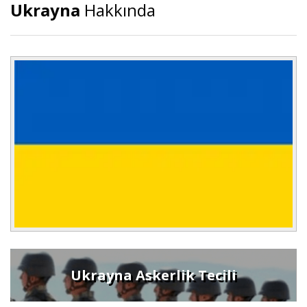
Ukrayna
Hakkında
Ukrayna Askerlik Tecili