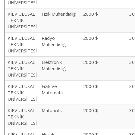
ÜNİVERSİTESİ
KİEV ULUSAL
Fizik Mühendialiği
2000 $
30
TEKNİK
ÜNİVERSİTESİ
KİEV ULUSAL
Radyo
2000 $
30
TEKNİK
Mühendisliği
ÜNİVERSİTESİ
KİEV ULUSAL
Elektronik
2000 $
30
TEKNİK
Mühendisliği
ÜNİVERSİTESİ
KİEV ULUSAL
Fizik Ve
2000 $
30
TEKNİK
Matematik
ÜNİVERSİTESİ
KİEV ULUSAL
Matbacılık
2000 $
30
TEKNİK
ÜNİVERSİTESİ
KİEV ULUSAL
Hukuk
2000 $
30