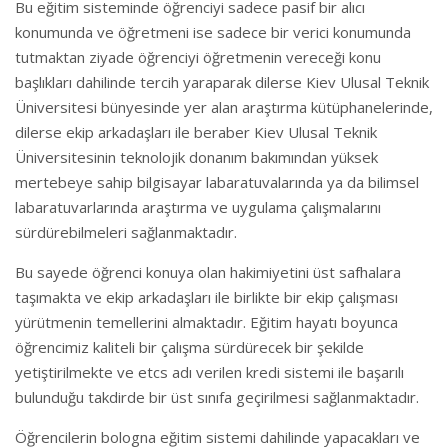
Bu eğitim sisteminde öğrenciyi sadece pasif bir alıcı
konumunda ve öğretmeni ise sadece bir verici konumunda
tutmaktan ziyade öğrenciyi öğretmenin vereceği konu
başlıkları dahilinde tercih yaraparak dilerse Kiev Ulusal Teknik
Üniversitesi bünyesinde yer alan araştırma kütüphanelerinde,
dilerse ekip arkadaşları ile beraber Kiev Ulusal Teknik
Üniversitesinin teknolojik donanım bakımından yüksek
mertebeye sahip bilgisayar labaratuvalarında ya da bilimsel
labaratuvarlarında araştırma ve uygulama çalışmalarını
sürdürebilmeleri sağlanmaktadır.
Bu sayede öğrenci konuya olan hakimiyetini üst safhalara
taşımakta ve ekip arkadaşları ile birlikte bir ekip çalışması
yürütmenin temellerini almaktadır. Eğitim hayatı boyunca
öğrencimiz kaliteli bir çalışma sürdürecek bir şekilde
yetiştirilmekte ve etcs adı verilen kredi sistemi ile başarılı
bulunduğu takdirde bir üst sınıfa geçirilmesi sağlanmaktadır.
Öğrencilerin bologna eğitim sistemi dahilinde yapacakları ve