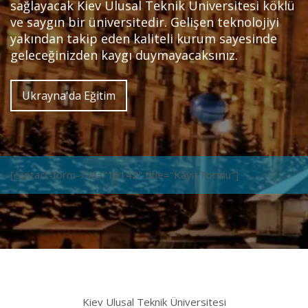
sağlayacak Kiev Ulusal Teknik Üniversitesi köklü
ve saygın bir üniversitedir. Gelişen teknolojiyi
yakından takip eden kaliteli kurum sayesinde
geleceğinizden kaygı duymayacaksınız.
Ukrayna'da Eğitim
[contact-form-7 id="16142" title="Kayıt Formu"]
Kiev Ulusal Teknik Üniversitesi