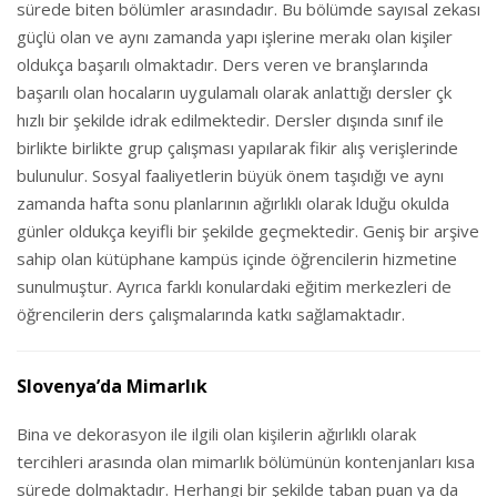
sürede biten bölümler arasındadır. Bu bölümde sayısal zekası
güçlü olan ve aynı zamanda yapı işlerine merakı olan kişiler
oldukça başarılı olmaktadır. Ders veren ve branşlarında
başarılı olan hocaların uygulamalı olarak anlattığı dersler çk
hızlı bir şekilde idrak edilmektedir. Dersler dışında sınıf ile
birlikte birlikte grup çalışması yapılarak fikir alış verişlerinde
bulunulur. Sosyal faaliyetlerin büyük önem taşıdığı ve aynı
zamanda hafta sonu planlarının ağırlıklı olarak lduğu okulda
günler oldukça keyifli bir şekilde geçmektedir. Geniş bir arşive
sahip olan kütüphane kampüs içinde öğrencilerin hizmetine
sunulmuştur. Ayrıca farklı konulardaki eğitim merkezleri de
öğrencilerin ders çalışmalarında katkı sağlamaktadır.
Slovenya’da Mimarlık
Bina ve dekorasyon ile ilgili olan kişilerin ağırlıklı olarak
tercihleri arasında olan mimarlık bölümünün kontenjanları kısa
sürede dolmaktadır. Herhangi bir şekilde taban puan ya da