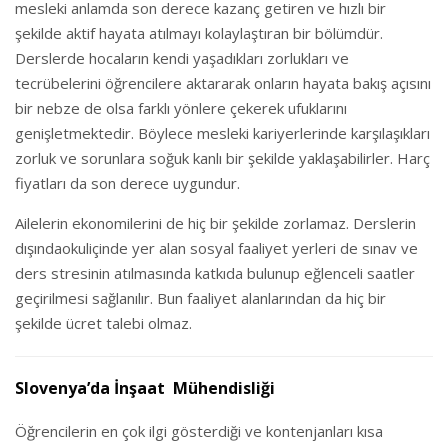
mesleki anlamda son derece kazanç getiren ve hızlı bir
şekilde aktif hayata atılmayı kolaylaştıran bir bölümdür.
Derslerde hocaların kendi yaşadıkları zorlukları ve
tecrübelerini öğrencilere aktararak onların hayata bakış açısını
bir nebze de olsa farklı yönlere çekerek ufuklarını
genişletmektedir. Böylece mesleki kariyerlerinde karşılaşıkları
zorluk ve sorunlara soğuk kanlı bir şekilde yaklaşabilirler. Harç
fiyatları da son derece uygundur.
Ailelerin ekonomilerini de hiç bir şekilde zorlamaz. Derslerin
dışındaokuliçinde yer alan sosyal faaliyet yerleri de sınav ve
ders stresinin atılmasında katkıda bulunup eğlenceli saatler
geçirilmesi sağlanılır. Bun faaliyet alanlarından da hiç bir
şekilde ücret talebi olmaz.
Slovenya’da İnşaat Mühendisliği
Öğrencilerin en çok ilgi gösterdiği ve kontenjanları kısa