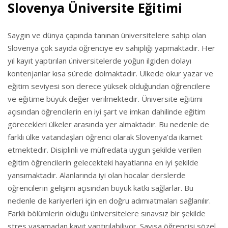
Slovenya Üniversite Eğitimi
Saygın ve dünya çapında tanınan üniversitelere sahip olan
Slovenya çok sayıda öğrenciye ev sahipliği yapmaktadır. Her
yıl kayıt yaptırılan üniversitelerde yoğun ilgiden dolayı
kontenjanlar kısa sürede dolmaktadır. Ülkede okur yazar ve
eğitim seviyesi son derece yüksek olduğundan öğrencilere
ve eğitime büyük değer verilmektedir. Üniversite eğitimi
açısından öğrencilerin en iyi şart ve imkan dahilinde eğitim
görecekleri ülkeler arasında yer almaktadır. Bu nedenle de
farklı ülke vatandaşları öğrenci olarak Slovenya’da ikamet
etmektedir. Disiplinli ve müfredata uygun şekilde verilen
eğitim öğrencilerin gelecekteki hayatlarına en iyi şekilde
yansımaktadır. Alanlarında iyi olan hocalar derslerde
öğrencilerin gelişimi açısından büyük katkı sağlarlar. Bu
nedenle de kariyerleri için en doğru adımıatmaları sağlanılır.
Farklı bölümlerin olduğu üniversitelere sınavsız bir şekilde
stres yaşamadan kayıt yaptırılabiliyor. Sayısa öğrencisi sözel