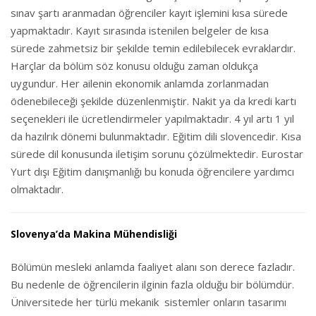
sınav şartı aranmadan öğrenciler kayıt işlemini kısa sürede
yapmaktadır. Kayıt sırasında istenilen belgeler de kısa
sürede zahmetsiz bir şekilde temin edilebilecek evraklardır.
Harçlar da bölüm söz konusu olduğu zaman oldukça
uygundur. Her ailenin ekonomik anlamda zorlanmadan
ödenebileceği şekilde düzenlenmiştir. Nakit ya da kredi kartı
seçenekleri ile ücretlendirmeler yapılmaktadır. 4 yıl artı 1 yıl
da hazılrık dönemi bulunmaktadır. Eğitim dili slovencedir. Kısa
sürede dil konusunda iletişim sorunu çözülmektedir. Eurostar
Yurt dışı Eğitim danışmanlığı bu konuda öğrencilere yardımcı
olmaktadır.
Slovenya’da Makina Mühendisliği
Bölümün mesleki anlamda faaliyet alanı son derece fazladır.
Bu nedenle de öğrencilerin ilginin fazla olduğu bir bölümdür.
Üniversitede her türlü mekanik sistemler onların tasarımı