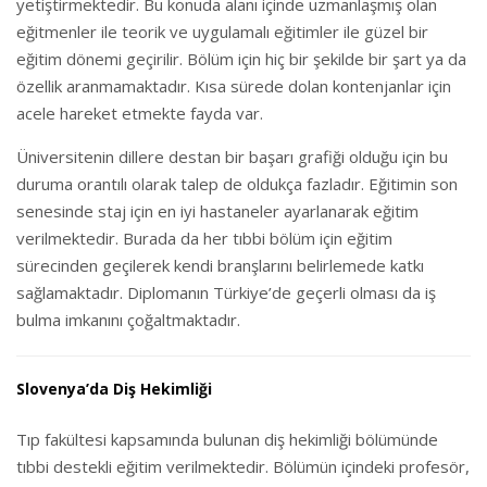
yetiştirmektedir. Bu konuda alanı içinde uzmanlaşmış olan
eğitmenler ile teorik ve uygulamalı eğitimler ile güzel bir
eğitim dönemi geçirilir. Bölüm için hiç bir şekilde bir şart ya da
özellik aranmamaktadır. Kısa sürede dolan kontenjanlar için
acele hareket etmekte fayda var.
Üniversitenin dillere destan bir başarı grafiği olduğu için bu
duruma orantılı olarak talep de oldukça fazladır. Eğitimin son
senesinde staj için en iyi hastaneler ayarlanarak eğitim
verilmektedir. Burada da her tıbbi bölüm için eğitim
sürecinden geçilerek kendi branşlarını belirlemede katkı
sağlamaktadır. Diplomanın Türkiye’de geçerli olması da iş
bulma imkanını çoğaltmaktadır.
Slovenya’da Diş Hekimliği
Tıp fakültesi kapsamında bulunan diş hekimliği bölümünde
tıbbi destekli eğitim verilmektedir. Bölümün içindeki profesör,