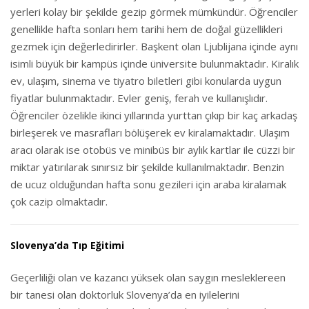
yerleri kolay bir şekilde gezip görmek mümkündür. Öğrenciler
genellikle hafta sonları hem tarihi hem de doğal güzellikleri
gezmek için değerledirirler. Başkent olan Ljublijana içinde aynı
isimli büyük bir kampüs içinde üniversite bulunmaktadır. Kiralık
ev, ulaşım, sinema ve tiyatro biletleri gibi konularda uygun
fiyatlar bulunmaktadır. Evler geniş, ferah ve kullanışlıdır.
Öğrenciler özelikle ikinci yıllarında yurttan çıkıp bir kaç arkadaş
birleşerek ve masrafları bölüşerek ev kiralamaktadır. Ulaşım
aracı olarak ise otobüs ve minibüs bir aylık kartlar ile cüzzi bir
miktar yatırılarak sınırsız bir şekilde kullanılmaktadır. Benzin
de ucuz olduğundan hafta sonu gezileri için araba kiralamak
çok cazip olmaktadır.
Slovenya’da Tıp Eğitimi
Geçerliliği olan ve kazancı yüksek olan saygın mesleklereen
bir tanesi olan doktorluk Slovenya’da en iyilelerini