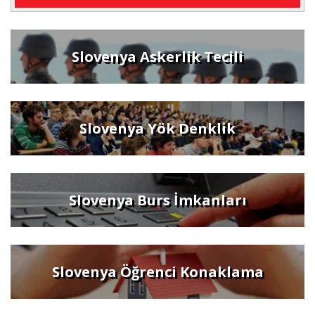
Slovenya Askerlik Tecili
Slovenya Yök Denklik
Slovenya Burs İmkanları
Slovenya Öğrenci Konaklama