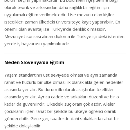
bölüm seçimi yapılmaktadır. Bu bölümlerin çeşitlerine bağlı
olarak teorik ve arkasından daha sağlıklı bir eğitim için
uygulamalı eğitim verilmektedir. Lise mezunu olan kişiler
istedikleri zaman ülkedeki üniversiteye kayıt yaptırabilir. En
önemli olan avantaj ise Türkiye’de denklik olmasıdır.
Mezuniyet sonrası alınan diploma ile Türkiye içindeki istenilen
yerde iş başvurusu yapılmaktadır.
Neden Slovenya’da Eğitim
Yaşam standartının üst seviyede olması ve aynı zamanda
rahat ve huzurlu bir ülke olması ilk olarak akla gelen nedenler
arasında yer alır. Bu durum ilk olarak araştırılan özellikler
arasında yer alır. Ayrıca cadde ve sokakları düzenli ve bir o
kadar da güvenilirdir. Ülkedeki suç oranı çok azdır. Aileler
çocuklarını içleri rahat bir şekilde bu ülkeye öğrenci olarak
gönderebilir. Gece geç saatlerde dahi sokaklarda rahat bir
şekilde dolaşılabilir.