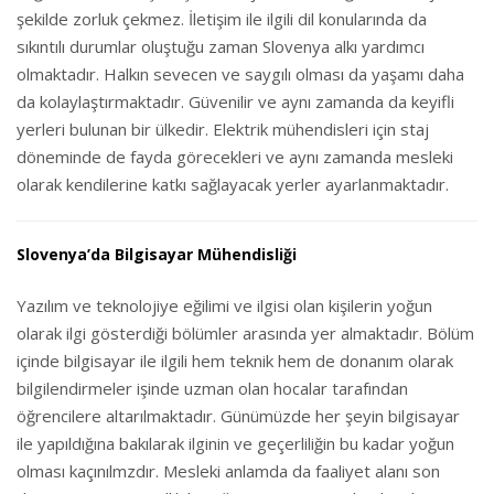
şekilde zorluk çekmez. İletişim ile ilgili dil konularında da
sıkıntılı durumlar oluştuğu zaman Slovenya alkı yardımcı
olmaktadır. Halkın sevecen ve saygılı olması da yaşamı daha
da kolaylaştırmaktadır. Güvenilir ve aynı zamanda da keyifli
yerleri bulunan bir ülkedir. Elektrik mühendisleri için staj
döneminde de fayda görecekleri ve aynı zamanda mesleki
olarak kendilerine katkı sağlayacak yerler ayarlanmaktadır.
Slovenya’da Bilgisayar Mühendisliği
Yazılım ve teknolojiye eğilimi ve ilgisi olan kişilerin yoğun
olarak ilgi gösterdiği bölümler arasında yer almaktadır. Bölüm
içinde bilgisayar ile ilgili hem teknik hem de donanım olarak
bilgilendirmeler işinde uzman olan hocalar tarafından
öğrencilere altarılmaktadır. Günümüzde her şeyin bilgisayar
ile yapıldığına bakılarak ilginin ve geçerliliğin bu kadar yoğun
olması kaçınılmzdır. Mesleki anlamda da faaliyet alanı son