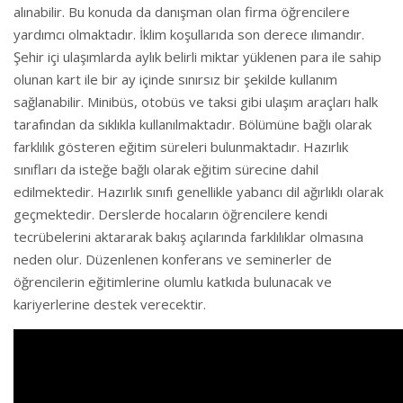
alınabilir. Bu konuda da danışman olan firma öğrencilere
yardımcı olmaktadır. İklim koşullarıda son derece ılımandır.
Şehir içi ulaşımlarda aylık belirli miktar yüklenen para ile sahip
olunan kart ile bir ay içinde sınırsız bir şekilde kullanım
sağlanabilir. Minibüs, otobüs ve taksi gibi ulaşım araçları halk
tarafından da sıklıkla kullanılmaktadır. Bölümüne bağlı olarak
farklılık gösteren eğitim süreleri bulunmaktadır. Hazırlık
sınıfları da isteğe bağlı olarak eğitim sürecine dahil
edilmektedir. Hazırlık sınıfı genellikle yabancı dil ağırlıklı olarak
geçmektedir. Derslerde hocaların öğrencilere kendi
tecrübelerini aktararak bakış açılarında farklılıklar olmasına
neden olur. Düzenlenen konferans ve seminerler de
öğrencilerin eğitimlerine olumlu katkıda bulunacak ve
kariyerlerine destek verecektir.