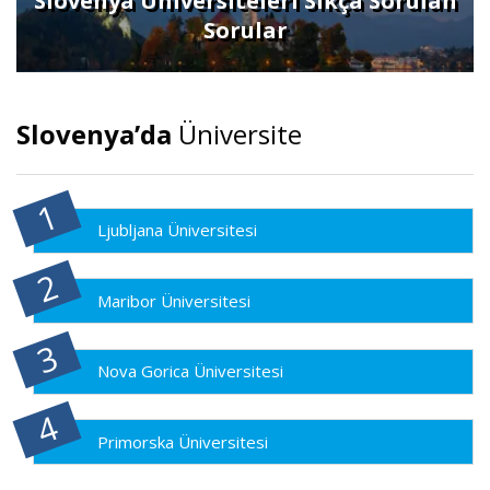
Slovenya Üniversiteleri Sıkça Sorulan
Sorular
Slovenya’da
Üniversite
Ljubljana Üniversitesi
Maribor Üniversitesi
Nova Gorica Üniversitesi
Primorska Üniversitesi