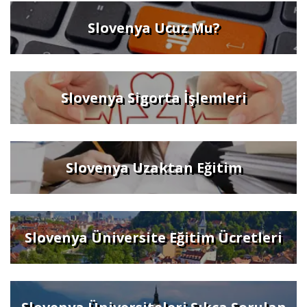
Slovenya Ucuz Mu?
Slovenya Sigorta İşlemleri
Slovenya Uzaktan Eğitim
Slovenya Üniversite Eğitim Ücretleri