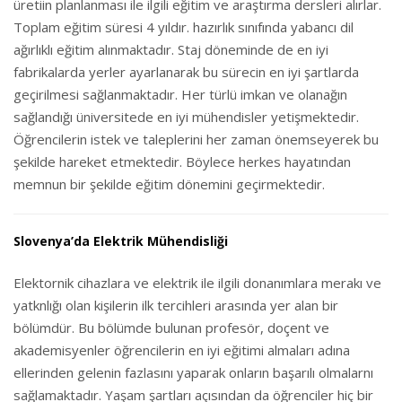
üretiin planlanması ile ilgili eğitim ve araştırma dersleri alırlar.
Toplam eğitim süresi 4 yıldır. hazırlık sınıfında yabancı dil
ağırlıklı eğitim alınmaktadır. Staj döneminde de en iyi
fabrikalarda yerler ayarlanarak bu sürecin en iyi şartlarda
geçirilmesi sağlanmaktadır. Her türlü imkan ve olanağın
sağlandığı üniversitede en iyi mühendisler yetişmektedir.
Öğrencilerin istek ve taleplerini her zaman önemseyerek bu
şekilde hareket etmektedir. Böylece herkes hayatından
memnun bir şekilde eğitim dönemini geçirmektedir.
Slovenya’da Elektrik Mühendisliği
Elektornik cihazlara ve elektrik ile ilgili donanımlara merakı ve
yatknlığı olan kişilerin ilk tercihleri arasında yer alan bir
bölümdür. Bu bölümde bulunan profesör, doçent ve
akademisyenler öğrencilerin en iyi eğitimi almaları adına
ellerinden gelenin fazlasını yaparak onların başarılı olmalarnı
sağlamaktadır. Yaşam şartları açısından da öğrenciler hiç bir