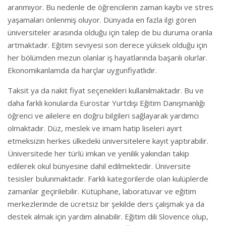
aranmıyor. Bu nedenle de öğrencilerin zaman kaybı ve stres
yaşamaları önlenmiş oluyor. Dünyada en fazla ilgi gören
üniversiteler arasında olduğu için talep de bu duruma oranla
artmaktadır. Eğitim seviyesi son derece yüksek olduğu için
her bölümden mezun olanlar iş hayatlarında başarılı olurlar.
Ekonomikanlamda da harçlar uygunfiyatlıdır.
Taksit ya da nakit fiyat seçenekleri kullanılmaktadır. Bu ve
daha farklı konularda Eurostar Yurtdışı Eğitim Danışmanlığı
öğrenci ve ailelere en doğru bilgileri sağlayarak yardımcı
olmaktadır. Düz, meslek ve imam hatip liseleri ayırt
etmeksizin herkes ülkedeki üniversitelere kayıt yaptırabilir.
Üniversitede her türlü imkan ve yenilik yakından takip
edilerek okul bünyesine dahil edilmektedir. Üniversite
tesisler bulunmaktadır. Farklı kategorilerde olan kulüplerde
zamanlar geçirilebilir. Kütüphane, laboratuvar ve eğitim
merkezlerinde de ücretsiz bir şekilde ders çalışmak ya da
destek almak için yardım alınabilir. Eğitim dili Slovence olup,