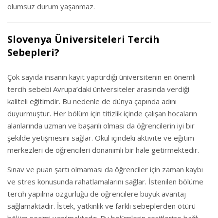
olumsuz durum yaşanmaz.
Slovenya Üniversiteleri Tercih
Sebepleri?
Çok sayıda insanın kayıt yaptırdığı üniversitenin en önemli
tercih sebebi Avrupa’daki üniversiteler arasında verdiği
kaliteli eğitimdir. Bu nedenle de dünya çapında adını
duyurmuştur. Her bölüm için titizlik içinde çalışan hocaların
alanlarında uzman ve başarılı olması da öğrencilerin iyi bir
şekilde yetişmesini sağlar. Okul içindeki aktivite ve eğitim
merkezleri de öğrencileri donanımlı bir hale getirmektedir.
Sınav ve puan şartı olmaması da öğrenciler için zaman kaybı
ve stres konusunda rahatlamalarını sağlar. İstenilen bölüme
tercih yapılma özgürlüğü de öğrencilere büyük avantaj
sağlamaktadır. İstek, yatkınlık ve farklı sebeplerden ötürü