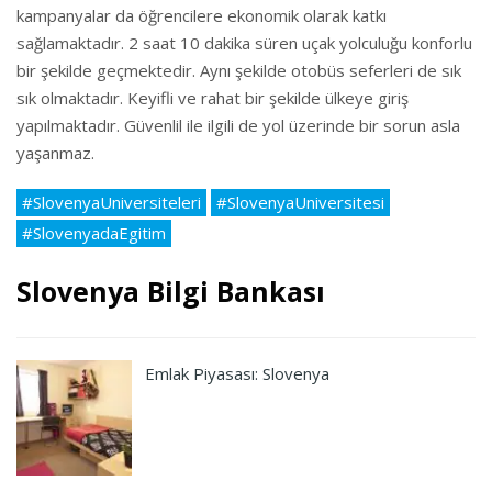
kampanyalar da öğrencilere ekonomik olarak katkı
sağlamaktadır. 2 saat 10 dakika süren uçak yolculuğu konforlu
bir şekilde geçmektedir. Aynı şekilde otobüs seferleri de sık
sık olmaktadır. Keyifli ve rahat bir şekilde ülkeye giriş
yapılmaktadır. Güvenlil ile ilgili de yol üzerinde bir sorun asla
yaşanmaz.
#SlovenyaUniversiteleri
#SlovenyaUniversitesi
#SlovenyadaEgitim
Slovenya Bilgi Bankası
Emlak Piyasası: Slovenya