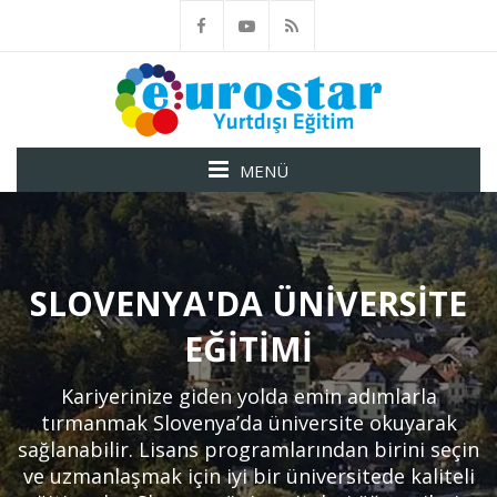
MENÜ
SLOVENYA'DA ÜNIVERSITE
EĞITIMI
Kariyerinize giden yolda emin adımlarla
tırmanmak Slovenya’da üniversite okuyarak
sağlanabilir. Lisans programlarından birini seçin
ve uzmanlaşmak için iyi bir üniversitede kaliteli