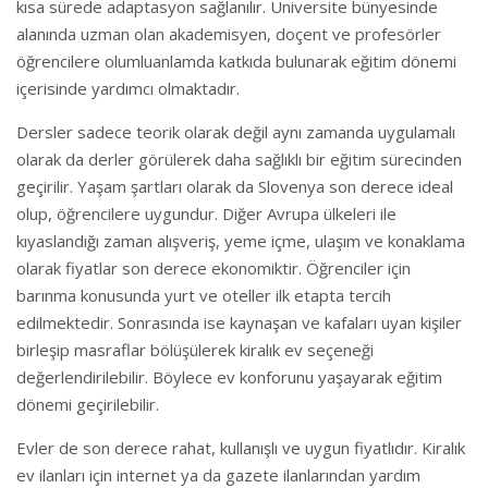
kısa sürede adaptasyon sağlanılır. Üniversite bünyesinde
alanında uzman olan akademisyen, doçent ve profesörler
öğrencilere olumluanlamda katkıda bulunarak eğitim dönemi
içerisinde yardımcı olmaktadır.
Dersler sadece teorik olarak değil aynı zamanda uygulamalı
olarak da derler görülerek daha sağlıklı bir eğitim sürecinden
geçirilir. Yaşam şartları olarak da Slovenya son derece ideal
olup, öğrencilere uygundur. Diğer Avrupa ülkeleri ile
kıyaslandığı zaman alışveriş, yeme içme, ulaşım ve konaklama
olarak fiyatlar son derece ekonomiktir. Öğrenciler için
barınma konusunda yurt ve oteller ilk etapta tercih
edilmektedir. Sonrasında ise kaynaşan ve kafaları uyan kişiler
birleşip masraflar bölüşülerek kiralık ev seçeneği
değerlendirilebilir. Böylece ev konforunu yaşayarak eğitim
dönemi geçirilebilir.
Evler de son derece rahat, kullanışlı ve uygun fiyatlıdır. Kiralık
ev ilanları için internet ya da gazete ilanlarından yardım