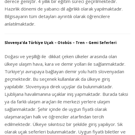
derece geniştir. 4 yıllık bir eğitim süreci geçirilmektedir.
Hazırlık dönemi de yabancı dil ağırlıklı olarak yapılmaktadır.
Bilgisayarın tüm detayları ayrıntılı olarak öğrencilere
anlatılmaktadır.
Slovenya’da Türkiye Uçak – Otobüs – Tren – Gemi Seferleri
Doğası ve yeşilliği ile dikkat çeken ülkeler arasında olan
ülkeye ulaşım hava, kara ve demir yolları ile sağlanmaktadır.
Türkiye’yi avrupaya bağlayan demir yolu hattı slovenyadan
geçmektedir. Bu seçenek kullanılarak da ülkeye giriş
yapılabilir. Slovenyaya direk uçuşlar da bulunmaktadır.
Ljublijana havalimanına uçaklar iniş yapmaktadır. Burada taksi
ya da farklı ulaşım araçları ile merkezi yerlere ulaşım
sağlanmaktadır. Şehir içinde de uygun fiyatlı olarak
ulaşımaraçları halk ve öğrenciler atarfından tercih
edilmektedir. Ülkeye sıkıntısız bir şekilde giriş yapılıyor. Sık
olarak uçak seferleri bulunmaktadır. Uygun fiyatlı biletler ve