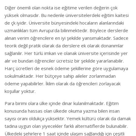
Diğer önemli olan nokta ise eğitime verilen değerin çok
yüksek olmasıdır. Bu nedenle üniversitelerdeki eğitim kaitesi
de çk iyidir. Üniversite bünyesindeki hocaların alanlarındaki
uzmanlıkları tüm Avrupa’da bilinmektedir. Böylece derslerde
alınan verim öğrencilere en iyi şekilde yansımaktadır. Sadece
teorik değil pratik olarak da derslere ek olarak donanımlar
sağlanılır. Her türlü imkan ve olanak üniversite içerisinde yer
alır ve bundan öğrenciler ücretsiz bir şekilde yararlanabilir.
Harç ücretleri de esnek ödeme şekillerine göre uygulamaya
sokulmaktadır. Her bütçeye sahip aileler zorlanmadan
ödeme yapabilirler. İklim olarak da öğrencileri zorlayacak
koşullar yoktur.
Para birimi olara ülke içinde dinar kulanılmaktadır. Eğitim
konusunda hassas olan ülkede okuma yazma bilen insan
sayısı oranı oldukça yüksektir. Yemek kültürü olarak da damak
tadına uygun olan yiyecekler farklı alternatiflerde bulunabilir.
Ülkedeki şehirlere 1 saat içinde ulaşım sağlandığı için çeşitli