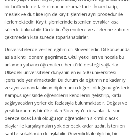
bir bölümde de fark olmadan okumaktadır. İmam hatip,
meslek ve düz lise için de kayıt işlemleri aynı prosedür ile
ilerlemektedir. Kayıt işlemlerinde istenilen evraklar kısa
sürede bulunabilir türdedir. Öğrencilere ve ailelerine zahmet
çektimeden kısa sürede toparlanabilirler.
Üniversitelerde verilen eğitim dili Slovencedir. Dil konusunda
asla sıkıntılı dönem geçirilmez. Okul yetkilileri ve hocala bu
anlamda yabancı öğrencilere her türlü desteği sağlarlar.
Ülkedeki üniversiteler dünyanın en iyi 500 üniversitesi
içerisinde yer almaktadır. Bu durum da eğitimin ne kadar iyi
ve aynı zamanda alınan diplomanın değerli olduğunu gösterir.
Kampüs içerisinde öğrencilerin kendilerini geliştirip, katkı
sağlayacakları yerler de fazlasıyla bulunmaktadır. Doğası ve
yeşili korunmuş bir ülke olan Slovenya’da insanlar da son
derece sıcak kanlı olduğu için öğrencilerin sıkıntılı olacak
olaylar ile karşılaşmaları yok denecek kadar azdır. İstenilen
saatte sokaklarda dolaşılabilir. Güvenilirlik ile ilgili hiç bir