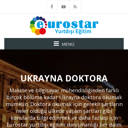
MENÜ
UKRAYNA DOKTORA
Makine ve bilgisayar mühendisliğinden farklı
birçok bölüme kadar Ukrayna doktora okumak
mümkün. Doktora okumak için gerekli şartların
neler olduğu ülkede yaşam şartları gibi
konularda bilgi edinmek ve daha fazlası için
Eurostar yurtdışı eğitim danışmanlığı her daim