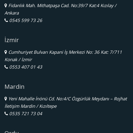
Fidanlık Mah. Mithatpaşa Cad. No:39/7 Kat:4 Kızılay /
Ankara
0545 599 73 26
İzmir
Cumhuriyet Bulvarı Kapani İş Merkezi No: 36 Kat: 7/711
Konak / İzmir
0553 407 01 43
Mardin
Yeni Mahalle İnönü Cd. No:4/C Özgürlük Meydanı – Rojhat
İletişim Mardin / Kızıltepe
0535 721 73 04