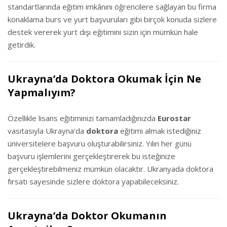
standartlarında eğitim imkânını öğrencilere sağlayan bu firma
konaklama burs ve yurt başvuruları gibi birçok konuda sizlere
destek vererek yurt dışı eğitimini sizin için mümkün hale
getirdik.
Ukrayna’da Doktora Okumak İçin Ne
Yapmalıyım?
Özellikle lisans eğitiminizi tamamladığınızda
Eurostar
vasıtasıyla Ukrayna’da
doktora
eğitimi almak istediğiniz
üniversitelere başvuru oluşturabilirsiniz. Yılın her günü
başvuru işlemlerini gerçekleştirerek bu isteğinize
gerçekleştirebilmeniz mümkün olacaktır. Ukranyada doktora
fırsatı sayesinde sizlere doktora yapabileceksiniz.
Ukrayna’da Doktor Okumanın