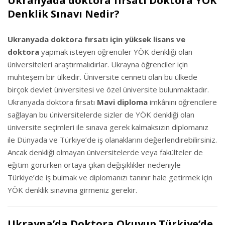
Ukranyada doktora fırsatı Doktora YÖK
Denklik Sınavı Nedir?
Ukranyada doktora fırsatı için yüksek lisans ve
doktora
yapmak isteyen öğrenciler YÖK denkliği olan
üniversiteleri araştırmalıdırlar. Ukrayna öğrenciler için
muhteşem bir ülkedir. Üniversite cenneti olan bu ülkede
birçok devlet üniversitesi ve özel üniversite bulunmaktadır.
Ukranyada doktora fırsatı
Mavi diploma
imkânını öğrencilere
sağlayan bu üniversitelerde sizler de YÖK denkliği olan
üniversite seçimleri ile sınava gerek kalmaksızın diplomanız
ile Dünyada ve Türkiye’de iş olanaklarını değerlendirebilirsiniz.
Ancak denkliği olmayan üniversitelerde veya fakülteler de
eğitim görürken ortaya çıkan değişiklikler nedeniyle
Türkiye’de iş bulmak ve diplomanızı tanınır hale getirmek için
YÖK denklik sınavına girmeniz gerekir.
Ukrayna’da Doktora Okuyup Türkiye’de