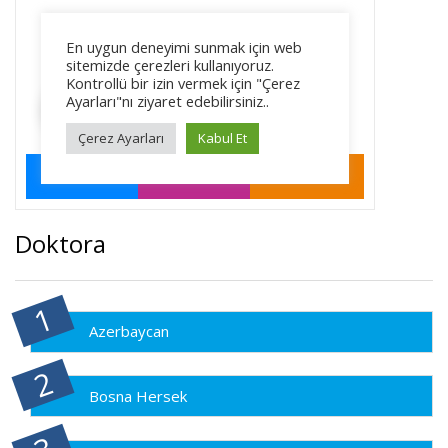
Doktora
Azerbaycan
Bosna Hersek