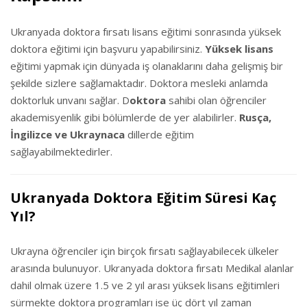
Ukranyada doktora fırsatı lisans eğitimi sonrasında yüksek
doktora eğitimi için başvuru yapabilirsiniz.
Yüksek lisans
eğitimi yapmak için dünyada iş olanaklarını daha gelişmiş bir
şekilde sizlere sağlamaktadır. Doktora mesleki anlamda
doktorluk unvanı sağlar. D
oktora
sahibi olan öğrenciler
akademisyenlik gibi bölümlerde de yer alabilirler.
Rusça,
İngilizce ve Ukraynaca
dillerde eğitim
sağlayabilmektedirler.
Ukranyada Doktora Eğitim Süresi Kaç
Yıl?
Ukrayna öğrenciler için birçok fırsatı sağlayabilecek ülkeler
arasında bulunuyor. Ukranyada doktora fırsatı Medikal alanlar
dahil olmak üzere 1.5 ve 2 yıl arası yüksek lisans eğitimleri
sürmekte doktora programları ise üç dört yıl zaman