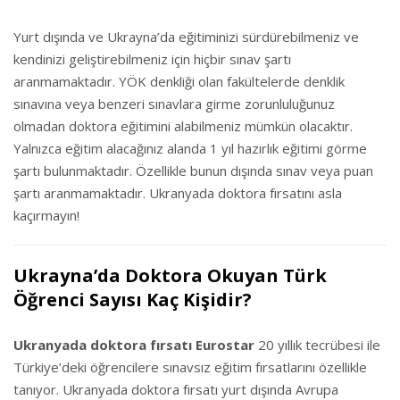
Yurt dışında ve Ukrayna’da eğitiminizi sürdürebilmeniz ve
kendinizi geliştirebilmeniz için hiçbir sınav şartı
aranmamaktadır. YÖK denkliği olan fakültelerde denklik
sınavına veya benzeri sınavlara girme zorunluluğunuz
olmadan doktora eğitimini alabilmeniz mümkün olacaktır.
Yalnızca eğitim alacağınız alanda 1 yıl hazırlık eğitimi görme
şartı bulunmaktadır. Özellikle bunun dışında sınav veya puan
şartı aranmamaktadır. Ukranyada doktora fırsatını asla
kaçırmayın!
Ukrayna’da Doktora Okuyan Türk
Öğrenci Sayısı Kaç Kişidir?
Ukranyada doktora fırsatı Eurostar
20 yıllık tecrübesi ile
Türkiye’deki öğrencilere sınavsız eğitim fırsatlarını özellikle
tanıyor. Ukranyada doktora fırsatı yurt dışında Avrupa