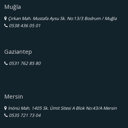
Muğla
Çırkan Mah. Mustafa Aysu Sk. No:13/3 Bodrum / Muğla
0538 436 05 01
Gaziantep
0531 762 85 80
Mersin
İnönü Mah. 1405 Sk. Ümit Sitesi A Blok No:43/A Mersin
0535 721 73 04