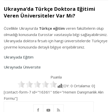
Ukrayna’da Türkçe Doktora Eğitimi
Veren Üniversiteler Var Mı?
Özellikle Ukrayna’da
Türkçe eğitim
veren fakültelerin olup
olmadığı konusunda Eurostar vasıtasıyla bilgi sağlayabilirsiniz.
Ukranyada doktora fırsatı için hangi üniversitelerde Türkçeye
çevirme konusunda detaylı bilgiye erişebilirsiniz.
Ukranyada Eğitim
Ukraynada Üniversite
Puanla
[OY:
0
Ortalama:
0
]
[contact-form-7 id="16361" title="Hemen Danışmanlık Alın
Formu"]