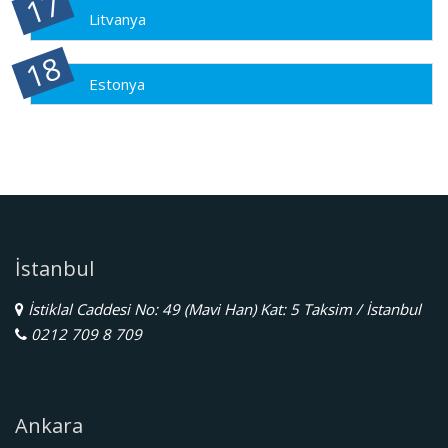
Litvanya
Estonya
İstanbul
İstiklal Caddesi No: 49 (Mavi Han) Kat: 5 Taksim / İstanbul
0212 709 8 709
Ankara