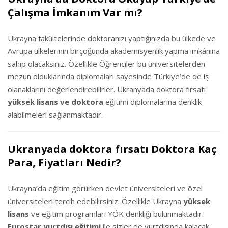
Çalışma İmkanım Var mı?
Ukrayna fakültelerinde doktoranızı yaptığınızda bu ülkede ve
Avrupa ülkelerinin birçoğunda akademisyenlik yapma imkânına
sahip olacaksınız. Özellikle Öğrenciler bu üniversitelerden
mezun olduklarında diplomaları sayesinde Türkiye’de de iş
olanaklarını değerlendirebilirler. Ukranyada doktora fırsatı
yüksek lisans ve doktora
eğitimi diplomalarına denklik
alabilmeleri sağlanmaktadır.
Ukranyada doktora fırsatı Doktora Kaç
Para, Fiyatları Nedir?
Ukrayna’da eğitim görürken devlet üniversiteleri ve özel
üniversiteleri tercih edebilirsiniz. Özellikle Ukrayna
yüksek
lisans
ve eğitim programları YÖK denkliği bulunmaktadır.
Eurostar yurtdışı eğitimi
ile sizler de yurtdışında kalacak