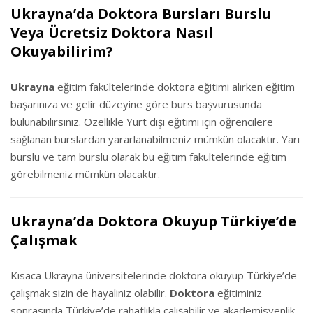
Ukrayna’da Doktora Bursları Burslu
Veya Ücretsiz Doktora Nasıl
Okuyabilirim?
Ukrayna
eğitim fakültelerinde doktora eğitimi alırken eğitim
başarınıza ve gelir düzeyine göre burs başvurusunda
bulunabilirsiniz. Özellikle Yurt dışı eğitimi için öğrencilere
sağlanan burslardan yararlanabilmeniz mümkün olacaktır. Yarı
burslu ve tam burslu olarak bu eğitim fakültelerinde eğitim
görebilmeniz mümkün olacaktır.
Ukrayna’da Doktora Okuyup Türkiye’de
Çalışmak
Kısaca Ukrayna üniversitelerinde doktora okuyup Türkiye’de
çalışmak sizin de hayaliniz olabilir.
Doktora
eğitiminiz
sonrasında Türkiye’de rahatlıkla çalışabilir ve akademisyenlik