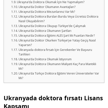
Ukrayna’da Doktora Okumak İçin Ne Yapmalıyım?
Ukrayna’da Doktor Okumanın Avantajları?
Ukrayna’da Doktora Mezunlarınız Var Mı?
Ukrayna’da Doktora Bursları Burslu Veya Ücretsiz Doktora
Nasıl Okuyabilirim?
Ukrayna’da Doktora Okuyup Türkiye’de Çalışmak
Ukrayna’da Doktora Okumanın Şartları
Ukrayna’da Doktora Eğitimi ALES Şart Mı Puanları Nedir?
Ukrayna’da Doktor Okurken Türkiye’ye Yatay Geçiş Nasıl
Yaparsın?
Ukranyada doktora fırsatı İçin Gerekenler Ve Başvuru
Tarihleri
Ukrayna’da Doktora Okumak İstiyorum
Ukrayna’da Doktora Okumanın Maliyeti Kaç Para Mantıklı
Mı?
Ukrayna’da Türkçe Doktora Eğitimi Veren Üniversiteler Var
Mı?
Ukranyada doktora fırsatı Lisans
Kapsamı