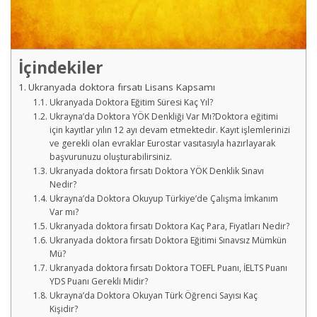
İçindekiler
Ukranyada doktora fırsatı Lisans Kapsamı
Ukranyada Doktora Eğitim Süresi Kaç Yıl?
Ukrayna’da Doktora YÖK Denkliği Var Mı?Doktora eğitimi
için kayıtlar yılın 12 ayı devam etmektedir. Kayıt işlemlerinizi
ve gerekli olan evraklar Eurostar vasıtasıyla hazırlayarak
başvurunuzu oluşturabilirsiniz.
Ukranyada doktora fırsatı Doktora YÖK Denklik Sınavı
Nedir?
Ukrayna’da Doktora Okuyup Türkiye’de Çalışma İmkanım
Var mı?
Ukranyada doktora fırsatı Doktora Kaç Para, Fiyatları Nedir?
Ukranyada doktora fırsatı Doktora Eğitimi Sınavsız Mümkün
Mü?
Ukranyada doktora fırsatı Doktora TOEFL Puanı, İELTS Puanı
YDS Puanı Gerekli Midir?
Ukrayna’da Doktora Okuyan Türk Öğrenci Sayısı Kaç
Kişidir?