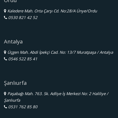
Ordu
Kaledere Mah. Orta Çarşı Cd. No:28/A Ünye/Ordu
0530 821 42 52
Antalya
Üçgen Mah. Abdi İpekçi Cad. No: 13/7 Muratpaşa / Antalya
0546 522 85 41
Şanlıurfa
Paşabağı Mah. 763. Sk. Adliye İş Merkezi No: 2 Haliliye /
Şanlıurfa
0531 762 85 80