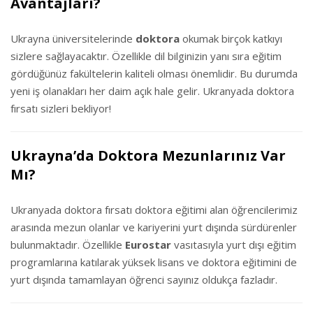
Avantajları?
Ukrayna üniversitelerinde
doktora
okumak birçok katkıyı
sizlere sağlayacaktır. Özellikle dil bilginizin yanı sıra eğitim
gördüğünüz fakültelerin kaliteli olması önemlidir. Bu durumda
yeni iş olanakları her daim açık hale gelir. Ukranyada doktora
fırsatı sizleri bekliyor!
Ukrayna’da Doktora Mezunlarınız Var
Mı?
Ukranyada doktora fırsatı doktora eğitimi alan öğrencilerimiz
arasında mezun olanlar ve kariyerini yurt dışında sürdürenler
bulunmaktadır. Özellikle
Eurostar
vasıtasıyla yurt dışı eğitim
programlarına katılarak yüksek lisans ve doktora eğitimini de
yurt dışında tamamlayan öğrenci sayınız oldukça fazladır.