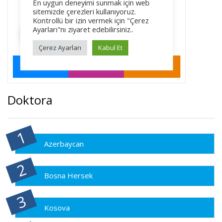
Doktora
Azerbaycan
Bosna Hersek
Kosova