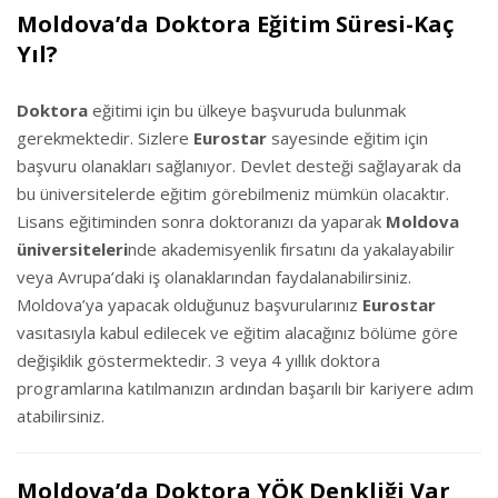
Moldova’da Doktora Eğitim Süresi-Kaç
Yıl?
Doktora
eğitimi için bu ülkeye başvuruda bulunmak
gerekmektedir. Sizlere
Eurostar
sayesinde eğitim için
başvuru olanakları sağlanıyor. Devlet desteği sağlayarak da
bu üniversitelerde eğitim görebilmeniz mümkün olacaktır.
Lisans eğitiminden sonra doktoranızı da yaparak
Moldova
üniversiteleri
nde akademisyenlik fırsatını da yakalayabilir
veya Avrupa’daki iş olanaklarından faydalanabilirsiniz.
Moldova’ya yapacak olduğunuz başvurularınız
Eurostar
vasıtasıyla kabul edilecek ve eğitim alacağınız bölüme göre
değişiklik göstermektedir. 3 veya 4 yıllık doktora
programlarına katılmanızın ardından başarılı bir kariyere adım
atabilirsiniz.
Moldova’da Doktora YÖK Denkliği Var