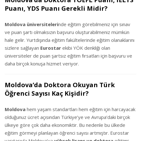
Puanı, YDS Puanı Gerekli Midir?
Moldova üniversiteleri
nde eğitim görebilmeniz için sınav
ve puan şartı olmaksızın başvuru oluşturabilmeniz mümkün
hale gelir. Yurtdışında eğitim fakültelerinde eğitim olanaklarını
sizlere sağlayan
Eurostar
ekibi YÖK denkliği olan
üniversiteler de puan şartsız eğitim fırsatları için başvuru ve
daha birçok konuşa hizmet veriyor.
Moldova’da Doktora Okuyan Türk
Öğrenci Sayısı Kaç Kişidir?
Moldova
hem yaşam standartları hem eğitim için harcayacak
olduğunuz ücret açısından Türkiye’ye ve Avrupa’daki birçok
ülkeye göre çok daha ekonomiktir. Bu nedenle bu ülkede
eğitim görmeyi planlayan öğrenci sayısı artmıştır. Eurostar
vasıtasıyla Moldova’ya
yüksek lisans ve doktora
eğitimi