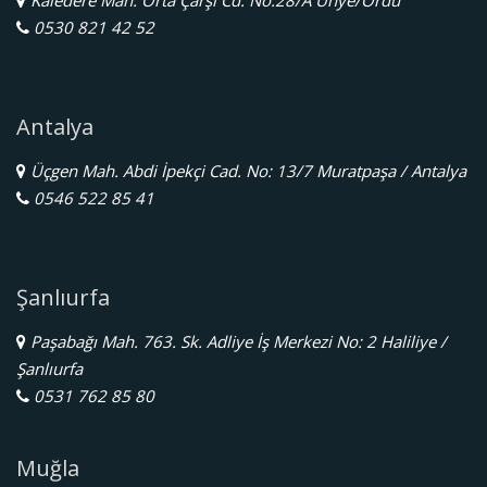
0530 821 42 52
Antalya
Üçgen Mah. Abdi İpekçi Cad. No: 13/7 Muratpaşa / Antalya
0546 522 85 41
Şanlıurfa
Paşabağı Mah. 763. Sk. Adliye İş Merkezi No: 2 Haliliye /
Şanlıurfa
0531 762 85 80
Muğla