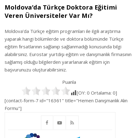
Moldova’da Türkçe Doktora Eğitimi
Veren Üniversiteler Var Mı?
Moldova’da Türkçe eğitim programları ile ilgili araştırma
yaparak hangi bölümlerde ve doktora bölümünde Türkçe
eğitim fırsatlarının sağlanıp sağlanmadığı konusunda bilgi
alabilirsiniz. Eurostar yurtdışı eğitim ve danışmanlık firmasının
sağlamış olduğu bilgilerden yararlanarak eğitim için
başvurunuzu oluşturabilirsiniz.
Puanla
[OY:
0
Ortalama:
0
]
[contact-form-7 id="16361" title="Hemen Danışmanlık Alın
Formu"]