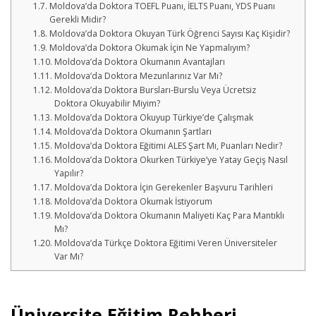
Moldova’da Doktora TOEFL Puanı, İELTS Puanı, YDS Puanı
Gerekli Midir?
Moldova’da Doktora Okuyan Türk Öğrenci Sayısı Kaç Kişidir?
Moldova’da Doktora Okumak İçin Ne Yapmalıyım?
Moldova’da Doktora Okumanın Avantajları
Moldova’da Doktora Mezunlarınız Var Mı?
Moldova’da Doktora Bursları-Burslu Veya Ücretsiz
Doktora Okuyabilir Miyim?
Moldova’da Doktora Okuyup Türkiye’de Çalışmak
Moldova’da Doktora Okumanın Şartları
Moldova’da Doktora Eğitimi ALES Şart Mı, Puanları Nedir?
Moldova’da Doktora Okurken Türkiye’ye Yatay Geçiş Nasıl
Yapılır?
Moldova’da Doktora İçin Gerekenler Başvuru Tarihleri
Moldova’da Doktora Okumak İstiyorum
Moldova’da Doktora Okumanın Maliyeti Kaç Para Mantıklı
Mı?
Moldova’da Türkçe Doktora Eğitimi Veren Üniversiteler
Var Mı?
Üniversite Eğitim Rehberi