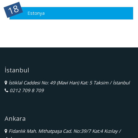
Estonya
İstanbul
İstiklal Caddesi No: 49 (Mavi Han) Kat: 5 Taksim / İstanbul
0212 709 8 709
Ankara
Fidanlık Mah. Mithatpaşa Cad. No:39/7 Kat:4 Kızılay /