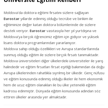
Moldova’da doktora eğitimi fırsatını sizlere sağlayan
Eurostar
yıllardır edinmiş olduğu tecrübe ve birikim ile
eğitiminize değer katan doktora bölümlerinde de sizlere
destek veriyor.
Eurostar
vasıtasıyla her yıl yurtdışına ve
Moldova’ya birçok öğrencimiz eğitim için gidiyor ve yüksek
lisans doktora programlarından yararlanıyor.
Moldova sahip olduğu özellikleri ve Avrupa standartlarında
sunmuş olduğu eğitim ile sizlere birçok fırsatı tanımaktadır.
Moldova üniversiteleri diğer ülkelerdeki üniversiteler ile yarış
halindedir ve eğitim fırsatları fırsat eşitliği bakımından da doğu
Avrupa ülkelerinden rahatlıkla sıyrılmış bir ülkedir. Genç nüfusu
ve eğitim konusunda edinmiş olduğu ilkeler ile hem ekonomik
hem de ucuz eğitim olanakları ile bu ülke yetenekli eğitim
kadrosu edinmiştir. Dünyada eğitim konusunda adından söz
ettiren ülkeler arasında yer almaktadır.