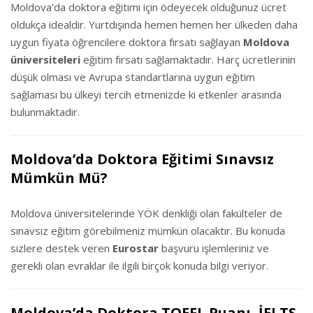
Moldova’da doktora eğitimi için ödeyecek olduğunuz ücret
oldukça idealdir. Yurtdışında hemen hemen her ülkeden daha
uygun fiyata öğrencilere doktora fırsatı sağlayan
Moldova
üniversiteleri
eğitim fırsatı sağlamaktadır. Harç ücretlerinin
düşük olması ve Avrupa standartlarına uygun eğitim
sağlaması bu ülkeyi tercih etmenizde ki etkenler arasında
bulunmaktadır.
Moldova’da Doktora Eğitimi Sınavsız
Mümkün Mü?
Moldova üniversitelerinde YÖK denkliği olan fakülteler de
sınavsız eğitim görebilmeniz mümkün olacaktır. Bu konuda
sizlere destek veren
Eurostar
başvuru işlemleriniz ve
gerekli olan evraklar ile ilgili birçok konuda bilgi veriyor.
Moldova’da Doktora TOEFL Puanı, İELTS