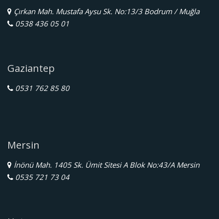
Çırkan Mah. Mustafa Aysu Sk. No:13/3 Bodrum / Muğla
0538 436 05 01
Gaziantep
0531 762 85 80
Mersin
İnönü Mah. 1405 Sk. Ümit Sitesi A Blok No:43/A Mersin
0535 721 73 04