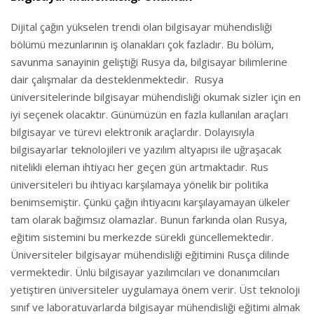
Dijital çağın yükselen trendi olan bilgisayar mühendisliği
bölümü mezunlarının iş olanakları çok fazladır. Bu bölüm,
savunma sanayinin geliştiği Rusya da, bilgisayar bilimlerine
dair çalışmalar da desteklenmektedir. Rusya
üniversitelerinde bilgisayar mühendisliği okumak sizler için en
iyi seçenek olacaktır. Günümüzün en fazla kullanılan araçları
bilgisayar ve türevi elektronik araçlardır. Dolayısıyla
bilgisayarlar teknolojileri ve yazılım altyapısı ile uğraşacak
nitelikli eleman ihtiyacı her geçen gün artmaktadır. Rus
üniversiteleri bu ihtiyacı karşılamaya yönelik bir politika
benimsemiştir. Çünkü çağın ihtiyacını karşılayamayan ülkeler
tam olarak bağımsız olamazlar. Bunun farkında olan Rusya,
eğitim sistemini bu merkezde sürekli güncellemektedir.
Üniversiteler bilgisayar mühendisliği eğitimini Rusça dilinde
vermektedir. Ünlü bilgisayar yazılımcıları ve donanımcıları
yetiştiren üniversiteler uygulamaya önem verir. Üst teknoloji
sınıf ve laboratuvarlarda bilgisayar mühendisliği eğitimi almak