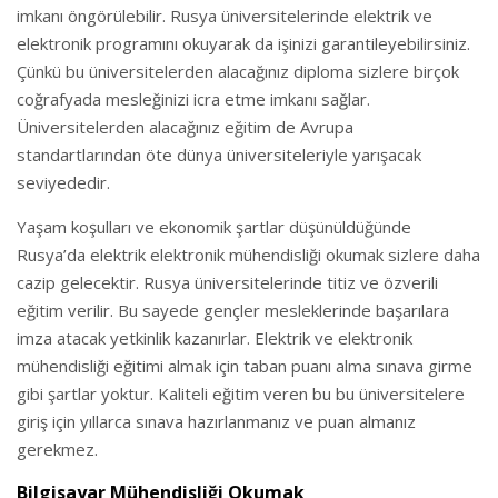
imkanı öngörülebilir. Rusya üniversitelerinde elektrik ve
elektronik programını okuyarak da işinizi garantileyebilirsiniz.
Çünkü bu üniversitelerden alacağınız diploma sizlere birçok
coğrafyada mesleğinizi icra etme imkanı sağlar.
Üniversitelerden alacağınız eğitim de Avrupa
standartlarından öte dünya üniversiteleriyle yarışacak
seviyededir.
Yaşam koşulları ve ekonomik şartlar düşünüldüğünde
Rusya’da elektrik elektronik mühendisliği okumak sizlere daha
cazip gelecektir. Rusya üniversitelerinde titiz ve özverili
eğitim verilir. Bu sayede gençler mesleklerinde başarılara
imza atacak yetkinlik kazanırlar. Elektrik ve elektronik
mühendisliği eğitimi almak için taban puanı alma sınava girme
gibi şartlar yoktur. Kaliteli eğitim veren bu bu üniversitelere
giriş için yıllarca sınava hazırlanmanız ve puan almanız
gerekmez.
Bilgisayar Mühendisliği Okumak