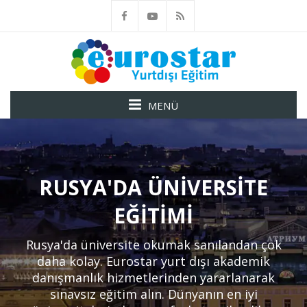
MENÜ
RUSYA'DA ÜNIVERSITE
EĞITIMI
Rusya'da üniversite okumak sanılandan çok
daha kolay. Eurostar yurt dışı akademik
danışmanlık hizmetlerinden yararlanarak
sınavsız eğitim alın. Dünyanın en iyi