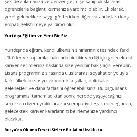
şekilde anlamanıza ve benzer geçmişe sahip uluslararası
öğrencilerle bağlantı kurmanıza yardımcı olabilir. Ek olarak,
yerel geleneklere saygı gösterirken diğer vatandaşlara karşı
empati geliştirmeye yardımcı olur.
Yurtdışı Eğitim ve Yeni Bir Siz
Yurtdışında eğitim, kendi ülkenizin sınırlarının ötesindeki farklı
kültürler ve toplumlar hakkında bir fikir verdiği için gelecekteki
kariyer seçimleriniz hakkında size yeni bir bakış açısı verebilir.
Lisans programınız sırasında uluslararası seyahatler yoluyla
farklı ülkelerin sosyo-ekonomik koşulları, politikaları,
gelenekleri ve daha fazlasını öğrenebilirsiniz. Bu bilgi, lisans
programınızı tamamladıktan sonra nerede yaşayacağınızı
seçerken diğer uyruklulara karşı empatiyi teşvik edeceğinden,
gelecekteki kariyer kararlarınızı belirlemenize yardımcı
olacaktır.
Rusya’da Okuma Fırsatı Sizlere Bir Adım Uzaklıkta