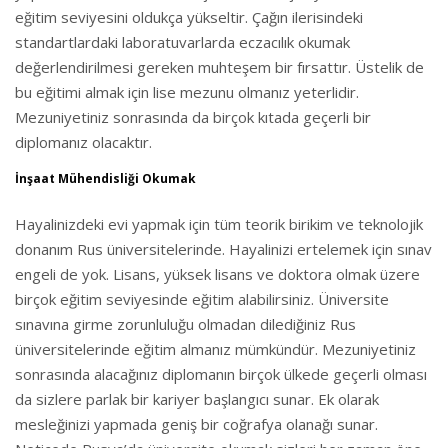
eğitim seviyesini oldukça yükseltir. Çağın ilerisindeki
standartlardaki laboratuvarlarda eczacılık okumak
değerlendirilmesi gereken muhteşem bir fırsattır. Üstelik de
bu eğitimi almak için lise mezunu olmanız yeterlidir.
Mezuniyetiniz sonrasında da birçok kıtada geçerli bir
diplomanız olacaktır.
İnşaat Mühendisliği Okumak
Hayalinizdeki evi yapmak için tüm teorik birikim ve teknolojik
donanım Rus üniversitelerinde. Hayalinizi ertelemek için sınav
engeli de yok. Lisans, yüksek lisans ve doktora olmak üzere
birçok eğitim seviyesinde eğitim alabilirsiniz. Üniversite
sınavına girme zorunluluğu olmadan dilediğiniz Rus
üniversitelerinde eğitim almanız mümkündür. Mezuniyetiniz
sonrasında alacağınız diplomanın birçok ülkede geçerli olması
da sizlere parlak bir kariyer başlangıcı sunar. Ek olarak
mesleğinizi yapmada geniş bir coğrafya olanağı sunar.