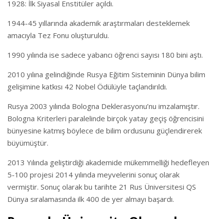
1928: İlk Siyasal Enstitüler açıldı.
1944-45 yıllarında akademik araştırmaları desteklemek
amacıyla Tez Fonu oluşturuldu.
1990 yılında ise sadece yabancı öğrenci sayısı 180 bini aştı.
2010 yılına gelindiğinde Rusya Eğitim Sisteminin Dünya bilim
gelişimine katkısı 42 Nobel Ödülüyle taçlandırıldı.
Rusya 2003 yılında Bologna Deklerasyonu’nu imzalamıştır.
Bologna Kriterleri paralelinde birçok yatay geçiş öğrencisini
bünyesine katmış böylece de bilim ordusunu güçlendirerek
büyümüştür.
2013 Yılında geliştirdiği akademide mükemmelliği hedefleyen
5-100 projesi 2014 yılında meyvelerini sonuç olarak
vermiştir. Sonuç olarak bu tarihte 21 Rus Üniversitesi QS
Dünya sıralamasında ilk 400 de yer almayı başardı.