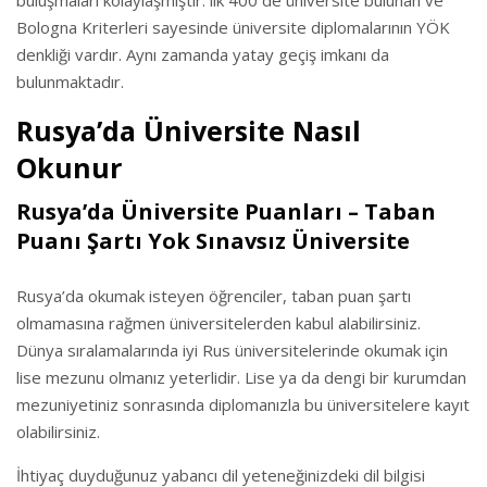
buluşmaları kolaylaşmıştır. ilk 400 de üniversite bulunan ve
Bologna Kriterleri sayesinde üniversite diplomalarının YÖK
denkliği vardır. Aynı zamanda yatay geçiş imkanı da
bulunmaktadır.
Rusya’da Üniversite Nasıl
Okunur
Rusya’da Üniversite Puanları – Taban
Puanı Şartı Yok Sınavsız Üniversite
Rusya’da okumak isteyen öğrenciler, taban puan şartı
olmamasına rağmen üniversitelerden kabul alabilirsiniz.
Dünya sıralamalarında iyi Rus üniversitelerinde okumak için
lise mezunu olmanız yeterlidir. Lise ya da dengi bir kurumdan
mezuniyetiniz sonrasında diplomanızla bu üniversitelere kayıt
olabilirsiniz.
İhtiyaç duyduğunuz yabancı dil yeteneğinizdeki dil bilgisi