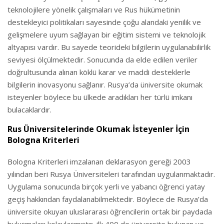
teknolojilere yönelik çalışmaları ve Rus hükümetinin
destekleyici politikaları sayesinde çoğu alandaki yenilik ve
gelişmelere uyum sağlayan bir eğitim sistemi ve teknolojik
altyapısı vardır. Bu sayede teorideki bilgilerin uygulanabilirlik
seviyesi ölçülmektedir. Sonucunda da elde edilen veriler
doğrultusunda alınan köklü karar ve maddi desteklerle
bilgilerin inovasyonu sağlanır. Rusya’da üniversite okumak
isteyenler böylece bu ülkede aradıkları her türlü imkanı
bulacaklardır.
Rus Üniversitelerinde Okumak İsteyenler İçin
Bologna Kriterleri
Bologna Kriterleri imzalanan deklarasyon gereği 2003
yılından beri Rusya Üniversiteleri tarafından uygulanmaktadır.
Uygulama sonucunda birçok yerli ve yabancı öğrenci yatay
geçiş hakkından faydalanabilmektedir. Böylece de Rusya’da
üniversite okuyan uluslararası öğrencilerin ortak bir paydada