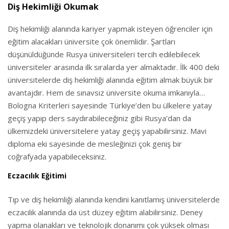
Diş Hekimliği Okumak
Diş hekimliği alanında kariyer yapmak isteyen öğrenciler için
eğitim alacakları üniversite çok önemlidir. Şartları
düşünüldüğünde Rusya üniversiteleri tercih edilebilecek
üniversiteler arasında ilk sıralarda yer almaktadır. İlk 400 deki
üniversitelerde diş hekimliği alanında eğitim almak büyük bir
avantajdır. Hem de sınavsız üniversite okuma imkanıyla…
Bologna Kriterleri sayesinde Türkiye’den bu ülkelere yatay
geçiş yapıp ders saydırabileceğiniz gibi Rusya’dan da
ülkemizdeki üniversitelere yatay geçiş yapabilirsiniz. Mavi
diploma eki sayesinde de mesleğinizi çok geniş bir
coğrafyada yapabileceksiniz.
Eczacılık Eğitimi
Tıp ve diş hekimliği alanında kendini kanıtlamış üniversitelerde
eczacılık alanında da üst düzey eğitim alabilirsiniz. Deney
yapma olanakları ve teknolojik donanımı çok yüksek olması