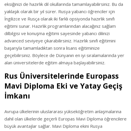
eksiğinizi de hazırlık dil okullarında tamamlayabilirsiniz. Bu da
yaklaşık olarak bir yıl sürer. Rusya yabancı öğrenciler için
İngilizce ve Rusça olarak iki farklı opsiyonda hazırlık sınıfı
eğitimi sunar. Hazırlık programlarından alacağınız sağlam
dilbilgisi ve konuşma eğitimi sayesinde yabancı dilinizi
advanced seviyeye çıkarabilirsiniz. Hazırlık sınıfı eğitimini
başarıyla tamamladıktan sonra lisans eğitiminize
geçebilirsiniz. Böylece de Dünyanın en iyi sıralamalarında yer
alan üniversitelerde eğitim almaya başlayabilirsiniz.
Rus Üniversitelerinde Europass
Mavi Diploma Eki ve Yatay Geçiş
İmkanı
Avrupa ülkelerinin uluslararası yükseköğretim anlaşmalarına
dahil olan ülkelerde geçerli Europas Mavi Diploma öğrencilere
büyük avantajlar sağlar. Mavi Diploma ekini Rusya