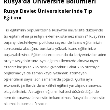
Rusya’da Üniversite Bölümleri
Rusya Devlet Üniversitelerinde Tıp
Eğitimi
Tıp eğitiminin popülaritesine Rusya’da üniversite düzeyinde
tıp eğitimi alma prestijini eklemek istemez misiniz? Rusya’nın
başarıyı destekleyen politikası sayesinde lisans eğitiminizin
sonrasında alacağınız burslarla yüksek lisans eğitiminize
başlayabilirsiniz. Eğitim süreci sonunda da kariyerinizi bir adım
öteye taşıyabilirsiniz. Aynı eğitimi ülkemizde almaya niyet
etseniz karşınıza YKS sınavı çıkacaktır. Fakat YKS stresiyle
boğuşmak ya da zaman kaybı yaşamak istemeyen
öğrencilerin sayısı son zamanlarda çoğaldı. Çünkü aynı
ekonomik şartlarda daha kaliteli eğitimi yurtdışında sınavsız
okuyabilirsiniz. Alacağınız eğitimin kalitesi düşünüldüğünde
hem de sınavsız üniversite imkanı olması Rusya’da üniversite
okumak bulunmaz fırsattır.