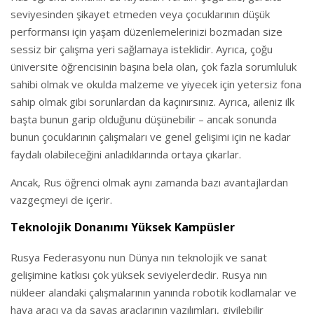
seviyesinden şikayet etmeden veya çocuklarının düşük
performansı için yaşam düzenlemelerinizi bozmadan size
sessiz bir çalışma yeri sağlamaya isteklidir. Ayrıca, çoğu
üniversite öğrencisinin başına bela olan, çok fazla sorumluluk
sahibi olmak ve okulda malzeme ve yiyecek için yetersiz fona
sahip olmak gibi sorunlardan da kaçınırsınız. Ayrıca, aileniz ilk
başta bunun garip olduğunu düşünebilir – ancak sonunda
bunun çocuklarının çalışmaları ve genel gelişimi için ne kadar
faydalı olabileceğini anladıklarında ortaya çıkarlar.
Ancak, Rus öğrenci olmak aynı zamanda bazı avantajlardan
vazgeçmeyi de içerir.
Teknolojik Donanımı Yüksek Kampüsler
Rusya Federasyonu nun Dünya nın teknolojik ve sanat
gelişimine katkısı çok yüksek seviyelerdedir. Rusya nın
nükleer alandaki çalışmalarının yanında robotik kodlamalar ve
hava aracı ya da savaş araçlarının yazılımları, giyilebilir