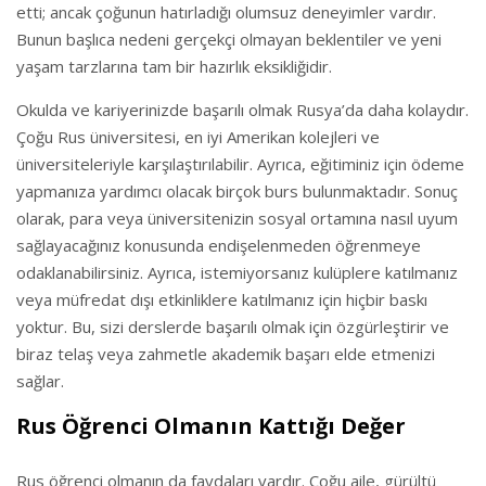
etti; ancak çoğunun hatırladığı olumsuz deneyimler vardır.
Bunun başlıca nedeni gerçekçi olmayan beklentiler ve yeni
yaşam tarzlarına tam bir hazırlık eksikliğidir.
Okulda ve kariyerinizde başarılı olmak Rusya’da daha kolaydır.
Çoğu Rus üniversitesi, en iyi Amerikan kolejleri ve
üniversiteleriyle karşılaştırılabilir. Ayrıca, eğitiminiz için ödeme
yapmanıza yardımcı olacak birçok burs bulunmaktadır. Sonuç
olarak, para veya üniversitenizin sosyal ortamına nasıl uyum
sağlayacağınız konusunda endişelenmeden öğrenmeye
odaklanabilirsiniz. Ayrıca, istemiyorsanız kulüplere katılmanız
veya müfredat dışı etkinliklere katılmanız için hiçbir baskı
yoktur. Bu, sizi derslerde başarılı olmak için özgürleştirir ve
biraz telaş veya zahmetle akademik başarı elde etmenizi
sağlar.
Rus Öğrenci Olmanın Kattığı Değer
Rus öğrenci olmanın da faydaları vardır. Çoğu aile, gürültü