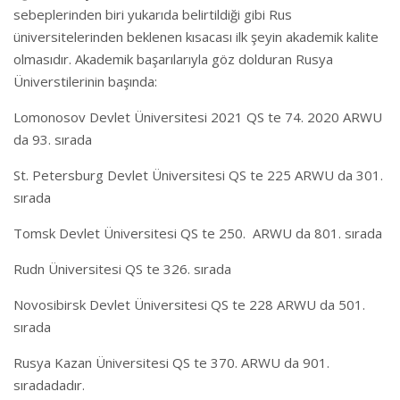
sebeplerinden biri yukarıda belirtildiği gibi Rus
üniversitelerinden beklenen kısacası ilk şeyin akademik kalite
olmasıdır. Akademik başarılarıyla göz dolduran Rusya
Üniverstilerinin başında:
Lomonosov Devlet Üniversitesi 2021 QS te 74. 2020 ARWU
da 93. sırada
St. Petersburg Devlet Üniversitesi QS te 225 ARWU da 301.
sırada
Tomsk Devlet Üniversitesi QS te 250. ARWU da 801. sırada
Rudn Üniversitesi QS te 326. sırada
Novosibirsk Devlet Üniversitesi QS te 228 ARWU da 501.
sırada
Rusya Kazan Üniversitesi QS te 370. ARWU da 901.
sıradadadır.