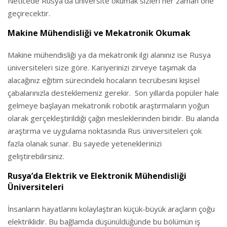
Neticede Rusya’da üniversite okumak sizleri her zaman öne
geçirecektir.
Makine Mühendisliği ve Mekatronik Okumak
Makine mühendisliği ya da mekatronik ilgi alanınız ise Rusya
üniversiteleri size göre. Kariyerinizi zirveye taşımak da
alacağınız eğitim sürecindeki hocaların tecrübesini kişisel
çabalarınızla desteklemeniz gerekir. Son yıllarda popüler hale
gelmeye başlayan mekatronik robotik araştırmaların yoğun
olarak gerçekleştirildiği çağın mesleklerinden biridir. Bu alanda
araştırma ve uygulama noktasında Rus üniversiteleri çok
fazla olanak sunar. Bu sayede yeteneklerinizi
geliştirebilirsiniz.
Rusya’da Elektrik ve Elektronik Mühendisliği
Üniversiteleri
İnsanların hayatlarını kolaylaştıran küçük-büyük araçların çoğu
elektriklidir. Bu bağlamda düşünüldüğünde bu bölümün iş