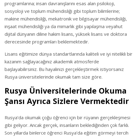
programlarına; insan davranışlarını esas alan psilokoji,
sosyoloji ve toplum mühendisliği gibi toplum bilimlerine;
makine mühendisliği, mekatronik ve bilgisayar mühendisliği,
inşaat mühendisliği ya da mimarlık gibi yapılaşma veyahut
dijital dünyanın diline hakim lisans, yüksek lisans ve doktora
derecesinde programları beklemektedir.
Lisans eğitimize dünya standartlarında kaliteli ve iyi nitelikli bir
kazanım sağlayacağınız akademik atmosferde
başlayabilirsiniz. Bu hayalinizi gerçekleştirmek istiyorsanız
Rusya üniversitelerinde okumak tam size göre.
Rusya Üniversitelerinde Okuma
Şansı Ayrıca Sizlere Vermektedir
Rusya’da okumak çoğu öğrenci için bir rüyanın gerçekleşmesi
gibi geliyor. Ancak gerçek, insanların beklediğinden çok farklı.
Son yıllarda binlerce öğrenci Rusya’da eğitim görmeyi tercih