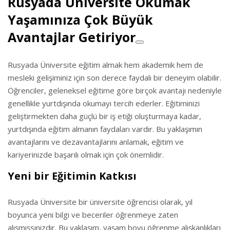
Rusyada Üniversite Okumak
Yaşamınıza Çok Büyük
Avantajlar Getiriyor
Rusyada Üniversite eğitim almak hem akademik hem de
mesleki gelişiminiz için son derece faydalı bir deneyim olabilir.
Öğrenciler, geleneksel eğitime göre birçok avantajı nedeniyle
genellikle yurtdışında okumayı tercih ederler. Eğitiminizi
geliştirmekten daha güçlü bir iş etiği oluşturmaya kadar,
yurtdışında eğitim almanın faydaları vardır. Bu yaklaşımın
avantajlarını ve dezavantajlarını anlamak, eğitim ve
kariyerinizde başarılı olmak için çok önemlidir.
Yeni bir Eğitimin Katkısı
Rusyada Üniversite bir üniversite öğrencisi olarak, yıl
boyunca yeni bilgi ve beceriler öğrenmeye zaten
alışmışsınızdır. Bu yaklaşım, yaşam boyu öğrenme alışkanlıkları