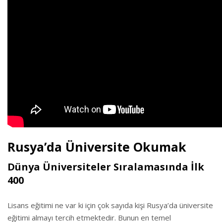
Rusya’da Üniversite Okumak
Dünya Üniversiteler Sıralamasında İlk
400
Lisans eğitimi ne var ki için çok sayıda kişi Rusya’da üniversite
eğitimi almayı tercih etmektedir. Bunun en temel