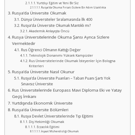
Yurtdışı Eğitim ve Yeni Bir Siz
Rusya’da Okuma Fırsatı Sizlere Bir Adım Uzaklıkta
Rusya’da Üniversite Okumak
Dünya Üniversiteler Sıralamasında İlk 400
Rusya’da Üniversite Okumak Mantıklı mı?
Akademik Anlayışta Öncü
Rusya Üniversitelerinde Okuma Şansı Ayrıca Sizlere
Vermektedir
Rus Öğrenci Olmanın Kattığı Değer
Teknolojik Donanımı Yüksek Kampüsler
Rus Üniversitelerinde Okumak İsteyenler İçin Bologna
Kriterleri
Rusya’da Üniversite Nasıl Okunur
Rusya’da Üniversite Puanları – Taban Puanı Şartı Yok
Sınavsız Üniversite
Rus Üniversitelerinde Europass Mavi Diploma Eki ve Yatay
Geçiş İmkanı
Yurtdışında Ekonomik Üniversite
Rusya’da Üniversite Bölümleri
Rusya Devlet Üniversitelerinde Tıp Eğitimi
Diş Hekimliği Okumak
Eczacılık Eğitimi
İnşaat Mühendisliği Okumak