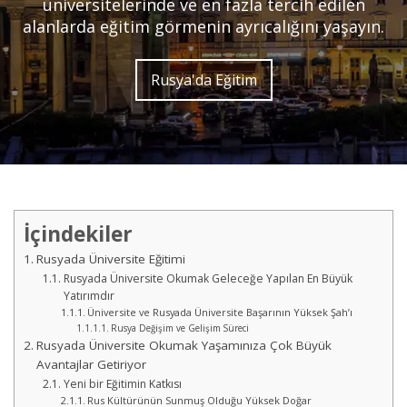
üniversitelerinde ve en fazla tercih edilen
alanlarda eğitim görmenin ayrıcalığını yaşayın.
Rusya'da Eğitim
İçindekiler
Rusyada Üniversite Eğitimi
Rusyada Üniversite Okumak Geleceğe Yapılan En Büyük
Yatırımdır
Üniversite ve Rusyada Üniversite Başarının Yüksek Şah’ı
Rusya Değişim ve Gelişim Süreci
Rusyada Üniversite Okumak Yaşamınıza Çok Büyük
Avantajlar Getiriyor
Yeni bir Eğitimin Katkısı
Rus Kültürünün Sunmuş Olduğu Yüksek Doğar