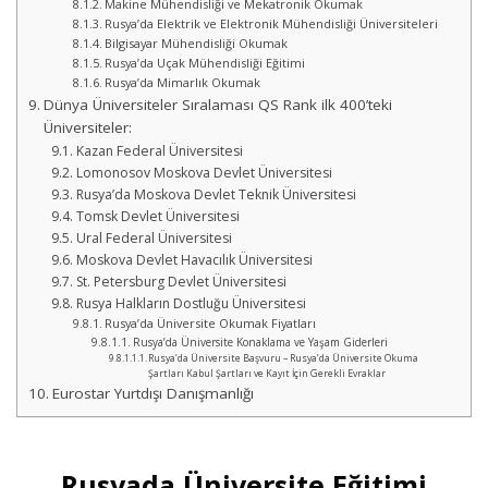
Makine Mühendisliği ve Mekatronik Okumak
Rusya’da Elektrik ve Elektronik Mühendisliği Üniversiteleri
Bilgisayar Mühendisliği Okumak
Rusya’da Uçak Mühendisliği Eğitimi
Rusya’da Mimarlık Okumak
Dünya Üniversiteler Sıralaması QS Rank ilk 400’teki
Üniversiteler:
Kazan Federal Üniversitesi
Lomonosov Moskova Devlet Üniversitesi
Rusya’da Moskova Devlet Teknik Üniversitesi
Tomsk Devlet Üniversitesi
Ural Federal Üniversitesi
Moskova Devlet Havacılık Üniversitesi
St. Petersburg Devlet Üniversitesi
Rusya Halkların Dostluğu Üniversitesi
Rusya’da Üniversite Okumak Fiyatları
Rusya’da Üniversite Konaklama ve Yaşam Giderleri
Rusya’da Üniversite Başvuru – Rusya’da Üniversite Okuma
Şartları Kabul Şartları ve Kayıt İçin Gerekli Evraklar
Eurostar Yurtdışı Danışmanlığı
Rusyada Üniversite Eğitimi