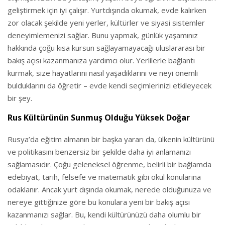
geliştirmek için iyi çalışır. Yurtdışında okumak, evde kalırken
zor olacak şekilde yeni yerler, kültürler ve siyasi sistemler
deneyimlemenizi sağlar. Bunu yapmak, günlük yaşamınız
hakkında çoğu kısa kursun sağlayamayacağı uluslararası bir
bakış açısı kazanmanıza yardımcı olur. Yerlilerle bağlantı
kurmak, size hayatlarını nasıl yaşadıklarını ve neyi önemli
bulduklarını da öğretir – evde kendi seçimlerinizi etkileyecek
bir şey.
Rus Kültürünün Sunmuş Olduğu Yüksek Doğar
Rusya’da eğitim almanın bir başka yararı da, ülkenin kültürünü
ve politikasını benzersiz bir şekilde daha iyi anlamanızı
sağlamasıdır. Çoğu geleneksel öğrenme, belirli bir bağlamda
edebiyat, tarih, felsefe ve matematik gibi okul konularına
odaklanır. Ancak yurt dışında okumak, nerede olduğunuza ve
nereye gittiğinize göre bu konulara yeni bir bakış açısı
kazanmanızı sağlar. Bu, kendi kültürünüzü daha olumlu bir