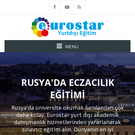
MENÜ
RUSYA'DA ECZACILIK
EĞITIMI
Rusya'da üniversite okumak sanılandan çok
daha kolay. Eurostar yurt dışı akademik
danışmanlık hizmetlerinden yararlanarak
sınavsız eğitim alın. Dünyanın en iyi