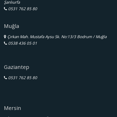
Şanlıurfa
0531 762 85 80
Muğla
Çırkan Mah. Mustafa Aysu Sk. No:13/3 Bodrum / Muğla
0538 436 05 01
Gaziantep
0531 762 85 80
Mersin