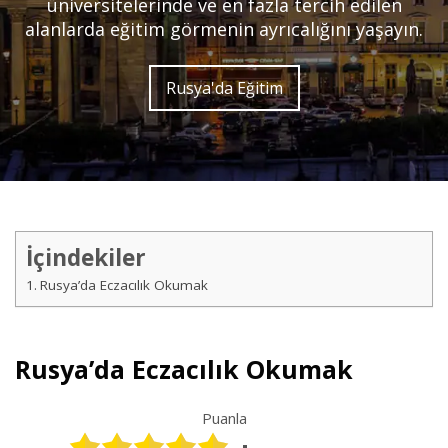
üniversitelerinde ve en fazla tercih edilen
alanlarda eğitim görmenin ayrıcalığını yaşayın.
Rusya'da Eğitim
İçindekiler
Rusya’da Eczacılık Okumak
Rusya’da Eczacılık Okumak
Puanla