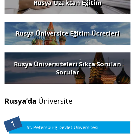
Rusya Uzaktan Eğitim
Rusya Üniversite Eğitim Ücretleri
Rusya Üniversiteleri Sıkça Sorulan
Sorular
Rusya’da
Üniversite
St. Petersburg Devlet Üniversitesi