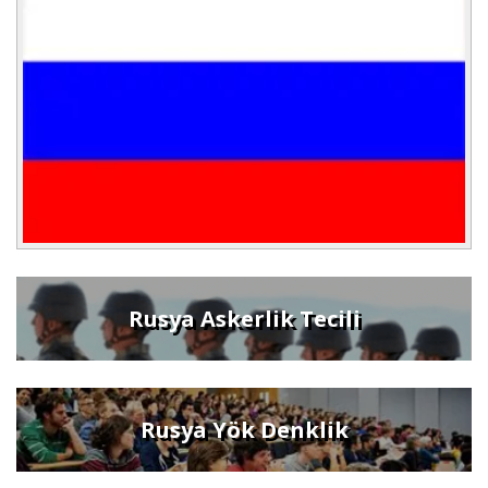
Rusya Askerlik Tecili
Rusya Yök Denklik