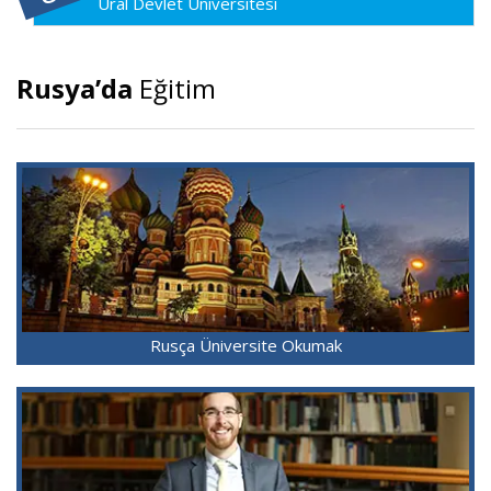
Ural Devlet Üniversitesi
Rusya’da
Eğitim
Rusça Üniversite Okumak