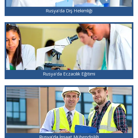
Rusya'da Diş Hekimliği
Rusya'da Eczacılık Eğitimi
Rusya'da İnşaat Mühendisliği