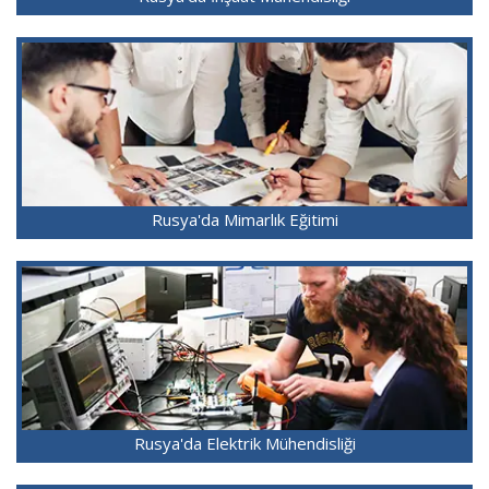
Rusya'da Mimarlık Eğitimi
Rusya'da Elektrik Mühendisliği