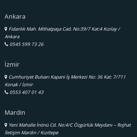
Ankara
Fidanlık Mah. Mithatpaşa Cad. No:39/7 Kat:4 Kızılay /
Ankara
0545 599 73 26
İzmir
Cumhuriyet Bulvarı Kapani İş Merkezi No: 36 Kat: 7/711
Konak / İzmir
0553 407 01 43
Mardin
Yeni Mahalle İnönü Cd. No:4/C Özgürlük Meydanı – Rojhat
İletişim Mardin / Kızıltepe