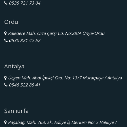
0535 721 73 04
Ordu
Kaledere Mah. Orta Çarşı Cd. No:28/A Ünye/Ordu
0530 821 42 52
Antalya
Üçgen Mah. Abdi İpekçi Cad. No: 13/7 Muratpaşa / Antalya
0546 522 85 41
Şanlıurfa
Paşabağı Mah. 763. Sk. Adliye İş Merkezi No: 2 Haliliye /