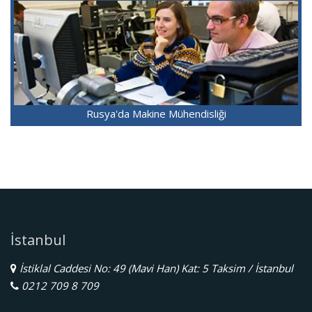
Rusya'da Makine Mühendisliği
İstanbul
İstiklal Caddesi No: 49 (Mavi Han) Kat: 5 Taksim / İstanbul
0212 709 8 709