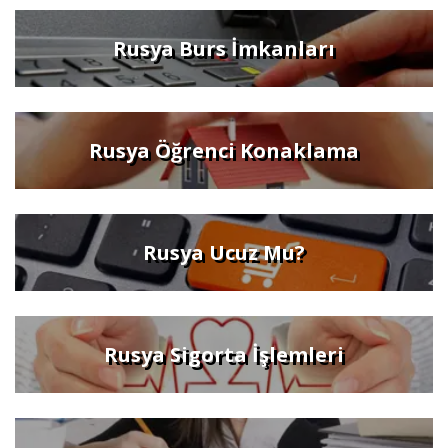
Rusya Burs İmkanları
Rusya Öğrenci Konaklama
Rusya Ucuz Mu?
Rusya Sigorta İşlemleri