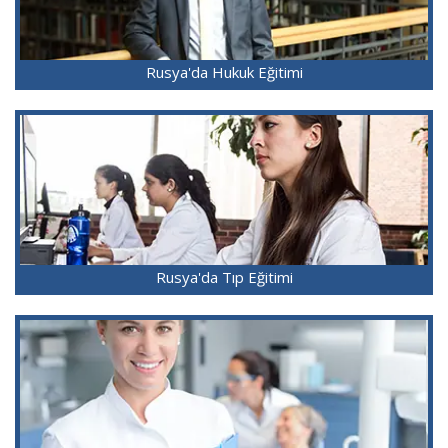
Rusya'da Hukuk Eğitimi
Rusya'da Tıp Eğitimi