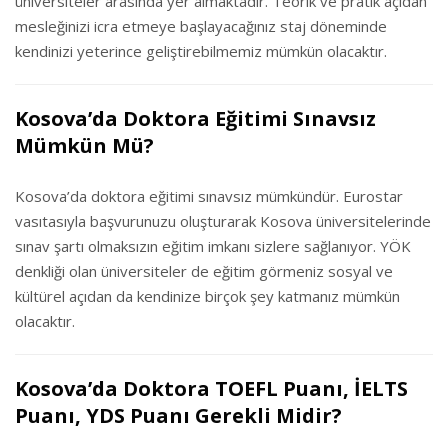
üniversiteler arasında yer almaktadır. Teorik ve pratik açıdan
mesleğinizi icra etmeye başlayacağınız staj döneminde
kendinizi yeterince geliştirebilmemiz mümkün olacaktır.
Kosova’da Doktora Eğitimi Sınavsız
Mümkün Mü?
Kosova’da doktora eğitimi sınavsız mümkündür. Eurostar
vasıtasıyla başvurunuzu oluşturarak Kosova üniversitelerinde
sınav şartı olmaksızın eğitim imkanı sizlere sağlanıyor. YÖK
denkliği olan üniversiteler de eğitim görmeniz sosyal ve
kültürel açıdan da kendinize birçok şey katmanız mümkün
olacaktır.
Kosova’da Doktora TOEFL Puanı, İELTS
Puanı, YDS Puanı Gerekli Midir?