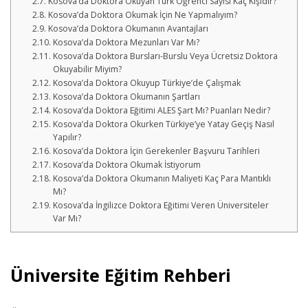
Kosova’da Doktora Okuyan Türk Öğrenci Sayısı Kaç Kişidir?
Kosova’da Doktora Okumak İçin Ne Yapmalıyım?
Kosova’da Doktora Okumanın Avantajları
Kosova’da Doktora Mezunları Var Mı?
Kosova’da Doktora Bursları-Burslu Veya Ücretsiz Doktora
Okuyabilir Miyim?
Kosova’da Doktora Okuyup Türkiye’de Çalışmak
Kosova’da Doktora Okumanın Şartları
Kosova’da Doktora Eğitimi ALES Şart Mı? Puanları Nedir?
Kosova’da Doktora Okurken Türkiye’ye Yatay Geçiş Nasıl
Yapılır?
Kosova’da Doktora İçin Gerekenler Başvuru Tarihleri
Kosova’da Doktora Okumak İstiyorum
Kosova’da Doktora Okumanın Maliyeti Kaç Para Mantıklı
Mı?
Kosova’da İngilizce Doktora Eğitimi Veren Üniversiteler
Var Mı?
Üniversite Eğitim Rehberi