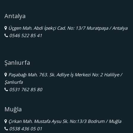
Antalya
Üçgen Mah. Abdi İpekçi Cad. No: 13/7 Muratpaşa / Antalya
0546 522 85 41
Şanlıurfa
Paşabağı Mah. 763. Sk. Adliye İş Merkezi No: 2 Haliliye /
Şanlıurfa
0531 762 85 80
Muğla
Çırkan Mah. Mustafa Aysu Sk. No:13/3 Bodrum / Muğla
0538 436 05 01