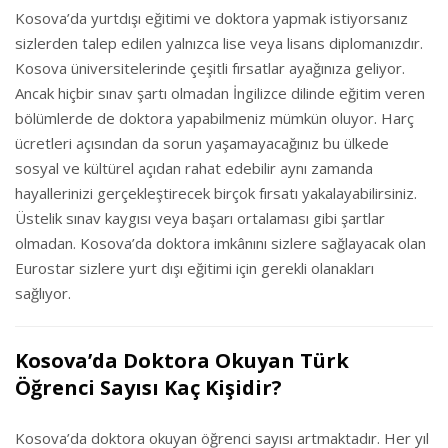
Kosova’da yurtdışı eğitimi ve doktora yapmak istiyorsanız
sizlerden talep edilen yalnızca lise veya lisans diplomanızdır.
Kosova üniversitelerinde çeşitli fırsatlar ayağınıza geliyor.
Ancak hiçbir sınav şartı olmadan İngilizce dilinde eğitim veren
bölümlerde de doktora yapabilmeniz mümkün oluyor. Harç
ücretleri açısından da sorun yaşamayacağınız bu ülkede
sosyal ve kültürel açıdan rahat edebilir aynı zamanda
hayallerinizi gerçekleştirecek birçok fırsatı yakalayabilirsiniz.
Üstelik sınav kaygısı veya başarı ortalaması gibi şartlar
olmadan. Kosova’da doktora imkânını sizlere sağlayacak olan
Eurostar sizlere yurt dışı eğitimi için gerekli olanakları
sağlıyor.
Kosova’da Doktora Okuyan Türk
Öğrenci Sayısı Kaç Kişidir?
Kosova’da doktora okuyan öğrenci sayısı artmaktadır. Her yıl