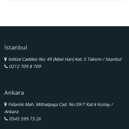
İstanbul
İstiklal Caddesi No: 49 (Mavi Han) Kat: 5 Taksim / İstanbul
0212 709 8 709
Ankara
Fidanlık Mah. Mithatpaşa Cad. No:39/7 Kat:4 Kızılay /
Ankara
0545 599 73 26