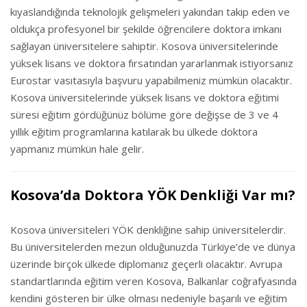
kıyaslandığında teknolojik gelişmeleri yakından takip eden ve
oldukça profesyonel bir şekilde öğrencilere doktora imkanı
sağlayan üniversitelere sahiptir. Kosova üniversitelerinde
yüksek lisans ve doktora fırsatından yararlanmak istiyorsanız
Eurostar vasıtasıyla başvuru yapabilmeniz mümkün olacaktır.
Kosova üniversitelerinde yüksek lisans ve doktora eğitimi
süresi eğitim gördüğünüz bölüme göre değişse de 3 ve 4
yıllık eğitim programlarına katılarak bu ülkede doktora
yapmanız mümkün hale gelir.
Kosova’da Doktora YÖK Denkliği Var mı?
Kosova üniversiteleri YÖK denkliğine sahip üniversitelerdir.
Bu üniversitelerden mezun olduğunuzda Türkiye’de ve dünya
üzerinde birçok ülkede diplomanız geçerli olacaktır. Avrupa
standartlarında eğitim veren Kosova, Balkanlar coğrafyasında
kendini gösteren bir ülke olması nedeniyle başarılı ve eğitim