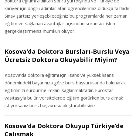
doktora eğitimi aldıktan sonra yurtdışında ve Türkiye’de
kariyer için doğru adımlar atan öğrencilerimiz oldukça fazladır.
Sınav şartsız yerleşebileceğiniz bu programlarda her zaman
eğitim ve sağlanan avantajlar açısından sorunsuz işlem
gerçekleştirmeniz mümkün oluyor.
Kosova’da Doktora Bursları-Burslu Veya
Ücretsiz Doktora Okuyabilir Miyim?
Kosova’da doktora eğitimi için lisans ve yüksek lisans
dönemindeki başarınıza göre burs başvurusunda bulunarak
eğitiminizi sürdürme imkanı sağlanmaktadır. Eurostar
vasıtasıyla bu üniversitelerde eğitim görürken burs almak
istiyorsanız burs başvurusu oluşturabilirsiniz.
Kosova’da Doktora Okuyup Türkiye’de
Çalışmak