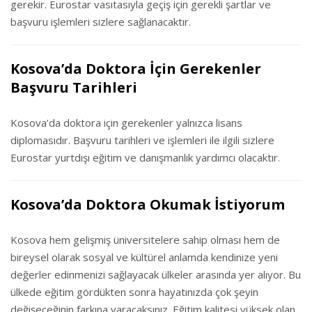
gerekir. Eurostar vasıtasıyla geçiş için gerekli şartlar ve
başvuru işlemleri sizlere sağlanacaktır.
Kosova’da Doktora İçin Gerekenler
Başvuru Tarihleri
Kosova’da doktora için gerekenler yalnızca lisans
diplomasıdır. Başvuru tarihleri ve işlemleri ile ilgili sizlere
Eurostar yurtdışı eğitim ve danışmanlık yardımcı olacaktır.
Kosova’da Doktora Okumak İstiyorum
Kosova hem gelişmiş üniversitelere sahip olması hem de
bireysel olarak sosyal ve kültürel anlamda kendinize yeni
değerler edinmenizi sağlayacak ülkeler arasında yer alıyor. Bu
ülkede eğitim gördükten sonra hayatınızda çok şeyin
değişeceğinin farkına varacaksınız. Eğitim kalitesi yüksek olan