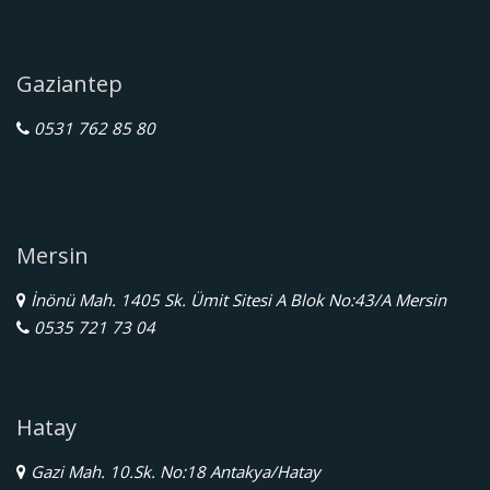
Gaziantep
0531 762 85 80
Mersin
İnönü Mah. 1405 Sk. Ümit Sitesi A Blok No:43/A Mersin
0535 721 73 04
Hatay
Gazi Mah. 10.Sk. No:18 Antakya/Hatay