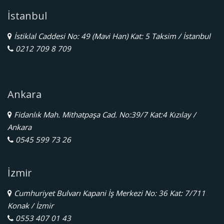
İstanbul
İstiklal Caddesi No: 49 (Mavi Han) Kat: 5 Taksim / İstanbul
0212 709 8 709
Ankara
Fidanlık Mah. Mithatpaşa Cad. No:39/7 Kat:4 Kızılay /
Ankara
0545 599 73 26
İzmir
Cumhuriyet Bulvarı Kapani İş Merkezi No: 36 Kat: 7/711
Konak / İzmir
0553 407 01 43