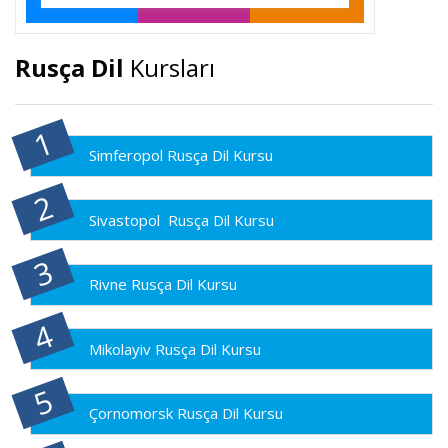
Rusça Dil
Kursları
Simferopol Rusça Dil Kursu
Sivastopol Rusça Dil Kursu
Rivne Rusça Dil Kursu
Mikolayiv Rusça Dil Kursu
Çornomorsk Rusça Dil Kursu