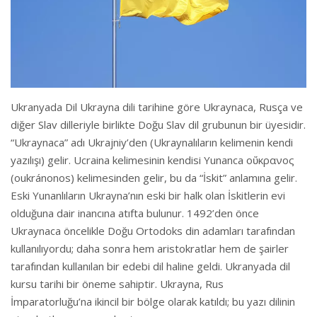
Ukranyada Dil Ukrayna dili tarihine göre Ukraynaca, Rusça ve
diğer Slav dilleriyle birlikte Doğu Slav dil grubunun bir üyesidir.
“Ukraynaca” adı Ukrajniy’den (Ukraynalıların kelimenin kendi
yazılışı) gelir. Ucraina kelimesinin kendisi Yunanca οὔκρανος
(oukránonos) kelimesinden gelir, bu da “İskit” anlamına gelir.
Eski Yunanlıların Ukrayna’nın eski bir halk olan İskitlerin evi
olduğuna dair inancına atıfta bulunur. 1492’den önce
Ukraynaca öncelikle Doğu Ortodoks din adamları tarafından
kullanılıyordu; daha sonra hem aristokratlar hem de şairler
tarafından kullanılan bir edebi dil haline geldi. Ukranyada dil
kursu tarihi bir öneme sahiptir. Ukrayna, Rus
İmparatorluğu’na ikincil bir bölge olarak katıldı; bu yazı dilinin