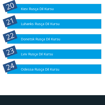
Kiev Rusça Dil Kursu
Luhanks Rusça Dil Kursu
Donetsk Rusça Dil Kursu
Lviv Rusça Dil Kursu
Odessa Rusça Dil Kursu