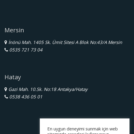
Mersin
İnönü Mah. 1405 Sk. Ümit Sitesi A Blok No:43/A Mersin
0535 721 73 04
Hatay
Gazi Mah. 10.Sk. No:18 Antakya/Hatay
0538 436 05 01
En uygun deneyimi sunmak için web