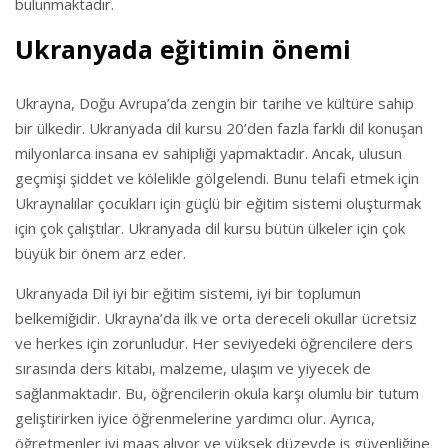
bulunmaktadır.
Ukranyada eğitimin önemi
Ukrayna, Doğu Avrupa’da zengin bir tarihe ve kültüre sahip
bir ülkedir. Ukranyada dil kursu 20’den fazla farklı dil konuşan
milyonlarca insana ev sahipliği yapmaktadır. Ancak, ulusun
geçmişi şiddet ve kölelikle gölgelendi. Bunu telafi etmek için
Ukraynalılar çocukları için güçlü bir eğitim sistemi oluşturmak
için çok çalıştılar. Ukranyada dil kursu bütün ülkeler için çok
büyük bir önem arz eder.
Ukranyada Dil iyi bir eğitim sistemi, iyi bir toplumun
belkemiğidir. Ukrayna’da ilk ve orta dereceli okullar ücretsiz
ve herkes için zorunludur. Her seviyedeki öğrencilere ders
sırasında ders kitabı, malzeme, ulaşım ve yiyecek de
sağlanmaktadır. Bu, öğrencilerin okula karşı olumlu bir tutum
geliştirirken iyice öğrenmelerine yardımcı olur. Ayrıca,
öğretmenler iyi maaş alıyor ve yüksek düzeyde iş güvenliğine