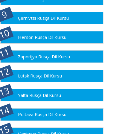
Çernivtsi Rusça Dil Kursu
Herson Rusça Dil Kursu
Zaporijya Rusça Dil Kursu
Lutsk Rusça Dil Kursu
Yalta Rusça Dil Kursu
Poltava Rusça Dil Kursu
Vinnitsya Rusça Dil Kursu