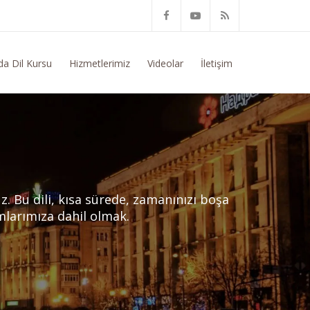
im Konusunda Genel Bilgi Talep Ediyorum
da Dil Kursu
Hizmetlerimiz
Videolar
İletişim
. Bu dili, kısa sürede, zamanınızı boşa
larımıza dahil olmak.