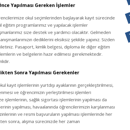
Önce Yapılması Gereken İşlemler
rencilerimize okul seçimlerinden başlayarak kayıt sürecinde
il eğitim programlarımız ve yapılacak işlemler
şmanlarımız size destek ve yardımcı olacaktır. Gelmeden
nışmanlarımızın dediklerini eksiksiz şekilde yapınız. Sizden
letiniz. Pasaport, kimlik belgesi, diploma ile diğer eğitim
 işlemlerin ve belgelerin hazır edilmesi gerekmektedir.
lidir.
dikten Sonra Yapılması Gerekenler
ul kayıt işlemlerinin yurtdışı ayaklarının gerçekleştirilmesi,
enmesi ve öğrencimizin yerleştirilmesi işlemleri
ze işlemlerinin, sağlık sigortası işlemlerinin yapılması da
lerinin yapılması, havaalanında öğrencilerimizin karşılanması
izinlerinin ve resmi başvuruların yapılması işlemlerinde her
kten sonra, alışma sürecinizde her zaman