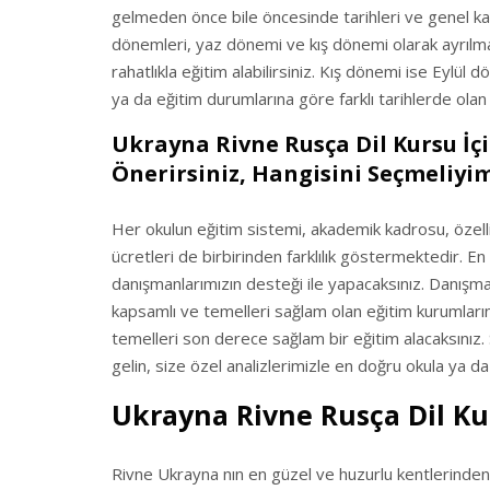
gelmeden önce bile öncesinde tarihleri ve genel kayı
dönemleri, yaz dönemi ve kış dönemi olarak ayrılma
rahatlıkla eğitim alabilirsiniz. Kış dönemi ise Eylül
ya da eğitim durumlarına göre farklı tarihlerde olan 
Ukrayna Rivne Rusça Dil Kursu İç
Önerirsiniz, Hangisini Seçmeliyim
Her okulun eğitim sistemi, akademik kadrosu, özellikl
ücretleri de birbirinden farklılık göstermektedir. En
danışmanlarımızın desteği ile yapacaksınız. Danışma
kapsamlı ve temelleri sağlam olan eğitim kurumlarını
temelleri son derece sağlam bir eğitim alacaksınız.
gelin, size özel analizlerimizle en doğru okula ya da
Ukrayna Rivne Rusça Dil K
Rivne Ukrayna nın en güzel ve huzurlu kentlerinden 