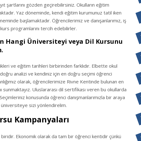
t şartlarını gözden geçirebilirsiniz. Okulların eğitim
ktadır. Yaz döneminde, kendi eğitim kurumunuz tatil iken
 döneminde başlamaktadır. Öğrencilerimiz ve danışanlarımız, iş
kurs programlarını tercih edebilirler.
in Hangi Üniversiteyi veya Dil Kursunu
.
eri ve eğitim tarihleri birbirinden farklıdır. Elbette okul
 doğru analizi ve kendiniz için en doğru seçimi öğrenci
nlığımız olarak, öğrencilerimize Rivne Kentinde bulunan en
 sunmaktayız. Uluslararası dil sertifikası veren bu okullarda
 Seçimleriniz konusunda öğrenci danışmanlarımızla bir araya
 üniversiteye sizi yönlendirelim.
ursu Kampanyaları
biridir. Ekonomik olarak da tam bir öğrenci kentidir çünkü