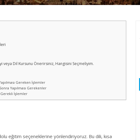
eri
yi veya Dil Kursunu Önerirsiniz, Hangisini Seçmeliyim.
Yapılması Gereken İşlemler
 Sonra Yapılması Gerekenler
Gerekli İşlemler
lu eğitim seçeneklerine yönlendiriyoruz. Bu dili, kısa