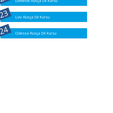
Donetsk Rusça Dil Kursu
Lviv Rusça Dil Kursu
Odessa Rusça Dil Kursu