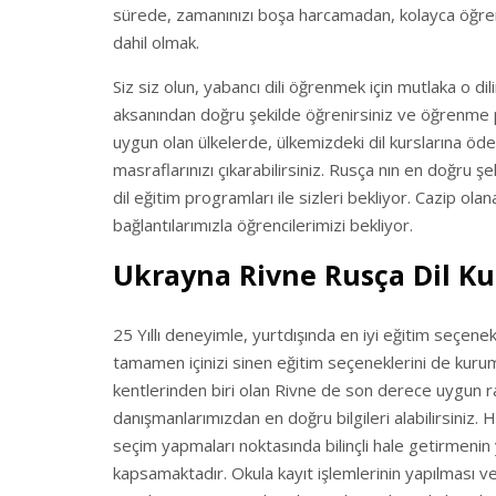
sürede, zamanınızı boşa harcamadan, kolayca öğre
dahil olmak.
Siz siz olun, yabancı dili öğrenmek için mutlaka o dil
aksanından doğru şekilde öğrenirsiniz ve öğrenme po
uygun olan ülkelerde, ülkemizdeki dil kurslarına ö
masraflarınızı çıkarabilirsiniz. Rusça nın en doğru ş
dil eğitim programları ile sizleri bekliyor. Cazip olan
bağlantılarımızla öğrencilerimizi bekliyor.
Ukrayna Rivne Rusça Dil Ku
25 Yıllı deneyimle, yurtdışında en iyi eğitim seçene
tamamen içinizi sinen eğitim seçeneklerini de kuru
kentlerinden biri olan Rivne de son derece uygun ra
danışmanlarımızdan en doğru bilgileri alabilirsiniz. 
seçim yapmaları noktasında bilinçli hale getirmenin
kapsamaktadır. Okula kayıt işlemlerinin yapılması ve