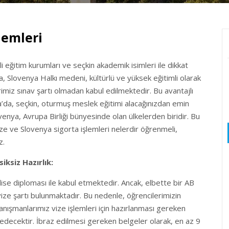
lemleri
i eğitim kurumları ve seçkin akademik isimleri ile dikkat
 Slovenya Halkı medeni, kültürlü ve yüksek eğitimli olarak
imiz sınav şartı olmadan kabul edilmektedir. Bu avantajlı
a’da, seçkin, oturmuş meslek eğitimi alacağınızdan emin
ovenya, Avrupa Birliği bünyesinde olan ülkelerden biridir. Bu
ize ve Slovenya sigorta işlemleri nelerdir öğrenmeli,
z.
iksiz Hazırlık:
lise diploması ile kabul etmektedir. Ancak, elbette bir AB
 vize şartı bulunmaktadır. Bu nedenle, öğrencilerimizin
nışmanlarımız vize işlemleri için hazırlanması gereken
 edecektir. İbraz edilmesi gereken belgeler olarak, en az 9