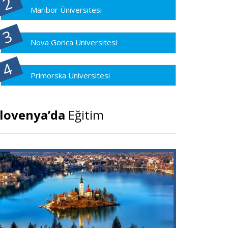
Maribor Üniversitesi
Nova Gorica Üniversitesi
Primorska Üniversitesi
lovenya’da
Eğitim