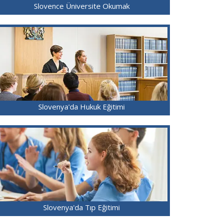
Slovence Üniversite Okumak
Slovenya'da Hukuk Eğitimi
Slovenya'da Tıp Eğitimi