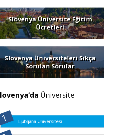
Slovenya Üniversite Eğitim
Ücretleri
Slovenya Üniversiteleri Sıkça
Sorulan Sorular
lovenya’da
Üniversite
Ljubljana Üniversitesi