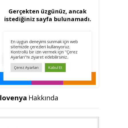
lovenya
Hakkında