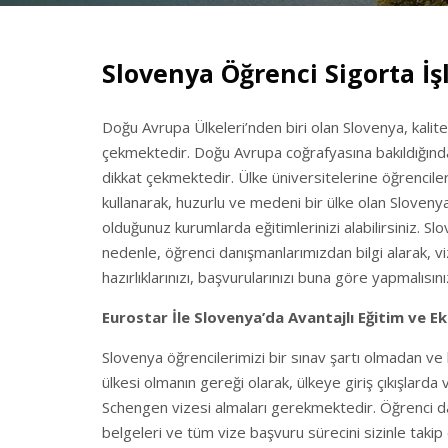
Slovenya Öğrenci Sigorta İş
Doğu Avrupa Ülkeleri’nden biri olan Slovenya, kalitel
çekmektedir. Doğu Avrupa coğrafyasına bakıldığında,
dikkat çekmektedir. Ülke üniversitelerine öğrenciler
kullanarak, huzurlu ve medeni bir ülke olan Sloveny
olduğunuz kurumlarda eğitimlerinizi alabilirsiniz. Sl
nedenle, öğrenci danışmanlarımızdan bilgi alarak, v
hazırlıklarınızı, başvurularınızı buna göre yapmalısını
Eurostar İle Slovenya’da Avantajlı Eğitim ve Eks
Slovenya öğrencilerimizi bir sınav şartı olmadan ve 
ülkesi olmanın gereği olarak, ülkeye giriş çıkışlarda
Schengen vizesi almaları gerekmektedir. Öğrenci da
belgeleri ve tüm vize başvuru sürecini sizinle takip