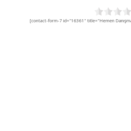
[contact-form-7 id="16361" title="Hemen Danışman