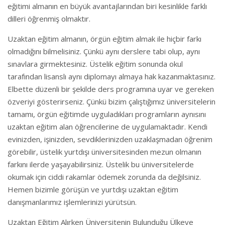
eğitimi almanın en büyük avantajlarından biri kesinlikle farklı
dilleri öğrenmiş olmaktır.
Uzaktan eğitim almanın, örgün eğitim almak ile hiçbir farkı
olmadığını bilmelisiniz. Çünkü aynı derslere tabi olup, aynı
sınavlara girmektesiniz. Üstelik eğitim sonunda okul
tarafından lisanslı aynı diplomayı almaya hak kazanmaktasınız.
Elbette düzenli bir şekilde ders programına uyar ve gereken
özveriyi gösterirseniz. Çünkü bizim çalıştığımız üniversitelerin
tamamı, örgün eğitimde uyguladıkları programların aynısını
uzaktan eğitim alan öğrencilerine de uygulamaktadır. Kendi
evinizden, işinizden, sevdiklerinizden uzaklaşmadan öğrenim
görebilir, üstelik yurtdışı üniversitesinden mezun olmanın
farkını ilerde yaşayabilirsiniz. Üstelik bu üniversitelerde
okumak için ciddi rakamlar ödemek zorunda da değilsiniz.
Hemen bizimle görüşün ve yurtdışı uzaktan eğitim
danışmanlarımız işlemlerinizi yürütsün.
Uzaktan Eğitim Alırken Üniversitenin Bulunduğu Ülkeye