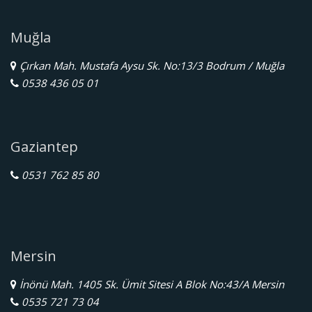
Muğla
Çırkan Mah. Mustafa Aysu Sk. No:13/3 Bodrum / Muğla
0538 436 05 01
Gaziantep
0531 762 85 80
Mersin
İnönü Mah. 1405 Sk. Ümit Sitesi A Blok No:43/A Mersin
0535 721 73 04