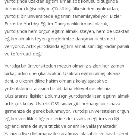
yurtdışında uzaktan eğitim almak söz konusu olduğunda
durumlar değişebiliyor. Çünkü kişi ülkesinden ayrılmadan,
yurtdışı bir üniversitede eğitimini tamamlayabiliyor. Bizler
Eurostar Yurtdışı Eğitim Danışmanlık firması olarak,
yurtdışında hem örgün eğitim almak isteyen, hem de uzaktan
eğitim almak isteyen gençlerimize danışmanlık hizmeti
veriyoruz. Artık yurtdışında eğitim almak sanıldığı kadar pahalı
ve teferruatlı değil.
Yurtdışı bir üniversiteden mezun olmanız sizleri her zaman
birkaç adım öne çıkaracaktır. Uzaktan eğitim almış olsanız
dahi, o ülkenin diline hakim olmanız kolaylaşacak ve
yetkinlikleriniz arasına bir dil daha ekleyebileceksiniz.
Uluslararası İlişkiler Bölümü için yurtdışında lisan eğitimi almak
artık çok kolay. Üstelik ÖSS sınavı gibi herhangi bir sınava
girmenize de gerek bulunmuyor. Yurtdışı üniversiteleri örgün
eğitim verdikleri öğrencilerine de, uzaktan eğitim verdiği
öğrencilerine de aynı titizlik ve önem ile yaklaşmaktadır.
Yalnızca lise diplomanız ile tarafımıza ulaşabilir ve kayıt işlemi