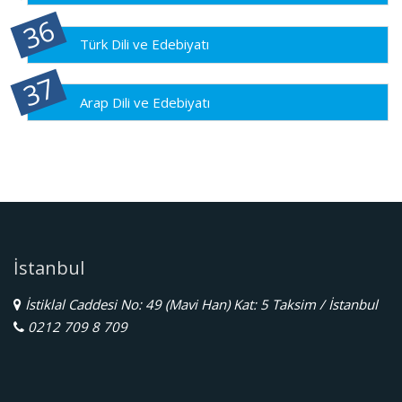
Türk Dili ve Edebiyatı
Arap Dili ve Edebiyatı
İstanbul
İstiklal Caddesi No: 49 (Mavi Han) Kat: 5 Taksim / İstanbul
0212 709 8 709