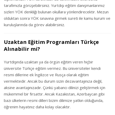
tarafımızla görüşebilirsiniz. Yurtdışı eğitim danışmanlarımız
sizleri YÖK denkliği bulunan okullara yönlendirecektir. Mezun
olduktan sonra YÖK sınavına girmek sureti ile kamu kurum ve
kuruluşlarında da görev alabilirsiniz.
Uzaktan Eğitim Programları Türkçe
Alınabilir mi?
Yurtdışında uzaktan ya da örgün eğitim veren hiçbir
üniversite Türkçe eğitim vermez. Bu üniversiteler kendi
resmi dillerine ek İngilizce ve Rusça olarak eğitim
vermektedir. Ancak bu durum sizin dezavantajınıza değil,
aksine avantajınızadır. Çünkü yabancı dilinizi geliştirmek için
mükemmel bir fırsattır. Ancak Kazakistan, Azerbaycan gibi
bazı ülkelerin resmi dilleri bizim dilimize yatkın olduğunda,
öğrenim hayatınız daha kolay olacaktır.