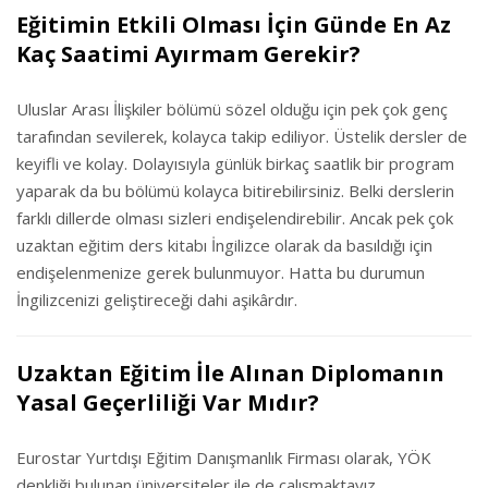
Eğitimin Etkili Olması İçin Günde En Az
Kaç Saatimi Ayırmam Gerekir?
Uluslar Arası İlişkiler bölümü sözel olduğu için pek çok genç
tarafından sevilerek, kolayca takip ediliyor. Üstelik dersler de
keyifli ve kolay. Dolayısıyla günlük birkaç saatlik bir program
yaparak da bu bölümü kolayca bitirebilirsiniz. Belki derslerin
farklı dillerde olması sizleri endişelendirebilir. Ancak pek çok
uzaktan eğitim ders kitabı İngilizce olarak da basıldığı için
endişelenmenize gerek bulunmuyor. Hatta bu durumun
İngilizcenizi geliştireceği dahi aşikârdır.
Uzaktan Eğitim İle Alınan Diplomanın
Yasal Geçerliliği Var Mıdır?
Eurostar Yurtdışı Eğitim Danışmanlık Firması olarak, YÖK
denkliği bulunan üniversiteler ile de çalışmaktayız.