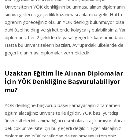
Üniversitenin YÖK denkliğinin bulunması, alınan diplomanın
sınava girilerek geçerlilik kazanması anlamına gelir. Hatta
öğrenim göreceğiniz okulun YÖK denkliği bulunmuyor olsa
dahi özel holding ve şirketlerde kolayca iş bulabilirsiniz. Yani
diplomanız her 2 şekilde de yasal geçerlilik kapsamındadır.
Hatta bu üniversitelerin bazıları, Avrupa’daki ülkelerde de
geçerli olan mavi diplomalar vermektedir.
Uzaktan Eğitim İle Alınan Diplomalar
İçin YÖK Denkliğine Başvurulabiliyor
mu?
YÖK denkliğine başvurup başvuramayacağınız tamamen
eğitim alacağınız üniversite ile ilgilidir. YÖK bazı yurtdışı
üniversitelerini tanımadığını resmi olarak açıklamıştır. Ancak
pek çok üniversite için bu geçerli değildir. Eğer alacağınız
diplomanızın YÖK tarafından da tanınmasını isterseniz