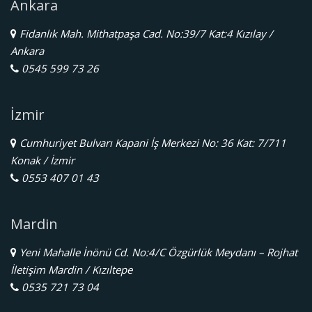
Ankara
Fidanlık Mah. Mithatpaşa Cad. No:39/7 Kat:4 Kızılay /
Ankara
0545 599 73 26
İzmir
Cumhuriyet Bulvarı Kapani İş Merkezi No: 36 Kat: 7/711
Konak / İzmir
0553 407 01 43
Mardin
Yeni Mahalle İnönü Cd. No:4/C Özgürlük Meydanı – Rojhat
İletişim Mardin / Kızıltepe
0535 721 73 04