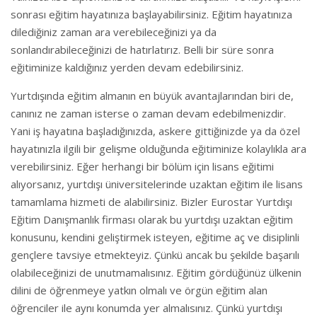
sonrası eğitim hayatınıza başlayabilirsiniz. Eğitim hayatınıza
dilediğiniz zaman ara verebileceğinizi ya da
sonlandırabileceğinizi de hatırlatırız. Belli bir süre sonra
eğitiminize kaldığınız yerden devam edebilirsiniz.
Yurtdışında eğitim almanın en büyük avantajlarından biri de,
canınız ne zaman isterse o zaman devam edebilmenizdir.
Yani iş hayatına başladığınızda, askere gittiğinizde ya da özel
hayatınızla ilgili bir gelişme olduğunda eğitiminize kolaylıkla ara
verebilirsiniz. Eğer herhangi bir bölüm için lisans eğitimi
alıyorsanız, yurtdışı üniversitelerinde uzaktan eğitim ile lisans
tamamlama hizmeti de alabilirsiniz. Bizler Eurostar Yurtdışı
Eğitim Danışmanlık firması olarak bu yurtdışı uzaktan eğitim
konusunu, kendini geliştirmek isteyen, eğitime aç ve disiplinli
gençlere tavsiye etmekteyiz. Çünkü ancak bu şekilde başarılı
olabileceğinizi de unutmamalısınız. Eğitim gördüğünüz ülkenin
dilini de öğrenmeye yatkın olmalı ve örgün eğitim alan
öğrenciler ile aynı konumda yer almalısınız. Çünkü yurtdışı