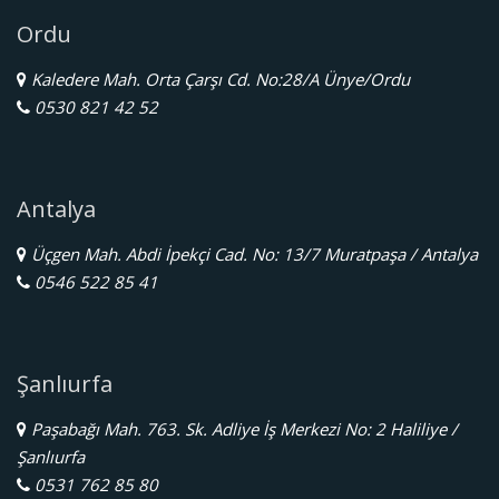
Ordu
Kaledere Mah. Orta Çarşı Cd. No:28/A Ünye/Ordu
0530 821 42 52
Antalya
Üçgen Mah. Abdi İpekçi Cad. No: 13/7 Muratpaşa / Antalya
0546 522 85 41
Şanlıurfa
Paşabağı Mah. 763. Sk. Adliye İş Merkezi No: 2 Haliliye /
Şanlıurfa
0531 762 85 80