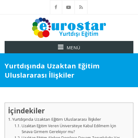
MENÜ
Yurtdışında Uzaktan Eğitim
Uluslararası İlişkiler
İçindekiler
Yurtdışında Uzaktan Eğitim Uluslararası İlişkiler
Uzaktan Eğitim Veren Üniversiteye Kabul Edilmem İçin
Sınava Girmem Gerekiyor mu?
Uzaktan Eğitim Alırken Derslere Devam Zorunluluğu Var