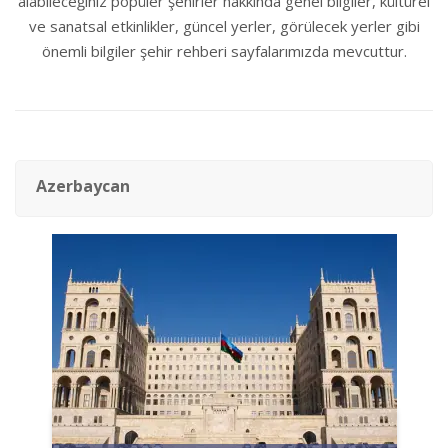
alabileceğiniz popüler şehirler hakkında genel bilgiler, kültürel
ve sanatsal etkinlikler, güncel yerler, görülecek yerler gibi
önemli bilgiler şehir rehberi sayfalarımızda mevcuttur.
Azerbaycan