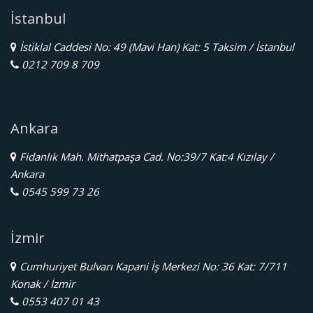
İstanbul
İstiklal Caddesi No: 49 (Mavi Han) Kat: 5 Taksim / İstanbul
0212 709 8 709
Ankara
Fidanlık Mah. Mithatpaşa Cad. No:39/7 Kat:4 Kızılay /
Ankara
0545 599 73 26
İzmir
Cumhuriyet Bulvarı Kapani İş Merkezi No: 36 Kat: 7/711
Konak / İzmir
0553 407 01 43