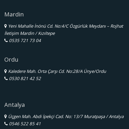
Mardin
Yeni Mahalle İnönü Cd. No:4/C Özgürlük Meydanı – Rojhat
İletişim Mardin / Kızıltepe
0535 721 73 04
Ordu
Kaledere Mah. Orta Çarşı Cd. No:28/A Ünye/Ordu
0530 821 42 52
Antalya
Üçgen Mah. Abdi İpekçi Cad. No: 13/7 Muratpaşa / Antalya
0546 522 85 41