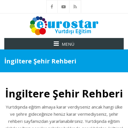
MENÜ
İngiltere Şehir Rehberi
İngiltere Şehir Rehberi
Yurtdışında eğitim almaya karar verdiyseniz ancak hangi ülke
ve şehre gideceğinize henüz karar vermediyseniz, şehir
rehberi sayfamızdan yararlanabilirsiniz. Yurtdışında eğitim