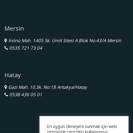
Mersin
İnönü Mah. 1405 Sk. Ümit Sitesi A Blok No:43/A Mersin
0535 721 73 04
Hatay
Gazi Mah. 10.Sk. No:18 Antakya/Hatay
0538 436 05 01
En uygun deneyimi sunmak için web
sitemizde çerezleri kullanıyoruz.