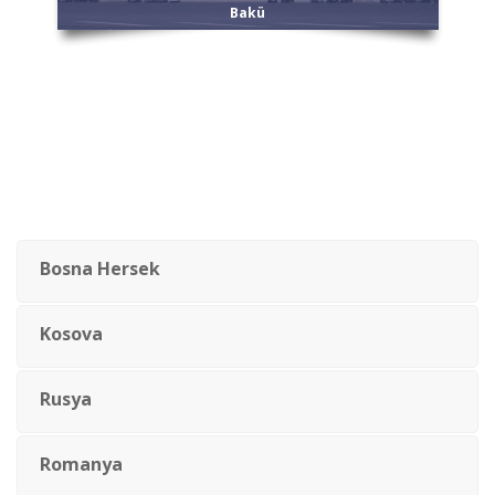
Bakü
Bosna Hersek
Kosova
Rusya
Romanya