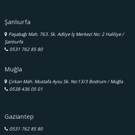
Şanlıurfa
Paşabağı Mah. 763. Sk. Adliye İş Merkezi No: 2 Haliliye /
Şanlıurfa
0531 762 85 80
Muğla
Çırkan Mah. Mustafa Aysu Sk. No:13/3 Bodrum / Muğla
0538 436 05 01
Gaziantep
0531 762 85 80