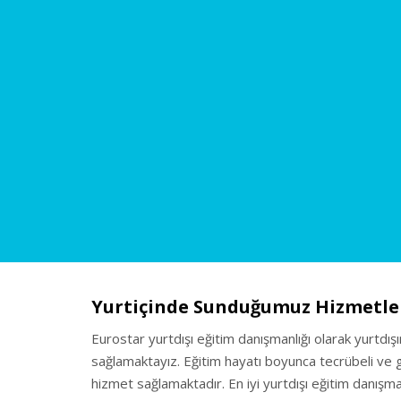
Yurtiçinde Sunduğumuz Hizmetle
Eurostar yurtdışı eğitim danışmanlığı olarak yurtdış
sağlamaktayız. Eğitim hayatı boyunca tecrübeli ve gü
hizmet sağlamaktadır. En iyi yurtdışı eğitim danışman