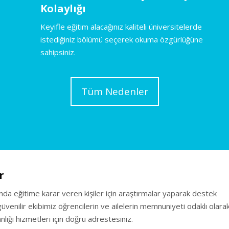
Kolaylığı
Keyifle eğitim alacağınız kaliteli üniversitelerde
istediğiniz bölümü seçerek okuma özgürlüğüne
sahipsiniz.
Tüm Nedenler
r
ında eğitime karar veren kişiler için araştırmalar yaparak destek
venilir ekibimiz öğrencilerin ve ailelerin memnuniyeti odaklı olara
lığı hizmetleri için doğru adrestesiniz.