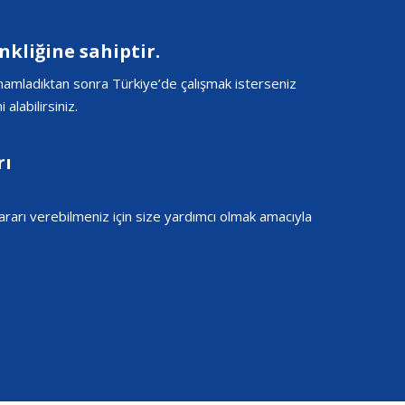
nkliğine sahiptir.
tamamladıktan sonra Türkiye’de çalışmak isterseniz
alabilirsiniz.
rı
ararı verebilmeniz için size yardımcı olmak amacıyla