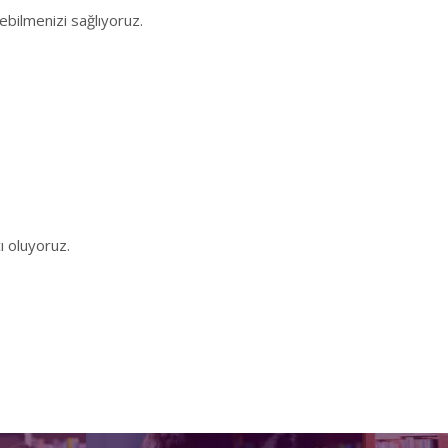
ebilmenizi sağlıyoruz.
ı oluyoruz.