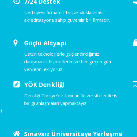
7/24 Destek
Ued üyesi firmamız birçok uluslararası
akreditasyona sahip güvenilir bir firmadır.
Güçlü Altyapı
Üstün teknolojilerle güçlendirdiğimiz
danışmanlık hizmetlerimize her geçen gün
yenilerini ekliyoruz.
YÖK Denkliği
Denkliği Türkiye’de tanınan üniversiteler ile iş
birliği anlaşmaları yapmaktayız.
i
Sınavsız Üniversiteye Yerleşme