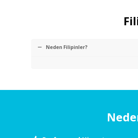
Fi
Neden Filipinler?
Neden