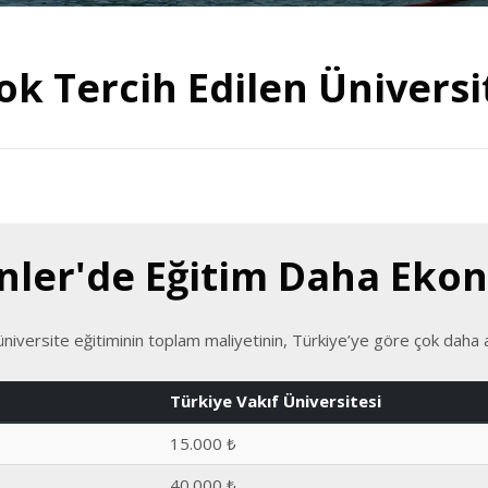
ok Tercih Edilen Üniversi
pinler'de Eğitim Daha Eko
 üniversite eğitiminin toplam maliyetinin, Türkiye’ye göre çok daha a
Türkiye Vakıf Üniversitesi
15.000 ₺
40.000 ₺