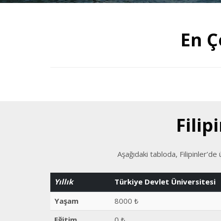
En Ç
Fili
Aşağıdaki tabloda, Filipinler’de
Yıllık
Türkiye Devlet Üniversitesi
Yaşam
8000 ₺
Eğitim
0 ₺