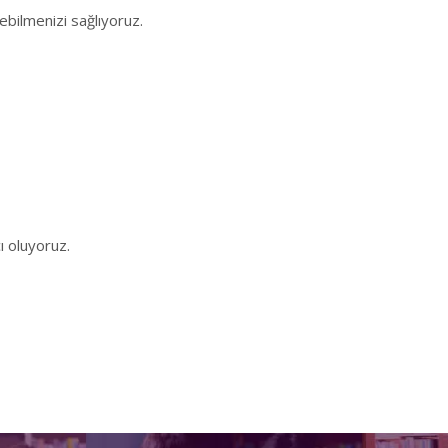
ebilmenizi sağlıyoruz.
ı oluyoruz.