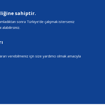
iğine sahiptir.
amladıktan sonra Türkiye’de çalışmak isterseniz
alabilirsiniz.
rı
ararı verebilmeniz için size yardımcı olmak amacıyla