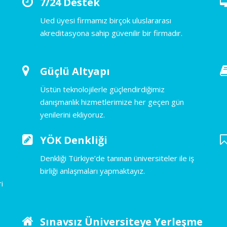
7/24 Destek
Ued üyesi firmamız birçok uluslararası
akreditasyona sahip güvenilir bir firmadır.
Güçlü Altyapı
Üstün teknolojilerle güçlendirdiğimiz
danışmanlık hizmetlerimize her geçen gün
yenilerini ekliyoruz.
YÖK Denkliği
Denkliği Türkiye’de tanınan üniversiteler ile iş
birliği anlaşmaları yapmaktayız.
i
Sınavsız Üniversiteye Yerleşme