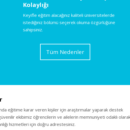
Kolaylığı
Keyifle eğitim alacağınız kaliteli üniversitelerde
istediğiniz bölümü seçerek okuma özgürlüğüne
sahipsiniz.
Tüm Nedenler
r
ında eğitime karar veren kişiler için araştırmalar yaparak destek
venilir ekibimiz öğrencilerin ve ailelerin memnuniyeti odaklı olara
lığı hizmetleri için doğru adrestesiniz.