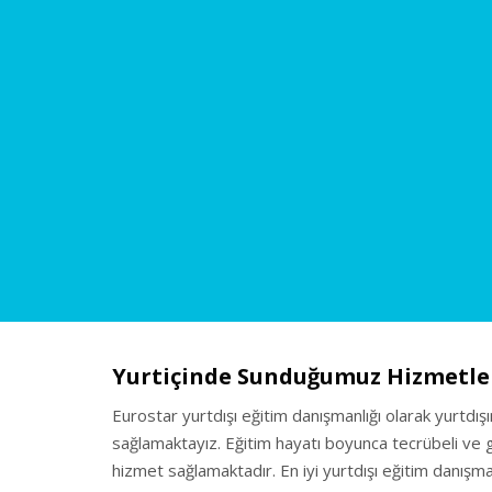
Yurtiçinde Sunduğumuz Hizmetle
Eurostar yurtdışı eğitim danışmanlığı olarak yurtdış
sağlamaktayız. Eğitim hayatı boyunca tecrübeli ve gü
hizmet sağlamaktadır. En iyi yurtdışı eğitim danışman