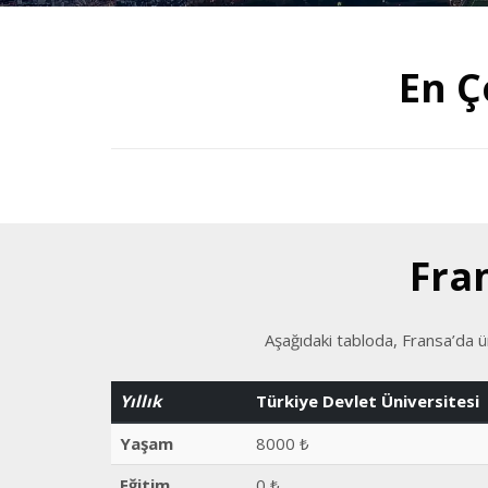
En Ç
Fra
Aşağıdaki tabloda, Fransa’da ün
Yıllık
Türkiye Devlet Üniversitesi
Yaşam
8000 ₺
Eğitim
0 ₺