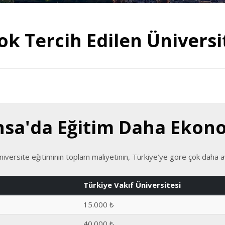
ok Tercih Edilen Üniversi
nsa'da Eğitim Daha Ekon
iversite eğitiminin toplam maliyetinin, Türkiye’ye göre çok daha av
Türkiye Vakıf Üniversitesi
15.000 ₺
40.000 ₺