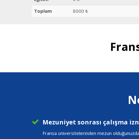
Toplam
8000 ₺
Fran
N
Mezuniyet sonrası çalışma izni
Fransa üniversitelerinden mezun olduğunuzda a