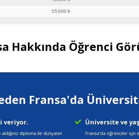
55.000 ₺
sa Hakkında Öğrenci Görü
eden Fransa'da Üniversit
 veriyor.
Üniversite ve ya
ldığınız diploma ile dünyanın
Fransa’da öğrenciler için