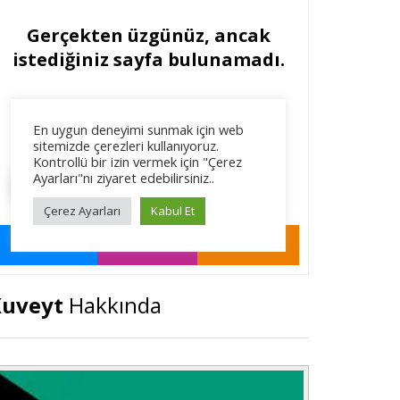
Kuveyt
Hakkında