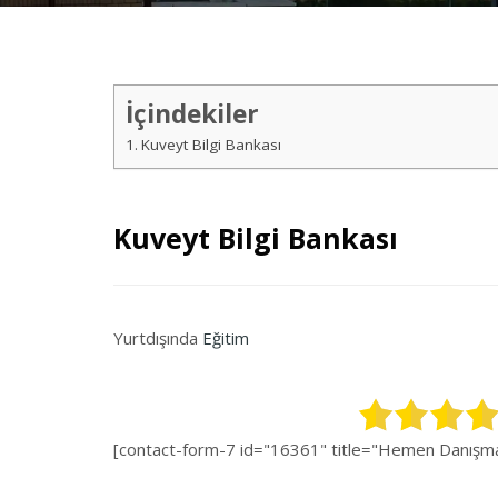
İçindekiler
Kuveyt Bilgi Bankası
Kuveyt Bilgi Bankası
Yurtdışında
Eğitim
[contact-form-7 id="16361" title="Hemen Danışman