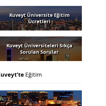
Kuveyt Üniversite Eğitim
Ücretleri
Kuveyt Üniversiteleri Sıkça
Sorulan Sorular
uveyt’te
Eğitim