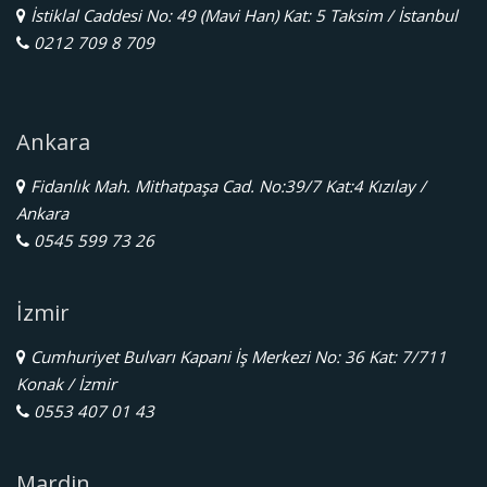
İstiklal Caddesi No: 49 (Mavi Han) Kat: 5 Taksim / İstanbul
0212 709 8 709
Ankara
Fidanlık Mah. Mithatpaşa Cad. No:39/7 Kat:4 Kızılay /
Ankara
0545 599 73 26
İzmir
Cumhuriyet Bulvarı Kapani İş Merkezi No: 36 Kat: 7/711
Konak / İzmir
0553 407 01 43
Mardin