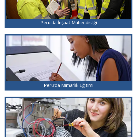
Peru'da İnşaat Mühendisliği
Peru'da Mimarlık Eğitimi