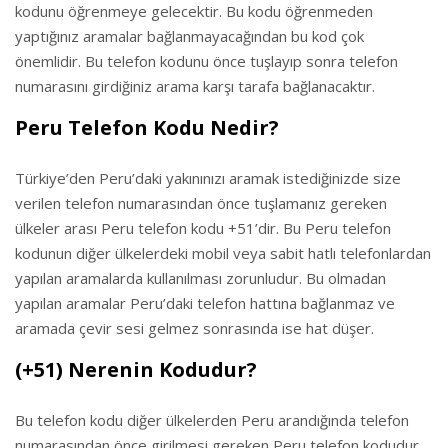
kodunu öğrenmeye gelecektir. Bu kodu öğrenmeden
yaptığınız aramalar bağlanmayacağından bu kod çok
önemlidir. Bu telefon kodunu önce tuşlayıp sonra telefon
numarasını girdiğiniz arama karşı tarafa bağlanacaktır.
Peru Telefon Kodu Nedir?
Türkiye’den Peru’daki yakınınızı aramak istediğinizde size
verilen telefon numarasından önce tuşlamanız gereken
ülkeler arası Peru telefon kodu +51’dir. Bu Peru telefon
kodunun diğer ülkelerdeki mobil veya sabit hatlı telefonlardan
yapılan aramalarda kullanılması zorunludur. Bu olmadan
yapılan aramalar Peru’daki telefon hattına bağlanmaz ve
aramada çevir sesi gelmez sonrasında ise hat düşer.
(+51) Nerenin Kodudur?
Bu telefon kodu diğer ülkelerden Peru arandığında telefon
numarasından önce girilmesi gereken Peru telefon kodudur.