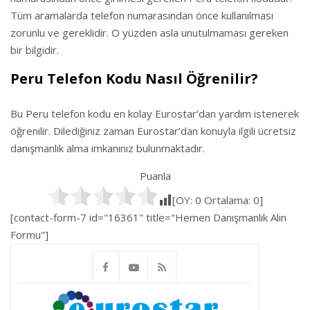
Tüm aramalarda telefon numarasından önce kullanılması
zorunlu ve gereklidir. O yüzden asla unutulmaması gereken
bir bilgidir.
Peru Telefon Kodu Nasıl Öğrenilir?
Bu Peru telefon kodu en kolay Eurostar’dan yardım istenerek
öğrenilir. Dilediğiniz zaman Eurostar’dan konuyla ilgili ücretsiz
danışmanlık alma imkanınız bulunmaktadır.
Puanla
[OY:
0
Ortalama:
0
]
[contact-form-7 id="16361" title="Hemen Danışmanlık Alın
Formu"]