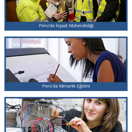
Peru'da İnşaat Mühendisliği
Peru'da Mimarlık Eğitimi