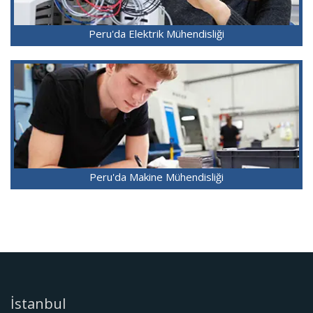
Peru'da Elektrik Mühendisliği
Peru'da Makine Mühendisliği
İstanbul