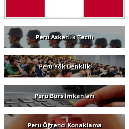
Peru Askerlik Tecili
Peru Yök Denklik
Peru Burs İmkanları
Peru Öğrenci Konaklama