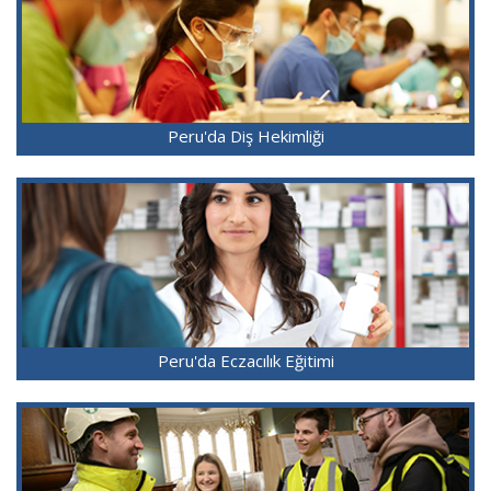
Peru'da Diş Hekimliği
Peru'da Eczacılık Eğitimi