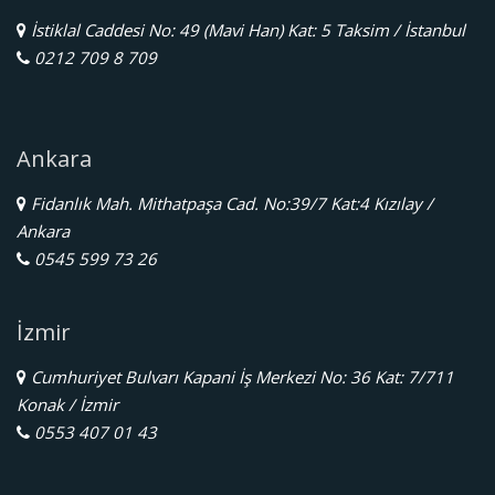
İstiklal Caddesi No: 49 (Mavi Han) Kat: 5 Taksim / İstanbul
0212 709 8 709
Ankara
Fidanlık Mah. Mithatpaşa Cad. No:39/7 Kat:4 Kızılay /
Ankara
0545 599 73 26
İzmir
Cumhuriyet Bulvarı Kapani İş Merkezi No: 36 Kat: 7/711
Konak / İzmir
0553 407 01 43