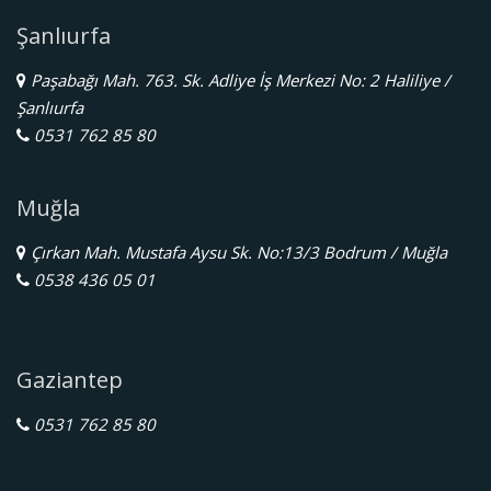
Şanlıurfa
Paşabağı Mah. 763. Sk. Adliye İş Merkezi No: 2 Haliliye /
Şanlıurfa
0531 762 85 80
Muğla
Çırkan Mah. Mustafa Aysu Sk. No:13/3 Bodrum / Muğla
0538 436 05 01
Gaziantep
0531 762 85 80