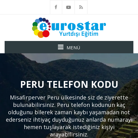
MENÜ
PERU TELEFON KODU
Misafirperver Peru ülkesinde siz de ziyerette
bulunabilirsiniz. Peru telefon kodunun kaç
olduğunu bilerek zaman kaybı yaşamadan not
ederseniz ihtiyaç duyduğunuz anlarda numarayı
hemen tuşlayarak istediğiniz kişiyi
arayabilirsiniz.