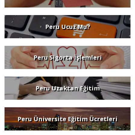
Peru Ucuz Mu?
Peru Sigorta İşlemleri
Peru Uzaktan Eğitim
Peru Üniversite Eğitim Ücretleri