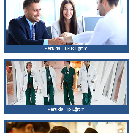
Peru'da Hukuk Eğitimi
Peru'da Tıp Eğitimi