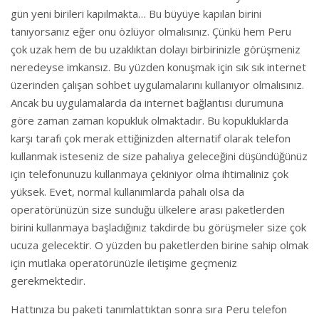
gün yeni birileri kapılmakta… Bu büyüye kapılan birini
tanıyorsanız eğer onu özlüyor olmalısınız. Çünkü hem Peru
çok uzak hem de bu uzaklıktan dolayı birbirinizle görüşmeniz
neredeyse imkansız. Bu yüzden konuşmak için sık sık internet
üzerinden çalışan sohbet uygulamalarını kullanıyor olmalısınız.
Ancak bu uygulamalarda da internet bağlantısı durumuna
göre zaman zaman kopukluk olmaktadır. Bu kopukluklarda
karşı tarafı çok merak ettiğinizden alternatif olarak telefon
kullanmak isteseniz de size pahalıya geleceğini düşündüğünüz
için telefonunuzu kullanmaya çekiniyor olma ihtimaliniz çok
yüksek. Evet, normal kullanımlarda pahalı olsa da
operatörünüzün size sunduğu ülkelere arası paketlerden
birini kullanmaya başladığınız takdirde bu görüşmeler size çok
ucuza gelecektir. O yüzden bu paketlerden birine sahip olmak
için mutlaka operatörünüzle iletişime geçmeniz
gerekmektedir.
Hattınıza bu paketi tanımlattıktan sonra sıra Peru telefon