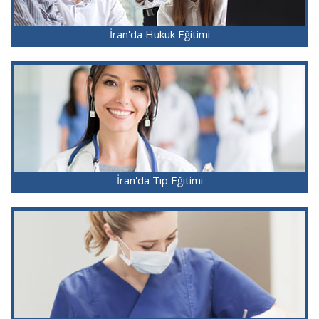
İran'da Hukuk Eğitimi
İran'da Tıp Eğitimi