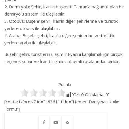
Demiryolu: Şehir, İran’ın başkenti Tahran’a bağlantılı olan bir
demiryolu sistemi ile ulaşılabilir.
Otobüs: Buşehr şehri, İran’ın diğer şehirlerine ve turistik
yerlere otobüs ile ulaşılabilir.
Araba: Buşehr şehri, İran’ın diğer şehirlerine ve turistik
yerlere araba ile ulaşılabilir.
Buşehr şehri, turistlerin ulaşım ihtiyacını karşılamak için birçok
seçenek sunar ve İran turizminin önemli rotalarından biridir.
Puanla
[OY:
0
Ortalama:
0
]
[contact-form-7 id="16361" title="Hemen Danışmanlık Alın
Formu"]