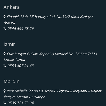
Ankara
Fidanlık Mah. Mithatpaşa Cad. No:39/7 Kat:4 Kızılay /
Ankara
0545 599 73 26
İzmir
Cumhuriyet Bulvarı Kapani İş Merkezi No: 36 Kat: 7/711
Konak / İzmir
0553 407 01 43
Mardin
Yeni Mahalle İnönü Cd. No:4/C Özgürlük Meydanı – Rojhat
İletişim Mardin / Kızıltepe
0535 721 73 04