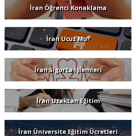
İran Öğrenci Konaklama
İran Ucuz Mu?
İran Sigorta İşlemleri
İran Uzaktan Eğitim
İran Üniversite Eğitim Ücretleri