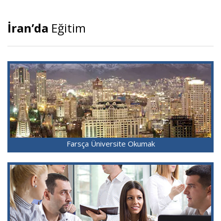
İran’da
Eğitim
Farsça Üniversite Okumak