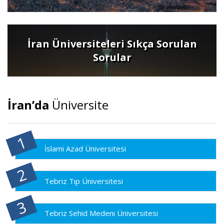
İran Üniversiteleri Sıkça Sorulan
Sorular
İran’da
Üniversite
İslami Azad Üniversitesi
Tebriz Tıp Üniversitesi
Tebriz Sehid Medeni Üniversitesi