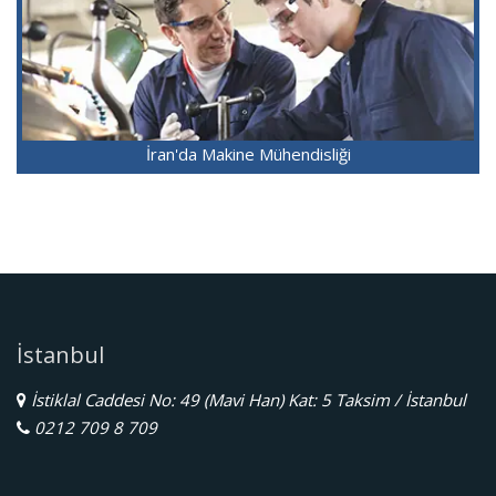
İran'da Makine Mühendisliği
İstanbul
İstiklal Caddesi No: 49 (Mavi Han) Kat: 5 Taksim / İstanbul
0212 709 8 709