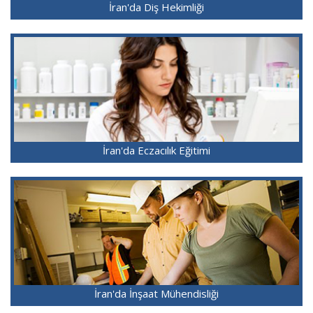
İran'da Diş Hekimliği
İran'da Eczacılık Eğitimi
İran'da İnşaat Mühendisliği