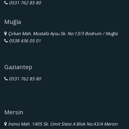
0531 762 85 80
Muğla
Çırkan Mah. Mustafa Aysu Sk. No:13/3 Bodrum / Muğla
0538 436 05 01
Gaziantep
0531 762 85 80
Mersin
İnönü Mah. 1405 Sk. Ümit Sitesi A Blok No:43/A Mersin