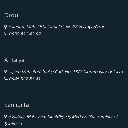
Ordu
Kaledere Mah. Orta Çarşı Cd. No:28/A Ünye/Ordu
0530 821 42 52
Antalya
Üçgen Mah. Abdi İpekçi Cad. No: 13/7 Muratpaşa / Antalya
0546 522 85 41
Şanlıurfa
Paşabağı Mah. 763. Sk. Adliye İş Merkezi No: 2 Haliliye /
Şanlıurfa