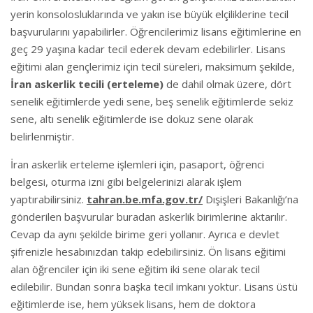
yerin konsolosluklarında ve yakın ise büyük elçiliklerine tecil
başvurularını yapabilirler. Öğrencilerimiz lisans eğitimlerine en
geç 29 yaşına kadar tecil ederek devam edebilirler. Lisans
eğitimi alan gençlerimiz için tecil süreleri, maksimum şekilde,
İran askerlik tecili (erteleme)
de dahil olmak üzere, dört
senelik eğitimlerde yedi sene, beş senelik eğitimlerde sekiz
sene, altı senelik eğitimlerde ise dokuz sene olarak
belirlenmiştir.
İran askerlik erteleme işlemleri için, pasaport, öğrenci
belgesi, oturma izni gibi belgelerinizi alarak işlem
yaptırabilirsiniz.
tahran.be.mfa.gov.tr/
Dışişleri Bakanlığı’na
gönderilen başvurular buradan askerlik birimlerine aktarılır.
Cevap da aynı şekilde birime geri yollanır. Ayrıca e devlet
şifrenizle hesabınızdan takip edebilirsiniz. Ön lisans eğitimi
alan öğrenciler için iki sene eğitim iki sene olarak tecil
edilebilir. Bundan sonra başka tecil imkanı yoktur. Lisans üstü
eğitimlerde ise, hem yüksek lisans, hem de doktora