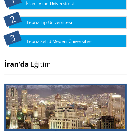
İslami Azad Üniversitesi
Tebriz Tıp Üniversitesi
Tebriz Sehid Medeni Üniversitesi
İran’da
Eğitim