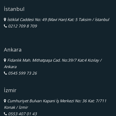
İstanbul
İstiklal Caddesi No: 49 (Mavi Han) Kat: 5 Taksim / İstanbul
0212 709 8 709
Ankara
Fidanlık Mah. Mithatpaşa Cad. No:39/7 Kat:4 Kızılay /
Ankara
0545 599 73 26
İzmir
Cumhuriyet Bulvarı Kapani İş Merkezi No: 36 Kat: 7/711
Konak / İzmir
0553 407 01 43