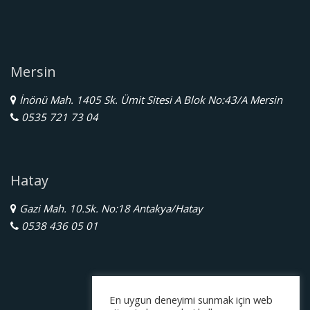
Mersin
İnönü Mah. 1405 Sk. Ümit Sitesi A Blok No:43/A Mersin
0535 721 73 04
Hatay
Gazi Mah. 10.Sk. No:18 Antakya/Hatay
0538 436 05 01
En uygun deneyimi sunmak için web