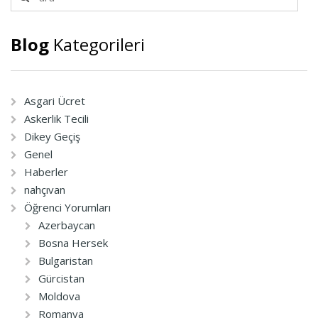
Blog
Kategorileri
Asgari Ücret
Askerlik Tecili
Dikey Geçiş
Genel
Haberler
nahçıvan
Öğrenci Yorumları
Azerbaycan
Bosna Hersek
Bulgaristan
Gürcistan
Moldova
Romanya