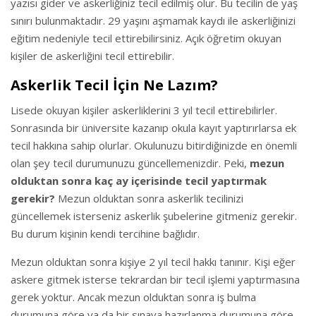
yazısı gider ve askerliğiniz tecil edilmiş olur. Bu tecilin de yaş
sınırı bulunmaktadır. 29 yaşını aşmamak kaydı ile askerliğinizi
eğitim nedeniyle tecil ettirebilirsiniz. Açık öğretim okuyan
kişiler de askerliğini tecil ettirebilir.
Askerlik Tecil İçin Ne Lazım?
Lisede okuyan kişiler askerliklerini 3 yıl tecil ettirebilirler.
Sonrasında bir üniversite kazanıp okula kayıt yaptırırlarsa ek
tecil hakkına sahip olurlar. Okulunuzu bitirdiğinizde en önemli
olan şey tecil durumunuzu güncellemenizdir. Peki,
mezun
olduktan sonra kaç ay içerisinde tecil yaptırmak
gerekir?
Mezun olduktan sonra askerlik tecilinizi
güncellemek isterseniz askerlik şubelerine gitmeniz gerekir.
Bu durum kişinin kendi tercihine bağlıdır.
Mezun olduktan sonra kişiye 2 yıl tecil hakkı tanınır. Kişi eğer
askere gitmek isterse tekrardan bir tecil işlemi yaptırmasına
gerek yoktur. Ancak mezun olduktan sonra iş bulma
durumuna göre ya da bir sınava hazırlanma durumuna göre