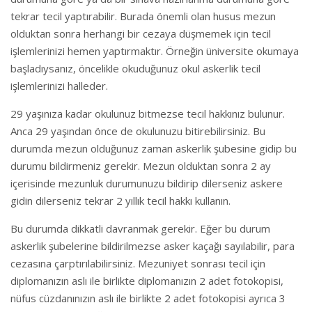
tekrar tecil yaptırabilir. Burada önemli olan husus mezun
olduktan sonra herhangi bir cezaya düşmemek için tecil
işlemlerinizi hemen yaptırmaktır. Örneğin üniversite okumaya
başladıysanız, öncelikle okuduğunuz okul askerlik tecil
işlemlerinizi halleder.
29 yaşınıza kadar okulunuz bitmezse tecil hakkınız bulunur.
Anca 29 yaşından önce de okulunuzu bitirebilirsiniz. Bu
durumda mezun olduğunuz zaman askerlik şubesine gidip bu
durumu bildirmeniz gerekir. Mezun olduktan sonra 2 ay
içerisinde mezunluk durumunuzu bildirip dilerseniz askere
gidin dilerseniz tekrar 2 yıllık tecil hakkı kullanın.
Bu durumda dikkatli davranmak gerekir. Eğer bu durum
askerlik şubelerine bildirilmezse asker kaçağı sayılabilir, para
cezasına çarptırılabilirsiniz. Mezuniyet sonrası tecil için
diplomanızın aslı ile birlikte diplomanızın 2 adet fotokopisi,
nüfus cüzdanınızın aslı ile birlikte 2 adet fotokopisi ayrıca 3