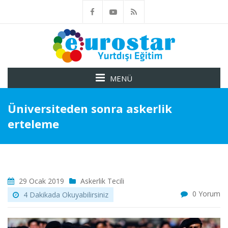
MENÜ
Üniversiteden sonra askerlik
erteleme
29 Ocak 2019
Askerlik Tecili
0 Yorum
4 Dakikada Okuyabilirsiniz