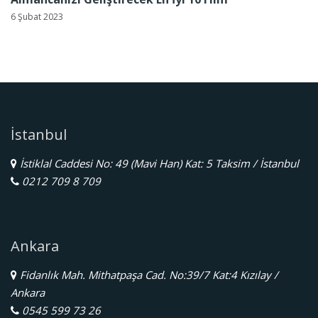
6 Şubat 2023
İstanbul
İstiklal Caddesi No: 49 (Mavi Han) Kat: 5 Taksim / İstanbul
0212 709 8 709
Ankara
Fidanlık Mah. Mithatpaşa Cad. No:39/7 Kat:4 Kızılay /
Ankara
0545 599 73 26