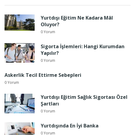
Yurtdışı Eğitim Ne Kadara Mâl
Oluyor?
0 Yorum
Sigorta İşlemleri: Hangi Kurumdan
Yapılır?
0 Yorum
Askerlik Tecil Ettirme Sebepleri
0 Yorum
Yurtdışı Eğitim Sağlık Sigortası Özel
Şartları
0 Yorum
Yurtdışında En İyi Banka
0 Yorum