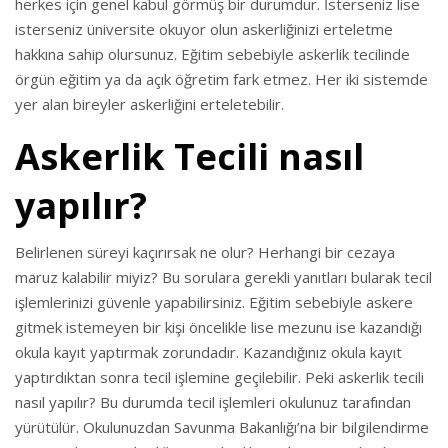
herkes için genel kabul görmüş bir durumdur. İsterseniz lise
isterseniz üniversite okuyor olun askerliğinizi erteletme
hakkına sahip olursunuz. Eğitim sebebiyle askerlik tecilinde
örgün eğitim ya da açık öğretim fark etmez. Her iki sistemde
yer alan bireyler askerliğini erteletebilir.
Askerlik Tecili nasıl
yapılır?
Belirlenen süreyi kaçırırsak ne olur? Herhangi bir cezaya
maruz kalabilir miyiz? Bu sorulara gerekli yanıtları bularak tecil
işlemlerinizi güvenle yapabilirsiniz. Eğitim sebebiyle askere
gitmek istemeyen bir kişi öncelikle lise mezunu ise kazandığı
okula kayıt yaptırmak zorundadır. Kazandığınız okula kayıt
yaptırdıktan sonra tecil işlemine geçilebilir. Peki askerlik tecili
nasıl yapılır? Bu durumda tecil işlemleri okulunuz tarafından
yürütülür. Okulunuzdan Savunma Bakanlığı’na bir bilgilendirme