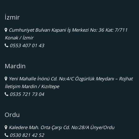
İzmir
Cumhuriyet Bulvarı Kapani İş Merkezi No: 36 Kat: 7/711
Konak / İzmir
0553 407 01 43
Mardin
Yeni Mahalle İnönü Cd. No:4/C Özgürlük Meydanı – Rojhat
İletişim Mardin / Kızıltepe
0535 721 73 04
Ordu
Kaledere Mah. Orta Çarşı Cd. No:28/A Ünye/Ordu
0530 821 42 52