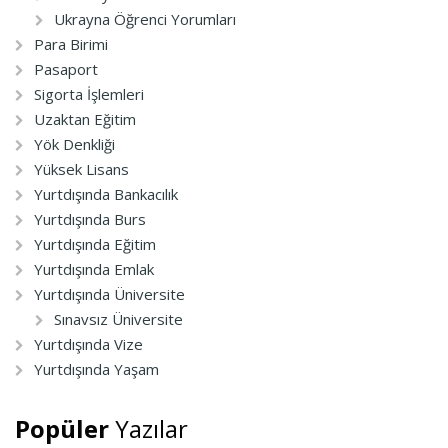
Ukrayna Öğrenci Yorumları
Para Birimi
Pasaport
Sigorta İşlemleri
Uzaktan Eğitim
Yök Denkliği
Yüksek Lisans
Yurtdışında Bankacılık
Yurtdışında Burs
Yurtdışında Eğitim
Yurtdışında Emlak
Yurtdışında Üniversite
Sınavsız Üniversite
Yurtdışında Vize
Yurtdışında Yaşam
Popüler
Yazılar