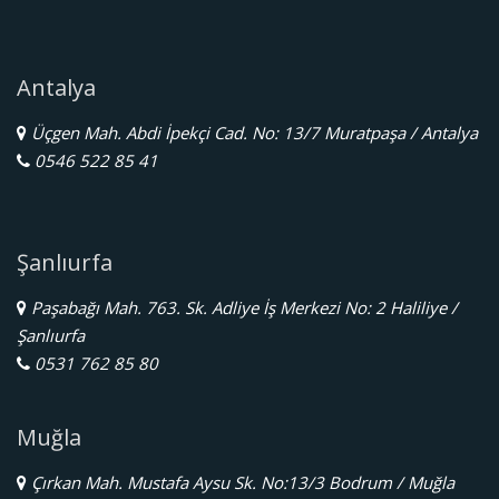
Antalya
Üçgen Mah. Abdi İpekçi Cad. No: 13/7 Muratpaşa / Antalya
0546 522 85 41
Şanlıurfa
Paşabağı Mah. 763. Sk. Adliye İş Merkezi No: 2 Haliliye /
Şanlıurfa
0531 762 85 80
Muğla
Çırkan Mah. Mustafa Aysu Sk. No:13/3 Bodrum / Muğla