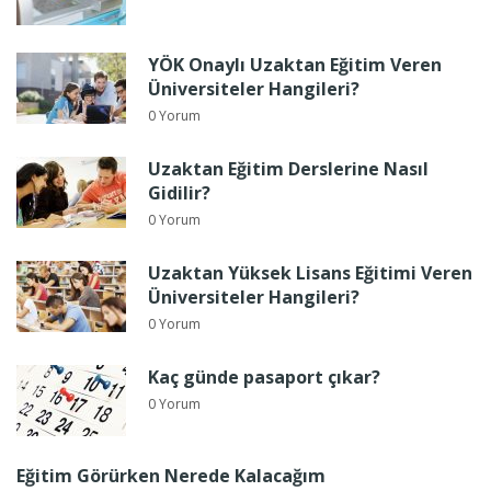
YÖK Onaylı Uzaktan Eğitim Veren
Üniversiteler Hangileri?
0 Yorum
Uzaktan Eğitim Derslerine Nasıl
Gidilir?
0 Yorum
Uzaktan Yüksek Lisans Eğitimi Veren
Üniversiteler Hangileri?
0 Yorum
Kaç günde pasaport çıkar?
0 Yorum
Eğitim Görürken Nerede Kalacağım