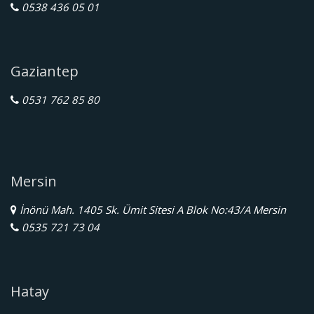
0538 436 05 01
Gaziantep
0531 762 85 80
Mersin
İnönü Mah. 1405 Sk. Ümit Sitesi A Blok No:43/A Mersin
0535 721 73 04
Hatay