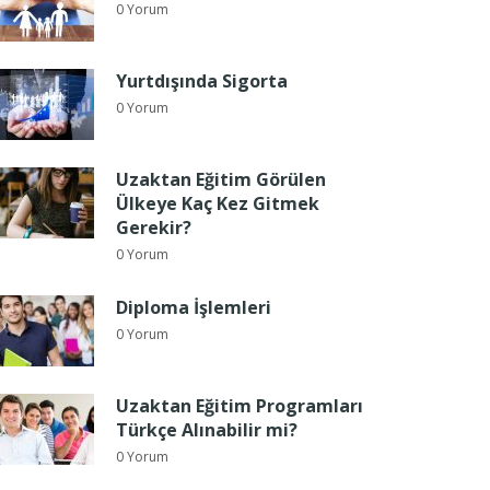
0 Yorum
Yurtdışında Sigorta
0 Yorum
Uzaktan Eğitim Görülen
Ülkeye Kaç Kez Gitmek
Gerekir?
0 Yorum
Diploma İşlemleri
0 Yorum
Uzaktan Eğitim Programları
Türkçe Alınabilir mi?
0 Yorum