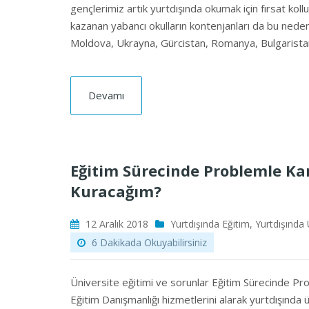
gençlerimiz artık yurtdışında okumak için fırsat kollu
kazanan yabancı okulların kontenjanları da bu nede
Moldova, Ukrayna, Gürcistan, Romanya, Bulgarista
Devamı
Eğitim Sürecinde Problemle Kar
Kuracağım?
12 Aralık 2018
Yurtdışında Eğitim
,
Yurtdışında 
6 Dakikada Okuyabilirsiniz
Üniversite eğitimi ve sorunlar Eğitim Sürecinde P
Eğitim Danışmanlığı hizmetlerini alarak yurtdışında 