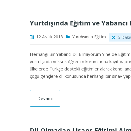
Yurtdışında Eğitim ve Yabancı 
12 Aralık 2018
Yurtdışında Eğitim
5 Dakik
Herhangi Bir Yabancı Dil Bilmiyorum Yine de Eğitim A
yurtdışında yüksek öğrenim kurumlarına kayıt yaptırabi
ülkelerde Türkçe destekli eğitimler alarak kendi ana 
çoğu gençlere dil konusunda herhangi bir sınav y
Devamı
Dil Olmadan Lisans Eğitimi Al