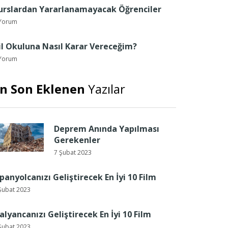
urslardan Yararlanamayacak Öğrenciler
Yorum
il Okuluna Nasıl Karar Vereceğim?
Yorum
n Son Eklenen
Yazılar
Deprem Anında Yapılması
Gerekenler
7 Şubat 2023
spanyolcanızı Geliştirecek En İyi 10 Film
Şubat 2023
talyancanızı Geliştirecek En İyi 10 Film
Şubat 2023