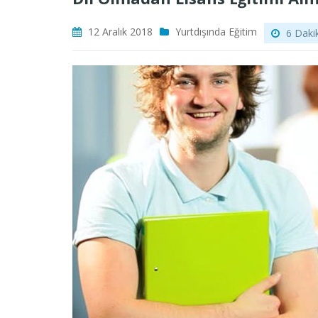
12 Aralık 2018
Yurtdışında Eğitim
6 Dakik