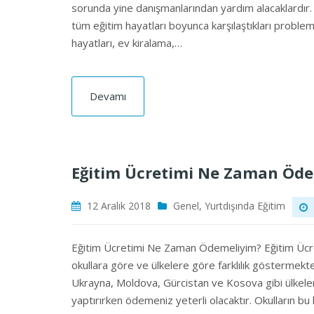
sorunda yine danışmanlarından yardım alacaklardır. 
tüm eğitim hayatları boyunca karşılaştıkları problem
hayatları, ev kiralama,…
Devamı
Eğitim Ücretimi Ne Zaman Öd
12 Aralık 2018
Genel
,
Yurtdışında Eğitim
Eğitim Ücretimi Ne Zaman Ödemeliyim? Eğitim Ücre
okullara göre ve ülkelere göre farklılık göstermek
Ukrayna, Moldova, Gürcistan ve Kosova gibi ülkeler
yaptırırken ödemeniz yeterli olacaktır. Okulların b