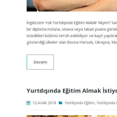
İngilizcem Yok Yurtdışında Eğitim Alabilir Miyim? San
bir diploma notuna, sınava veya taban puana gerek
istedikleri bölümü tercih edebiliyor ve kayıt yaptırab
gösterdiği ülkeler olan Bosna Hersek, Ukrayna, M
Devamı
Yurtdışında Eğitim Almak İstiy
12 Aralık 2018
Yurtdışında Eğitim
,
Yurtdışında 