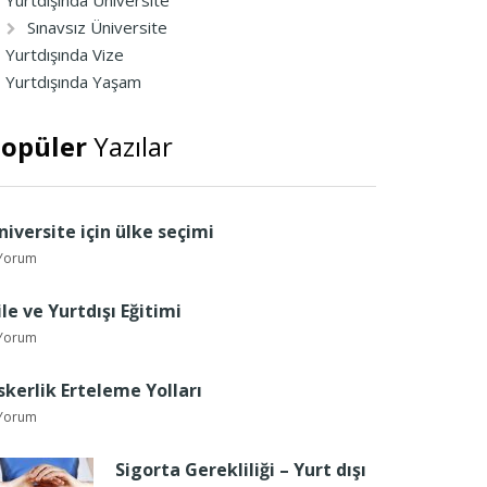
Yurtdışında Üniversite
Sınavsız Üniversite
Yurtdışında Vize
Yurtdışında Yaşam
opüler
Yazılar
niversite için ülke seçimi
Yorum
ile ve Yurtdışı Eğitimi
Yorum
skerlik Erteleme Yolları
Yorum
Sigorta Gerekliliği – Yurt dışı