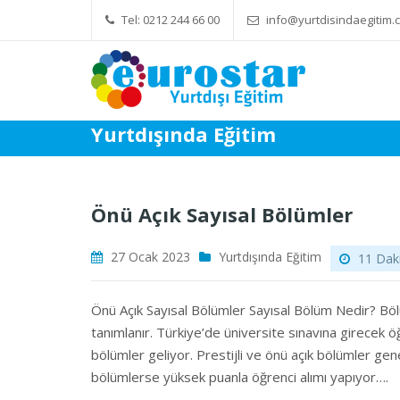
Tel: 0212 244 66 00
info@yurtdisindaegitim.c
Yök Denkliği Önemli
Eğitim Ücret
Yurtdışında Eğitim
Önü Açık Sayısal Bölümler
27 Ocak 2023
Yurtdışında Eğitim
11 Daki
Önü Açık Sayısal Bölümler Sayısal Bölüm Nedir? Bö
tanımlanır. Türkiye’de üniversite sınavına girecek öğ
bölümler geliyor. Prestijli ve önü açık bölümler genel
bölümlerse yüksek puanla öğrenci alımı yapıyor….