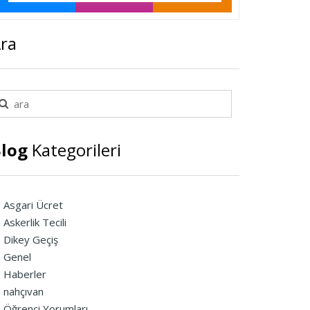
ra
log
Kategorileri
Asgari Ücret
Askerlik Tecili
Dikey Geçiş
Genel
Haberler
nahçıvan
Öğrenci Yorumları