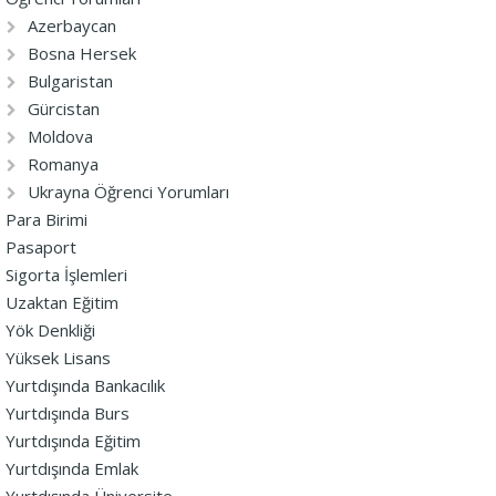
Azerbaycan
Bosna Hersek
Bulgaristan
Gürcistan
Moldova
Romanya
Ukrayna Öğrenci Yorumları
Para Birimi
Pasaport
Sigorta İşlemleri
Uzaktan Eğitim
Yök Denkliği
Yüksek Lisans
Yurtdışında Bankacılık
Yurtdışında Burs
Yurtdışında Eğitim
Yurtdışında Emlak