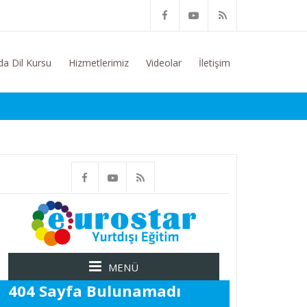
 Konusunda Genel Bilgi Talep Ediyorum
da Dil Kursu
Hizmetlerimiz
Videolar
İletişim