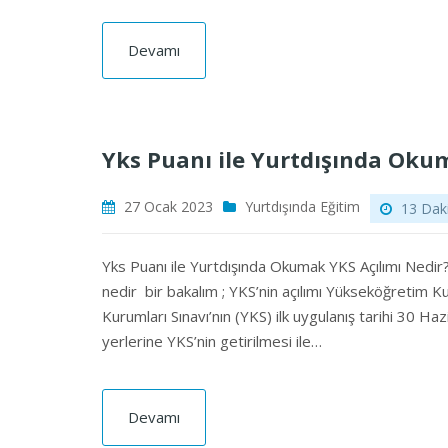
Devamı
Yks Puanı ile Yurtdışında Ok
27 Ocak 2023
Yurtdışında Eğitim
13 Daki
Yks Puanı ile Yurtdışında Okumak YKS Açılımı Nedir
nedir bir bakalım ; YKS’nin açılımı Yükseköğretim 
Kurumları Sınavı’nın (YKS) ilk uygulanış tarihi 30 H
yerlerine YKS’nin getirilmesi ile…
Devamı