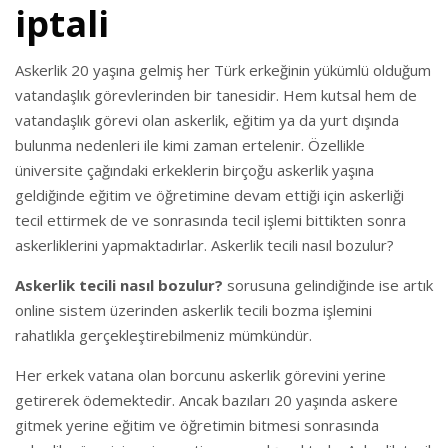
iptali
Askerlik 20 yaşına gelmiş her Türk erkeğinin yükümlü olduğum
vatandaşlık görevlerinden bir tanesidir. Hem kutsal hem de
vatandaşlık görevi olan askerlik, eğitim ya da yurt dışında
bulunma nedenleri ile kimi zaman ertelenir. Özellikle
üniversite çağındaki erkeklerin birçoğu askerlik yaşına
geldiğinde eğitim ve öğretimine devam ettiği için askerliği
tecil ettirmek de ve sonrasında tecil işlemi bittikten sonra
askerliklerini yapmaktadırlar. Askerlik tecili nasıl bozulur?
Askerlik tecili nasıl bozulur?
sorusuna gelindiğinde ise artık
online sistem üzerinden askerlik tecili bozma işlemini
rahatlıkla gerçekleştirebilmeniz mümkündür.
Her erkek vatana olan borcunu askerlik görevini yerine
getirerek ödemektedir. Ancak bazıları 20 yaşında askere
gitmek yerine eğitim ve öğretimin bitmesi sonrasında