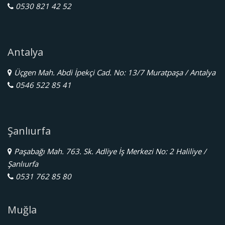
0530 821 42 52
Antalya
Üçgen Mah. Abdi İpekçi Cad. No: 13/7 Muratpaşa / Antalya
0546 522 85 41
Şanlıurfa
Paşabağı Mah. 763. Sk. Adliye İş Merkezi No: 2 Haliliye /
Şanlıurfa
0531 762 85 80
Muğla