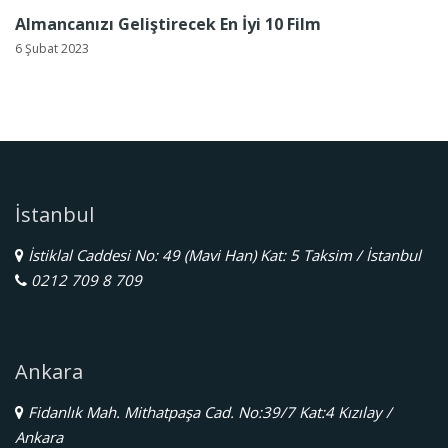
Almancanızı Geliştirecek En İyi 10 Film
6 Şubat 2023
İstanbul
İstiklal Caddesi No: 49 (Mavi Han) Kat: 5 Taksim / İstanbul
0212 709 8 709
Ankara
Fidanlık Mah. Mithatpaşa Cad. No:39/7 Kat:4 Kızılay /
Ankara