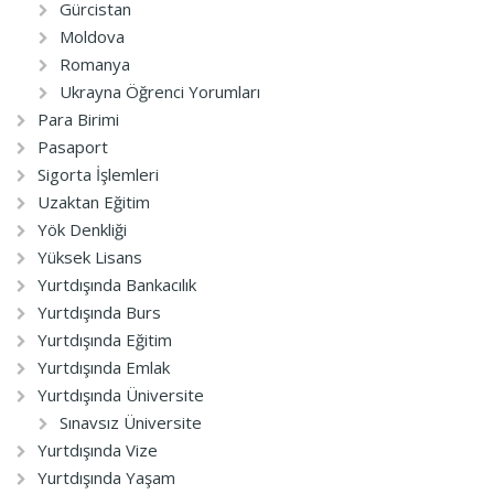
Gürcistan
Moldova
Romanya
Ukrayna Öğrenci Yorumları
Para Birimi
Pasaport
Sigorta İşlemleri
Uzaktan Eğitim
Yök Denkliği
Yüksek Lisans
Yurtdışında Bankacılık
Yurtdışında Burs
Yurtdışında Eğitim
Yurtdışında Emlak
Yurtdışında Üniversite
Sınavsız Üniversite
Yurtdışında Vize
Yurtdışında Yaşam