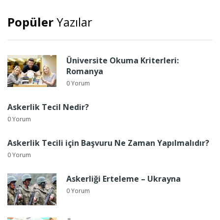
Popüler
Yazılar
Üniversite Okuma Kriterleri:
Romanya
0 Yorum
Askerlik Tecil Nedir?
0 Yorum
Askerlik Tecili için Başvuru Ne Zaman Yapılmalıdır?
0 Yorum
Askerliği Erteleme – Ukrayna
0 Yorum