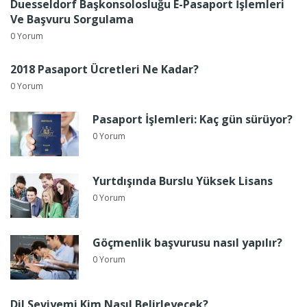
Duesseldorf Başkonsolosluğu E-Pasaport İşlemleri
Ve Başvuru Sorgulama
0 Yorum
2018 Pasaport Ücretleri Ne Kadar?
0 Yorum
Pasaport İşlemleri: Kaç gün sürüyor?
0 Yorum
Yurtdışında Burslu Yüksek Lisans
0 Yorum
Göçmenlik başvurusu nasıl yapılır?
0 Yorum
Dil Seviyemi Kim Nasıl Belirleyecek?