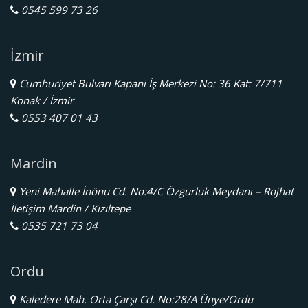
0545 599 73 26
İzmir
Cumhuriyet Bulvarı Kapani İş Merkezi No: 36 Kat: 7/711
Konak / İzmir
0553 407 01 43
Mardin
Yeni Mahalle İnönü Cd. No:4/C Özgürlük Meydanı – Rojhat
İletişim Mardin / Kızıltepe
0535 721 73 04
Ordu
Kaledere Mah. Orta Çarşı Cd. No:28/A Ünye/Ordu