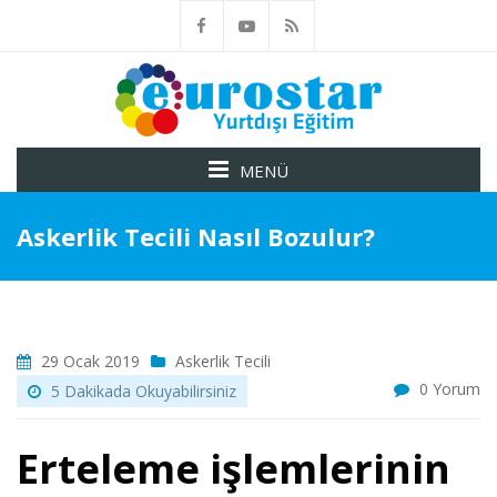
MENÜ
Askerlik Tecili Nasıl Bozulur?
29 Ocak 2019
Askerlik Tecili
0 Yorum
5 Dakikada Okuyabilirsiniz
Erteleme işlemlerinin