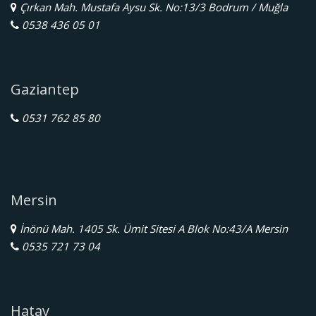
Çırkan Mah. Mustafa Aysu Sk. No:13/3 Bodrum / Muğla
0538 436 05 01
Gaziantep
0531 762 85 80
Mersin
İnönü Mah. 1405 Sk. Ümit Sitesi A Blok No:43/A Mersin
0535 721 73 04
Hatay