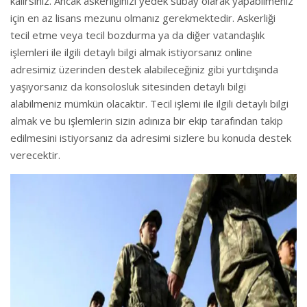
kalırsınız. Ancak askerliğinizi yedek subay olarak yapabilmeniz
için en az lisans mezunu olmanız gerekmektedir. Askerliği
tecil etme veya tecil bozdurma ya da diğer vatandaşlık
işlemleri ile ilgili detaylı bilgi almak istiyorsanız online
adresimiz üzerinden destek alabileceğiniz gibi yurtdışında
yaşıyorsanız da konsolosluk sitesinden detaylı bilgi
alabilmeniz mümkün olacaktır. Tecil işlemi ile ilgili detaylı bilgi
almak ve bu işlemlerin sizin adınıza bir ekip tarafından takip
edilmesini istiyorsanız da adresimi sizlere bu konuda destek
verecektir.