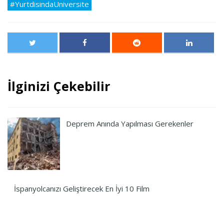
#YurtdisindaUniversite
İlginizi Çekebilir
Deprem Anında Yapılması Gerekenler
İspanyolcanızı Geliştirecek En İyi 10 Film