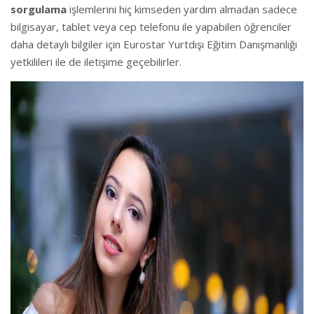
sorgulama
işlemlerini hiç kimseden yardım almadan sadece
bilgisayar, tablet veya cep telefonu ile yapabilen öğrenciler
daha detaylı bilgiler için Eurostar Yurtdışı Eğitim Danışmanlığı
yetkilileri ile de iletişime geçebilirler.