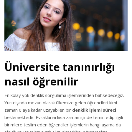
Üniversite tanınırlığı
nasıl öğrenilir
En kolay yök denklik sorgulama işlemlerinden bahsedeceğiz.
Yurtdışında mezun olarak ülkemize gelen öğrencileri kimi
zaman 6 aya kadar uzayabilen bir
denklik işlemi süreci
beklemektedir. Evraklarını kısa zaman içinde temin edip ilgili
birimlere teslim eden öğrenciler işlemlerin hangi aşama da
olduğunu veya bir eksik olup olmadığını öğrenmekte