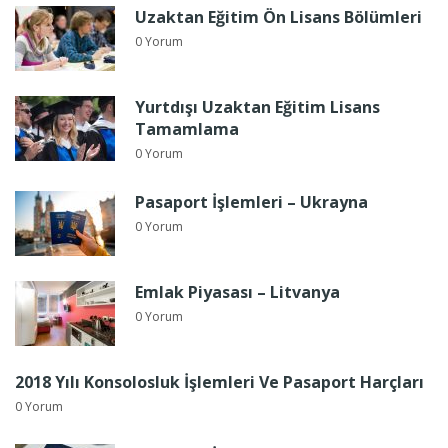
Uzaktan Eğitim Ön Lisans Bölümleri
0 Yorum
Yurtdışı Uzaktan Eğitim Lisans
Tamamlama
0 Yorum
Pasaport İşlemleri – Ukrayna
0 Yorum
Emlak Piyasası – Litvanya
0 Yorum
2018 Yılı Konsolosluk İşlemleri Ve Pasaport Harçları
0 Yorum