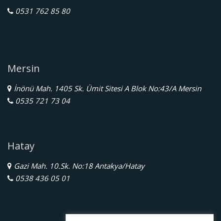
0531 762 85 80
Mersin
İnönü Mah. 1405 Sk. Ümit Sitesi A Blok No:43/A Mersin
0535 721 73 04
Hatay
Gazi Mah. 10.Sk. No:18 Antakya/Hatay
0538 436 05 01