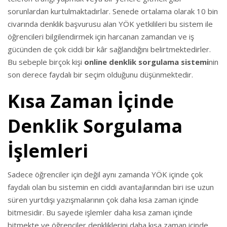
sorunlardan kurtulmaktadırlar. Senede ortalama olarak 10 bin
civarında denklik başvurusu alan YÖK yetkilileri bu sistem ile
öğrencileri bilgilendirmek için harcanan zamandan ve iş
gücünden de çok ciddi bir kâr sağlandığını belirtmektedirler.
Bu sebeple birçok kişi
online denklik sorgulama sistemi
nin
son derece faydalı bir seçim olduğunu düşünmektedir.
Kısa Zaman İçinde
Denklik Sorgulama
İşlemleri
Sadece öğrenciler için değil aynı zamanda YÖK içinde çok
faydalı olan bu sistemin en ciddi avantajlarından biri ise uzun
süren yurtdışı yazışmalarının çok daha kısa zaman içinde
bitmesidir. Bu sayede işlemler daha kısa zaman içinde
bitmekte ve öğrenciler denkliklerini daha kısa zaman içinde