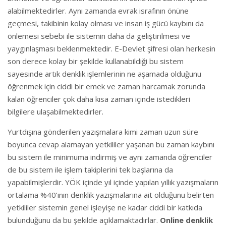
alabilmektedirler. Aynı zamanda evrak israfının önüne
geçmesi, takibinin kolay olması ve insan iş gücü kaybını da
önlemesi sebebi ile sistemin daha da geliştirilmesi ve
yaygınlaşması beklenmektedir. E-Devlet şifresi olan herkesin
son derece kolay bir şekilde kullanabildiği bu sistem
sayesinde artık denklik işlemlerinin ne aşamada olduğunu
öğrenmek için ciddi bir emek ve zaman harcamak zorunda
kalan öğrenciler çok daha kısa zaman içinde istedikleri
bilgilere ulaşabilmektedirler.
Yurtdışına gönderilen yazışmalara kimi zaman uzun süre
boyunca cevap alamayan yetkililer yaşanan bu zaman kaybını
bu sistem ile minimuma indirmiş ve aynı zamanda öğrenciler
de bu sistem ile işlem takiplerini tek başlarına da
yapabilmişlerdir. YÖK içinde yıl içinde yapılan yıllık yazışmaların
ortalama %40’ının denklik yazışmalarına ait olduğunu belirten
yetkililer sistemin genel işleyişe ne kadar ciddi bir katkıda
bulunduğunu da bu şekilde açıklamaktadırlar.
Online denklik