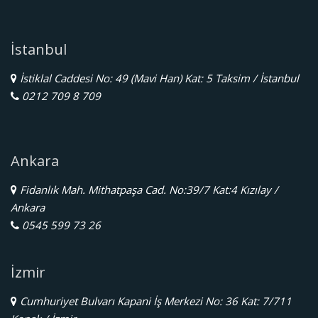
İstanbul
İstiklal Caddesi No: 49 (Mavi Han) Kat: 5 Taksim / İstanbul
0212 709 8 709
Ankara
Fidanlık Mah. Mithatpaşa Cad. No:39/7 Kat:4 Kızılay /
Ankara
0545 599 73 26
İzmir
Cumhuriyet Bulvarı Kapani İş Merkezi No: 36 Kat: 7/711