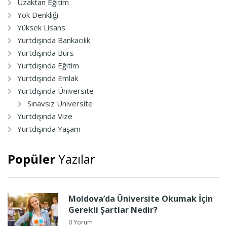
Uzaktan Eğitim
Yök Denkliği
Yüksek Lisans
Yurtdışında Bankacılık
Yurtdışında Burs
Yurtdışında Eğitim
Yurtdışında Emlak
Yurtdışında Üniversite
Sınavsız Üniversite
Yurtdışında Vize
Yurtdışında Yaşam
Popüler
Yazılar
Moldova’da Üniversite Okumak İçin
Gerekli Şartlar Nedir?
0 Yorum