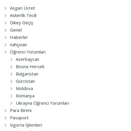
Asgari Ücret
Askerlik Tecili
Dikey Geçiş
Genel
Haberler
nahçıvan
Öğrenci Yorumları
Azerbaycan
Bosna Hersek
Bulgaristan
Gürcistan
Moldova
Romanya
Ukrayna Öğrenci Yorumları
Para Birimi
Pasaport
Sigorta İşlemleri