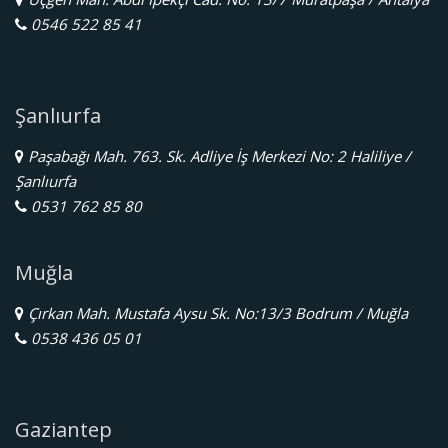
0546 522 85 41
Şanlıurfa
Paşabağı Mah. 763. Sk. Adliye İş Merkezi No: 2 Haliliye /
Şanlıurfa
0531 762 85 80
Muğla
Çırkan Mah. Mustafa Aysu Sk. No:13/3 Bodrum / Muğla
0538 436 05 01
Gaziantep