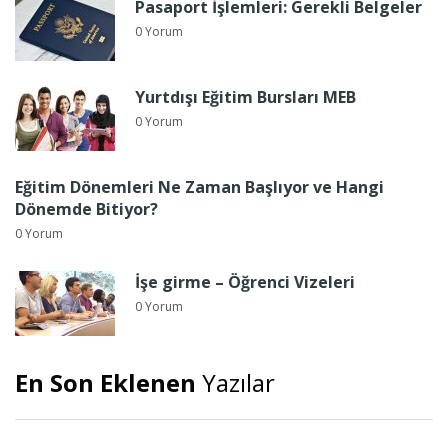
Pasaport İşlemleri: Gerekli Belgeler
0 Yorum
Yurtdışı Eğitim Bursları MEB
0 Yorum
Eğitim Dönemleri Ne Zaman Başlıyor ve Hangi
Dönemde Bitiyor?
0 Yorum
İşe girme – Öğrenci Vizeleri
0 Yorum
En Son Eklenen
Yazılar