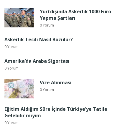
Yurtdışında Askerlik 1000 Euro
Yapma Şartları
0 Yorum
Askerlik Tecili Nasıl Bozulur?
0 Yorum
Amerika’da Araba Sigortası
0 Yorum
Vize Alınması
0 Yorum
Eğitim Aldığım Süre İçinde Türkiye’ye Tatile
Gelebilir miyim
0 Yorum