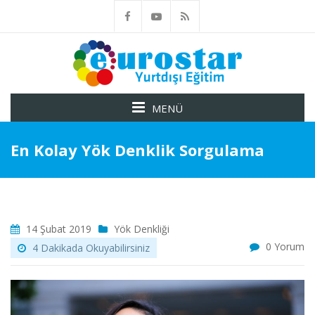
MENÜ
En Kolay Yök Denklik Sorgulama
14 Şubat 2019
Yök Denkliği
0 Yorum
4 Dakikada Okuyabilirsiniz