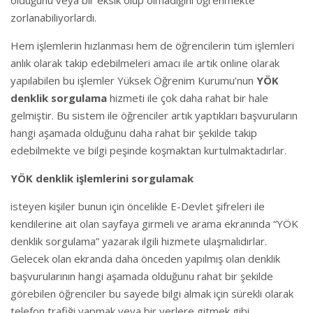
zorlanabiliyorlardı.
Hem işlemlerin hızlanması hem de öğrencilerin tüm işlemleri
anlık olarak takip edebilmeleri amacı ile artık online olarak
yapılabilen bu işlemler Yüksek Öğrenim Kurumu’nun
YÖK
denklik sorgulama
hizmeti ile çok daha rahat bir hale
gelmiştir. Bu sistem ile öğrenciler artık yaptıkları başvuruların
hangi aşamada olduğunu daha rahat bir şekilde takip
edebilmekte ve bilgi peşinde koşmaktan kurtulmaktadırlar.
YÖK denklik işlemlerini sorgulamak
isteyen kişiler bunun için öncelikle E-Devlet şifreleri ile
kendilerine ait olan sayfaya girmeli ve arama ekranında “YÖK
denklik sorgulama” yazarak ilgili hizmete ulaşmalıdırlar.
Gelecek olan ekranda daha önceden yapılmış olan denklik
başvurularının hangi aşamada olduğunu rahat bir şekilde
görebilen öğrenciler bu sayede bilgi almak için sürekli olarak
telefon trafiği yapmak veya bir yerlere gitmek gibi