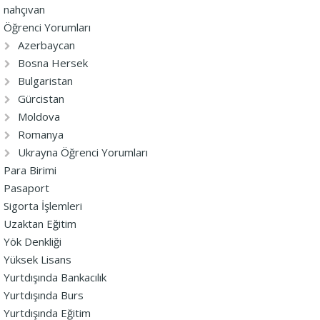
nahçıvan
Öğrenci Yorumları
Azerbaycan
Bosna Hersek
Bulgaristan
Gürcistan
Moldova
Romanya
Ukrayna Öğrenci Yorumları
Para Birimi
Pasaport
Sigorta İşlemleri
Uzaktan Eğitim
Yök Denkliği
Yüksek Lisans
Yurtdışında Bankacılık
Yurtdışında Burs
Yurtdışında Eğitim