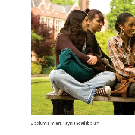
#bölümisimleri #aynıandaikibölüm