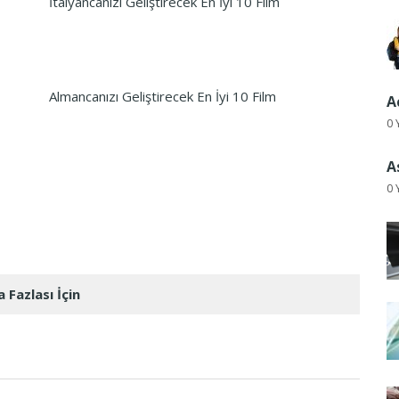
İtalyancanızı Geliştirecek En İyi 10 Film
Almancanızı Geliştirecek En İyi 10 Film
A
0 
A
0 
 Fazlası İçin