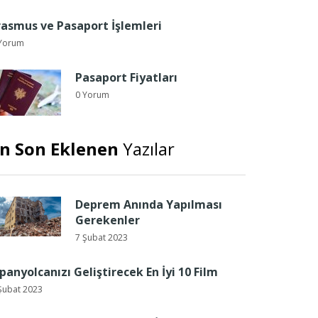
rasmus ve Pasaport İşlemleri
Yorum
Pasaport Fiyatları
0 Yorum
n Son Eklenen
Yazılar
Deprem Anında Yapılması
Gerekenler
7 Şubat 2023
spanyolcanızı Geliştirecek En İyi 10 Film
Şubat 2023