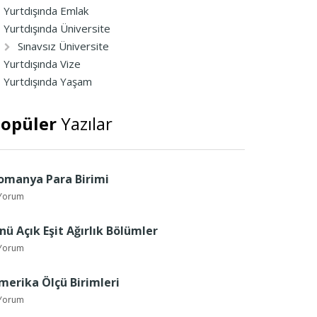
Yurtdışında Emlak
Yurtdışında Üniversite
Sınavsız Üniversite
Yurtdışında Vize
Yurtdışında Yaşam
opüler
Yazılar
omanya Para Birimi
Yorum
nü Açık Eşit Ağırlık Bölümler
Yorum
merika Ölçü Birimleri
Yorum