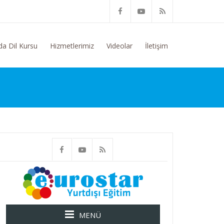
ilgi Talep Ediyorum
da Dil Kursu
Hizmetlerimiz
Videolar
İletişim