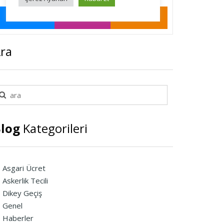
ra
log
Kategorileri
Asgari Ücret
Askerlik Tecili
Dikey Geçiş
Genel
Haberler