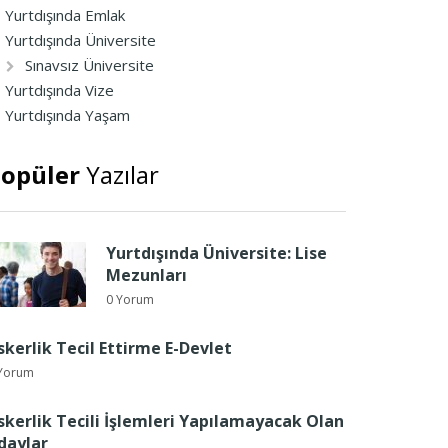
Yurtdışında Emlak
Yurtdışında Üniversite
Sınavsız Üniversite
Yurtdışında Vize
Yurtdışında Yaşam
opüler
Yazılar
Yurtdışında Üniversite: Lise
Mezunları
0 Yorum
skerlik Tecil Ettirme E-Devlet
Yorum
skerlik Tecili İşlemleri Yapılamayacak Olan
daylar