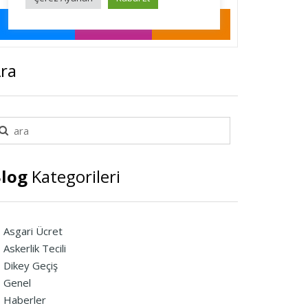
ra
log
Kategorileri
Asgari Ücret
Askerlik Tecili
Dikey Geçiş
Genel
Haberler