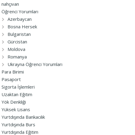
nahçıvan
Öğrenci Yorumları
Azerbaycan
Bosna Hersek
Bulgaristan
Gürcistan
Moldova
Romanya
Ukrayna Öğrenci Yorumları
Para Birimi
Pasaport
Sigorta İşlemleri
Uzaktan Eğitim
Yök Denkliği
Yüksek Lisans
Yurtdışında Bankacılık
Yurtdışında Burs
Yurtdışında Eğitim