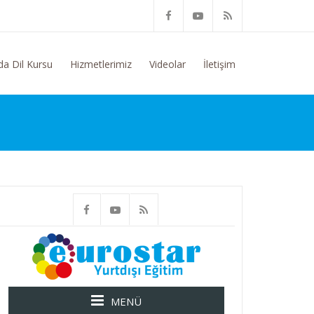
itim Konusunda Genel Bilgi Talep Ediyorum
da Dil Kursu
Hizmetlerimiz
Videolar
İletişim