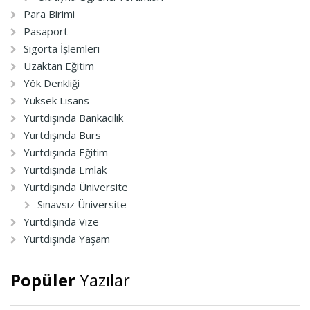
Para Birimi
Pasaport
Sigorta İşlemleri
Uzaktan Eğitim
Yök Denkliği
Yüksek Lisans
Yurtdışında Bankacılık
Yurtdışında Burs
Yurtdışında Eğitim
Yurtdışında Emlak
Yurtdışında Üniversite
Sınavsız Üniversite
Yurtdışında Vize
Yurtdışında Yaşam
Popüler
Yazılar