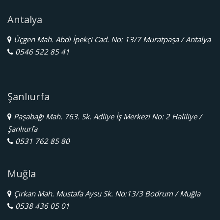
Antalya
Üçgen Mah. Abdi İpekçi Cad. No: 13/7 Muratpaşa / Antalya
0546 522 85 41
Şanlıurfa
Paşabağı Mah. 763. Sk. Adliye İş Merkezi No: 2 Haliliye /
Şanlıurfa
0531 762 85 80
Muğla
Çırkan Mah. Mustafa Aysu Sk. No:13/3 Bodrum / Muğla
0538 436 05 01