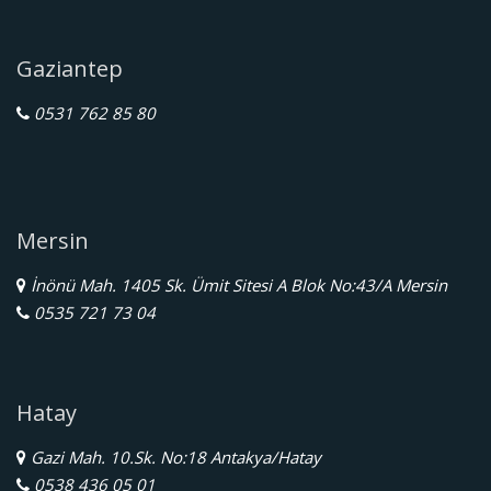
Gaziantep
0531 762 85 80
Mersin
İnönü Mah. 1405 Sk. Ümit Sitesi A Blok No:43/A Mersin
0535 721 73 04
Hatay
Gazi Mah. 10.Sk. No:18 Antakya/Hatay
0538 436 05 01