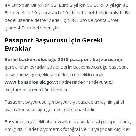
44 Euro’dur. Bir yıl için 52, Euro 2 yıl için 66 Euro, 3 yıl için 82
Euro ve 4 ile 10 yıl arasında 104 harç bedeli belirlenmiştir. Bu
bedel üzerine defter bedeli için 28 Euro ve posta ücreti
içinde 4 Euro belirlenmiştir.
Pasaport Başvurusu İçin Gerekli
Evraklar
Berlin başkonsolosluğu 2018 pasaport
başvurusu
için
gerekli olan evraklar şöyle; Berlin başkonsolosluğu pasaport
başvurunuzu gerçekleştirmek için öncelikli olarak
www.konsolosluk.gov.tr
adresinden randevunuzu
oluşturmanız mümkün olacaktır.
Pasaport başvurusu için başvuru yapacak olan kişinin şahsi
olarak konsolosluğa gelmesi gerekmektedir.
Başvuru için gerekli olan evraklar arasında eski pasaportunuz,
kimliğiniz, 1 adet biyometrik fotoğraf ve 18 yaşından küçükler