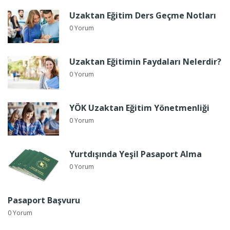
Uzaktan Eğitim Ders Geçme Notları
0 Yorum
Uzaktan Eğitimin Faydaları Nelerdir?
0 Yorum
YÖK Uzaktan Eğitim Yönetmenliği
0 Yorum
Yurtdışında Yeşil Pasaport Alma
0 Yorum
Pasaport Başvuru
0 Yorum