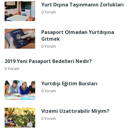
Yurt Dışına Taşınmanın Zorlukları
0 Yorum
Pasaport Olmadan Yurtdışına
Gitmek
0 Yorum
2019 Yeni Pasaport Bedelleri Nedir?
0 Yorum
Yurtdışı Eğitim Bursları
0 Yorum
Vizemi Uzattırabilir Miyim?
0 Yorum