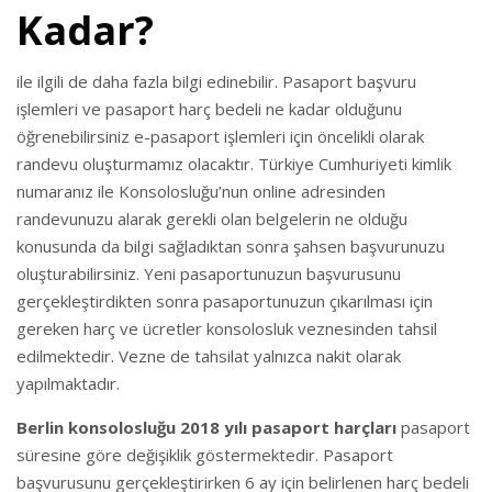
Kadar?
ile ilgili de daha fazla bilgi edinebilir. Pasaport başvuru
işlemleri ve pasaport harç bedeli ne kadar olduğunu
öğrenebilirsiniz e-pasaport işlemleri için öncelikli olarak
randevu oluşturmamız olacaktır. Türkiye Cumhuriyeti kimlik
numaranız ile Konsolosluğu’nun online adresinden
randevunuzu alarak gerekli olan belgelerin ne olduğu
konusunda da bilgi sağladıktan sonra şahsen başvurunuzu
oluşturabilirsiniz. Yeni pasaportunuzun başvurusunu
gerçekleştirdikten sonra pasaportunuzun çıkarılması için
gereken harç ve ücretler konsolosluk veznesinden tahsil
edilmektedir. Vezne de tahsilat yalnızca nakit olarak
yapılmaktadır.
Berlin konsolosluğu 2018 yılı pasaport harçları
pasaport
süresine göre değişiklik göstermektedir. Pasaport
başvurusunu gerçekleştirirken 6 ay için belirlenen harç bedeli