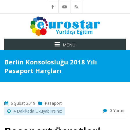
MENÜ
Berlin Konsolosluğu 2018 Yılı
Pasaport Harçları
6 Şubat 2019
Pasaport
0 Yorum
4 Dakikada Okuyabilirsiniz