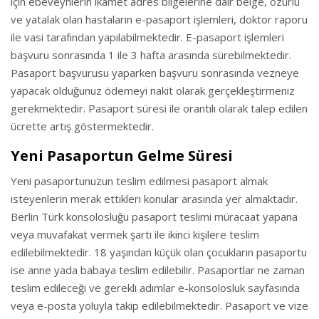
için ebeveynlerin ikamet adres bilgelerine dair belge, özürlü
ve yatalak olan hastaların e-pasaport işlemleri, doktor raporu
ile vasi tarafından yapılabilmektedir. E-pasaport işlemleri
başvuru sonrasında 1 ile 3 hafta arasında sürebilmektedir.
Pasaport başvurusu yaparken başvuru sonrasında vezneye
yapacak olduğunuz ödemeyi nakit olarak gerçekleştirmeniz
gerekmektedir. Pasaport süresi ile orantılı olarak talep edilen
ücrette artış göstermektedir.
Yeni Pasaportun Gelme Süresi
Yeni pasaportunuzun teslim edilmesi pasaport almak
isteyenlerin merak ettikleri konular arasında yer almaktadır.
Berlin Türk konsolosluğu pasaport teslimi müracaat yapana
veya muvafakat vermek şartı ile ikinci kişilere teslim
edilebilmektedir. 18 yaşından küçük olan çocukların pasaportu
ise anne yada babaya teslim edilebilir. Pasaportlar ne zaman
teslim edileceği ve gerekli adımlar e-konsolosluk sayfasında
veya e-posta yoluyla takip edilebilmektedir. Pasaport ve vize