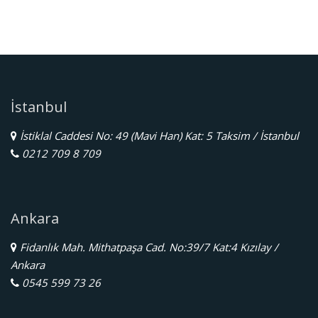
İstanbul
İstiklal Caddesi No: 49 (Mavi Han) Kat: 5 Taksim / İstanbul
0212 709 8 709
Ankara
Fidanlık Mah. Mithatpaşa Cad. No:39/7 Kat:4 Kızılay /
Ankara
0545 599 73 26