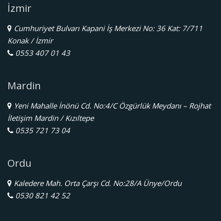
İzmir
Cumhuriyet Bulvarı Kapani İş Merkezi No: 36 Kat: 7/711
Konak / İzmir
0553 407 01 43
Mardin
Yeni Mahalle İnönü Cd. No:4/C Özgürlük Meydanı – Rojhat
İletişim Mardin / Kızıltepe
0535 721 73 04
Ordu
Kaledere Mah. Orta Çarşı Cd. No:28/A Ünye/Ordu
0530 821 42 52