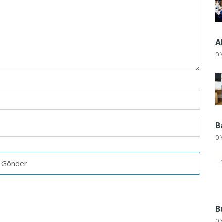
A
0 
B
0 
B
0 