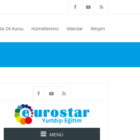
Konusunda Genel Bilgi Talep Ediyorum
da Dil Kursu
Hizmetlerimiz
Videolar
İletişim