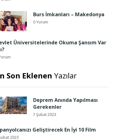
Burs İmkanları – Makedonya
0 Yorum
evlet Üniversitelerinde Okuma Şansım Var
ı?
Yorum
n Son Eklenen
Yazılar
Deprem Anında Yapılması
Gerekenler
7 Şubat 2023
spanyolcanızı Geliştirecek En İyi 10 Film
Şubat 2023