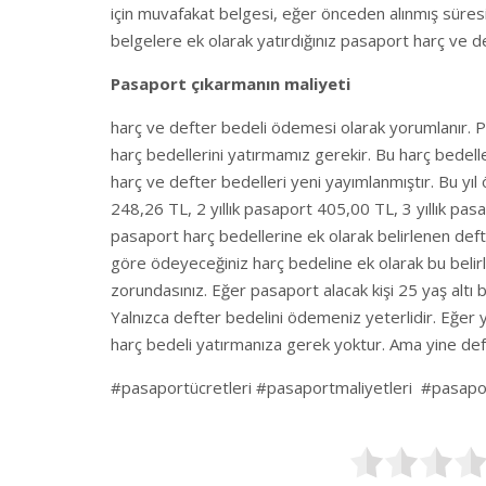
için muvafakat belgesi, eğer önceden alınmış süre
belgelere ek olarak yatırdığınız pasaport harç ve d
Pasaport çıkarmanın maliyeti
harç ve defter bedeli ödemesi olarak yorumlanır. Pas
harç bedellerini yatırmamız gerekir. Bu harç bedel
harç ve defter bedelleri yeni yayımlanmıştır. Bu yıl 
248,26 TL, 2 yıllık pasaport 405,00 TL, 3 yıllık p
pasaport harç bedellerine ek olarak belirlenen def
göre ödeyeceğiniz harç bedeline ek olarak bu belir
zorundasınız. Eğer pasaport alacak kişi 25 yaş altı
Yalnızca defter bedelini ödemeniz yeterlidir. Eğer
harç bedeli yatırmanıza gerek yoktur. Ama yine deft
#pasaportücretleri #pasaportmaliyetleri #pasapo