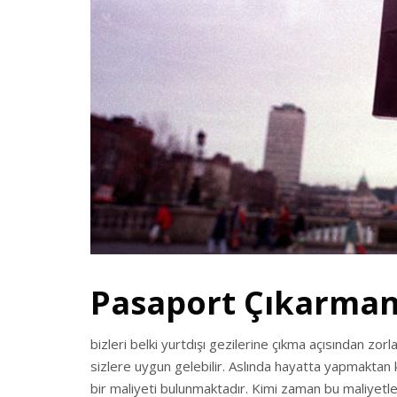
Pasaport Çıkarman
bizleri belki yurtdışı gezilerine çıkma açısından zor
sizlere uygun gelebilir. Aslında hayatta yapmaktan ke
bir maliyeti bulunmaktadır. Kimi zaman bu maliyet