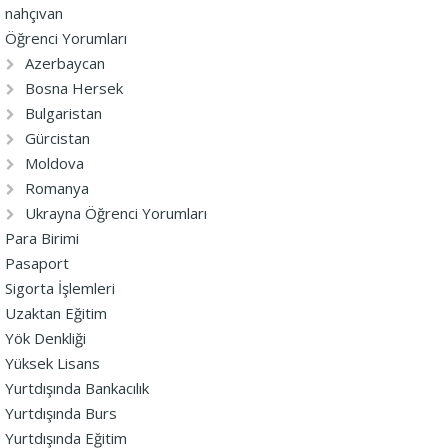
nahçıvan
Öğrenci Yorumları
Azerbaycan
Bosna Hersek
Bulgaristan
Gürcistan
Moldova
Romanya
Ukrayna Öğrenci Yorumları
Para Birimi
Pasaport
Sigorta İşlemleri
Uzaktan Eğitim
Yök Denkliği
Yüksek Lisans
Yurtdışında Bankacılık
Yurtdışında Burs
Yurtdışında Eğitim