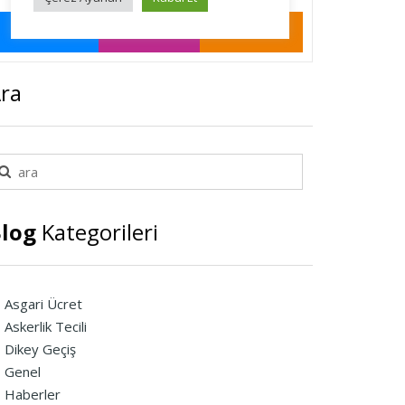
ra
log
Kategorileri
Asgari Ücret
Askerlik Tecili
Dikey Geçiş
Genel
Haberler