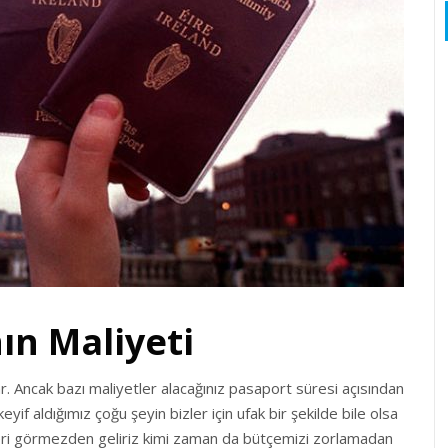
ın Maliyeti
lar. Ancak bazı maliyetler alacağınız pasaport süresi açısından
yif aldığımız çoğu şeyin bizler için ufak bir şekilde bile olsa
leri görmezden geliriz kimi zaman da bütçemizi zorlamadan