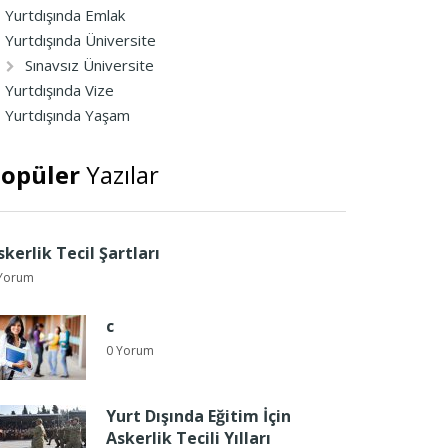
Yurtdışında Emlak
Yurtdışında Üniversite
Sınavsız Üniversite
Yurtdışında Vize
Yurtdışında Yaşam
opüler
Yazılar
skerlik Tecil Şartları
Yorum
c
0 Yorum
Yurt Dışında Eğitim İçin
Askerlik Tecili Yılları