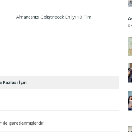
Almancanızı Geliştirecek En İyi 10 Film
A
0 
 Fazlası İçin
*
ile işaretlenmişlerdir