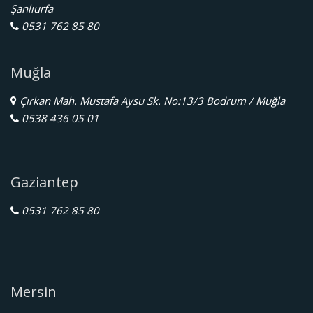
Şanlıurfa
0531 762 85 80
Muğla
Çırkan Mah. Mustafa Aysu Sk. No:13/3 Bodrum / Muğla
0538 436 05 01
Gaziantep
0531 762 85 80
Mersin