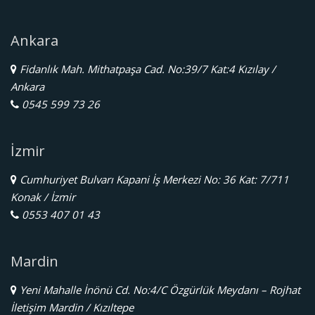
Ankara
Fidanlık Mah. Mithatpaşa Cad. No:39/7 Kat:4 Kızılay /
Ankara
0545 599 73 26
İzmir
Cumhuriyet Bulvarı Kapani İş Merkezi No: 36 Kat: 7/711
Konak / İzmir
0553 407 01 43
Mardin
Yeni Mahalle İnönü Cd. No:4/C Özgürlük Meydanı – Rojhat
İletişim Mardin / Kızıltepe