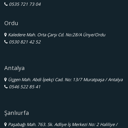
0535 721 73 04
Ordu
Kaledere Mah. Orta Çarşı Cd. No:28/A Ünye/Ordu
0530 821 42 52
Antalya
Üçgen Mah. Abdi İpekçi Cad. No: 13/7 Muratpaşa / Antalya
0546 522 85 41
Şanlıurfa
Paşabağı Mah. 763. Sk. Adliye İş Merkezi No: 2 Haliliye /