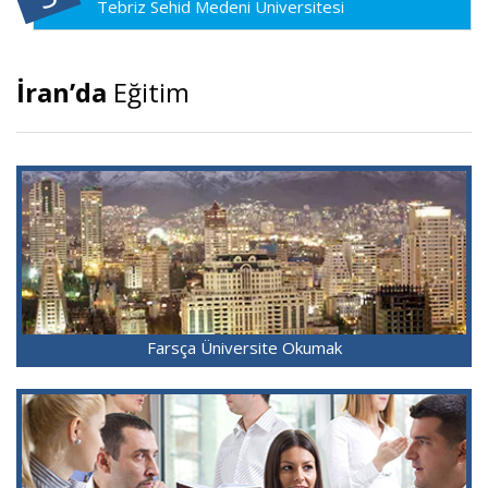
Tebriz Sehid Medeni Üniversitesi
İran’da
Eğitim
Farsça Üniversite Okumak