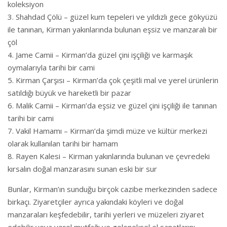
koleksiyon
Shahdad Çölü – güzel kum tepeleri ve yıldızlı gece gökyüzü
ile tanınan, Kirman yakınlarında bulunan eşsiz ve manzaralı bir
çöl
Jame Camii – Kirman’da güzel çini işçiliği ve karmaşık
oymalarıyla tarihi bir cami
Kirman Çarşısı – Kirman’da çok çeşitli mal ve yerel ürünlerin
satıldığı büyük ve hareketli bir pazar
Malik Camii – Kirman’da eşsiz ve güzel çini işçiliği ile tanınan
tarihi bir cami
Vakil Hamamı – Kirman’da şimdi müze ve kültür merkezi
olarak kullanılan tarihi bir hamam
Rayen Kalesi – Kirman yakınlarında bulunan ve çevredeki
kırsalın doğal manzarasını sunan eski bir sur
Bunlar, Kirman’ın sunduğu birçok cazibe merkezinden sadece
birkaçı. Ziyaretçiler ayrıca yakındaki köyleri ve doğal
manzaraları keşfedebilir, tarihi yerleri ve müzeleri ziyaret