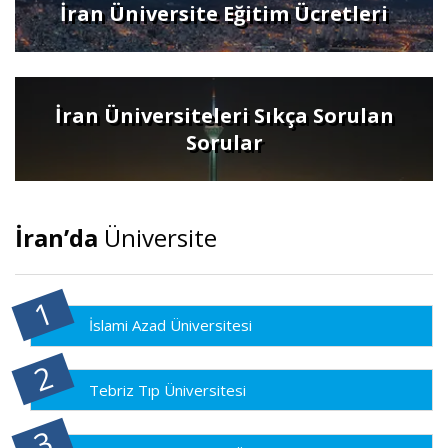
İran Üniversite Eğitim Ücretleri
İran Üniversiteleri Sıkça Sorulan
Sorular
İran’da
Üniversite
İslami Azad Üniversitesi
Tebriz Tıp Üniversitesi