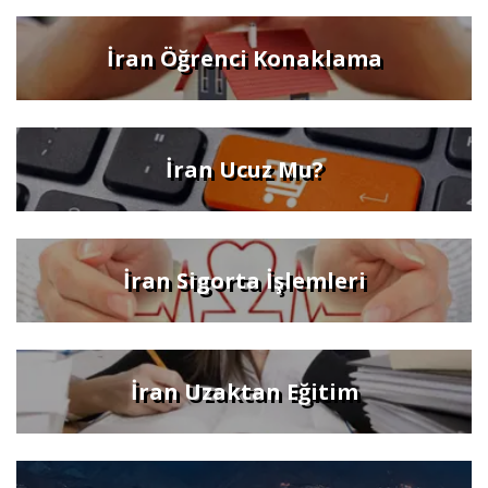
İran Öğrenci Konaklama
İran Ucuz Mu?
İran Sigorta İşlemleri
İran Uzaktan Eğitim