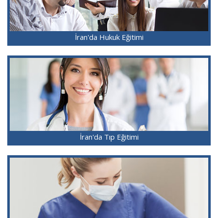
İran'da Hukuk Eğitimi
İran'da Tıp Eğitimi