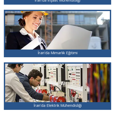
İran'da Mimarlık Eğitimi
İran'da Elektrik Mühendisliği