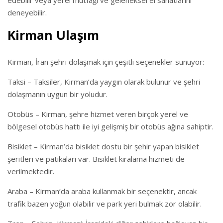
edebilir veya yerel mutfağı ve geleneksel el sanatlarını
deneyebilir.
Kirman Ulaşım
Kirman, İran şehri dolaşmak için çeşitli seçenekler sunuyor:
Taksi – Taksiler, Kirman’da yaygın olarak bulunur ve şehri
dolaşmanın uygun bir yoludur.
Otobüs – Kirman, şehre hizmet veren birçok yerel ve
bölgesel otobüs hattı ile iyi gelişmiş bir otobüs ağına sahiptir.
Bisiklet – Kirman’da bisiklet dostu bir şehir yapan bisiklet
şeritleri ve patikaları var. Bisiklet kiralama hizmeti de
verilmektedir.
Araba – Kirman’da araba kullanmak bir seçenektir, ancak
trafik bazen yoğun olabilir ve park yeri bulmak zor olabilir.