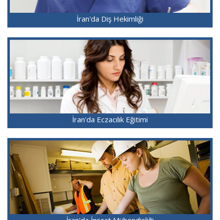
İran'da Diş Hekimliği
İran'da Eczacılık Eğitimi
İran'da İnşaat Mühendisliği