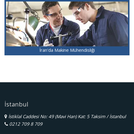
İran'da Makine Mühendisliği
İstanbul
İstiklal Caddesi No: 49 (Mavi Han) Kat: 5 Taksim / İstanbul
0212 709 8 709