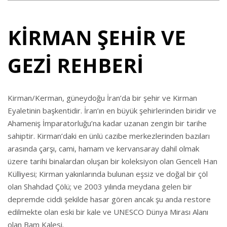
KİRMAN ŞEHİR VE
GEZİ REHBERİ
Kirman/Kerman, güneydoğu İran’da bir şehir ve Kirman
Eyaletinin başkentidir. İran’ın en büyük şehirlerinden biridir ve
Ahameniş İmparatorluğu’na kadar uzanan zengin bir tarihe
sahiptir. Kirman’daki en ünlü cazibe merkezlerinden bazıları
arasında çarşı, cami, hamam ve kervansaray dahil olmak
üzere tarihi binalardan oluşan bir koleksiyon olan Genceli Han
Külliyesi; Kirman yakınlarında bulunan eşsiz ve doğal bir çöl
olan Shahdad Çölü; ve 2003 yılında meydana gelen bir
depremde ciddi şekilde hasar gören ancak şu anda restore
edilmekte olan eski bir kale ve UNESCO Dünya Mirası Alanı
olan Bam Kalesi.