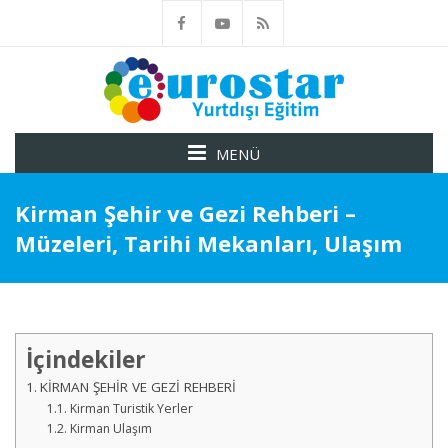
MENÜ
Kirman Şehir ve Gezi Rehberi –
Müzeleri, Tarihi Mekanları, Ulaşım
İçindekiler
KİRMAN ŞEHİR VE GEZİ REHBERİ
Kirman Turistik Yerler
Kirman Ulaşım