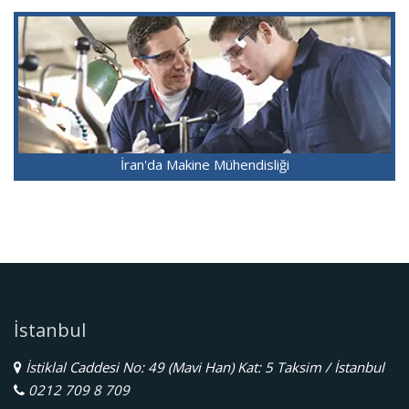
İran'da Makine Mühendisliği
İstanbul
İstiklal Caddesi No: 49 (Mavi Han) Kat: 5 Taksim / İstanbul
0212 709 8 709