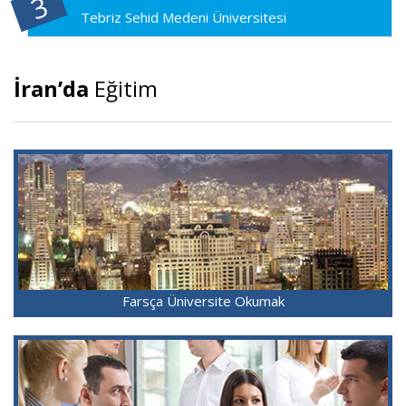
Tebriz Sehid Medeni Üniversitesi
İran’da
Eğitim
Farsça Üniversite Okumak