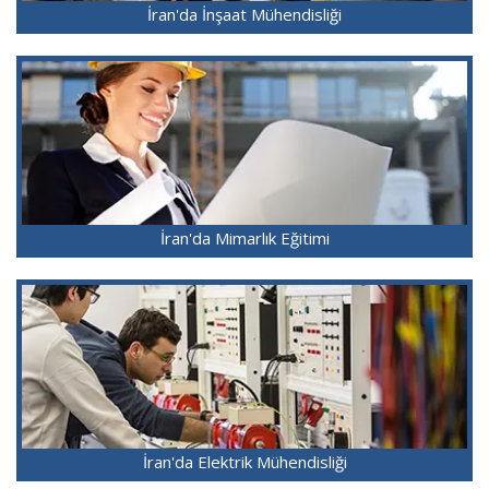
İran'da İnşaat Mühendisliği
İran'da Mimarlık Eğitimi
İran'da Elektrik Mühendisliği