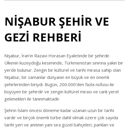
NİŞABUR ŞEHİR VE
GEZİ REHBERİ
Nişabur, İran’ın Razavi Horasan Eyaletinde bir şehirdir.
Ülkenin kuzeydoğu kesiminde, Türkmenistan sınırına yakın bir
yerde bulunur. Zengin bir kültürel ve tarihi mirasa sahip olan
Nişabur, bir zamanlar dünyanın en büyük ve en önemli
şehirlerinden biriydi. Bugün, 200.000’den fazla nüfusu ile
büyüyen bir şehirdir ve zengin kültürel mirası ve canlı yerel
gelenekleri ile tanınmaktadır.
Şehrin İslam öncesi döneme kadar uzanan uzun bir tarihi
vardır ve birçok önemli türbe dahil olmak üzere çok sayıda
tarihi yeri ve anıtının yanı sıra güzel bahçeleri, parkları ve