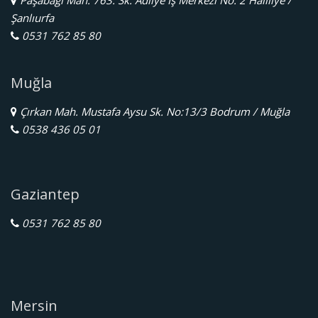
Şanlıurfa
0531 762 85 80
Muğla
Çırkan Mah. Mustafa Aysu Sk. No:13/3 Bodrum / Muğla
0538 436 05 01
Gaziantep
0531 762 85 80
Mersin