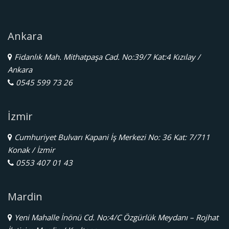
Ankara
Fidanlık Mah. Mithatpaşa Cad. No:39/7 Kat:4 Kızılay /
Ankara
0545 599 73 26
İzmir
Cumhuriyet Bulvarı Kapani İş Merkezi No: 36 Kat: 7/711
Konak / İzmir
0553 407 01 43
Mardin
Yeni Mahalle İnönü Cd. No:4/C Özgürlük Meydanı – Rojhat