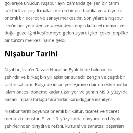
gölleriyle ünlüdür. Nişabur aynı zamanda gelişen bir tarım
sektörü ve çeşitli mallar üreten bir dizi fabrika ve atölye ile
önemli bir ticaret ve sanayi merkezidir. Son yıllarda Nişabur,
İran’ın her yerinden ve ötesinden zengin kültürel mirasını ve
doğal güzelliğini keşfetmeye gelen ziyaretçileri çeken popüler
bir turizm merkezi haline geldi.
Nişabur Tarihi
Nişabur, İran’ın Razavi Horasan Eyaletinde bulunan bir
şehirdir ve birkaç bin yılı aşkın bir süredir zengin ve çeşitli bir
tarihe sahiptir. Bölgede insan yerleşimine dair en eski kanıtlar
İslam öncesi döneme kadar uzanıyor ve şehrin MS 3. yüzyılda
Sasani İmparatorluğu tarafından kurulduğuna inanılıyor.
Nişabur tarihi boyunca önemli bir kültür, ticaret ve ticaret
merkezi olmuştur. 9. ve 10. yüzyıllarda dünyanın en büyük
şehirlerinden biriydi ve refahı, kültürel ve sanatsal başarıları