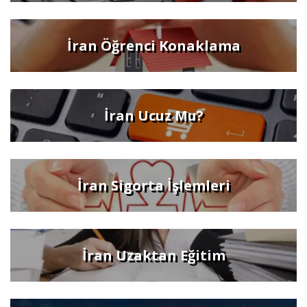
İran Öğrenci Konaklama
İran Ucuz Mu?
İran Sigorta İşlemleri
İran Uzaktan Eğitim