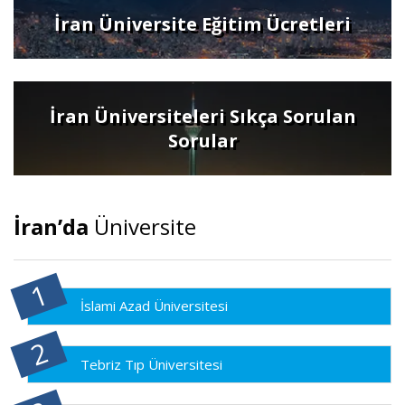
İran Üniversite Eğitim Ücretleri
İran Üniversiteleri Sıkça Sorulan
Sorular
İran’da
Üniversite
İslami Azad Üniversitesi
Tebriz Tıp Üniversitesi