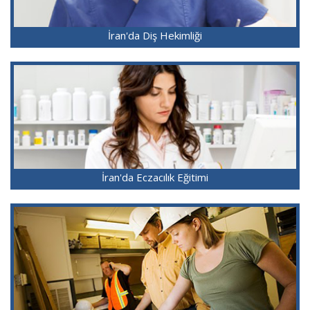
İran'da Diş Hekimliği
İran'da Eczacılık Eğitimi