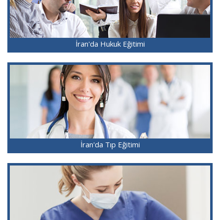
İran'da Hukuk Eğitimi
İran'da Tıp Eğitimi