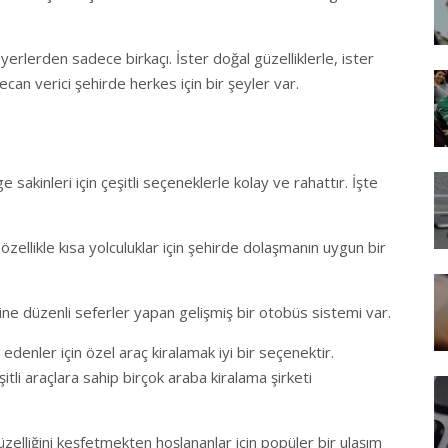
 yerlerden sadece birkaçı. İster doğal güzelliklerle, ister
yecan verici şehirde herkes için bir şeyler var.
akinleri için çeşitli seçeneklerle kolay ve rahattır. İşte
özellikle kısa yolculuklar için şehirde dolaşmanın uygun bir
ine düzenli seferler yapan gelişmiş bir otobüs sistemi var.
 edenler için özel araç kiralamak iyi bir seçenektir.
itli araçlara sahip birçok araba kiralama şirketi
güzelliğini keşfetmekten hoşlananlar için popüler bir ulaşım