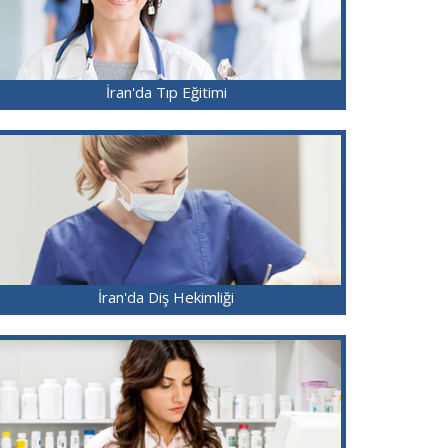
İran'da Tıp Eğitimi
İran'da Diş Hekimliği