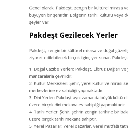
Genel olarak, Pakdeşt, zengin bir kültürel mirasa 
büyüyen bir şehirdir. Bölgenin tarihi, kültürü veya do
şeyler var.
Pakdeşt Gezilecek Yerler
Pakdeşt, zengin bir kültürel mirasa ve doğal güzelli
ziyaret edilebilecek birçok ilginç yer sunar. Pakdeşt
Doğal Cazibe Yerleri: Pakdeşt, Elbruz Dağları ve
manzaralarla çevrilidir.
Kültür Merkezleri: Şehir, yerel kültür ve mirası s
merkezlerine ev sahipliği yapmaktadır.
Dini Yerler: Pakdaşt aynı zamanda büyük kültürel
üzere birçok dini mekana ev sahipliği yapmaktadır.
Tarihi Yerler: Şehir, şehrin zengin tarihine bir ba
üzere birçok tarihi mekana sahiptir.
Yerel Pazarlar: Yerel pazarlar, yerel mutfağı ta