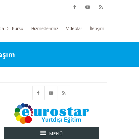
 Konusunda Genel Bilgi Talep Ediyorum
da Dil Kursu
Hizmetlerimiz
Videolar
İletişim
laşım