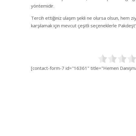
yöntemidir.
Tercih ettiğiniz ulaşım şekli ne olursa olsun, hem ziy
karşılamak için mevcut çeşitli seçeneklerle Pakdeşt
[contact-form-7 id="16361" title="Hemen Danışman