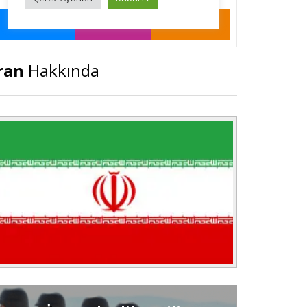
ran
Hakkında