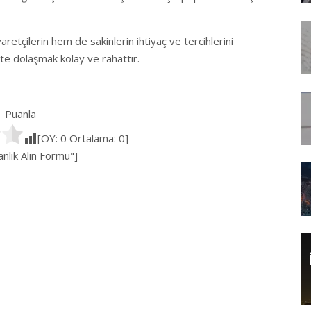
aretçilerin hem de sakinlerin ihtiyaç ve tercihlerini
’te dolaşmak kolay ve rahattır.
Puanla
[OY:
0
Ortalama:
0
]
lık Alın Formu"]