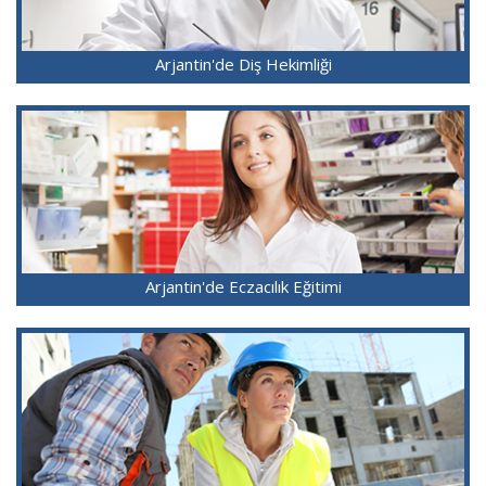
Arjantin'de Diş Hekimliği
Arjantin'de Eczacılık Eğitimi