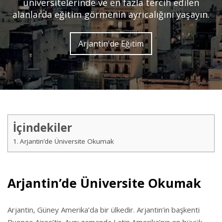
üniversitelerinde ve en fazla tercih edilen
alanlarda eğitim görmenin ayrıcalığını yaşayın.
Arjantin'de Eğitim
İçindekiler
Arjantin’de Üniversite Okumak
Arjantin’de Üniversite Okumak
Arjantin, Güney Amerika’da bir ülkedir. Arjantin’in başkenti