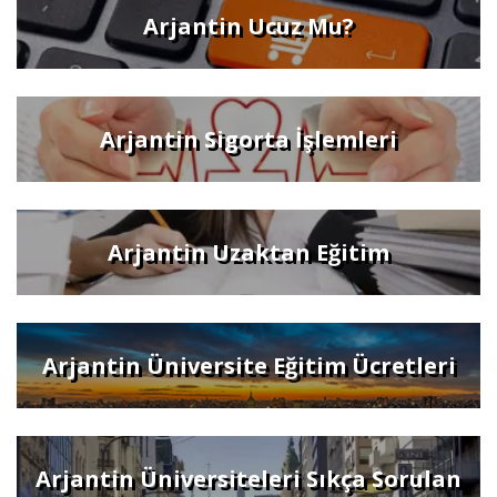
Arjantin Ucuz Mu?
Arjantin Sigorta İşlemleri
Arjantin Uzaktan Eğitim
Arjantin Üniversite Eğitim Ücretleri
Arjantin Üniversiteleri Sıkça Sorulan