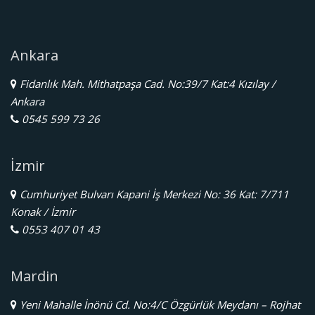
Ankara
Fidanlık Mah. Mithatpaşa Cad. No:39/7 Kat:4 Kızılay /
Ankara
0545 599 73 26
İzmir
Cumhuriyet Bulvarı Kapani İş Merkezi No: 36 Kat: 7/711
Konak / İzmir
0553 407 01 43
Mardin
Yeni Mahalle İnönü Cd. No:4/C Özgürlük Meydanı – Rojhat