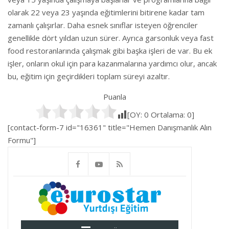
olarak 22 veya 23 yaşında eğitimlerini bitirene kadar tam
zamanlı çalışırlar. Daha esnek sınıflar isteyen öğrenciler
genellikle dört yıldan uzun sürer. Ayrıca garsonluk veya fast
food restoranlarında çalışmak gibi başka işleri de var. Bu ek
işler, onların okul için para kazanmalarına yardımcı olur, ancak
bu, eğitim için geçirdikleri toplam süreyi azaltır.
Puanla
[OY:
0
Ortalama:
0
]
[contact-form-7 id="16361" title="Hemen Danışmanlık Alın
Formu"]