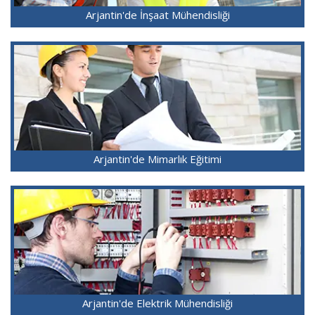
Arjantin'de İnşaat Mühendisliği
Arjantin'de Mimarlık Eğitimi
Arjantin'de Elektrik Mühendisliği