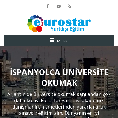
MENÜ
İSPANYOLCA ÜNIVERSITE
OKUMAK
Arjantin'de üniversite okumak sanılandan çok
daha kolay. Eurostar yurt dışı akademik
danışmanlık hizmetlerinden yararlanarak
sınavsız eğitim alın. Dünyanın en iyi