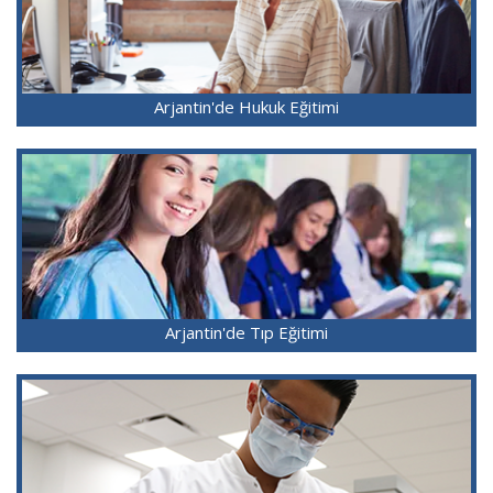
Arjantin'de Hukuk Eğitimi
Arjantin'de Tıp Eğitimi