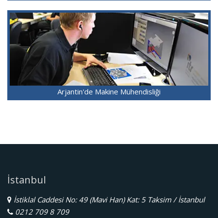
Arjantin'de Makine Mühendisliği
İstanbul
İstiklal Caddesi No: 49 (Mavi Han) Kat: 5 Taksim / İstanbul
0212 709 8 709