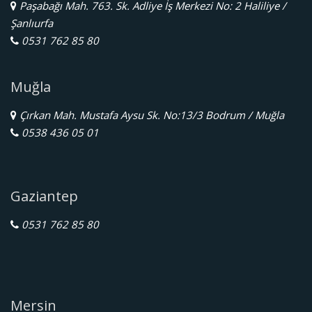
Paşabağı Mah. 763. Sk. Adliye İş Merkezi No: 2 Haliliye /
Şanlıurfa
0531 762 85 80
Muğla
Çırkan Mah. Mustafa Aysu Sk. No:13/3 Bodrum / Muğla
0538 436 05 01
Gaziantep
0531 762 85 80
Mersin