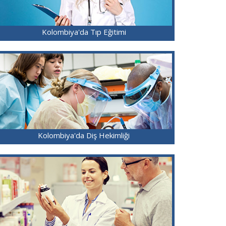
Kolombiya'da Tıp Eğitimi
Kolombiya'da Diş Hekimliği