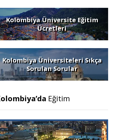
Kolombiya Üniversite Eğitim
Ücretleri
Kolombiya Üniversiteleri Sıkça
Sorulan Sorular
olombiya’da
Eğitim