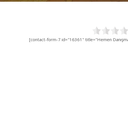
[contact-form-7 id="16361" title="Hemen Danışman