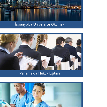
İspanyolca Üniversite Okumak
Panama'da Hukuk Eğitimi