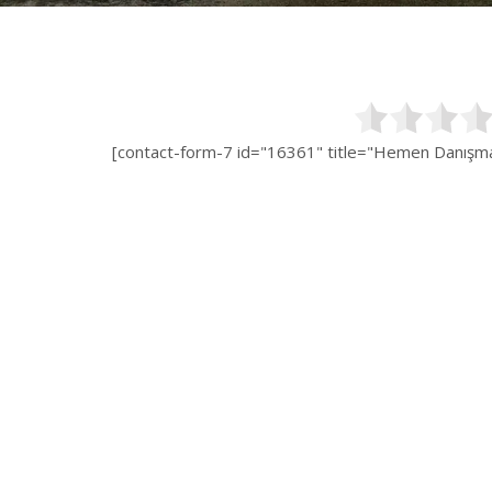
[contact-form-7 id="16361" title="Hemen Danışman