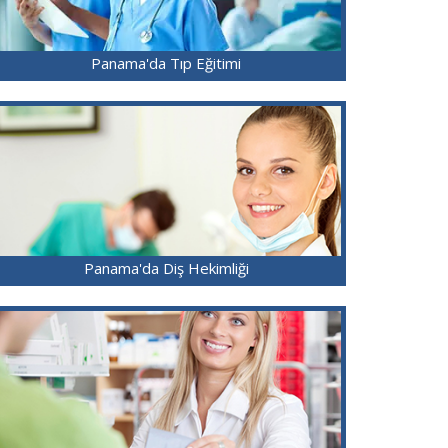
Panama'da Tıp Eğitimi
Panama'da Diş Hekimliği