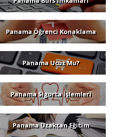
Panama Burs İmkanları
Panama Öğrenci Konaklama
Panama Ucuz Mu?
Panama Sigorta İşlemleri
Panama Uzaktan Eğitim