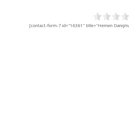
[contact-form-7 id="16361" title="Hemen Danışman