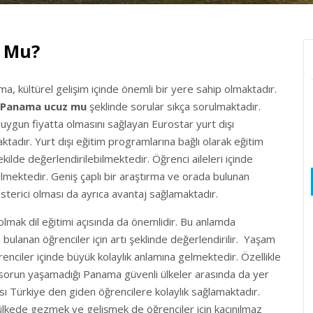
 Mu?
a, kültürel gelişim içinde önemli bir yere sahip olmaktadır.
Panama ucuz mu
şeklinde sorular sıkça sorulmaktadır.
uygun fiyatta olmasını sağlayan Eurostar yurt dışı
tadır. Yurt dışı eğitim programlarına bağlı olarak eğitim
ilde değerlendirilebilmektedir. Öğrenci aileleri içinde
ilmektedir. Geniş çaplı bir araştırma ve orada bulunan
sterici olması da ayrıca avantaj sağlamaktadır.
lmak dil eğitimi açısında da önemlidir. Bu anlamda
e bulanan öğrenciler için artı şeklinde değerlendirilir. Yaşam
enciler içinde büyük kolaylık anlamına gelmektedir. Özellikle
sorun yaşamadığı Panama güvenli ülkeler arasında da yer
ı Türkiye den giden öğrencilere kolaylık sağlamaktadır.
n ülkede gezmek ve gelişmek de öğrenciler için kaçınılmaz