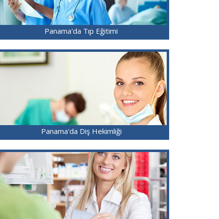
Panama'da Tıp Eğitimi
Panama'da Diş Hekimliği