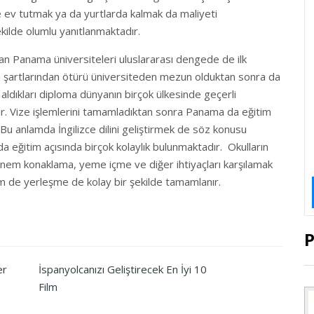
e ev tutmak ya da yurtlarda kalmak da maliyeti
kilde olumlu yanıtlanmaktadır.
an Panama üniversiteleri uluslararası dengede de ilk
am şartlarından ötürü üniversiteden mezun olduktan sonra da
ldıkları diploma dünyanın birçok ülkesinde geçerli
r. Vize işlemlerini tamamladıktan sonra Panama da eğitim
 Bu anlamda İngilizce dilini geliştirmek de söz konusu
a eğitim açısında birçok kolaylık bulunmaktadır. Okulların
dönem konaklama, yeme içme ve diğer ihtiyaçları karşılamak
m de yerleşme de kolay bir şekilde tamamlanır.
er
İspanyolcanızı Geliştirecek En İyi 10
Film