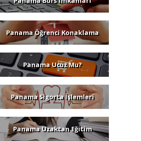
Panama Burs İmkanları
Panama Öğrenci Konaklama
Panama Ucuz Mu?
Panama Sigorta İşlemleri
Panama Uzaktan Eğitim