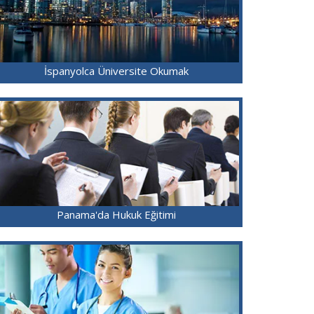
İspanyolca Üniversite Okumak
Panama'da Hukuk Eğitimi