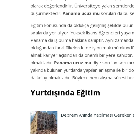
olarak değerlendirilir. Üniversiteye yakın semtlerd
düşürmektedir.
Panama ucuz mu
soruları da bu şe
Eğitim konusunda da oldukça gelişmiş şekilde bulun
sıralarda yer alıyor. Yüksek lisans öğrencileri yaş
Panama da iş bulma hakkına sahiptir. Aynı zamanda a
olduğundan farklı ülkelerde de iş bulmak mümkündü
almak kariyer açısından da önemli bir yere sahiptir.
olmaktadır.
Panama ucuz mu
diye sorulan sorulard
yakında bulunan yurtlarda yapılan anlaşma ile bir 
da kolay olmaktadır. Böylece hem alışma süresi he
Yurtdışında Eğitim
Deprem Anında Yapılması Gerekenl