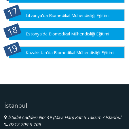
Litvanya'da Biomedikal Mühendisliği Eğitimi
Estonya'da Biomedikal Mühendisliği Eğitimi
Kazakistan'da Biomedikal Mühendisliği Eğitimi
İstanbul
İstiklal Caddesi No: 49 (Mavi Han) Kat: 5 Taksim / İstanbul
0212 709 8 709