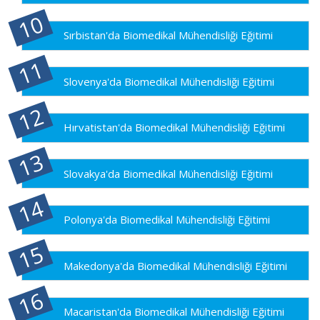
Sırbistan'da Biomedikal Mühendisliği Eğitimi
Slovenya'da Biomedikal Mühendisliği Eğitimi
Hırvatistan'da Biomedikal Mühendisliği Eğitimi
Slovakya'da Biomedikal Mühendisliği Eğitimi
Polonya'da Biomedikal Mühendisliği Eğitimi
Makedonya'da Biomedikal Mühendisliği Eğitimi
Macaristan'da Biomedikal Mühendisliği Eğitimi