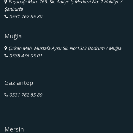
Paşabağı Mah. 763. Sk. Adliye İş Merkezi No: 2 Haliliye /
Şanlıurfa
0531 762 85 80
Muğla
Çırkan Mah. Mustafa Aysu Sk. No:13/3 Bodrum / Muğla
0538 436 05 01
Gaziantep
0531 762 85 80
Mersin