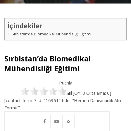
İçindekiler
Sırbistan’da Biomedikal Mühendisliği Eğitimi
Sırbistan’da Biomedikal
Mühendisliği Eğitimi
Puanla
[OY:
0
Ortalama:
0
]
[contact-form-7 id="16361" title="Hemen Danışmanlık Alın
Formu"]