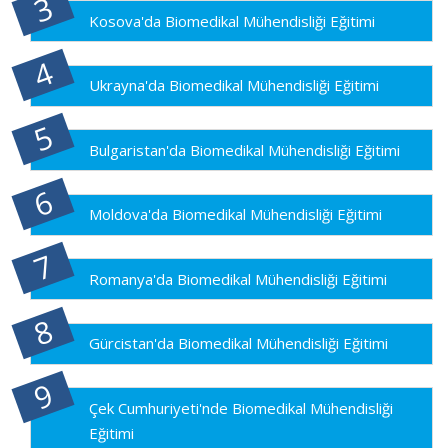
Kosova'da Biomedikal Mühendisliği Eğitimi
Ukrayna'da Biomedikal Mühendisliği Eğitimi
Bulgaristan'da Biomedikal Mühendisliği Eğitimi
Moldova'da Biomedikal Mühendisliği Eğitimi
Romanya'da Biomedikal Mühendisliği Eğitimi
Gürcistan'da Biomedikal Mühendisliği Eğitimi
Çek Cumhuriyeti'nde Biomedikal Mühendisliği
Eğitimi