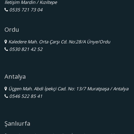
İletişim Mardin / Kızıltepe
0535 721 73 04
Ordu
Kaledere Mah. Orta Çarşı Cd. No:28/A Ünye/Ordu
0530 821 42 52
Antalya
Üçgen Mah. Abdi İpekçi Cad. No: 13/7 Muratpaşa / Antalya
0546 522 85 41
Şanlıurfa