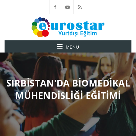
MENÜ
SIRBISTAN'DA BIOMEDIKAL
MÜHENDISLIĞI EĞITIMI