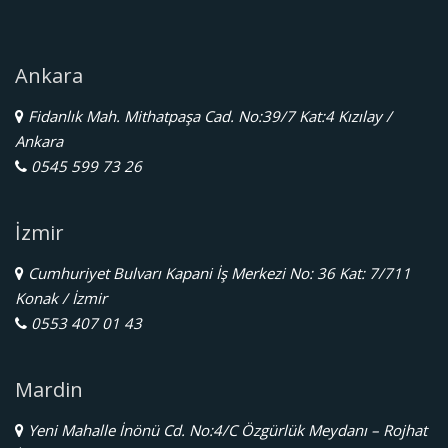
Ankara
Fidanlık Mah. Mithatpaşa Cad. No:39/7 Kat:4 Kızılay /
Ankara
0545 599 73 26
İzmir
Cumhuriyet Bulvarı Kapani İş Merkezi No: 36 Kat: 7/711
Konak / İzmir
0553 407 01 43
Mardin
Yeni Mahalle İnönü Cd. No:4/C Özgürlük Meydanı – Rojhat