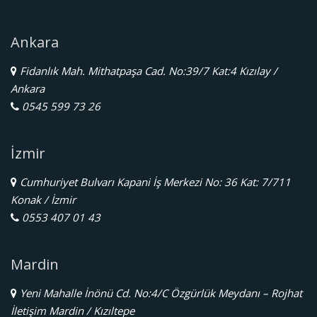
Ankara
Fidanlık Mah. Mithatpaşa Cad. No:39/7 Kat:4 Kızılay /
Ankara
0545 599 73 26
İzmir
Cumhuriyet Bulvarı Kapani İş Merkezi No: 36 Kat: 7/711
Konak / İzmir
0553 407 01 43
Mardin
Yeni Mahalle İnönü Cd. No:4/C Özgürlük Meydanı – Rojhat
İletişim Mardin / Kızıltepe