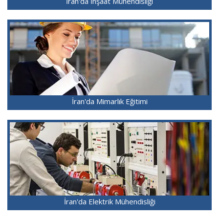
İran'da İnşaat Mühendisliği
İran'da Mimarlık Eğitimi
İran'da Elektrik Mühendisliği