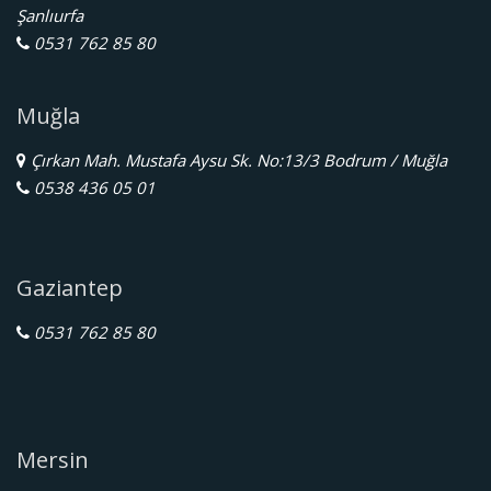
Şanlıurfa
0531 762 85 80
Muğla
Çırkan Mah. Mustafa Aysu Sk. No:13/3 Bodrum / Muğla
0538 436 05 01
Gaziantep
0531 762 85 80
Mersin