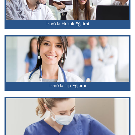
İran'da Hukuk Eğitimi
İran'da Tıp Eğitimi