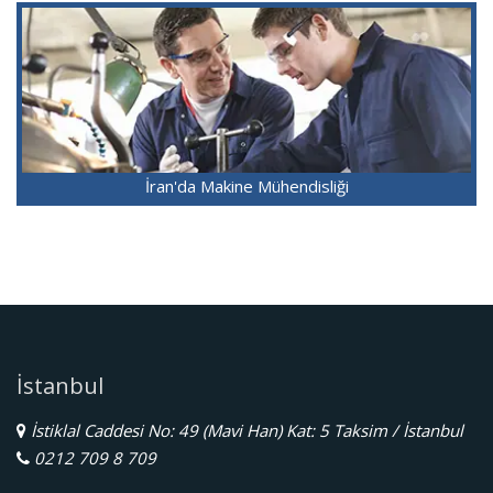
İran'da Makine Mühendisliği
İstanbul
İstiklal Caddesi No: 49 (Mavi Han) Kat: 5 Taksim / İstanbul
0212 709 8 709