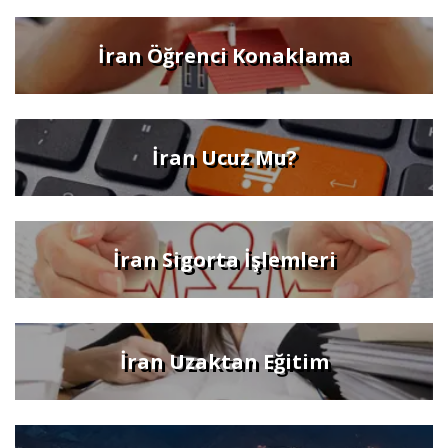
İran Öğrenci Konaklama
İran Ucuz Mu?
İran Sigorta İşlemleri
İran Uzaktan Eğitim