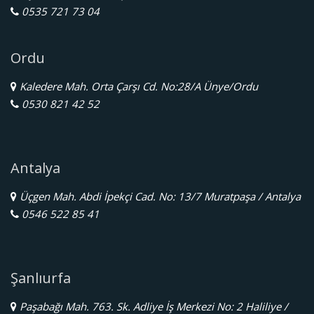
0535 721 73 04
Ordu
Kaledere Mah. Orta Çarşı Cd. No:28/A Ünye/Ordu
0530 821 42 52
Antalya
Üçgen Mah. Abdi İpekçi Cad. No: 13/7 Muratpaşa / Antalya
0546 522 85 41
Şanlıurfa
Paşabağı Mah. 763. Sk. Adliye İş Merkezi No: 2 Haliliye /