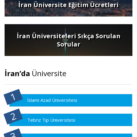
İran Üniversite Eğitim Ücretleri
İran Üniversiteleri Sıkça Sorulan
Sorular
İran’da
Üniversite
İslami Azad Üniversitesi
Tebriz Tıp Üniversitesi