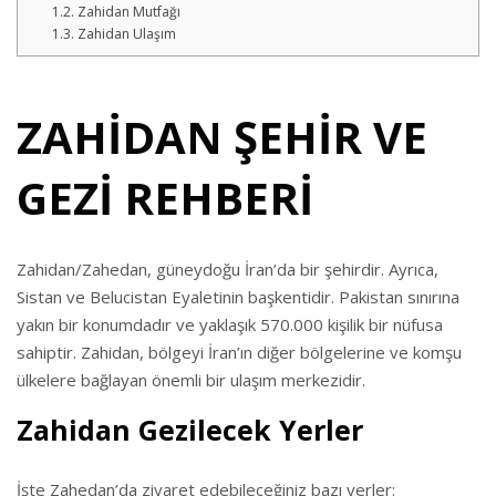
Zahidan Mutfağı
Zahidan Ulaşım
ZAHİDAN ŞEHİR VE
GEZİ REHBERİ
Zahidan/Zahedan, güneydoğu İran’da bir şehirdir. Ayrıca,
Sistan ve Belucistan Eyaletinin başkentidir. Pakistan sınırına
yakın bir konumdadır ve yaklaşık 570.000 kişilik bir nüfusa
sahiptir. Zahidan, bölgeyi İran’ın diğer bölgelerine ve komşu
ülkelere bağlayan önemli bir ulaşım merkezidir.
Zahidan Gezilecek Yerler
İşte Zahedan’da ziyaret edebileceğiniz bazı yerler: