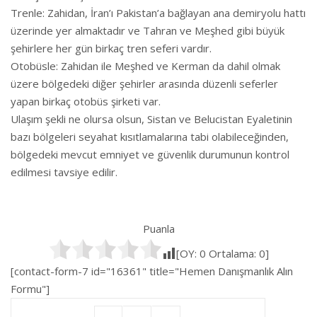
Trenle: Zahidan, İran’ı Pakistan’a bağlayan ana demiryolu hattı
üzerinde yer almaktadır ve Tahran ve Meşhed gibi büyük
şehirlere her gün birkaç tren seferi vardır.
Otobüsle: Zahidan ile Meşhed ve Kerman da dahil olmak
üzere bölgedeki diğer şehirler arasında düzenli seferler
yapan birkaç otobüs şirketi var.
Ulaşım şekli ne olursa olsun, Sistan ve Belucistan Eyaletinin
bazı bölgeleri seyahat kısıtlamalarına tabi olabileceğinden,
bölgedeki mevcut emniyet ve güvenlik durumunun kontrol
edilmesi tavsiye edilir.
Puanla
[OY:
0
Ortalama:
0
]
[contact-form-7 id="16361" title="Hemen Danışmanlık Alın
Formu"]