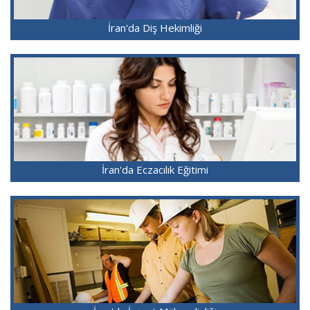
İran'da Diş Hekimliği
İran'da Eczacılık Eğitimi