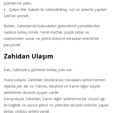
pişirilen bir pilav.
Qalye Shir: Kakule ile tatlandırılmış, süt ve şekerle yapılan
tatlı bir yemek.
Bunlar, Zahedan’da bulunabilen geleneksel yemeklerden
sadece birkaç örnek. Yerel mutfak, çeşitli tatlar ve
malzemeler sunar ve şehrin kültürel mirasının önemli bir
parçasıdır.
Zahidan Ulaşım
İran, Zahedan’a gitmenin birkaç yolu var:
Hava yoluyla: Zahedan Uluslararası Havaalanı şehrin hemen
dışında yer alır ve Tahran, Meşhed ve İran’ın diğer büyük
şehirlerine düzenli uçuşlar vardır.
Karayoluyla: Zahedan, İran’ın diğer şehirlerine bir otoyol ağı
ile bağlıdır ve ayrıca şehre ve şehirden düzenli seferler yapan
birkaç otobüs şirketi vardır.