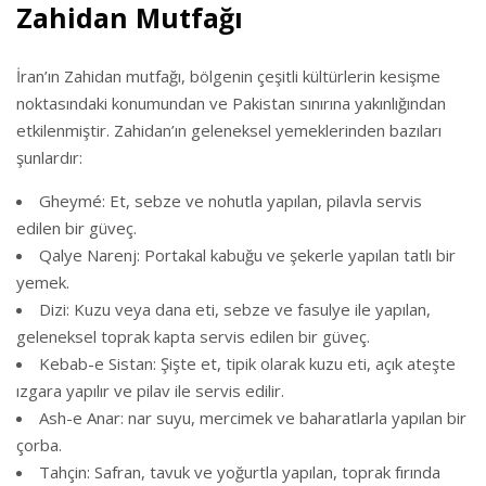
Zahidan Mutfağı
İran’ın Zahidan mutfağı, bölgenin çeşitli kültürlerin kesişme
noktasındaki konumundan ve Pakistan sınırına yakınlığından
etkilenmiştir. Zahidan’ın geleneksel yemeklerinden bazıları
şunlardır:
Gheymé: Et, sebze ve nohutla yapılan, pilavla servis
edilen bir güveç.
Qalye Narenj: Portakal kabuğu ve şekerle yapılan tatlı bir
yemek.
Dizi: Kuzu veya dana eti, sebze ve fasulye ile yapılan,
geleneksel toprak kapta servis edilen bir güveç.
Kebab-e Sistan: Şişte et, tipik olarak kuzu eti, açık ateşte
ızgara yapılır ve pilav ile servis edilir.
Ash-e Anar: nar suyu, mercimek ve baharatlarla yapılan bir
çorba.
Tahçin: Safran, tavuk ve yoğurtla yapılan, toprak fırında