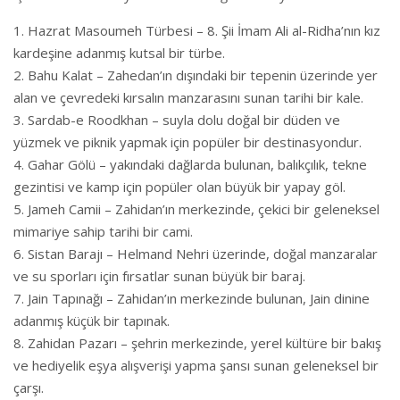
Hazrat Masoumeh Türbesi – 8. Şii İmam Ali al-Ridha’nın kız
kardeşine adanmış kutsal bir türbe.
Bahu Kalat – Zahedan’ın dışındaki bir tepenin üzerinde yer
alan ve çevredeki kırsalın manzarasını sunan tarihi bir kale.
Sardab-e Roodkhan – suyla dolu doğal bir düden ve
yüzmek ve piknik yapmak için popüler bir destinasyondur.
Gahar Gölü – yakındaki dağlarda bulunan, balıkçılık, tekne
gezintisi ve kamp için popüler olan büyük bir yapay göl.
Jameh Camii – Zahidan’ın merkezinde, çekici bir geleneksel
mimariye sahip tarihi bir cami.
Sistan Barajı – Helmand Nehri üzerinde, doğal manzaralar
ve su sporları için fırsatlar sunan büyük bir baraj.
Jain Tapınağı – Zahidan’ın merkezinde bulunan, Jain dinine
adanmış küçük bir tapınak.
Zahidan Pazarı – şehrin merkezinde, yerel kültüre bir bakış
ve hediyelik eşya alışverişi yapma şansı sunan geleneksel bir
çarşı.