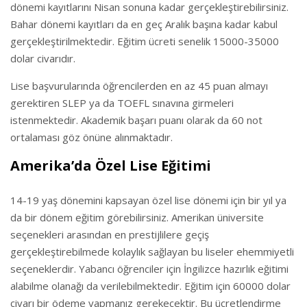
dönemi kayıtlarını Nisan sonuna kadar gerçekleştirebilirsiniz.
Bahar dönemi kayıtları da en geç Aralık başına kadar kabul
gerçekleştirilmektedir. Eğitim ücreti senelik 15000-35000
dolar civarıdır.
Lise başvurularında öğrencilerden en az 45 puan almayı
gerektiren SLEP ya da TOEFL sınavına girmeleri
istenmektedir. Akademik başarı puanı olarak da 60 not
ortalaması göz önüne alınmaktadır.
Amerika’da Özel Lise Eğitimi
14-19 yaş dönemini kapsayan özel lise dönemi için bir yıl ya
da bir dönem eğitim görebilirsiniz. Amerikan üniversite
seçenekleri arasından en prestijlilere geçiş
gerçekleştirebilmede kolaylık sağlayan bu liseler ehemmiyetli
seçeneklerdir. Yabancı öğrenciler için İngilizce hazırlık eğitimi
alabilme olanağı da verilebilmektedir. Eğitim için 60000 dolar
civarı bir ödeme yapmanız gerekecektir. Bu ücretlendirme