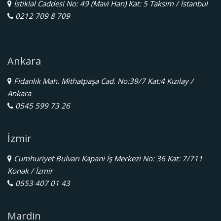
İstiklal Caddesi No: 49 (Mavi Han) Kat: 5 Taksim / İstanbul
0212 709 8 709
Ankara
Fidanlık Mah. Mithatpaşa Cad. No:39/7 Kat:4 Kızılay /
Ankara
0545 599 73 26
İzmir
Cumhuriyet Bulvarı Kapani İş Merkezi No: 36 Kat: 7/711
Konak / İzmir
0553 407 01 43
Mardin