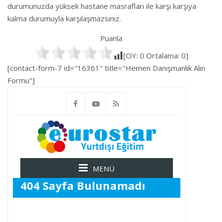
durumunuzda yüksek hastane masrafları ile karşı karşıya
kalma durumuyla karşılaşmazsınız.
Puanla
[OY:
0
Ortalama:
0
]
[contact-form-7 id="16361" title="Hemen Danışmanlık Alın
Formu"]