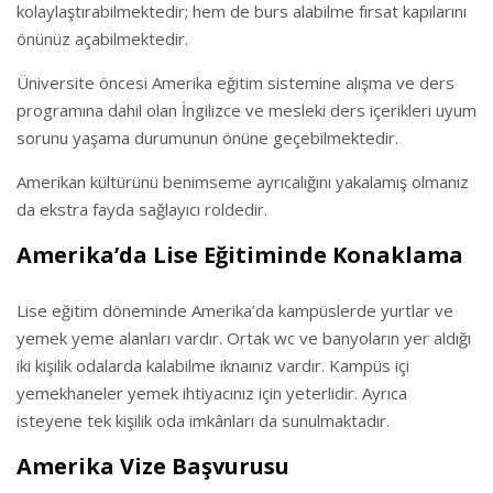
kolaylaştırabilmektedir; hem de burs alabilme fırsat kapılarını
önünüz açabilmektedir.
Üniversite öncesi Amerika eğitim sistemine alışma ve ders
programına dahil olan İngilizce ve mesleki ders içerikleri uyum
sorunu yaşama durumunun önüne geçebilmektedir.
Amerikan kültürünü benimseme ayrıcalığını yakalamış olmanız
da ekstra fayda sağlayıcı roldedir.
Amerika’da Lise Eğitiminde Konaklama
Lise eğitim döneminde Amerika’da kampüslerde yurtlar ve
yemek yeme alanları vardır. Ortak wc ve banyoların yer aldığı
iki kişilik odalarda kalabilme iknaınız vardır. Kampüs içi
yemekhaneler yemek ihtiyacınız için yeterlidir. Ayrıca
isteyene tek kişilik oda imkânları da sunulmaktadır.
Amerika Vize Başvurusu