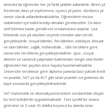
Amerika’da öğrenciler her yıl farklı şekilde adlandırılır. Birinci yıl
freshman, ikinci yıl sophomore, üçüncü yıl junior, dördüncü yıl
senior olarak adlandırılmaktadırlar. Öğrencilerin mezun
olabilmeleri içni belirli krediyi almaları gerekecektir. On ikinci
sınıf bitimine kadar gerekli not ortalamasına ulaşırlar. Lise
bitiminde son yılı okurken seçmek istenilen alan tercihi
gerçekleştirilir. Sosyal bilimler, fen bilimleri, edebiyat, iktisadi
ve idari bilimler, sağlık, mühendislik…. Gibi tercihlere göre
üniversite tercihlerini gerçekleştirebilirler. Spor, sosyal
aktivite ve sanatsal çalışmaları bakımından zengin olan liseler
öğrencileri her şeyden önce hayata hazırlamaktadırlar.
Üniversite tercihinize göre diploma yanında bazı yüksek kredi
ve puanlar, SAT ya da ACT gibi sınav puanları sorgulaması da
kayıt esnasında gerçekleştirilmektedir.
SAT matematik ve okuma&yazma bölüm sorularından oluşan
bu test kolejlerde uygulanmaktadır. Test içerikli bir sınava
girersiniz ve 3 saat 45 dakika boyunca bu alanda sınav