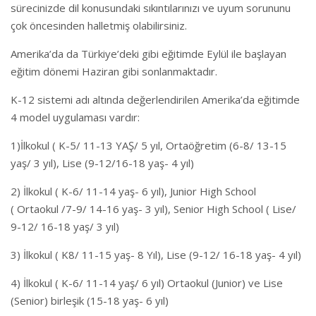
sürecinizde dil konusundaki sıkıntılarınızı ve uyum sorununu
çok öncesinden halletmiş olabilirsiniz.
Amerika’da da Türkiye’deki gibi eğitimde Eylül ile başlayan
eğitim dönemi Haziran gibi sonlanmaktadır.
K-12 sistemi adı altında değerlendirilen Amerika’da eğitimde
4 model uygulaması vardır:
1)İlkokul ( K-5/ 11-13 YAŞ/ 5 yıl, Ortaöğretim (6-8/ 13-15
yaş/ 3 yıl), Lise (9-12/16-18 yaş- 4 yıl)
2) İlkokul ( K-6/ 11-14 yaş- 6 yıl), Junior High School
( Ortaokul /7-9/ 14-16 yaş- 3 yıl), Senior High School ( Lise/
9-12/ 16-18 yaş/ 3 yıl)
3) İlkokul ( K8/ 11-15 yaş- 8 Yıl), Lise (9-12/ 16-18 yaş- 4 yıl)
4) İlkokul ( K-6/ 11-14 yaş/ 6 yıl) Ortaokul (Junior) ve Lise
(Senior) birleşik (15-18 yaş- 6 yıl)