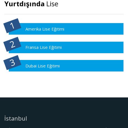
Yurtdışında
Lise
Amerika Lise Eğitimi
Fransa Lise Eğitimi
Dubai Lise Eğitimi
İstanbul