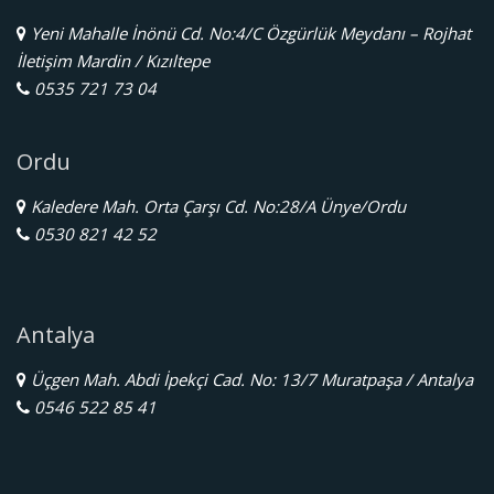
Yeni Mahalle İnönü Cd. No:4/C Özgürlük Meydanı – Rojhat
İletişim Mardin / Kızıltepe
0535 721 73 04
Ordu
Kaledere Mah. Orta Çarşı Cd. No:28/A Ünye/Ordu
0530 821 42 52
Antalya
Üçgen Mah. Abdi İpekçi Cad. No: 13/7 Muratpaşa / Antalya
0546 522 85 41