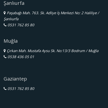
Şanlıurfa
Paşabağı Mah. 763. Sk. Adliye İş Merkezi No: 2 Haliliye /
Şanlıurfa
0531 762 85 80
Muğla
Çırkan Mah. Mustafa Aysu Sk. No:13/3 Bodrum / Muğla
0538 436 05 01
Gaziantep
0531 762 85 80