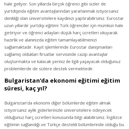
hale geliyor. Son yıllarda birçok öğrenci gibi sizler de
yurtdışında eğitim avantajlarından yararlanmak istiyorsanız
denkliği olan üniversitelere kaydınızı yaptırabilirsiniz. Eurostar
uzun yıllardır yurtdışı eğitimi Türk öğrenciler için mümkün hale
getiriyor ve öğrenci adayları düşük harç ücretleri okuyarak
hazırlık ve alanınızda eğitim tamamlayabilmenizi
sağlamaktadır. Kayıt işlemlerinde Eurostar danışmanları
sağlamış oldukları fırsatlar servisinde cazip avantajlar
oluşturmakta ve kalacak yeriniz ile ilgili yaşayacak olduğunuz
problemlerde de sizlere destek vermektedir.
Bulgaristan’da ekonomi eğitimi eğitim
süresi, kaç yıl?
Bulgaristan’da ekonomi diğer bölümlerde eğitim almak
istiyorsanız aylık giderlerinizle üniversitelere ödeyecek
olduğunuz harç ücretleri konusunda bilgi alabilirsiniz. İngilizce
eğitimin sağlandığı ve Türkçe destekli bölümlerinde olduğu bu