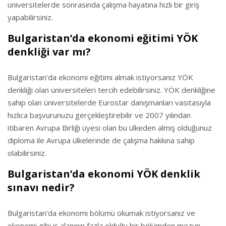
üniversitelerde sonrasında çalışma hayatına hızlı bir giriş
yapabilirsiniz.
Bulgaristan’da ekonomi eğitimi YÖK
denkliği var mı?
Bulgaristan’da ekonomi eğitimi almak istiyorsanız YÖK
denkliği olan üniversiteleri tercih edebilirsiniz. YÖK denkliğine
sahip olan üniversitelerde Eurostar danışmanları vasıtasıyla
hızlıca başvurunuzu gerçekleştirebilir ve 2007 yılından
itibaren Avrupa Birliği üyesi olan bu ülkeden almış olduğunuz
diploma ile Avrupa ülkelerinde de çalışma hakkına sahip
olabilirsiniz.
Bulgaristan’da ekonomi YÖK denklik
sınavı nedir?
Bulgaristan’da ekonomi bölümü okumak istiyorsanız ve
ekonomi gibi iş alanının fazla olduğu bir bölümden mezun