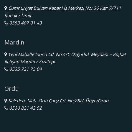
Cumhuriyet Bulvarı Kapani İş Merkezi No: 36 Kat: 7/711
Konak / İzmir
0553 407 01 43
Mardin
Yeni Mahalle İnönü Cd. No:4/C Özgürlük Meydanı – Rojhat
İletişim Mardin / Kızıltepe
0535 721 73 04
Ordu
Kaledere Mah. Orta Çarşı Cd. No:28/A Ünye/Ordu
0530 821 42 52