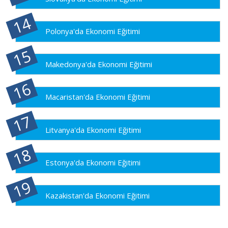
Polonya'da Ekonomi Eğitimi
Makedonya'da Ekonomi Eğitimi
Macaristan'da Ekonomi Eğitimi
Litvanya'da Ekonomi Eğitimi
Estonya'da Ekonomi Eğitimi
Kazakistan'da Ekonomi Eğitimi