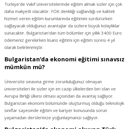
Türkiye’de Vakıf üniversitelerinde eğitim almak sizler için çok
daha maliyetli olacaktır. YÖK denkliği sağlandığı ve kaliteli
hizmet veren eğitim kurumlarında eğitimini sürdürürken
sağlayacak olduğunuz avantajlar da sizlere büyük kolaylıklar
sunacaktır. Bulgaristan’dan tüm bölümler için yıllık 3400 Euro
ödemeniz gerekirken lisans eğitimi için eğitim süresi 4 yıl
olarak belirlenmiştir.
Bulgaristan’da ekonomi eğitimi sınavsız
mümkün mü?
Üniversite sınavına girme zorunluluğunuz olmayan
üniversiteleri ile sizler için en cazip ülkelerden biri olan ve
Avrupa Birliği ülkesi olması açısından da avantaj sağlıyor.
Bulgaristan ekonomi bölümünde oluşturmuş olduğu teknolojik
sınıflar sayesinde eğitim ve kariyer konusunda sorun
yaşamadan derslerinize yoğunlaşmanızı sağlıyor.