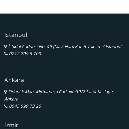
İstanbul
İstiklal Caddesi No: 49 (Mavi Han) Kat: 5 Taksim / İstanbul
0212 709 8 709
Ankara
Fidanlık Mah. Mithatpaşa Cad. No:39/7 Kat:4 Kızılay /
Ankara
0545 599 73 26
İzmir