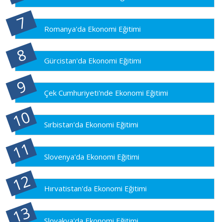
Romanya'da Ekonomi Eğitimi
Gürcistan'da Ekonomi Eğitimi
Çek Cumhuriyeti'nde Ekonomi Eğitimi
Sırbistan'da Ekonomi Eğitimi
Slovenya'da Ekonomi Eğitimi
Hırvatistan'da Ekonomi Eğitimi
Slovakya'da Ekonomi Eğitimi