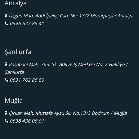
Antalya
Üçgen Mah. Abdi İpekçi Cad. No: 13/7 Muratpaşa / Antalya
0546 522 85 41
Şanlıurfa
Paşabağı Mah. 763. Sk. Adliye İş Merkezi No: 2 Haliliye /
Şanlıurfa
0531 762 85 80
Muğla
Çırkan Mah. Mustafa Aysu Sk. No:13/3 Bodrum / Muğla
0538 436 05 01