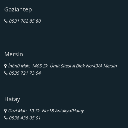
Gaziantep
0531 762 85 80
Mersin
İnönü Mah. 1405 Sk. Ümit Sitesi A Blok No:43/A Mersin
0535 721 73 04
Hatay
Gazi Mah. 10.Sk. No:18 Antakya/Hatay
0538 436 05 01