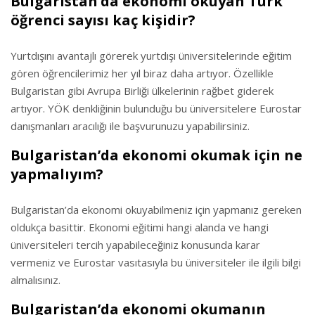
Bulgaristan’da ekonomi okuyan Türk
öğrenci sayısı kaç kişidir?
Yurtdışını avantajlı görerek yurtdışı üniversitelerinde eğitim
gören öğrencilerimiz her yıl biraz daha artıyor. Özellikle
Bulgaristan gibi Avrupa Birliği ülkelerinin rağbet giderek
artıyor. YÖK denkliğinin bulunduğu bu üniversitelere Eurostar
danışmanları aracılığı ile başvurunuzu yapabilirsiniz.
Bulgaristan’da ekonomi okumak için ne
yapmalıyım?
Bulgaristan’da ekonomi okuyabilmeniz için yapmanız gereken
oldukça basittir. Ekonomi eğitimi hangi alanda ve hangi
üniversiteleri tercih yapabileceğiniz konusunda karar
vermeniz ve Eurostar vasıtasıyla bu üniversiteler ile ilgili bilgi
almalısınız.
Bulgaristan’da ekonomi okumanın