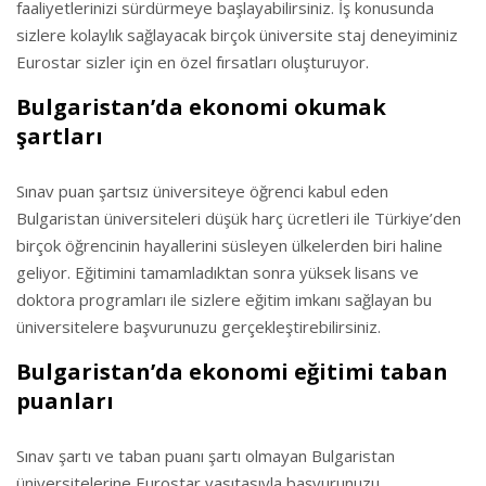
faaliyetlerinizi sürdürmeye başlayabilirsiniz. İş konusunda
sizlere kolaylık sağlayacak birçok üniversite staj deneyiminiz
Eurostar sizler için en özel fırsatları oluşturuyor.
Bulgaristan’da ekonomi okumak
şartları
Sınav puan şartsız üniversiteye öğrenci kabul eden
Bulgaristan üniversiteleri düşük harç ücretleri ile Türkiye’den
birçok öğrencinin hayallerini süsleyen ülkelerden biri haline
geliyor. Eğitimini tamamladıktan sonra yüksek lisans ve
doktora programları ile sizlere eğitim imkanı sağlayan bu
üniversitelere başvurunuzu gerçekleştirebilirsiniz.
Bulgaristan’da ekonomi eğitimi taban
puanları
Sınav şartı ve taban puanı şartı olmayan Bulgaristan
üniversitelerine Eurostar vasıtasıyla başvurunuzu