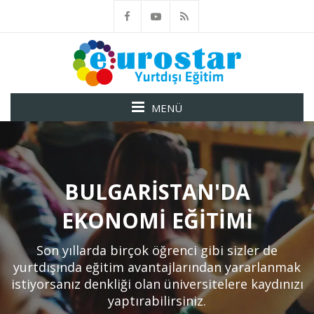
MENÜ
BULGARISTAN'DA
EKONOMI EĞITIMI
Son yıllarda birçok öğrenci gibi sizler de
yurtdışında eğitim avantajlarından yararlanmak
istiyorsanız denkliği olan üniversitelere kaydınızı
yaptırabilirsiniz.