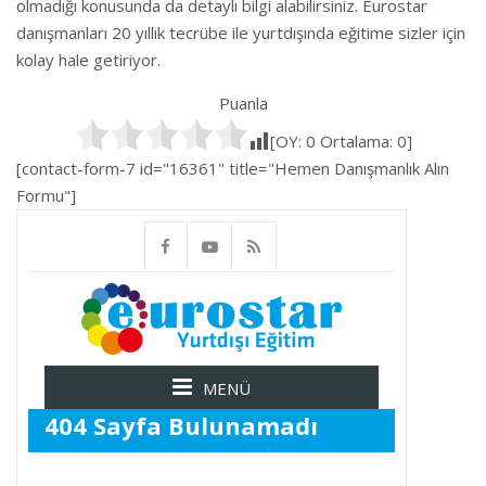
olmadığı konusunda da detaylı bilgi alabilirsiniz. Eurostar
danışmanları 20 yıllık tecrübe ile yurtdışında eğitime sizler için
kolay hale getiriyor.
Puanla
[OY:
0
Ortalama:
0
]
[contact-form-7 id="16361" title="Hemen Danışmanlık Alın
Formu"]