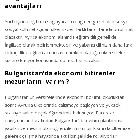
avantajları
Yurtdışında eğitimin sağlayacak olduğu en güzel olan sosyo-
sosyal kültürel açıdan ülkemizden farklı bir ortamda bulunmak
olacaktır. Ayrıca ekonomi alanında eğitim dili genellikle
İngilizce olarak belirlenmektedir ve yabancı dilinizin daha farklı
birkaç dilde eğitim almanızın mümkün olacağı üniversiteler
sizlere kariyer konusunda da fırsat sunacaktır.
Bulgaristan’da ekonomi bitirenler
mezunlarını var mı?
Bulgaristan üniversitelerinde ekonomi bölümü okuduktan
sonra Avrupa ülkelerinde çalışmaya başlayan ve yüksek
statüye sahip birçok öğrencimiz bulunuyor. Eurostar
danışmanları tarafından Bulgaristan’da eğitim planlaması
yapılan ve mezun olan öğrencilerimizin bir kısmı da ülkemize
gelerek çalışma hayatında aktif bir şekilde rol alıyorlar.