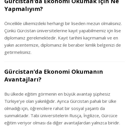
Gürcistan’da Ekonomi Okumak İçin Ne
Yapmalıyım?
Öncelikle ülkemizdeki herhangi bir liseden mezun olmalısınız.
Çünkü Gürcistan üniversitelerine kayıt yapabilmemiz için lise
diplomanız gerekmektedir. Kayıt tarihini kaçırmamalı ve en
yakın acentemize, diplomanız ile beraber kimlik belgenizi de
getirmelisiniz.
Gürcistan’da Ekonomi Okumanın
Avantajları?
Bu ülkede eğitim görmenin en büyük avantajı şüphesiz
Türkiye’ye olan yakınlığıdır. Ayrıca Gürcistan pahalı bir ülke
olmadığı için, öğrencilere rahat bir sosyal yaşantı da
sunmaktadır. Tabi üniversitelerin Rusça, İngilizce, Gürcüce
eğitim veriyor olması da diğer avantajlardan yalnızca biridir.