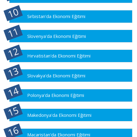
Sırbistan'da Ekonomi Eğitimi
Slovenya'da Ekonomi Eğitimi
Hırvatistan'da Ekonomi Eğitimi
Slovakya'da Ekonomi Eğitimi
Polonya'da Ekonomi Eğitimi
Makedonya'da Ekonomi Eğitimi
Macaristan'da Ekonomi Eğitimi