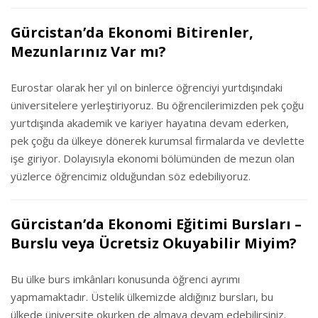
Gürcistan’da Ekonomi Bitirenler,
Mezunlarınız Var mı?
Eurostar olarak her yıl on binlerce öğrenciyi yurtdışındaki
üniversitelere yerleştiriyoruz. Bu öğrencilerimizden pek çoğu
yurtdışında akademik ve kariyer hayatına devam ederken,
pek çoğu da ülkeye dönerek kurumsal firmalarda ve devlette
işe giriyor. Dolayısıyla ekonomi bölümünden de mezun olan
yüzlerce öğrencimiz olduğundan söz edebiliyoruz.
Gürcistan’da Ekonomi Eğitimi Bursları –
Burslu veya Ücretsiz Okuyabilir Miyim?
Bu ülke burs imkânları konusunda öğrenci ayrımı
yapmamaktadır. Üstelik ülkemizde aldığınız bursları, bu
ülkede üniversite okurken de almaya devam edebilirsiniz.