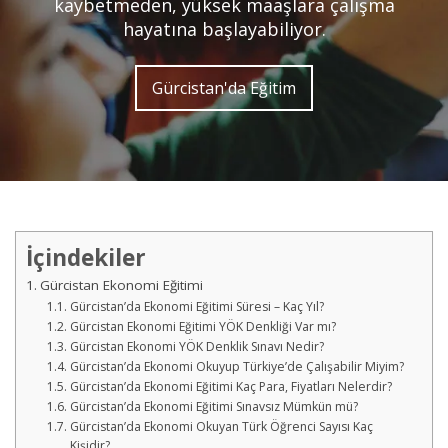
kaybetmeden, yüksek maaşlara çalışma
hayatına başlayabiliyor.
Gürcistan'da Eğitim
İçindekiler
Gürcistan Ekonomi Eğitimi
Gürcistan’da Ekonomi Eğitimi Süresi – Kaç Yıl?
Gürcistan Ekonomi Eğitimi YÖK Denkliği Var mı?
Gürcistan Ekonomi YÖK Denklik Sınavı Nedir?
Gürcistan’da Ekonomi Okuyup Türkiye’de Çalışabilir Miyim?
Gürcistan’da Ekonomi Eğitimi Kaç Para, Fiyatları Nelerdir?
Gürcistan’da Ekonomi Eğitimi Sınavsız Mümkün mü?
Gürcistan’da Ekonomi Okuyan Türk Öğrenci Sayısı Kaç
Kişidir?