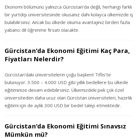
Ekonomi bölümünü yalnızca Gürcistan’da değil, herhangi farklı
bir yurtdışı üniversitesinde okusanız dahi kolayca ülkemizde iş
bulabilirsiniz. Ancak bu ülkede okuma avantajınız birden fazla
yabancı dil öğrenme fırsatı olacaktır.
Gürcistan’da Ekonomi Eğitimi Kaç Para,
Fiyatları Nelerdir?
Gürcistan’daki üniversitelerin çoğu başkent Tiflis’te
bulunuyor. 3.500 – 4.000 USD gibi yıllık bedellere bu ülkede
eğitiminize devam edebilirsiniz. Ülkemizdeki pek çok özel
üniversiteden daha ucuz olan Gürcistan üniversiteleri, hazırlık
eğitimi için de aylık 300 USD bir bedel talep etmektedir.
Gürcistan’da Ekonomi Eğitimi Sınavsız
Mümkün mü?