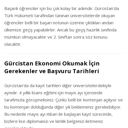
Başarılı öğrenciler için bu çok kolay bir adımdır. Gürcistan’da
Türk Hükümeti tarafından tanınan üniversitelerde okuyan
öğrenciler belli bir başarı notunun üzerine çıktıkları andan
ülkemize geçiş yapabilirler. Ancak bu geçiş hazırlık sınıfında
mümkün olmayacaktır ve 2. Sınıftan sonra söz konusu
olacaktır.
Gürcistan Ekonomi Okumak İçin
Gerekenler ve Başvuru Tarihleri
Gürcistan’da da kayıt tarihleri diğer üniversitelerdekiyle
aynıdır. 4 yıllık lisans eğitimi için mayıs ayı içerisinde
tarafımızla görüşmelisiniz. Çünkü belli bir kontenjan açılıyor ve
bu kontenjan dolduğunda diğer yılı beklemeniz gerekebiliyor.
Bu nedenle mayıs ayı itibari ile başlayan kayıt sürecinde,
bizlere lise diplomanızı ve kimlik belgenizi iletmeniz