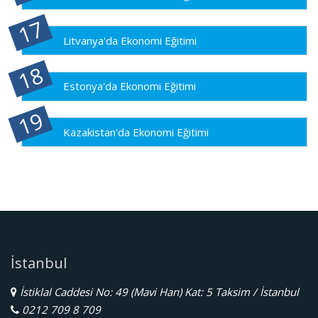
Litvanya'da Ekonomi Eğitimi
Estonya'da Ekonomi Eğitimi
Kazakistan'da Ekonomi Eğitimi
İstanbul
İstiklal Caddesi No: 49 (Mavi Han) Kat: 5 Taksim / İstanbul
0212 709 8 709