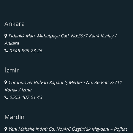
Ankara
Fidanlık Mah. Mithatpaşa Cad. No:39/7 Kat:4 Kızılay /
Ankara
0545 599 73 26
İzmir
Cumhuriyet Bulvarı Kapani İş Merkezi No: 36 Kat: 7/711
Konak / İzmir
0553 407 01 43
Mardin
Yeni Mahalle İnönü Cd. No:4/C Özgürlük Meydanı – Rojhat