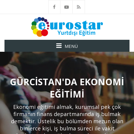
MENÜ
GÜRCISTAN'DA EKONOMI
EĞITIMI
Ekonomi eğitimi almak, kurumsal pek çok
firmanın finans departmanında iş bulmak
demektir. Üstelik bu bölümden mezun olan
binlerce kişi, iş bulma süreci ile vakit