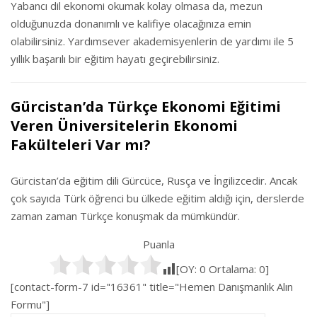
Yabancı dil ekonomi okumak kolay olmasa da, mezun
olduğunuzda donanımlı ve kalifiye olacağınıza emin
olabilirsiniz. Yardımsever akademisyenlerin de yardımı ile 5
yıllık başarılı bir eğitim hayatı geçirebilirsiniz.
Gürcistan’da Türkçe Ekonomi Eğitimi
Veren Üniversitelerin Ekonomi
Fakülteleri Var mı?
Gürcistan’da eğitim dili Gürcüce, Rusça ve İngilizcedir. Ancak
çok sayıda Türk öğrenci bu ülkede eğitim aldığı için, derslerde
zaman zaman Türkçe konuşmak da mümkündür.
Puanla
[OY:
0
Ortalama:
0
]
[contact-form-7 id="16361" title="Hemen Danışmanlık Alın
Formu"]