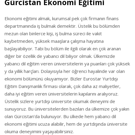
Gürcistan Ekonomi Eğitimi
Ekonomi eğitimi almak, kurumsal pek çok firmanın finans
departmanında iş bulmak demektir. Üstelik bu bölümden
mezun olan binlerce kişi, iş bulma süreci ile vakit
kaybetmeden, yüksek maaşlara çalışma hayatına
başlayabiliyor. Tabi bu bölüm ile ilgili olarak en çok aranan
diğer bir özellik de yabancı dil biliyor olmak. Ülkemizde
yabancı dil eğitim veren üniversitelerin ya puanları çok yüksek
y da yıllık harçları. Dolayısıyla her öğrenci hayalinde var olan
ekonomi bölümünü okuyamıyor. Bizler Eurostar Yurtdışı
Eğitim Danışmanlık firması olarak, çok daha az maliyetler,
daha iyi eğitim veren üniversitelerin kapılarını aralıyoruz.
Üstelik sizlere yurtdışı üniversite okumak deneyimi de
sunuyoruz. Bu üniversitelerden bazıları da ülkemize çok yakın
olan Gürcistan’da bulunuyor. Bu ülkede hem yabancı dil
ekonomi eğitimi ucuza alabilir, hem de yurtdışında üniversite
okuma deneyimini yaşayabilirsiniz.