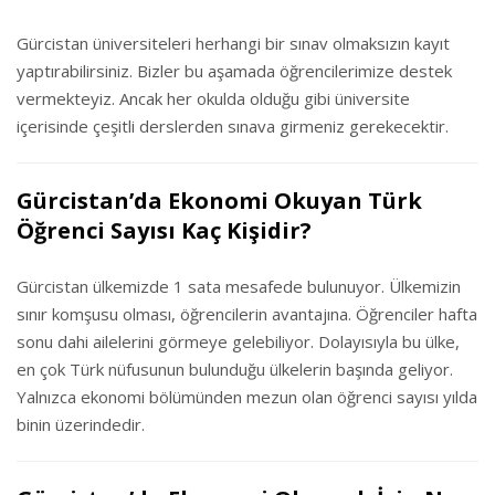
Gürcistan üniversiteleri herhangi bir sınav olmaksızın kayıt
yaptırabilirsiniz. Bizler bu aşamada öğrencilerimize destek
vermekteyiz. Ancak her okulda olduğu gibi üniversite
içerisinde çeşitli derslerden sınava girmeniz gerekecektir.
Gürcistan’da Ekonomi Okuyan Türk
Öğrenci Sayısı Kaç Kişidir?
Gürcistan ülkemizde 1 sata mesafede bulunuyor. Ülkemizin
sınır komşusu olması, öğrencilerin avantajına. Öğrenciler hafta
sonu dahi ailelerini görmeye gelebiliyor. Dolayısıyla bu ülke,
en çok Türk nüfusunun bulunduğu ülkelerin başında geliyor.
Yalnızca ekonomi bölümünden mezun olan öğrenci sayısı yılda
binin üzerindedir.