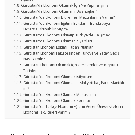
Gürcistan’da Ekonomi Okumak İçin Ne Yapmalıyım?
Gürcistan’da Ekonomi Okumanın Avantajları?
Gürcistan’da Ekonomi Bitirenler, Mezunlarınız Var mı?
Gürcistan’da Ekonomi Eğitimi Bursları – Burslu veya
Ücretsiz Okuyabilir Miyim?
Gürcistan’da Ekonomi Okuyup Türkiye’de Çalışmak
Gürcistan’da Ekonomi Okumanın Şartları
Gürcistan Ekonomi Eğitimi Taban Puanları
Gürcistan Ekonomi Fakültesinden Türkiye’ye Yatay Geçiş
Nasıl Yapılır?
Gürcistan Ekonomi Okumak İçin Gerekenler ve Başvuru
Tarihleri
Gürcistan’da Ekonomi Okumak istiyorum
Gürcistan’da Ekonomi Okumanın Maliyeti Kaç Para, Mantıklı
mı?
Gürcistan’da Ekonomi Okumak Mantıklı mı?
Gürcistan’da Ekonomi Okumak Zor mu?
Gürcistan’da Türkçe Ekonomi Eğitimi Veren Üniversitelerin
Ekonomi Fakülteleri Var mı?