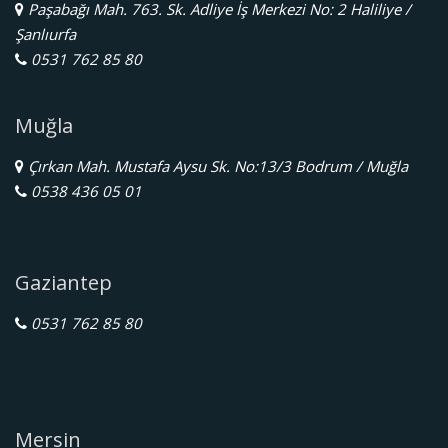
Paşabağı Mah. 763. Sk. Adliye İş Merkezi No: 2 Haliliye /
Şanlıurfa
0531 762 85 80
Muğla
Çırkan Mah. Mustafa Aysu Sk. No:13/3 Bodrum / Muğla
0538 436 05 01
Gaziantep
0531 762 85 80
Mersin