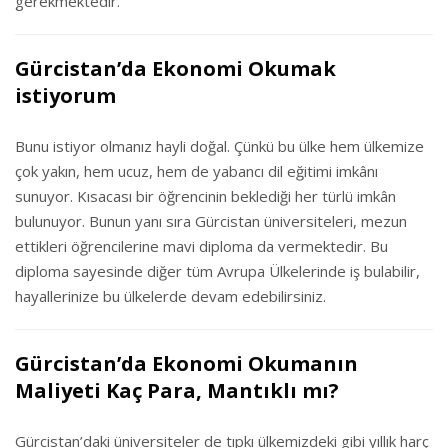
gerekmektedir.
Gürcistan’da Ekonomi Okumak
istiyorum
Bunu istiyor olmanız hayli doğal. Çünkü bu ülke hem ülkemize
çok yakın, hem ucuz, hem de yabancı dil eğitimi imkânı
sunuyor. Kısacası bir öğrencinin beklediği her türlü imkân
bulunuyor. Bunun yanı sıra Gürcistan üniversiteleri, mezun
ettikleri öğrencilerine mavi diploma da vermektedir. Bu
diploma sayesinde diğer tüm Avrupa Ülkelerinde iş bulabilir,
hayallerinize bu ülkelerde devam edebilirsiniz.
Gürcistan’da Ekonomi Okumanın
Maliyeti Kaç Para, Mantıklı mı?
Gürcistan’daki üniversiteler de tıpkı ülkemizdeki gibi yıllık harç