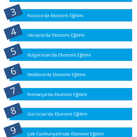
Kosova'da Ekonomi Eğitimi
Ukrayna'da Ekonomi Eğitimi
Bulgaristan'da Ekonomi Eğitimi
Moldova'da Ekonomi Eğitimi
Romanya'da Ekonomi Eğitimi
Gürcistan'da Ekonomi Eğitimi
Çek Cumhuriyeti'nde Ekonomi Eğitimi