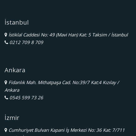
İstanbul
İstiklal Caddesi No: 49 (Mavi Han) Kat: 5 Taksim / İstanbul
0212 709 8 709
Ankara
Fidanlık Mah. Mithatpaşa Cad. No:39/7 Kat:4 Kızılay /
Ankara
0545 599 73 26
İzmir
Cumhuriyet Bulvarı Kapani İş Merkezi No: 36 Kat: 7/711