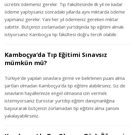
ücretini ödemeniz gerekir. Tıp Fakültesinde ilk yıl ne kadar
ödeme yaptıysanız sonradaki yıllarda aynı miktarda ödeme
yapmanız gerekir. Yani her yıl ödemeniz gereken miktar
sabittir. Bütçenizi zorlamadan yurtdışında tıp eğitimi almak
istiyorsanız Kamboçya tıp fakültesi doğru tercih olabilir.
Kamboçya’da Tıp Eğitimi Sınavsız
mümkün mü?
Türkiye’de yapılan sınavlara girme ve belirlenen puanı alma
şartları olmadan Kamboçya’da tıp eğitimi alabilirsiniz. Siz de
sınavların hayallerinize engel olmasına izin vermek
istemiyorsanız Eurostar yurtdışı eğitim danışmanlığına
başvurarak bütçenizi zorlamadan tıp eğitimi alma şansını
yakalayabilirsiniz.