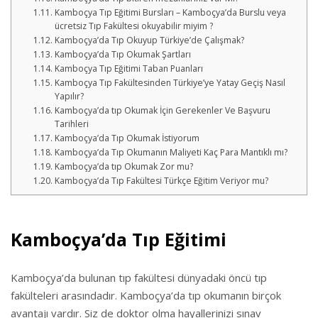
Kamboçya Tıp Eğitimi Bursları – Kamboçya’da Burslu veya
ücretsiz Tıp Fakültesi okuyabilir miyim ?
Kamboçya’da Tıp Okuyup Türkiye’de Çalışmak?
Kamboçya’da Tıp Okumak Şartları
Kamboçya Tıp Eğitimi Taban Puanları
Kamboçya Tıp Fakültesinden Türkiye’ye Yatay Geçiş Nasıl
Yapılır?
Kamboçya’da tıp Okumak İçin Gerekenler Ve Başvuru
Tarihleri
Kamboçya’da Tıp Okumak İstiyorum
Kamboçya’da Tıp Okumanın Maliyeti Kaç Para Mantıklı mı?
Kamboçya’da tıp Okumak Zor mu?
Kamboçya’da Tıp Fakültesi Türkçe Eğitim Veriyor mu?
Kamboçya’da Tıp Eğitimi
Kamboçya’da bulunan tıp fakültesi dünyadaki öncü tıp
fakülteleri arasındadır. Kamboçya’da tıp okumanın birçok
avantajı vardır. Siz de doktor olma hayallerinizi sınav