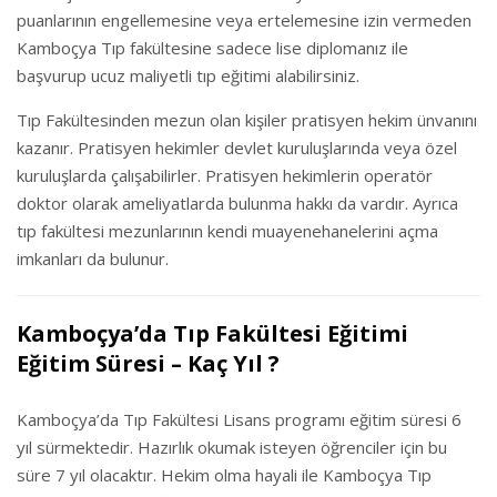
puanlarının engellemesine veya ertelemesine izin vermeden
Kamboçya Tıp fakültesine sadece lise diplomanız ile
başvurup ucuz maliyetli tıp eğitimi alabilirsiniz.
Tıp Fakültesinden mezun olan kişiler pratisyen hekim ünvanını
kazanır. Pratisyen hekimler devlet kuruluşlarında veya özel
kuruluşlarda çalışabilirler. Pratisyen hekimlerin operatör
doktor olarak ameliyatlarda bulunma hakkı da vardır. Ayrıca
tıp fakültesi mezunlarının kendi muayenehanelerini açma
imkanları da bulunur.
Kamboçya’da Tıp Fakültesi Eğitimi
Eğitim Süresi – Kaç Yıl ?
Kamboçya’da Tıp Fakültesi Lisans programı eğitim süresi 6
yıl sürmektedir. Hazırlık okumak isteyen öğrenciler için bu
süre 7 yıl olacaktır. Hekim olma hayali ile Kamboçya Tıp