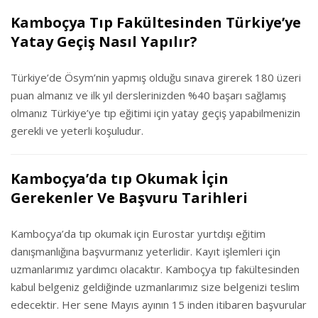
Kamboçya Tıp Fakültesinden Türkiye’ye
Yatay Geçiş Nasıl Yapılır?
Türkiye’de Ösym’nin yapmış olduğu sınava girerek 180 üzeri
puan almanız ve ilk yıl derslerinizden %40 başarı sağlamış
olmanız Türkiye’ye tıp eğitimi için yatay geçiş yapabilmenizin
gerekli ve yeterli koşuludur.
Kamboçya’da tıp Okumak İçin
Gerekenler Ve Başvuru Tarihleri
Kamboçya’da tıp okumak için Eurostar yurtdışı eğitim
danışmanlığına başvurmanız yeterlidir. Kayıt işlemleri için
uzmanlarımız yardımcı olacaktır. Kamboçya tıp fakültesinden
kabul belgeniz geldiğinde uzmanlarımız size belgenizi teslim
edecektir. Her sene Mayıs ayının 15 inden itibaren başvurular