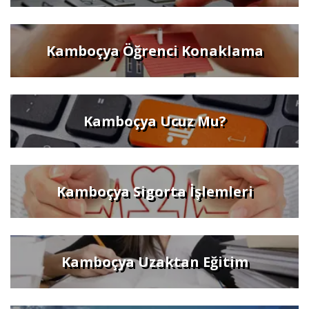
Kamboçya Öğrenci Konaklama
Kamboçya Ucuz Mu?
Kamboçya Sigorta İşlemleri
Kamboçya Uzaktan Eğitim