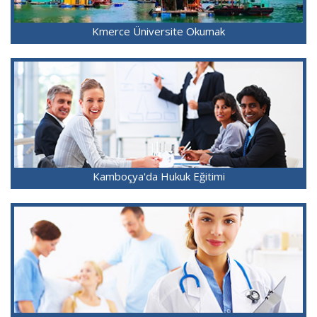
Kmerce Üniversite Okumak
Kamboçya'da Hukuk Eğitimi