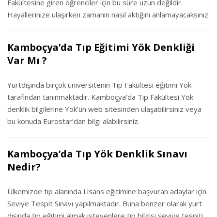
Fakültesine giren öğrenciler için bu süre uzun değildir.
Hayallerinize ulaşırken zamanın nasıl aktığını anlamayacaksınız.
Kamboçya’da Tıp Eğitimi Yök Denkliği
Var Mı ?
Yurtdışında birçok üniversitenin Tıp Fakültesi eğitimi Yök
tarafından tanınmaktadır. Kamboçya’da Tıp Fakültesi Yök
denklik bilgilerine Yök’ün web sitesinden ulaşabilirsiniz veya
bu konuda Eurostar’dan bilgi alabilirsiniz.
Kamboçya’da Tıp Yök Denklik Sınavı
Nedir?
Ülkemizde tıp alanında Lisans eğitimine başvuran adaylar için
Seviye Tespit Sınavı yapılmaktadır. Buna benzer olarak yurt
dışında tıp eğitimi almak isteyenlere tıp bilgisi seviye tespiti