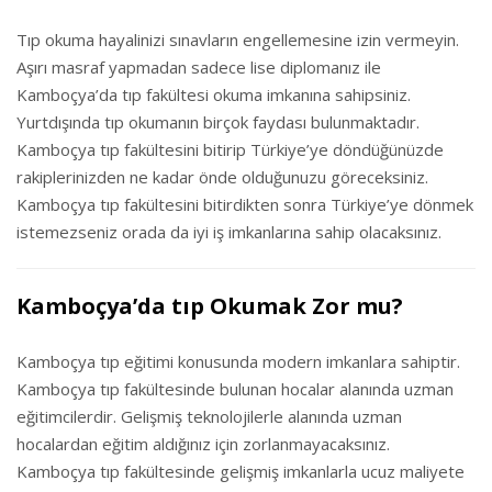
Tıp okuma hayalinizi sınavların engellemesine izin vermeyin.
Aşırı masraf yapmadan sadece lise diplomanız ile
Kamboçya’da tıp fakültesi okuma imkanına sahipsiniz.
Yurtdışında tıp okumanın birçok faydası bulunmaktadır.
Kamboçya tıp fakültesini bitirip Türkiye’ye döndüğünüzde
rakiplerinizden ne kadar önde olduğunuzu göreceksiniz.
Kamboçya tıp fakültesini bitirdikten sonra Türkiye’ye dönmek
istemezseniz orada da iyi iş imkanlarına sahip olacaksınız.
Kamboçya’da tıp Okumak Zor mu?
Kamboçya tıp eğitimi konusunda modern imkanlara sahiptir.
Kamboçya tıp fakültesinde bulunan hocalar alanında uzman
eğitimcilerdir. Gelişmiş teknolojilerle alanında uzman
hocalardan eğitim aldığınız için zorlanmayacaksınız.
Kamboçya tıp fakültesinde gelişmiş imkanlarla ucuz maliyete