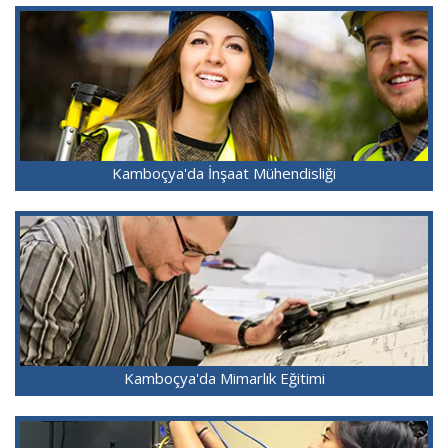
Kamboçya'da İnşaat Mühendisliği
Kamboçya'da Mimarlık Eğitimi