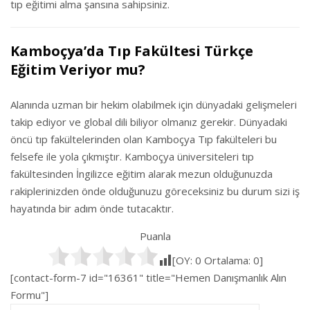
tıp eğitimi alma şansına sahipsiniz.
Kamboçya’da Tıp Fakültesi Türkçe
Eğitim Veriyor mu?
Alanında uzman bir hekim olabilmek için dünyadaki gelişmeleri
takip ediyor ve global dili biliyor olmanız gerekir. Dünyadaki
öncü tıp fakültelerinden olan Kamboçya Tıp fakülteleri bu
felsefe ile yola çıkmıştır. Kamboçya üniversiteleri tıp
fakültesinden İngilizce eğitim alarak mezun olduğunuzda
rakiplerinizden önde olduğunuzu göreceksiniz bu durum sizi iş
hayatında bir adım önde tutacaktır.
Puanla
[OY:
0
Ortalama:
0
]
[contact-form-7 id="16361" title="Hemen Danışmanlık Alın
Formu"]