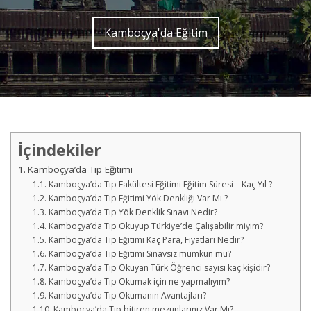
Kamboçya'da Eğitim
İçindekiler
Kamboçya’da Tıp Eğitimi
Kamboçya’da Tıp Fakültesi Eğitimi Eğitim Süresi – Kaç Yıl ?
Kamboçya’da Tıp Eğitimi Yök Denkliği Var Mı ?
Kamboçya’da Tıp Yök Denklik Sınavı Nedir?
Kamboçya’da Tıp Okuyup Türkiye’de Çalışabilir miyim?
Kamboçya’da Tıp Eğitimi Kaç Para, Fiyatları Nedir?
Kamboçya’da Tıp Eğitimi Sınavsız mümkün mü?
Kamboçya’da Tıp Okuyan Türk Öğrenci sayısı kaç kişidir?
Kamboçya’da Tıp Okumak için ne yapmalıyım?
Kamboçya’da Tıp Okumanın Avantajları?
Kamboçya’da Tıp bitiren mezunlarınız Var Mı?