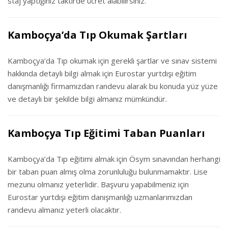
staj yaptığınız taktirde ücret alabilirsiniz.
Kamboçya’da Tıp Okumak Şartları
Kamboçya’da Tıp okumak için gerekli şartlar ve sınav sistemi
hakkında detaylı bilgi almak için Eurostar yurtdışı eğitim
danışmanlığı firmamızdan randevu alarak bu konuda yüz yüze
ve detaylı bir şekilde bilgi almanız mümkündür.
Kamboçya Tıp Eğitimi Taban Puanları
Kamboçya’da Tıp eğitimi almak için Ösym sınavından herhangi
bir taban puan almış olma zorunluluğu bulunmamaktır. Lise
mezunu olmanız yeterlidir. Başvuru yapabilmeniz için
Eurostar yurtdışı eğitim danışmanlığı uzmanlarımızdan
randevu almanız yeterli olacaktır.