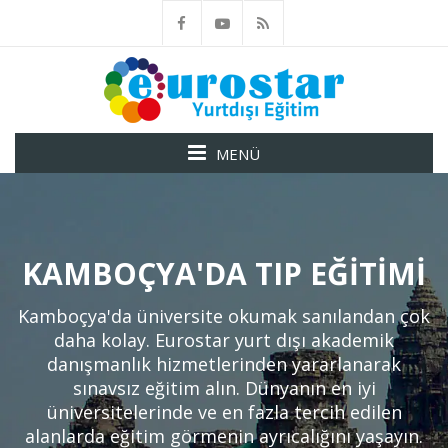
MENÜ
KAMBOÇYA'DA TIP EĞITIMI
Kamboçya'da üniversite okumak sanılandan çok
daha kolay. Eurostar yurt dışı akademik
danışmanlık hizmetlerinden yararlanarak
sınavsız eğitim alın. Dünyanın en iyi
üniversitelerinde ve en fazla tercih edilen
alanlarda eğitim görmenin ayrıcalığını yaşayın.