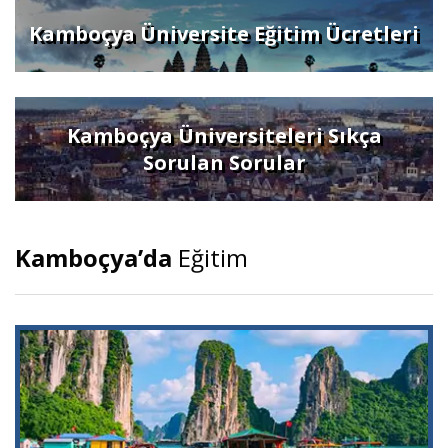
Kamboçya Üniversite Eğitim Ücretleri
Kamboçya Üniversiteleri Sıkça
Sorulan Sorular
Kamboçya’da
Eğitim