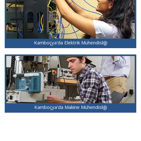
Kamboçya'da Elektrik Mühendisliği
Kamboçya'da Makine Mühendisliği