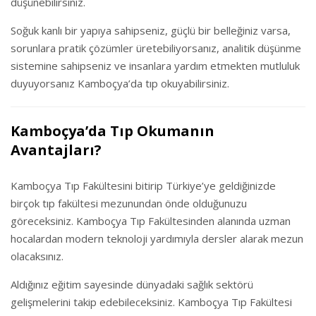
düşünebilirsiniz.
Soğuk kanlı bir yapıya sahipseniz, güçlü bir belleğiniz varsa,
sorunlara pratik çözümler üretebiliyorsanız, analitik düşünme
sistemine sahipseniz ve insanlara yardım etmekten mutluluk
duyuyorsanız Kamboçya’da tıp okuyabilirsiniz.
Kamboçya’da Tıp Okumanın
Avantajları?
Kamboçya Tıp Fakültesini bitirip Türkiye’ye geldiğinizde
birçok tıp fakültesi mezunundan önde olduğunuzu
göreceksiniz. Kamboçya Tıp Fakültesinden alanında uzman
hocalardan modern teknoloji yardımıyla dersler alarak mezun
olacaksınız.
Aldığınız eğitim sayesinde dünyadaki sağlık sektörü
gelişmelerini takip edebileceksiniz. Kamboçya Tıp Fakültesi