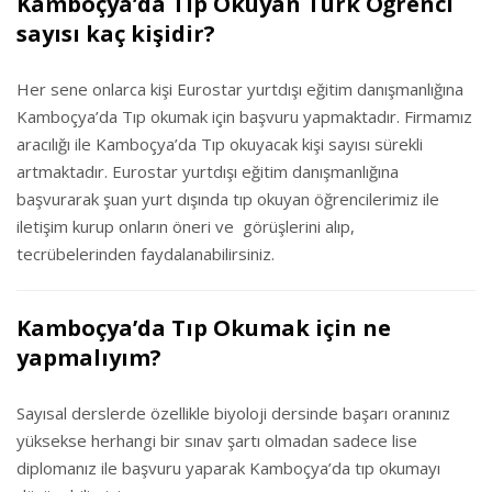
Kamboçya’da Tıp Okuyan Türk Öğrenci
sayısı kaç kişidir?
Her sene onlarca kişi Eurostar yurtdışı eğitim danışmanlığına
Kamboçya’da Tıp okumak için başvuru yapmaktadır. Firmamız
aracılığı ile Kamboçya’da Tıp okuyacak kişi sayısı sürekli
artmaktadır. Eurostar yurtdışı eğitim danışmanlığına
başvurarak şuan yurt dışında tıp okuyan öğrencilerimiz ile
iletişim kurup onların öneri ve görüşlerini alıp,
tecrübelerinden faydalanabilirsiniz.
Kamboçya’da Tıp Okumak için ne
yapmalıyım?
Sayısal derslerde özellikle biyoloji dersinde başarı oranınız
yüksekse herhangi bir sınav şartı olmadan sadece lise
diplomanız ile başvuru yaparak Kamboçya’da tıp okumayı