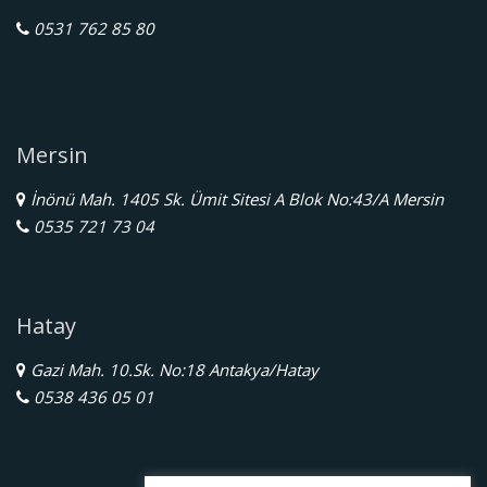
0531 762 85 80
Mersin
İnönü Mah. 1405 Sk. Ümit Sitesi A Blok No:43/A Mersin
0535 721 73 04
Hatay
Gazi Mah. 10.Sk. No:18 Antakya/Hatay
0538 436 05 01