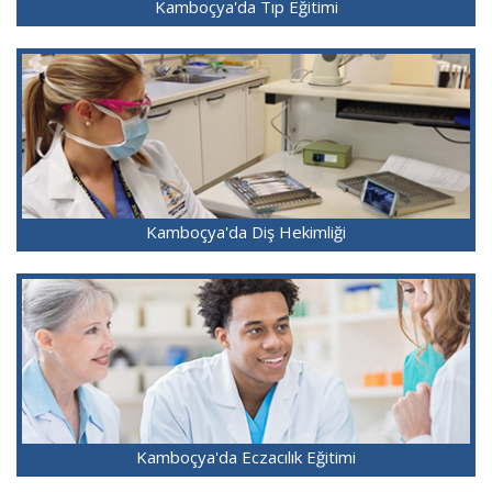
Kamboçya'da Tıp Eğitimi
Kamboçya'da Diş Hekimliği
Kamboçya'da Eczacılık Eğitimi